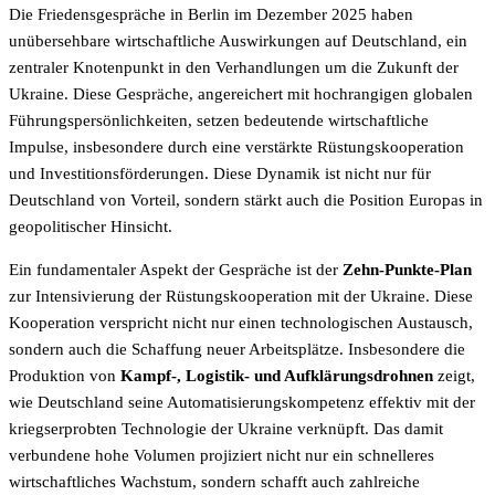
Die Friedensgespräche in Berlin im Dezember 2025 haben
unübersehbare wirtschaftliche Auswirkungen auf Deutschland, ein
zentraler Knotenpunkt in den Verhandlungen um die Zukunft der
Ukraine. Diese Gespräche, angereichert mit hochrangigen globalen
Führungspersönlichkeiten, setzen bedeutende wirtschaftliche
Impulse, insbesondere durch eine verstärkte Rüstungskooperation
und Investitionsförderungen. Diese Dynamik ist nicht nur für
Deutschland von Vorteil, sondern stärkt auch die Position Europas in
geopolitischer Hinsicht.
Ein fundamentaler Aspekt der Gespräche ist der
Zehn-Punkte-Plan
zur Intensivierung der Rüstungskooperation mit der Ukraine. Diese
Kooperation verspricht nicht nur einen technologischen Austausch,
sondern auch die Schaffung neuer Arbeitsplätze. Insbesondere die
Produktion von
Kampf-, Logistik- und Aufklärungsdrohnen
zeigt,
wie Deutschland seine Automatisierungskompetenz effektiv mit der
kriegserprobten Technologie der Ukraine verknüpft. Das damit
verbundene hohe Volumen projiziert nicht nur ein schnelleres
wirtschaftliches Wachstum, sondern schafft auch zahlreiche