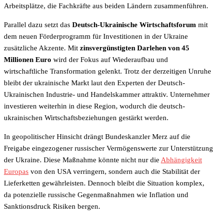
Arbeitsplätze, die Fachkräfte aus beiden Ländern zusammenführen.
Parallel dazu setzt das
Deutsch-Ukrainische Wirtschaftsforum
mit
dem neuen Förderprogramm für Investitionen in der Ukraine
zusätzliche Akzente. Mit
zinsvergünstigten Darlehen von 45
Millionen Euro
wird der Fokus auf Wiederaufbau und
wirtschaftliche Transformation gelenkt. Trotz der derzeitigen Unruhe
bleibt der ukrainische Markt laut den Experten der Deutsch-
Ukrainischen Industrie- und Handelskammer attraktiv. Unternehmer
investieren weiterhin in diese Region, wodurch die deutsch-
ukrainischen Wirtschaftsbeziehungen gestärkt werden.
In geopolitischer Hinsicht drängt Bundeskanzler Merz auf die
Freigabe eingezogener russischer Vermögenswerte zur Unterstützung
der Ukraine. Diese Maßnahme könnte nicht nur die
Abhängigkeit
Europas
von den USA verringern, sondern auch die Stabilität der
Lieferketten gewährleisten. Dennoch bleibt die Situation komplex,
da potenzielle russische Gegenmaßnahmen wie Inflation und
Sanktionsdruck Risiken bergen.