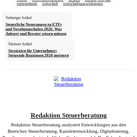
politik
sicherheitsgarantien
ukraine
ukraine-konflikt
unternehmen
wirtschaft
wirtschaftsauswirkungen
Vorheriger Artikel
Steuerliche Neuerungen zu ETFs
und Vorabpauschalen 2026: Was
Anleger und Berater wissen müssen
Nächster Artikel
Strategien für Unternehmer:
Steigende Bauzinsen 2026 meistern
Redaktion Steuerberatung
Redaktion Steuerberatung analysiert Entwicklungen aus den
Bereichen Steuerberatung, Kanzleientwicklung, Digitalisierung,