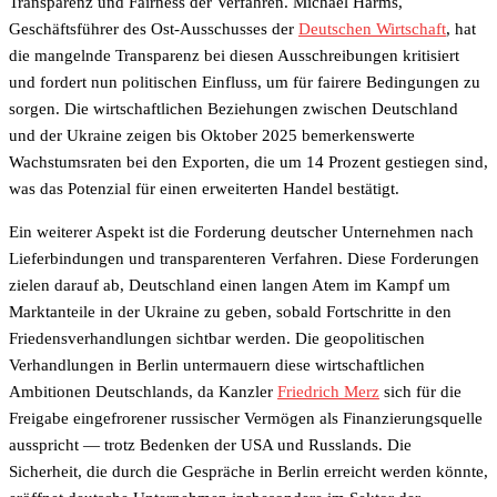
Transparenz und Fairness der Verfahren. Michael Harms,
Geschäftsführer des Ost-Ausschusses der
Deutschen Wirtschaft
, hat
die mangelnde Transparenz bei diesen Ausschreibungen kritisiert
und fordert nun politischen Einfluss, um für fairere Bedingungen zu
sorgen. Die wirtschaftlichen Beziehungen zwischen Deutschland
und der Ukraine zeigen bis Oktober 2025 bemerkenswerte
Wachstumsraten bei den Exporten, die um 14 Prozent gestiegen sind,
was das Potenzial für einen erweiterten Handel bestätigt.
Ein weiterer Aspekt ist die Forderung deutscher Unternehmen nach
Lieferbindungen und transparenteren Verfahren. Diese Forderungen
zielen darauf ab, Deutschland einen langen Atem im Kampf um
Marktanteile in der Ukraine zu geben, sobald Fortschritte in den
Friedensverhandlungen sichtbar werden. Die geopolitischen
Verhandlungen in Berlin untermauern diese wirtschaftlichen
Ambitionen Deutschlands, da Kanzler
Friedrich Merz
sich für die
Freigabe eingefrorener russischer Vermögen als Finanzierungsquelle
ausspricht — trotz Bedenken der USA und Russlands. Die
Sicherheit, die durch die Gespräche in Berlin erreicht werden könnte,