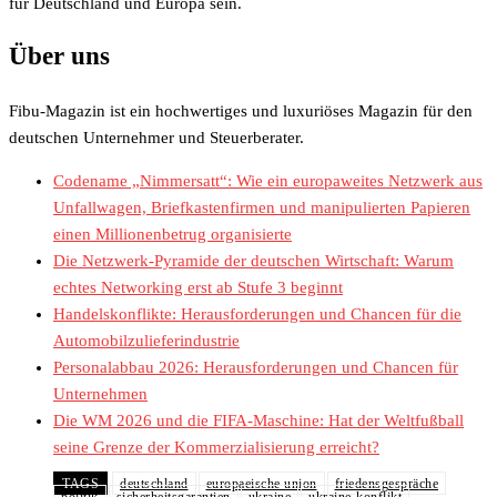
für Deutschland und Europa sein.
Über uns
Fibu-Magazin ist ein hochwertiges und luxuriöses Magazin für den
deutschen Unternehmer und Steuerberater.
Codename „Nimmersatt“: Wie ein europaweites Netzwerk aus
Unfallwagen, Briefkastenfirmen und manipulierten Papieren
einen Millionenbetrug organisierte
Die Netzwerk-Pyramide der deutschen Wirtschaft: Warum
echtes Networking erst ab Stufe 3 beginnt
Handelskonflikte: Herausforderungen und Chancen für die
Automobilzulieferindustrie
Personalabbau 2026: Herausforderungen und Chancen für
Unternehmen
Die WM 2026 und die FIFA-Maschine: Hat der Weltfußball
seine Grenze der Kommerzialisierung erreicht?
TAGS
deutschland
europaeische union
friedensgespräche