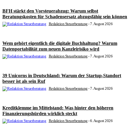
BFH stärkt den Vorsteuerabzug: Warum selbst
Beratungskosten für Schadensersatz abzugsfähig sein können
Redaktion Steuerberatung
-
7. August 2026
Wem gehört eigentlich die digitale Buchhaltung? Warum
Datenportabilität zum neuen Kanzleirisiko wird
Redaktion Steuerberatung
-
7. August 2026
39 Unicorns in Deutschland: Warum der Startup-Standort
besser ist als sein Ruf
Redaktion Steuerberatung
-
7. August 2026
Kreditklemme im Mittelstand: Was hinter den höheren
Finanzierungshürden wirklich steckt
Redaktion Steuerberatung
-
6. August 2026