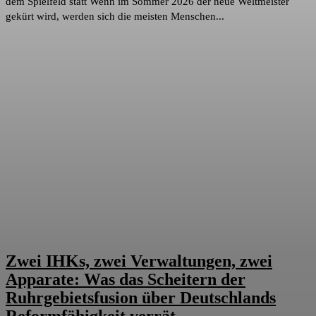
dem Spielfeld statt Wenn im Sommer 2026 der neue Weltmeister
gekürt wird, werden sich die meisten Menschen...
Zwei IHKs, zwei Verwaltungen, zwei
Apparate: Was das Scheitern der
Ruhrgebietsfusion über Deutschlands
Reformfähigkeit verrät