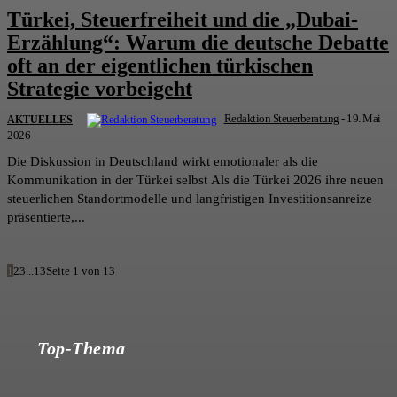
Türkei, Steuerfreiheit und die „Dubai-
Erzählung“: Warum die deutsche Debatte
oft an der eigentlichen türkischen
Strategie vorbeigeht
Redaktion Steuerberatung
-
19. Mai
AKTUELLES
2026
Die Diskussion in Deutschland wirkt emotionaler als die
Kommunikation in der Türkei selbst Als die Türkei 2026 ihre neuen
steuerlichen Standortmodelle und langfristigen Investitionsanreize
präsentierte,...
1
2
3
...
13
Seite 1 von 13
Top-Thema