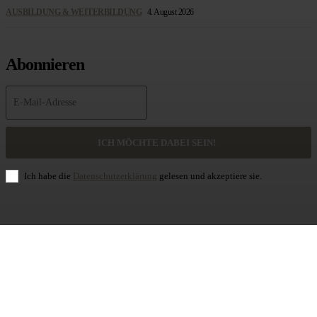
AUSBILDUNG & WEITERBILDUNG
4. August 2026
Abonnieren
ICH MÖCHTE DABEI SEIN!
Ich habe die
Datenschutzerklärung
gelesen und akzeptiere sie.