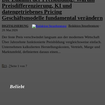
Preisdifferenzierung, KI und
datengetriebenes Pricing
Geschäftsmodelle fundamental verändern
Redaktion Steuerberatung
-
DIGITALISIERUNG
20. Mai 2026
Der feste Preis verschwindet langsam aus der modernen Wirtschaft
Über Jahrzehnte funktionierte Preisbildung vergleichsweise einfach.
Unternehmen kalkulierten Herstellungskosten, Vertrieb, Marge und
Marktumfeld, definierten daraus einen...
1
2
3
...
7
Seite 1 von 7
Beliebt