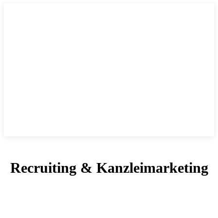
Recruiting & Kanzleimarketing
AKTUELLES
ALLGEMEIN
AUSBILDUNG & WEITERBILDUNG