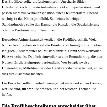
Das Profilfoto sollte professionell sein. Unscharfe Bilder,
Urlaubsfotos oder private Aufnahmen wirken unprofessionell und
passen nicht zur Vertrauensposition eines Steuerberaters. Ebenso
wichtig ist das Hintergrundbild. Statt eines beliebigen
Standardmotivs sollte das Banner die Kanzlei, die Spezialisierung
oder die Positionierung unterstützen.
Besondere Aufmerksamkeit verdient die Profilüberschrift. Viele
Nutzer beschränken sich auf die Berufsbezeichnung und schreiben
lediglich „Steuerberater bei Musterkanzlei“. Damit wird wertvoller
Platz verschenkt. Deutlich sinnvoller ist eine Formulierung, die den
Nutzen für die Zielgruppe verdeutlicht. Wer beispielsweise
Unternehmer, Mittelständler oder Handwerksbetriebe betreut, sollte
dies direkt sichtbar machen.
Ein Besucher sollte innerhalb weniger Sekunden erkennen können,
wer Sie sind, für wen Sie arbeiten und bei welchen Themen Sie
helfen.
Die Profilbeschreibung entscheidet über