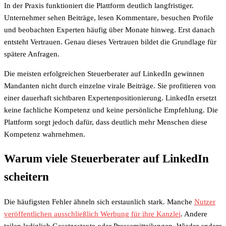
In der Praxis funktioniert die Plattform deutlich langfristiger.
Unternehmer sehen Beiträge, lesen Kommentare, besuchen Profile
und beobachten Experten häufig über Monate hinweg. Erst danach
entsteht Vertrauen. Genau dieses Vertrauen bildet die Grundlage für
spätere Anfragen.
Die meisten erfolgreichen Steuerberater auf LinkedIn gewinnen
Mandanten nicht durch einzelne virale Beiträge. Sie profitieren von
einer dauerhaft sichtbaren Expertenpositionierung. LinkedIn ersetzt
keine fachliche Kompetenz und keine persönliche Empfehlung. Die
Plattform sorgt jedoch dafür, dass deutlich mehr Menschen diese
Kompetenz wahrnehmen.
Warum viele Steuerberater auf LinkedIn
scheitern
Die häufigsten Fehler ähneln sich erstaunlich stark. Manche
Nutzer
veröffentlichen ausschließlich Werbung für ihre Kanzlei
. Andere
teilen lediglich Gesetzestexte oder Pressemitteilungen. Wieder andere