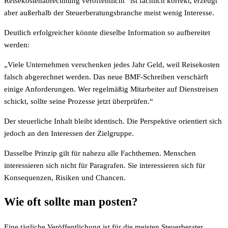
Reisekostenabrechnung veröffentlicht“ ist fachlich korrekt, erzeugt
aber außerhalb der Steuerberatungsbranche meist wenig Interesse.
Deutlich erfolgreicher könnte dieselbe Information so aufbereitet
werden:
„Viele Unternehmen verschenken jedes Jahr Geld, weil Reisekosten
falsch abgerechnet werden. Das neue BMF-Schreiben verschärft
einige Anforderungen. Wer regelmäßig Mitarbeiter auf Dienstreisen
schickt, sollte seine Prozesse jetzt überprüfen.“
Der steuerliche Inhalt bleibt identisch. Die Perspektive orientiert sich
jedoch an den Interessen der Zielgruppe.
Dasselbe Prinzip gilt für nahezu alle Fachthemen. Menschen
interessieren sich nicht für Paragrafen. Sie interessieren sich für
Konsequenzen, Risiken und Chancen.
Wie oft sollte man posten?
Eine tägliche Veröffentlichung ist für die meisten Steuerberater