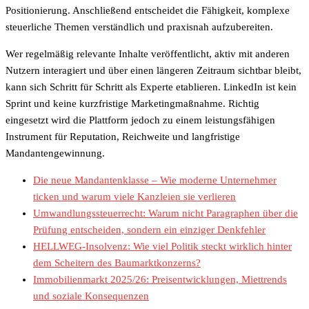
Positionierung. Anschließend entscheidet die Fähigkeit, komplexe
steuerliche Themen verständlich und praxisnah aufzubereiten.
Wer regelmäßig relevante Inhalte veröffentlicht, aktiv mit anderen
Nutzern interagiert und über einen längeren Zeitraum sichtbar bleibt,
kann sich Schritt für Schritt als Experte etablieren. LinkedIn ist kein
Sprint und keine kurzfristige Marketingmaßnahme. Richtig
eingesetzt wird die Plattform jedoch zu einem leistungsfähigen
Instrument für Reputation, Reichweite und langfristige
Mandantengewinnung.
Die neue Mandantenklasse – Wie moderne Unternehmer
ticken und warum viele Kanzleien sie verlieren
Umwandlungssteuerrecht: Warum nicht Paragraphen über die
Prüfung entscheiden, sondern ein einziger Denkfehler
HELLWEG-Insolvenz: Wie viel Politik steckt wirklich hinter
dem Scheitern des Baumarktkonzerns?
Immobilienmarkt 2025/26: Preisentwicklungen, Miettrends
und soziale Konsequenzen