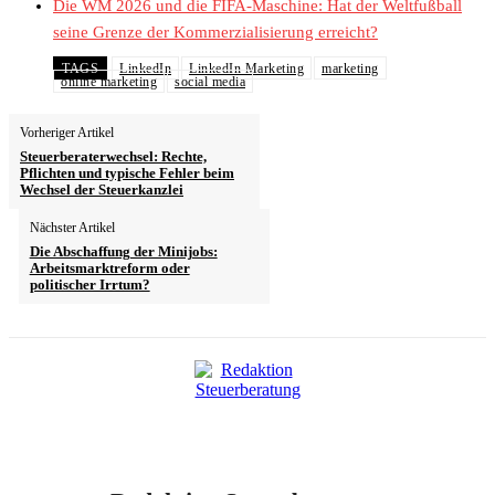
Die WM 2026 und die FIFA-Maschine: Hat der Weltfußball
seine Grenze der Kommerzialisierung erreicht?
TAGS
LinkedIn
LinkedIn Marketing
marketing
online marketing
social media
Vorheriger Artikel
Steuerberaterwechsel: Rechte,
Pflichten und typische Fehler beim
Wechsel der Steuerkanzlei
Nächster Artikel
Die Abschaffung der Minijobs:
Arbeitsmarktreform oder
politischer Irrtum?