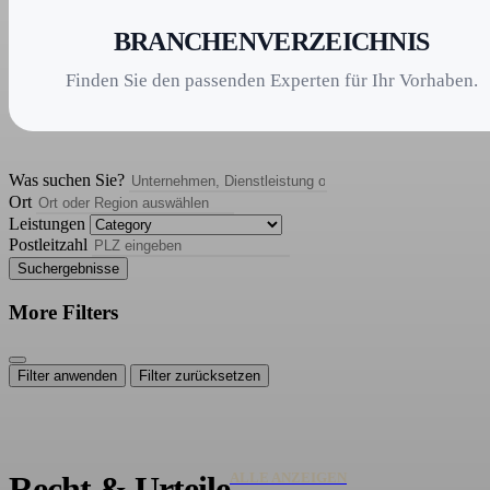
BRANCHENVERZEICHNIS
Finden Sie den passenden Experten für Ihr Vorhaben.
Was suchen Sie?
Ort
Leistungen
Postleitzahl
Suchergebnisse
More Filters
Filter anwenden
Filter zurücksetzen
ALLE ANZEIGEN
Recht & Urteile