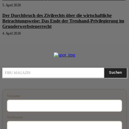
5. April 2026
Der Durchbruch des Zivilrechts über die wirtschaftliche
Betrachtungsweise: Das Ende der Treuhand-Privilegierung im
Grunderwerbsteuerrecht
4. April 2026
Suchen
FIBU MAGAZIN
Vorname
Nachname