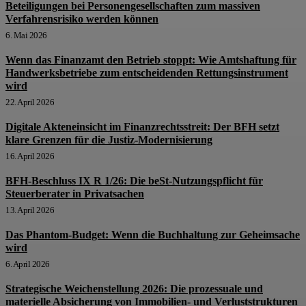
Beteiligungen bei Personengesellschaften zum massiven
Verfahrensrisiko werden können
6. Mai 2026
Wenn das Finanzamt den Betrieb stoppt: Wie Amtshaftung für
Handwerksbetriebe zum entscheidenden Rettungsinstrument
wird
22. April 2026
Digitale Akteneinsicht im Finanzrechtsstreit: Der BFH setzt
klare Grenzen für die Justiz-Modernisierung
16. April 2026
BFH-Beschluss IX R 1/26: Die beSt-Nutzungspflicht für
Steuerberater in Privatsachen
13. April 2026
Das Phantom-Budget: Wenn die Buchhaltung zur Geheimsache
wird
6. April 2026
Strategische Weichenstellung 2026: Die prozessuale und
materielle Absicherung von Immobilien- und Verluststrukturen