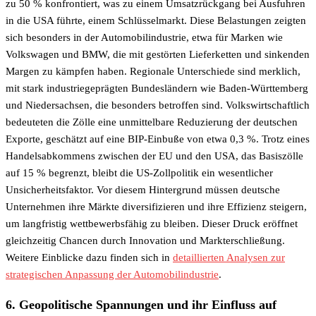
zu 50 % konfrontiert, was zu einem Umsatzrückgang bei Ausfuhren
in die USA führte, einem Schlüsselmarkt. Diese Belastungen zeigten
sich besonders in der Automobilindustrie, etwa für Marken wie
Volkswagen und BMW, die mit gestörten Lieferketten und sinkenden
Margen zu kämpfen haben. Regionale Unterschiede sind merklich,
mit stark industriegeprägten Bundesländern wie Baden-Württemberg
und Niedersachsen, die besonders betroffen sind. Volkswirtschaftlich
bedeuteten die Zölle eine unmittelbare Reduzierung der deutschen
Exporte, geschätzt auf eine BIP-Einbuße von etwa 0,3 %. Trotz eines
Handelsabkommens zwischen der EU und den USA, das Basiszölle
auf 15 % begrenzt, bleibt die US-Zollpolitik ein wesentlicher
Unsicherheitsfaktor. Vor diesem Hintergrund müssen deutsche
Unternehmen ihre Märkte diversifizieren und ihre Effizienz steigern,
um langfristig wettbewerbsfähig zu bleiben. Dieser Druck eröffnet
gleichzeitig Chancen durch Innovation und Markterschließung.
Weitere Einblicke dazu finden sich in
detaillierten Analysen zur
strategischen Anpassung der Automobilindustrie
.
6. Geopolitische Spannungen und ihr Einfluss auf