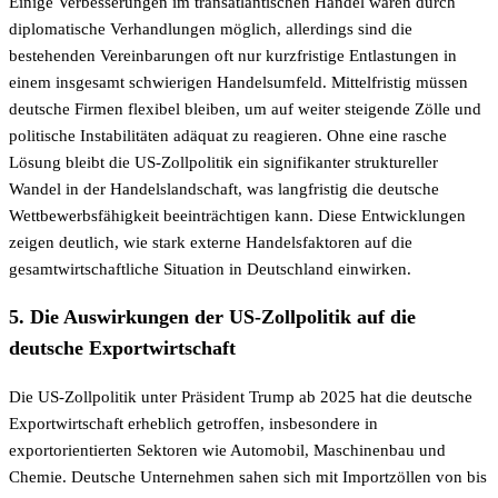
Einige Verbesserungen im transatlantischen Handel wären durch
diplomatische Verhandlungen möglich, allerdings sind die
bestehenden Vereinbarungen oft nur kurzfristige Entlastungen in
einem insgesamt schwierigen Handelsumfeld. Mittelfristig müssen
deutsche Firmen flexibel bleiben, um auf weiter steigende Zölle und
politische Instabilitäten adäquat zu reagieren. Ohne eine rasche
Lösung bleibt die US-Zollpolitik ein signifikanter struktureller
Wandel in der Handelslandschaft, was langfristig die deutsche
Wettbewerbsfähigkeit beeinträchtigen kann. Diese Entwicklungen
zeigen deutlich, wie stark externe Handelsfaktoren auf die
gesamtwirtschaftliche Situation in Deutschland einwirken.
5. Die Auswirkungen der US-Zollpolitik auf die
deutsche Exportwirtschaft
Die US-Zollpolitik unter Präsident Trump ab 2025 hat die deutsche
Exportwirtschaft erheblich getroffen, insbesondere in
exportorientierten Sektoren wie Automobil, Maschinenbau und
Chemie. Deutsche Unternehmen sahen sich mit Importzöllen von bis