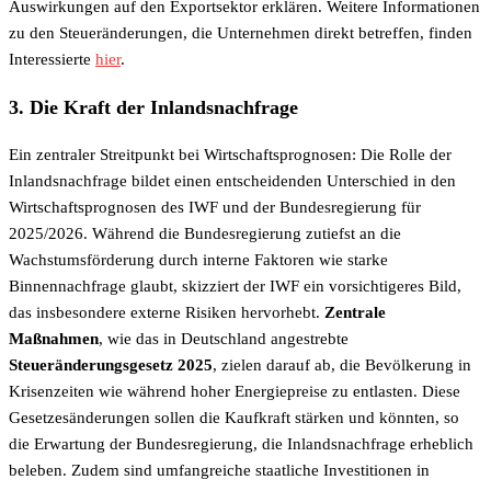
Auswirkungen auf den Exportsektor erklären. Weitere Informationen
zu den Steueränderungen, die Unternehmen direkt betreffen, finden
Interessierte
hier
.
3. Die Kraft der Inlandsnachfrage
Ein zentraler Streitpunkt bei Wirtschaftsprognosen: Die Rolle der
Inlandsnachfrage bildet einen entscheidenden Unterschied in den
Wirtschaftsprognosen des IWF und der Bundesregierung für
2025/2026. Während die Bundesregierung zutiefst an die
Wachstumsförderung durch interne Faktoren wie starke
Binnennachfrage glaubt, skizziert der IWF ein vorsichtigeres Bild,
das insbesondere externe Risiken hervorhebt.
Zentrale
Maßnahmen
, wie das in Deutschland angestrebte
Steueränderungsgesetz 2025
, zielen darauf ab, die Bevölkerung in
Krisenzeiten wie während hoher Energiepreise zu entlasten. Diese
Gesetzesänderungen sollen die Kaufkraft stärken und könnten, so
die Erwartung der Bundesregierung, die Inlandsnachfrage erheblich
beleben. Zudem sind umfangreiche staatliche Investitionen in