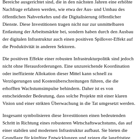
Bereiche ausgerichtet sind, die in den nächsten Jahren eine erhöhte
Nachfrage erfahren werden, wie etwa der Aus- und Umbau des
öffentlichen Nahverkehrs und die Digitalisierung öffentlicher
Dienste. Diese Investitionen tragen nicht nur zur unmittelbaren
Entlastung der Arbeitsmärkte bei, sondern haben durch den Ausbau
der digitalen Infrastruktur auch einen positiven Spillover-Effekt auf
die Produktivität in anderen Sektoren.
Die positiven Effekte einer robusten Infrastrukturpolitik sind jedoch
nicht ohne Herausforderungen. Eine unzureichende Koordination
oder ineffiziente Allokation dieser Mittel kann schnell zu
Verzögerungen und Kostenüberschreitungen führen, die die
erhofften Wachstumsimpulse behindern. Daher ist es von
entscheidender Bedeutung, dass solche Projekte mit einer klaren
Vision und einer strikten Überwachung in die Tat umgesetzt werden.
Insgesamt symbolisieren diese Investitionen einen bedeutenden
Schritt in Richtung eines robusteren Wirtschaftswachstums, das auf
einer stabilen und modernen Infrastruktur aufbaut. Sie bieten die
Grundlage für künftige Entwicklungen und zeigen die langfristige