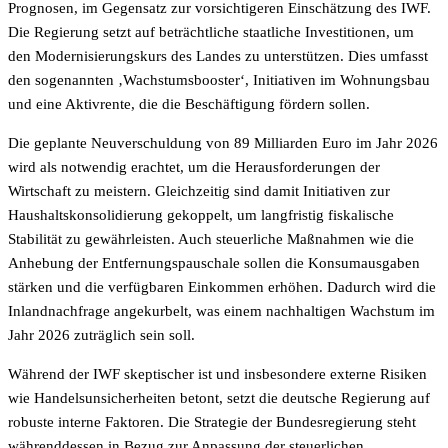
Prognosen, im Gegensatz zur vorsichtigeren Einschätzung des IWF.
Die Regierung setzt auf beträchtliche staatliche Investitionen, um
den Modernisierungskurs des Landes zu unterstützen. Dies umfasst
den sogenannten ‚Wachstumsbooster‘, Initiativen im Wohnungsbau
und eine Aktivrente, die die Beschäftigung fördern sollen.
Die geplante Neuverschuldung von 89 Milliarden Euro im Jahr 2026
wird als notwendig erachtet, um die Herausforderungen der
Wirtschaft zu meistern. Gleichzeitig sind damit Initiativen zur
Haushaltskonsolidierung gekoppelt, um langfristig fiskalische
Stabilität zu gewährleisten. Auch steuerliche Maßnahmen wie die
Anhebung der Entfernungspauschale sollen die Konsumausgaben
stärken und die verfügbaren Einkommen erhöhen. Dadurch wird die
Inlandnachfrage angekurbelt, was einem nachhaltigen Wachstum im
Jahr 2026 zuträglich sein soll.
Während der IWF skeptischer ist und insbesondere externe Risiken
wie Handelsunsicherheiten betont, setzt die deutsche Regierung auf
robuste interne Faktoren. Die Strategie der Bundesregierung steht
währenddessen in Bezug zur Anpassung der steuerlichen