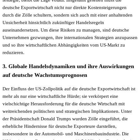
festlegte, bleibt die Lage volatil. Insgesamt gesehen muss die
deutsche Exportwirtschaft nicht nur direkte Kostensteigerungen
durch die Zölle schultern, sondern sich auch mit einer anhaltenden
Unsicherheit hinsichtlich zukünftiger Handelsregeln
auseinandersetzen. Um diese Risiken zu managen, sind deutsche
Unternehmen gezwungen, ihre internationalen Strategien anzupassen
und so ihre wirtschaftlichen Abhängigkeiten vom US-Markt zu
reduzieren.
3. Globale Handelsdynamiken und ihre Auswirkungen
auf deutsche Wachstumsprognosen
Der Einfluss der US-Zollpolitik auf die deutsche Exportwirtschaft ist
mehr als nur eine wirtschaftliche Hürde; sie verkörpert eine
vielschichtige Herausforderung für die deutsche Wirtschaft mit
weitreichenden politischen und strategischen Implikationen. Unter
der Präsidentschaft Donald Trumps wurden Zölle eingeführt, die
erhebliche Hindernisse für deutsche Exporteure darstellen,
insbesondere in der Automobil- und Maschinenbauindustrie. Die