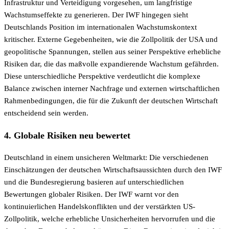
Infrastruktur und Verteidigung vorgesehen, um langfristige
Wachstumseffekte zu generieren. Der IWF hingegen sieht
Deutschlands Position im internationalen Wachstumskontext
kritischer. Externe Gegebenheiten, wie die Zollpolitik der USA und
geopolitische Spannungen, stellen aus seiner Perspektive erhebliche
Risiken dar, die das maßvolle expandierende Wachstum gefährden.
Diese unterschiedliche Perspektive verdeutlicht die komplexe
Balance zwischen interner Nachfrage und externen wirtschaftlichen
Rahmenbedingungen, die für die Zukunft der deutschen Wirtschaft
entscheidend sein werden.
4. Globale Risiken neu bewertet
Deutschland in einem unsicheren Weltmarkt: Die verschiedenen
Einschätzungen der deutschen Wirtschaftsaussichten durch den IWF
und die Bundesregierung basieren auf unterschiedlichen
Bewertungen globaler Risiken. Der IWF warnt vor den
kontinuierlichen Handelskonflikten und der verstärkten US-
Zollpolitik, welche erhebliche Unsicherheiten hervorrufen und die