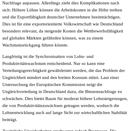
Nachfrage anpassen. Allerdings zieht dies Komplikationen nach
sich: Höhere Löhne können die Arbeitskosten in die Höhe treiben
und die Exportfähigkeit deutscher Unternehmen beeinträchtigen.
Dies ist für eine exportorientierte Volkswirtschaft wie Deutschland
besonders relevant, da steigende Kosten die Wettbewerbsfähigkeit
auf globalen Märkten gefährden können, was zu einem
Wachstumsrückgang führen könnte.
Langfristig ist die Synchronisation von Lohn- und
Produktivitätswachstum entscheidend. Nur so kann eine
Verteilungsgerechtigkeit gewährleistet werden, die das Problem der
Ungleichheit mindert und den breiten Konsum stützt. Laut einer
Untersuchung der Europäischen Kommission neigt die
Ungleichverteilung in Deutschland dazu, die Binnennachfrage zu
schwächen. Dies bietet Raum für moderat höhere Lohnsteigerungen,
die von Produktivitätszuwächsen getragen werden, wodurch die
Lohnentwicklung auch auf lange Sicht zur wirtschaftlichen Stabilität
beiträgt.
Zusätzliche Unsicherheiten erschweren jedoch Prognosen. Die