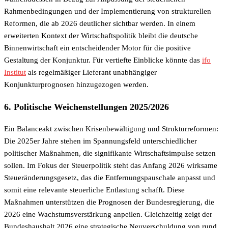
Rahmenbedingungen und der Implementierung von strukturellen
Reformen, die ab 2026 deutlicher sichtbar werden. In einem
erweiterten Kontext der Wirtschaftspolitik bleibt die deutsche
Binnenwirtschaft ein entscheidender Motor für die positive
Gestaltung der Konjunktur. Für vertiefte Einblicke könnte das
ifo
Institut
als regelmäßiger Lieferant unabhängiger
Konjunkturprognosen hinzugezogen werden.
6. Politische Weichenstellungen 2025/2026
Ein Balanceakt zwischen Krisenbewältigung und Strukturreformen:
Die 2025er Jahre stehen im Spannungsfeld unterschiedlicher
politischer Maßnahmen, die signifikante Wirtschaftsimpulse setzen
sollen. Im Fokus der Steuerpolitik steht das Anfang 2026 wirksame
Steueränderungsgesetz, das die Entfernungspauschale anpasst und
somit eine relevante steuerliche Entlastung schafft. Diese
Maßnahmen unterstützen die Prognosen der Bundesregierung, die
2026 eine Wachstumsverstärkung anpeilen. Gleichzeitig zeigt der
Bundeshaushalt 2026 eine strategische Neuverschuldung von rund