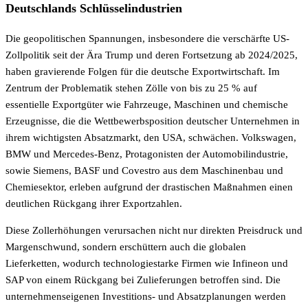
Deutschlands Schlüsselindustrien
Die geopolitischen Spannungen, insbesondere die verschärfte US-
Zollpolitik seit der Ära Trump und deren Fortsetzung ab 2024/2025,
haben gravierende Folgen für die deutsche Exportwirtschaft. Im
Zentrum der Problematik stehen Zölle von bis zu 25 % auf
essentielle Exportgüter wie Fahrzeuge, Maschinen und chemische
Erzeugnisse, die die Wettbewerbsposition deutscher Unternehmen in
ihrem wichtigsten Absatzmarkt, den USA, schwächen. Volkswagen,
BMW und Mercedes-Benz, Protagonisten der Automobilindustrie,
sowie Siemens, BASF und Covestro aus dem Maschinenbau und
Chemiesektor, erleben aufgrund der drastischen Maßnahmen einen
deutlichen Rückgang ihrer Exportzahlen.
Diese Zollerhöhungen verursachen nicht nur direkten Preisdruck und
Margenschwund, sondern erschüttern auch die globalen
Lieferketten, wodurch technologiestarke Firmen wie Infineon und
SAP von einem Rückgang bei Zulieferungen betroffen sind. Die
unternehmenseigenen Investitions- und Absatzplanungen werden