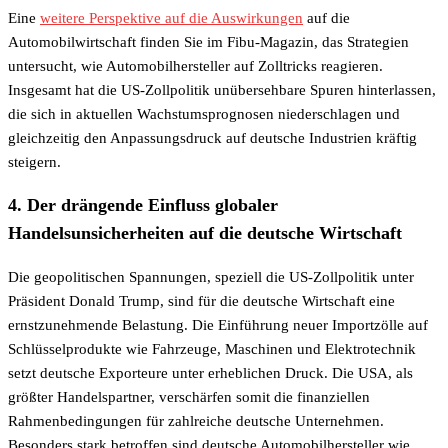
Eine
weitere Perspektive auf die Auswirkungen
auf die
Automobilwirtschaft finden Sie im Fibu-Magazin, das Strategien
untersucht, wie Automobilhersteller auf Zolltricks reagieren.
Insgesamt hat die US-Zollpolitik unübersehbare Spuren hinterlassen,
die sich in aktuellen Wachstumsprognosen niederschlagen und
gleichzeitig den Anpassungsdruck auf deutsche Industrien kräftig
steigern.
4. Der drängende Einfluss globaler
Handelsunsicherheiten auf die deutsche Wirtschaft
Die geopolitischen Spannungen, speziell die US-Zollpolitik unter
Präsident Donald Trump, sind für die deutsche Wirtschaft eine
ernstzunehmende Belastung. Die Einführung neuer Importzölle auf
Schlüsselprodukte wie Fahrzeuge, Maschinen und Elektrotechnik
setzt deutsche Exporteure unter erheblichen Druck. Die USA, als
größter Handelspartner, verschärfen somit die finanziellen
Rahmenbedingungen für zahlreiche deutsche Unternehmen.
Besonders stark betroffen sind deutsche Automobilhersteller wie