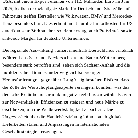
USA, mit einem Exportvolumen von 11,5 Milliarden Euro im Juni
2025, bleiben der wichtigste Markt für Deutschland. Strafzölle auf
Fahrzeuge treffen Hersteller wie Volkswagen, BMW und Mercedes-
Benz besonders hart. Dies erhöht nicht nur die Importkosten für US-
amerikanische Verbraucher, sondern erzeugt auch Preisdruck sowie
sinkende Margen für deutsche Unternehmen.
Die regionale Auswirkung variiert innerhalb Deutschlands erheblich.
Während das Saarland, Niedersachsen und Baden-Württemberg
besonders stark betroffen sind, sehen sich Sachsen-Anhalt und die
norddeutschen Bundesländer vergleichbar weniger
Herausforderungen gegenüber. Langfristig bestehen Risiken, dass
die Zölle die Wertschöpfungsexporte verringern könnten, was das
deutsche Bruttoinlandsprodukt negativ beeinflussen würde. Es wird
zur Notwendigkeit, Effizienzen zu steigern und neue Märkte zu
erschließen, um die Wettbewerbsfähigkeit zu sichern. Die
Ungewissheit über die Handelsbeziehung könnte auch globale
Lieferketten stören und Anpassungen in internationalen
Geschäftsstrategien erzwingen.