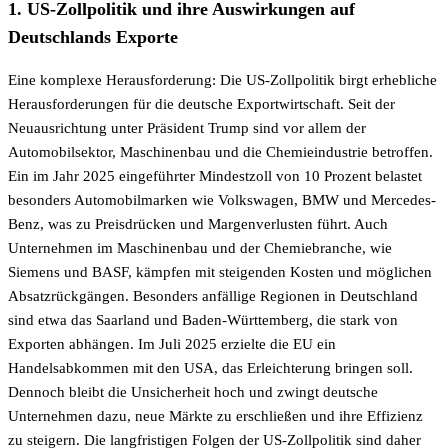
1. US-Zollpolitik und ihre Auswirkungen auf
Deutschlands Exporte
Eine komplexe Herausforderung: Die US-Zollpolitik birgt erhebliche
Herausforderungen für die deutsche Exportwirtschaft. Seit der
Neuausrichtung unter Präsident Trump sind vor allem der
Automobilsektor, Maschinenbau und die Chemieindustrie betroffen.
Ein im Jahr 2025 eingeführter Mindestzoll von 10 Prozent belastet
besonders Automobilmarken wie Volkswagen, BMW und Mercedes-
Benz, was zu Preisdrücken und Margenverlusten führt. Auch
Unternehmen im Maschinenbau und der Chemiebranche, wie
Siemens und BASF, kämpfen mit steigenden Kosten und möglichen
Absatzrückgängen. Besonders anfällige Regionen in Deutschland
sind etwa das Saarland und Baden-Württemberg, die stark von
Exporten abhängen. Im Juli 2025 erzielte die EU ein
Handelsabkommen mit den USA, das Erleichterung bringen soll.
Dennoch bleibt die Unsicherheit hoch und zwingt deutsche
Unternehmen dazu, neue Märkte zu erschließen und ihre Effizienz
zu steigern. Die langfristigen Folgen der US-Zollpolitik sind daher