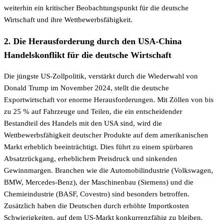
weiterhin ein kritischer Beobachtungspunkt für die deutsche
Wirtschaft und ihre Wettbewerbsfähigkeit.
2. Die Herausforderung durch den USA-China
Handelskonflikt für die deutsche Wirtschaft
Die jüngste US-Zollpolitik, verstärkt durch die Wiederwahl von
Donald Trump im November 2024, stellt die deutsche
Exportwirtschaft vor enorme Herausforderungen. Mit Zöllen von bis
zu 25 % auf Fahrzeuge und Teilen, die ein entscheidender
Bestandteil des Handels mit den USA sind, wird die
Wettbewerbsfähigkeit deutscher Produkte auf dem amerikanischen
Markt erheblich beeinträchtigt. Dies führt zu einem spürbaren
Absatzrückgang, erheblichem Preisdruck und sinkenden
Gewinnmargen. Branchen wie die Automobilindustrie (Volkswagen,
BMW, Mercedes-Benz), der Maschinenbau (Siemens) und die
Chemieindustrie (BASF, Covestro) sind besonders betroffen.
Zusätzlich haben die Deutschen durch erhöhte Importkosten
Schwierigkeiten, auf dem US-Markt konkurrenzfähig zu bleiben.