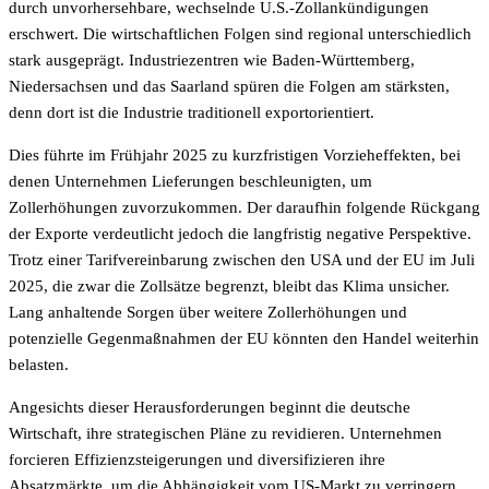
durch unvorhersehbare, wechselnde U.S.-Zollankündigungen
erschwert. Die wirtschaftlichen Folgen sind regional unterschiedlich
stark ausgeprägt. Industriezentren wie Baden-Württemberg,
Niedersachsen und das Saarland spüren die Folgen am stärksten,
denn dort ist die Industrie traditionell exportorientiert.
Dies führte im Frühjahr 2025 zu kurzfristigen Vorzieheffekten, bei
denen Unternehmen Lieferungen beschleunigten, um
Zollerhöhungen zuvorzukommen. Der daraufhin folgende Rückgang
der Exporte verdeutlicht jedoch die langfristig negative Perspektive.
Trotz einer Tarifvereinbarung zwischen den USA und der EU im Juli
2025, die zwar die Zollsätze begrenzt, bleibt das Klima unsicher.
Lang anhaltende Sorgen über weitere Zollerhöhungen und
potenzielle Gegenmaßnahmen der EU könnten den Handel weiterhin
belasten.
Angesichts dieser Herausforderungen beginnt die deutsche
Wirtschaft, ihre strategischen Pläne zu revidieren. Unternehmen
forcieren Effizienzsteigerungen und diversifizieren ihre
Absatzmärkte, um die Abhängigkeit vom US-Markt zu verringern.