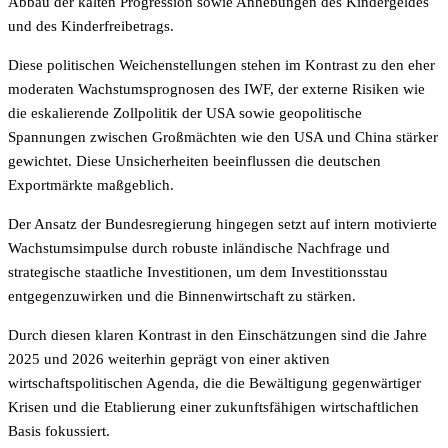
Abbau der kalten Progression sowie Anhebungen des Kindergeldes
und des Kinderfreibetrags.
Diese politischen Weichenstellungen stehen im Kontrast zu den eher
moderaten Wachstumsprognosen des IWF, der externe Risiken wie
die eskalierende Zollpolitik der USA sowie geopolitische
Spannungen zwischen Großmächten wie den USA und China stärker
gewichtet. Diese Unsicherheiten beeinflussen die deutschen
Exportmärkte maßgeblich.
Der Ansatz der Bundesregierung hingegen setzt auf intern motivierte
Wachstumsimpulse durch robuste inländische Nachfrage und
strategische staatliche Investitionen, um dem Investitionsstau
entgegenzuwirken und die Binnenwirtschaft zu stärken.
Durch diesen klaren Kontrast in den Einschätzungen sind die Jahre
2025 und 2026 weiterhin geprägt von einer aktiven
wirtschaftspolitischen Agenda, die die Bewältigung gegenwärtiger
Krisen und die Etablierung einer zukunftsfähigen wirtschaftlichen
Basis fokussiert.