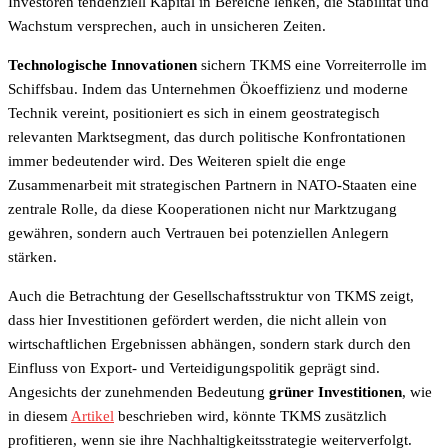
Investoren tendenziell Kapital in Bereiche lenken, die Stabilität und
Wachstum versprechen, auch in unsicheren Zeiten.
Technologische Innovationen
sichern TKMS eine Vorreiterrolle im
Schiffsbau. Indem das Unternehmen Ökoeffizienz und moderne
Technik vereint, positioniert es sich in einem geostrategisch
relevanten Marktsegment, das durch politische Konfrontationen
immer bedeutender wird. Des Weiteren spielt die enge
Zusammenarbeit mit strategischen Partnern in NATO-Staaten eine
zentrale Rolle, da diese Kooperationen nicht nur Marktzugang
gewähren, sondern auch Vertrauen bei potenziellen Anlegern
stärken.
Auch die Betrachtung der Gesellschaftsstruktur von TKMS zeigt,
dass hier Investitionen gefördert werden, die nicht allein von
wirtschaftlichen Ergebnissen abhängen, sondern stark durch den
Einfluss von Export- und Verteidigungspolitik geprägt sind.
Angesichts der zunehmenden Bedeutung
grüner Investitionen
, wie
in diesem
Artikel
beschrieben wird, könnte TKMS zusätzlich
profitieren, wenn sie ihre Nachhaltigkeitsstrategie weiterverfolgt.