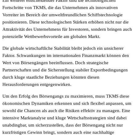
Ein weiterer entscheidender Faktor sind die technologischen
Fortschritte von TKMS, die das Unternehmen als innovativen
Vorreiter im Bereich der umweltfreundlichen Schiffstechnologie
positionieren. Diese technologischen Stärken erhöhen nicht nur die
Attraktivität des Unternehmens für Investoren, sondern bringen auch
potenzielle Wettbewerbsvorteile am globalen Markt.
Die globale wirtschaftliche Stabilität bleibt jedoch ein unsicherer
Faktor. Schwankungen im internationalen Finanzmarkt können den
Wert von Börsengängen beeinflussen. Doch strategische
Partnerschaften und die Sicherstellung stabiler Exportbedingungen
durch kluge staatliche Beziehungen könnten diesen
Herausforderungen entgegenwirken.
Um den Erfolg des Börsengangs zu maximieren, muss TKMS diese
ökonomischen Dynamiken erkennen und sich flexibel anpassen, um
sowohl die Chancen als auch die Risiken effektiv zu managen. Eine
intensive Marktanalyse und kluge Wirtschaftsstrategien sind dabei
unabdingbar, um sicherzustellen, dass der Börsengang nicht nur
kurzfristigen Gewinn bringt, sondern auch eine nachhaltige