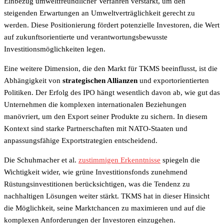
Einbezug umweltfreundlicher Verfahren verstärkt, um den
steigenden Erwartungen an Umweltverträglichkeit gerecht zu
werden. Diese Positionierung fördert potenzielle Investoren, die Wert
auf zukunftsorientierte und verantwortungsbewusste
Investitionsmöglichkeiten legen.
Eine weitere Dimension, die den Markt für TKMS beeinflusst, ist die
Abhängigkeit von
strategischen Allianzen
und exportorientierten
Politiken. Der Erfolg des IPO hängt wesentlich davon ab, wie gut das
Unternehmen die komplexen internationalen Beziehungen
manövriert, um den Export seiner Produkte zu sichern. In diesem
Kontext sind starke Partnerschaften mit NATO-Staaten und
anpassungsfähige Exportstrategien entscheidend.
Die Schuhmacher et al.
zustimmigen Erkenntnisse
spiegeln die
Wichtigkeit wider, wie grüne Investitionsfonds zunehmend
Rüstungsinvestitionen berücksichtigen, was die Tendenz zu
nachhaltigen Lösungen weiter stärkt. TKMS hat in dieser Hinsicht
die Möglichkeit, seine Marktchancen zu maximieren und auf die
komplexen Anforderungen der Investoren einzugehen.