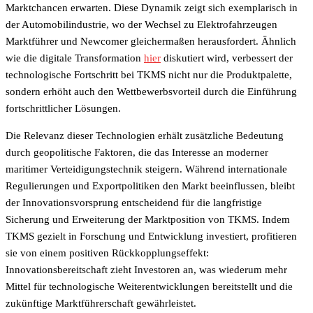
Marktchancen erwarten. Diese Dynamik zeigt sich exemplarisch in
der Automobilindustrie, wo der Wechsel zu Elektrofahrzeugen
Marktführer und Newcomer gleichermaßen herausfordert. Ähnlich
wie die digitale Transformation
hier
diskutiert wird, verbessert der
technologische Fortschritt bei TKMS nicht nur die Produktpalette,
sondern erhöht auch den Wettbewerbsvorteil durch die Einführung
fortschrittlicher Lösungen.
Die Relevanz dieser Technologien erhält zusätzliche Bedeutung
durch geopolitische Faktoren, die das Interesse an moderner
maritimer Verteidigungstechnik steigern. Während internationale
Regulierungen und Exportpolitiken den Markt beeinflussen, bleibt
der Innovationsvorsprung entscheidend für die langfristige
Sicherung und Erweiterung der Marktposition von TKMS. Indem
TKMS gezielt in Forschung und Entwicklung investiert, profitieren
sie von einem positiven Rückkopplungseffekt:
Innovationsbereitschaft zieht Investoren an, was wiederum mehr
Mittel für technologische Weiterentwicklungen bereitstellt und die
zukünftige Marktführerschaft gewährleistet.