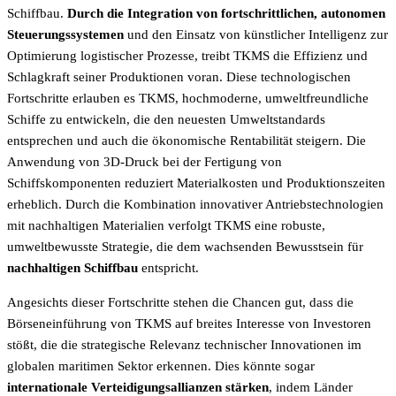
Schiffbau.
Durch die Integration von fortschrittlichen, autonomen
Steuerungssystemen
und den Einsatz von künstlicher Intelligenz zur
Optimierung logistischer Prozesse, treibt TKMS die Effizienz und
Schlagkraft seiner Produktionen voran. Diese technologischen
Fortschritte erlauben es TKMS, hochmoderne, umweltfreundliche
Schiffe zu entwickeln, die den neuesten Umweltstandards
entsprechen und auch die ökonomische Rentabilität steigern. Die
Anwendung von 3D-Druck bei der Fertigung von
Schiffskomponenten reduziert Materialkosten und Produktionszeiten
erheblich. Durch die Kombination innovativer Antriebstechnologien
mit nachhaltigen Materialien verfolgt TKMS eine robuste,
umweltbewusste Strategie, die dem wachsenden Bewusstsein für
nachhaltigen Schiffbau
entspricht.
Angesichts dieser Fortschritte stehen die Chancen gut, dass die
Börseneinführung von TKMS auf breites Interesse von Investoren
stößt, die die strategische Relevanz technischer Innovationen im
globalen maritimen Sektor erkennen. Dies könnte sogar
internationale Verteidigungsallianzen stärken
, indem Länder