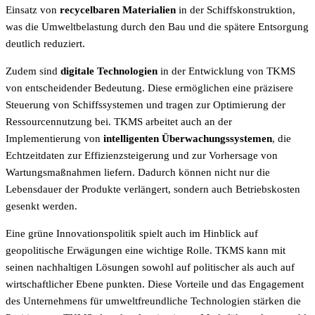
Einsatz von
recycelbaren Materialien
in der Schiffskonstruktion,
was die Umweltbelastung durch den Bau und die spätere Entsorgung
deutlich reduziert.
Zudem sind
digitale Technologien
in der Entwicklung von TKMS
von entscheidender Bedeutung. Diese ermöglichen eine präzisere
Steuerung von Schiffssystemen und tragen zur Optimierung der
Ressourcennutzung bei. TKMS arbeitet auch an der
Implementierung von
intelligenten Überwachungssystemen
, die
Echtzeitdaten zur Effizienzsteigerung und zur Vorhersage von
Wartungsmaßnahmen liefern. Dadurch können nicht nur die
Lebensdauer der Produkte verlängert, sondern auch Betriebskosten
gesenkt werden.
Eine grüne Innovationspolitik spielt auch im Hinblick auf
geopolitische Erwägungen eine wichtige Rolle. TKMS kann mit
seinen nachhaltigen Lösungen sowohl auf politischer als auch auf
wirtschaftlicher Ebene punkten. Diese Vorteile und das Engagement
des Unternehmens für umweltfreundliche Technologien stärken die