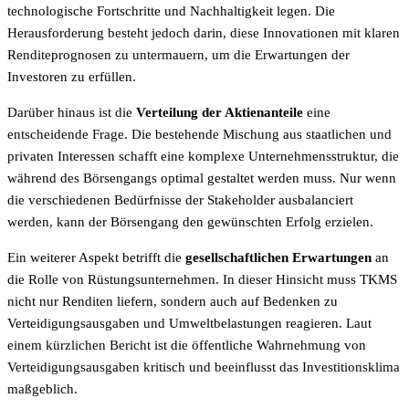
technologische Fortschritte und Nachhaltigkeit legen. Die
Herausforderung besteht jedoch darin, diese Innovationen mit klaren
Renditeprognosen zu untermauern, um die Erwartungen der
Investoren zu erfüllen.
Darüber hinaus ist die
Verteilung der Aktienanteile
eine
entscheidende Frage. Die bestehende Mischung aus staatlichen und
privaten Interessen schafft eine komplexe Unternehmensstruktur, die
während des Börsengangs optimal gestaltet werden muss. Nur wenn
die verschiedenen Bedürfnisse der Stakeholder ausbalanciert
werden, kann der Börsengang den gewünschten Erfolg erzielen.
Ein weiterer Aspekt betrifft die
gesellschaftlichen Erwartungen
an
die Rolle von Rüstungsunternehmen. In dieser Hinsicht muss TKMS
nicht nur Renditen liefern, sondern auch auf Bedenken zu
Verteidigungsausgaben und Umweltbelastungen reagieren. Laut
einem kürzlichen Bericht ist die öffentliche Wahrnehmung von
Verteidigungsausgaben kritisch und beeinflusst das Investitionsklima
maßgeblich.