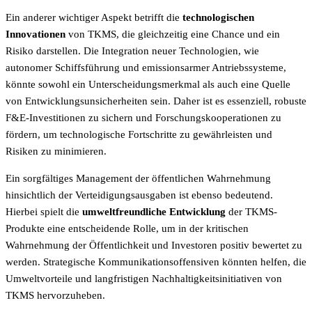
Ein anderer wichtiger Aspekt betrifft die
technologischen
Innovationen
von TKMS, die gleichzeitig eine Chance und ein
Risiko darstellen. Die Integration neuer Technologien, wie
autonomer Schiffsführung und emissionsarmer Antriebssysteme,
könnte sowohl ein Unterscheidungsmerkmal als auch eine Quelle
von Entwicklungsunsicherheiten sein. Daher ist es essenziell, robuste
F&E-Investitionen zu sichern und Forschungskooperationen zu
fördern, um technologische Fortschritte zu gewährleisten und
Risiken zu minimieren.
Ein sorgfältiges Management der öffentlichen Wahrnehmung
hinsichtlich der Verteidigungsausgaben ist ebenso bedeutend.
Hierbei spielt die
umweltfreundliche Entwicklung
der TKMS-
Produkte eine entscheidende Rolle, um in der kritischen
Wahrnehmung der Öffentlichkeit und Investoren positiv bewertet zu
werden. Strategische Kommunikationsoffensiven könnten helfen, die
Umweltvorteile und langfristigen Nachhaltigkeitsinitiativen von
TKMS hervorzuheben.