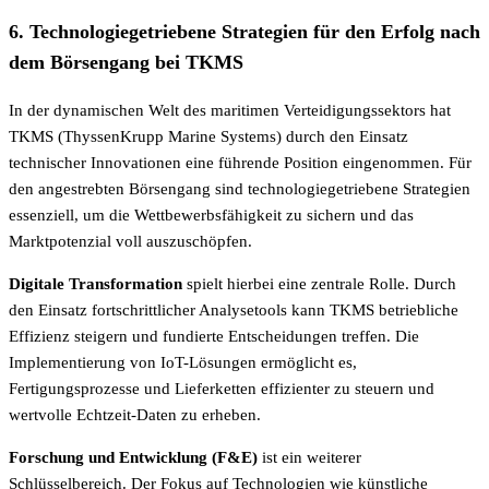
6. Technologiegetriebene Strategien für den Erfolg nach
dem Börsengang bei TKMS
In der dynamischen Welt des maritimen Verteidigungssektors hat
TKMS (ThyssenKrupp Marine Systems) durch den Einsatz
technischer Innovationen eine führende Position eingenommen. Für
den angestrebten Börsengang sind technologiegetriebene Strategien
essenziell, um die Wettbewerbsfähigkeit zu sichern und das
Marktpotenzial voll auszuschöpfen.
Digitale Transformation
spielt hierbei eine zentrale Rolle. Durch
den Einsatz fortschrittlicher Analysetools kann TKMS betriebliche
Effizienz steigern und fundierte Entscheidungen treffen. Die
Implementierung von IoT-Lösungen ermöglicht es,
Fertigungsprozesse und Lieferketten effizienter zu steuern und
wertvolle Echtzeit-Daten zu erheben.
Forschung und Entwicklung (F&E)
ist ein weiterer
Schlüsselbereich. Der Fokus auf Technologien wie künstliche