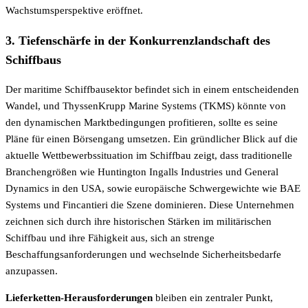
Wachstumsperspektive eröffnet.
3. Tiefenschärfe in der Konkurrenzlandschaft des
Schiffbaus
Der maritime Schiffbausektor befindet sich in einem entscheidenden
Wandel, und ThyssenKrupp Marine Systems (TKMS) könnte von
den dynamischen Marktbedingungen profitieren, sollte es seine
Pläne für einen Börsengang umsetzen. Ein gründlicher Blick auf die
aktuelle Wettbewerbssituation im Schiffbau zeigt, dass traditionelle
Branchengrößen wie Huntington Ingalls Industries und General
Dynamics in den USA, sowie europäische Schwergewichte wie BAE
Systems und Fincantieri die Szene dominieren. Diese Unternehmen
zeichnen sich durch ihre historischen Stärken im militärischen
Schiffbau und ihre Fähigkeit aus, sich an strenge
Beschaffungsanforderungen und wechselnde Sicherheitsbedarfe
anzupassen.
Lieferketten-Herausforderungen
bleiben ein zentraler Punkt,