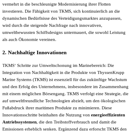
vermehrt in die beschleunigte Modernisierung ihrer Flotten
investieren. Die Fähigkeit von TKMS, sich kontinuierlich an die
dynamischen Bedürfnisse des Verteidigungsmarktes anzupassen,
wird durch die steigende Nachfrage nach innovativen,
umweltbewussten Schiffsdesigns untermauert, die sowohl Leistung
als auch Ökonomie vereinen.
2. Nachhaltige Innovationen
TKMS‘ Schritte zur Umweltschonung im Marinebereich: Die
Integration von Nachhaltigkeit in die Produkte von ThyssenKrupp
Marine Systems (TKMS) ist essenziell für das zukünftige Wachstum
und den Erfolg des Unternehmens, insbesondere im Zusammenhang
mit einem möglichen Börsengang. TKMS verfolgt eine Strategie, die
auf umweltfreundliche Technologien abzielt, um den ökologischen
Fußabdruck ihrer maritimen Produkte zu minimieren. Diese
Innovationsschritte beinhalten die Nutzung von
energieeffizienten
Antriebssystemen
, die den Treibstoffverbrauch und damit die
Emissionen erheblich senken. Ergänzend dazu erforscht TKMS den