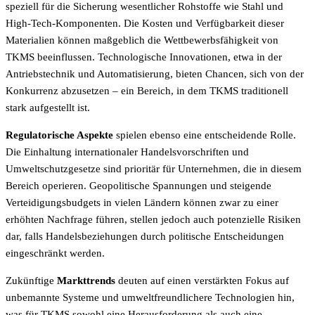
speziell für die Sicherung wesentlicher Rohstoffe wie Stahl und
High-Tech-Komponenten. Die Kosten und Verfügbarkeit dieser
Materialien können maßgeblich die Wettbewerbsfähigkeit von
TKMS beeinflussen. Technologische Innovationen, etwa in der
Antriebstechnik und Automatisierung, bieten Chancen, sich von der
Konkurrenz abzusetzen – ein Bereich, in dem TKMS traditionell
stark aufgestellt ist.
Regulatorische Aspekte
spielen ebenso eine entscheidende Rolle.
Die Einhaltung internationaler Handelsvorschriften und
Umweltschutzgesetze sind prioritär für Unternehmen, die in diesem
Bereich operieren. Geopolitische Spannungen und steigende
Verteidigungsbudgets in vielen Ländern können zwar zu einer
erhöhten Nachfrage führen, stellen jedoch auch potenzielle Risiken
dar, falls Handelsbeziehungen durch politische Entscheidungen
eingeschränkt werden.
Zukünftige
Markttrends
deuten auf einen verstärkten Fokus auf
unbemannte Systeme und umweltfreundlichere Technologien hin,
was für TKMS sowohl eine Herausforderung als auch eine