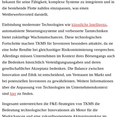
bekannt für seine Fähigkeit, komplexe Systeme zu integrieren und in
die bestehende Flotte nahtlos einzupassen, was einen
Wettbewerbsvorteil darstellt.
Einbindung modernster Technologien wie
künstliche Intelligenz
,
automatisierte Steuerungssysteme und verbesserte Tarntechniken
bietet zukünftige Wachstumschancen. Diese technologischen
Fortschritte machen TKMS für Investoren besonders attraktiv, da sie
eine hohe Rendite bei gleichzeitiger Risikominimierung versprechen.
Allerdings müssen Unternehmen im Kontext ihres Börsengangs auch
die Bedenken hinsichtlich Verteidigungsausgaben und deren
gesellschaftlicher Akzeptanz bedenken. Die Balance zwischen
Innovation und Ethik ist entscheidend, um Vertrauen im Markt und
bei potenziellen Investoren zu gewährleisten. Weitere Informationen
über die Anpassung von Technologien im Unternehmenskontext
sind
hier
zu finden.
Insgesamt unterstreichen die F&E-Strategien von TKMS die
Bedeutung technologischer Innovationen als Motor für die
Marktchancen und eine zukunftsorientierte Aktionärsstruktur im