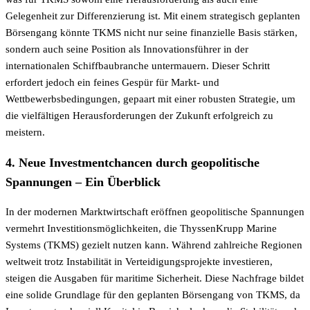
Gelegenheit zur Differenzierung ist. Mit einem strategisch geplanten
Börsengang könnte TKMS nicht nur seine finanzielle Basis stärken,
sondern auch seine Position als Innovationsführer in der
internationalen Schiffbaubranche untermauern. Dieser Schritt
erfordert jedoch ein feines Gespür für Markt- und
Wettbewerbsbedingungen, gepaart mit einer robusten Strategie, um
die vielfältigen Herausforderungen der Zukunft erfolgreich zu
meistern.
4. Neue Investmentchancen durch geopolitische
Spannungen – Ein Überblick
In der modernen Marktwirtschaft eröffnen geopolitische Spannungen
vermehrt Investitionsmöglichkeiten, die ThyssenKrupp Marine
Systems (TKMS) gezielt nutzen kann. Während zahlreiche Regionen
weltweit trotz Instabilität in Verteidigungsprojekte investieren,
steigen die Ausgaben für maritime Sicherheit. Diese Nachfrage bildet
eine solide Grundlage für den geplanten Börsengang von TKMS, da