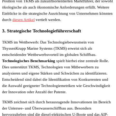
Position von TKMS als zukunftsorientierten Marktführer, der sowohl
ökologische als auch ökonomische Anforderungen erfüllt. Weitere
Einblicke in die strategische Ausrichtung von Unternehmen könnten
durch
diesen Artikel
vertieft werden.
3. Strategische Technologieführerschaft
TKMS im Wettbewerb: Das Technologiebewusstsein von
ThyssenKrupp Marine Systems (TKMS) erweist sich als
entscheidender Wettbewerbsvorteil im globalen Schiffbau.
Technologisches Benchmarking
spielt hierbei eine zentrale Rolle.
Dies unterstützt TKMS, Technologien von Mitbewerbern zu
analysieren und eigene Stärken und Schwächen zu identifizieren.
Entscheidend sind dabei die Identifikation von Konkurrenten und
die Auswahl geeigneter Technologiemetriken wie Geschwindigkeit
der Innovation oder Anzahl der Patente.
TKMS zeichnet sich durch herausragende Innovationen im Bereich
der Untersee- und Überwasserschiffbau aus. Besonders
hervorzuheben sind die diesel-elektrischen U-Boote und das AIP-