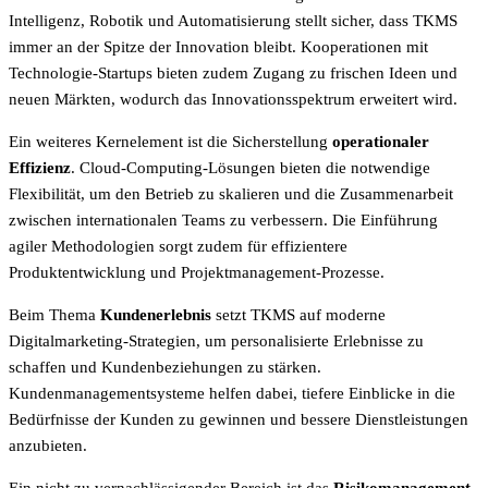
Intelligenz, Robotik und Automatisierung stellt sicher, dass TKMS
immer an der Spitze der Innovation bleibt. Kooperationen mit
Technologie-Startups bieten zudem Zugang zu frischen Ideen und
neuen Märkten, wodurch das Innovationsspektrum erweitert wird.
Ein weiteres Kernelement ist die Sicherstellung
operationaler
Effizienz
. Cloud-Computing-Lösungen bieten die notwendige
Flexibilität, um den Betrieb zu skalieren und die Zusammenarbeit
zwischen internationalen Teams zu verbessern. Die Einführung
agiler Methodologien sorgt zudem für effizientere
Produktentwicklung und Projektmanagement-Prozesse.
Beim Thema
Kundenerlebnis
setzt TKMS auf moderne
Digitalmarketing-Strategien, um personalisierte Erlebnisse zu
schaffen und Kundenbeziehungen zu stärken.
Kundenmanagementsysteme helfen dabei, tiefere Einblicke in die
Bedürfnisse der Kunden zu gewinnen und bessere Dienstleistungen
anzubieten.
Ein nicht zu vernachlässigender Bereich ist das
Risikomanagement
.