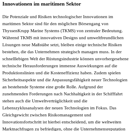
Innovationen im maritimen Sektor
Die Potenziale und Risiken technologischer Innovationen im
maritimen Sektor sind für den möglichen Börsengang von
ThyssenKrupp Marine Systems (TKMS) von zentraler Bedeutung.
Während TKMS mit innovativen Designs und umweltfreundlichen
Lösungen neue Maßstäbe setzt, bleiben einige technische Risiken
bestehen, die das Unternehmen strategisch managen muss. In der
schnelllebigen Welt der Rüstungsindustrie können unvorhergesehene
technische Herausforderungen immense Auswirkungen auf die
Produktionslinien und die Kosteneffizienz haben. Zudem spielen
Sicherheitsaspekte und die Anpassungsfähigkeit neuer Technologien
an bestehende Systeme eine große Rolle. Aufgrund der
zunehmenden Forderungen nach Nachhaltigkeit in der Schifffahrt
stehen auch die Umweltverträglichkeit und die
Lebenszyklusanalysen der neuen Technologien im Fokus. Das
Gleichgewicht zwischen Risikomanagement und
Innovationsfortschritt ist hierbei entscheidend, um die weltweiten
Marktnachfragen zu befriedigen, ohne die Unternehmensreputation