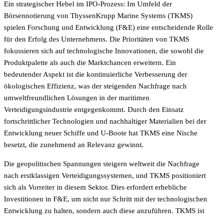
Ein strategischer Hebel im IPO-Prozess: Im Umfeld der
Börsennotierung von ThyssenKrupp Marine Systems (TKMS)
spielen Forschung und Entwicklung (F&E) eine entscheidende Rolle
für den Erfolg des Unternehmens. Die Prioritäten von TKMS
fokussieren sich auf technologische Innovationen, die sowohl die
Produktpalette als auch die Marktchancen erweitern. Ein
bedeutender Aspekt ist die kontinuierliche Verbesserung der
ökologischen Effizienz, was der steigenden Nachfrage nach
umweltfreundlichen Lösungen in der maritimen
Verteidigungsindustrie entgegenkommt. Durch den Einsatz
fortschrittlicher Technologien und nachhaltiger Materialien bei der
Entwicklung neuer Schiffe und U-Boote hat TKMS eine Nische
besetzt, die zunehmend an Relevanz gewinnt.
Die geopolitischen Spannungen steigern weltweit die Nachfrage
nach erstklassigen Verteidigungssystemen, und TKMS positioniert
sich als Vorreiter in diesem Sektor. Dies erfordert erhebliche
Investitionen in F&E, um nicht nur Schritt mit der technologischen
Entwicklung zu halten, sondern auch diese anzuführen. TKMS ist