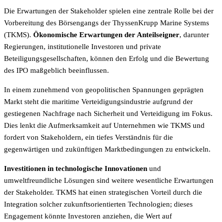
Die Erwartungen der Stakeholder spielen eine zentrale Rolle bei der
Vorbereitung des Börsengangs der ThyssenKrupp Marine Systems
(TKMS).
Ökonomische Erwartungen der Anteilseigner
, darunter
Regierungen, institutionelle Investoren und private
Beteiligungsgesellschaften, können den Erfolg und die Bewertung
des IPO maßgeblich beeinflussen.
In einem zunehmend von geopolitischen Spannungen geprägten
Markt steht die maritime Verteidigungsindustrie aufgrund der
gestiegenen Nachfrage nach Sicherheit und Verteidigung im Fokus.
Dies lenkt die Aufmerksamkeit auf Unternehmen wie TKMS und
fordert von Stakeholdern, ein tiefes Verständnis für die
gegenwärtigen und zukünftigen Marktbedingungen zu entwickeln.
Investitionen in technologische Innovationen
und
umweltfreundliche Lösungen sind weitere wesentliche Erwartungen
der Stakeholder. TKMS hat einen strategischen Vorteil durch die
Integration solcher zukunftsorientierten Technologien; dieses
Engagement könnte Investoren anziehen, die Wert auf