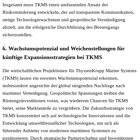
Insgesamt muss TKMS einen umfassenden Ansatz der
Risikominderung entwickeln, der auf transparente Kommunikation,
stetige Technologiewachstum und geopolitische Verständigung
abzielt, um die erfolgreiche Durchführung des Börsengangs
sicherzustellen.
6. Wachstumspotenzial und Weichenstellungen für
künftige Expansionsstrategien bei TKMS
Die wirtschaftlichen Projektionen für ThyssenKrupp Marine Systems
(TKMS) lassen ein enormes Wachstumspotenzial erkennen,
insbesondere angesichts der global steigenden Nachfrage nach
maritimer Verteidigung. Geopolitische Spannungen treiben die
Rüstungsinvestitionen voran, was wiederum Chancen für TKMS
bietet, seine Marktanteile zu vergrößern. Die Zukunftsstrategie von
TKMS konzentriert sich auf technologische Innovationen und die
Entwicklung umweltfreundlicher Technologien, um sich als
führender Anbieter von modernen maritimen Systemen zu
positionieren. Durch strategische Partnerschaften und Investitionen