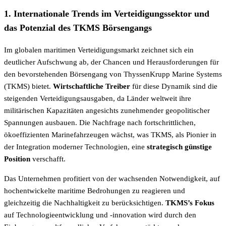
1. Internationale Trends im Verteidigungssektor und
das Potenzial des TKMS Börsengangs
Im globalen maritimen Verteidigungsmarkt zeichnet sich ein
deutlicher Aufschwung ab, der Chancen und Herausforderungen für
den bevorstehenden Börsengang von ThyssenKrupp Marine Systems
(TKMS) bietet.
Wirtschaftliche Treiber
für diese Dynamik sind die
steigenden Verteidigungsausgaben, da Länder weltweit ihre
militärischen Kapazitäten angesichts zunehmender geopolitischer
Spannungen ausbauen. Die Nachfrage nach fortschrittlichen,
ökoeffizienten Marinefahrzeugen wächst, was TKMS, als Pionier in
der Integration moderner Technologien, eine
strategisch günstige
Position
verschafft.
Das Unternehmen profitiert von der wachsenden Notwendigkeit, auf
hochentwickelte maritime Bedrohungen zu reagieren und
gleichzeitig die Nachhaltigkeit zu berücksichtigen.
TKMS’s Fokus
auf Technologieentwicklung und -innovation wird durch den