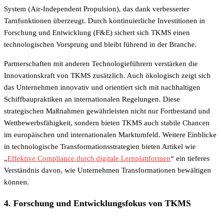
System (Air-Independent Propulsion), das dank verbesserter
Tarnfunktionen überzeugt. Durch kontinuierliche Investitionen in
Forschung und Entwicklung (F&E) sichert sich TKMS einen
technologischen Vorsprung und bleibt führend in der Branche.
Partnerschaften mit anderen Technologieführern verstärken die
Innovationskraft von TKMS zusätzlich. Auch ökologisch zeigt sich
das Unternehmen innovativ und orientiert sich mit nachhaltigen
Schiffbaupraktiken an internationalen Regelungen. Diese
strategischen Maßnahmen gewährleisten nicht nur Fortbestand und
Wettbewerbsfähigkeit, sondern bieten TKMS auch stabile Chancen
im europäischen und internationalen Marktumfeld. Weitere Einblicke
in technologische Transformationsstrategien bieten Artikel wie
„
Effektive Compliance durch digitale Lernplattformen
“ ein tieferes
Verständnis davon, wie Unternehmen Transformationen bewältigen
können.
4. Forschung und Entwicklungsfokus von TKMS