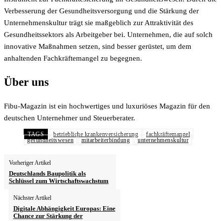
Verbesserung der Gesundheitsversorgung und die Stärkung der
Unternehmenskultur trägt sie maßgeblich zur Attraktivität des
Gesundheitssektors als Arbeitgeber bei. Unternehmen, die auf solch
innovative Maßnahmen setzen, sind besser gerüstet, um dem
anhaltenden Fachkräftemangel zu begegnen.
Über uns
Fibu-Magazin ist ein hochwertiges und luxuriöses Magazin für den
deutschen Unternehmer und Steuerberater.
TAGS
betriebliche krankenversicherung
fachkräftemangel
gesundheitswesen
mitarbeiterbindung
unternehmenskultur
Vorheriger Artikel
Deutschlands Baupolitik als
Schlüssel zum Wirtschaftswachstum
Nächster Artikel
Digitale Abhängigkeit Europas: Eine
Chance zur Stärkung der