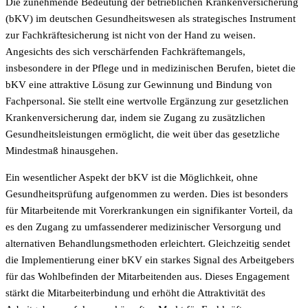
Die zunehmende Bedeutung der betrieblichen Krankenversicherung
(bKV) im deutschen Gesundheitswesen als strategisches Instrument
zur Fachkräftesicherung ist nicht von der Hand zu weisen.
Angesichts des sich verschärfenden Fachkräftemangels,
insbesondere in der Pflege und in medizinischen Berufen, bietet die
bKV eine attraktive Lösung zur Gewinnung und Bindung von
Fachpersonal. Sie stellt eine wertvolle Ergänzung zur gesetzlichen
Krankenversicherung dar, indem sie Zugang zu zusätzlichen
Gesundheitsleistungen ermöglicht, die weit über das gesetzliche
Mindestmaß hinausgehen.
Ein wesentlicher Aspekt der bKV ist die Möglichkeit, ohne
Gesundheitsprüfung aufgenommen zu werden. Dies ist besonders
für Mitarbeitende mit Vorerkrankungen ein signifikanter Vorteil, da
es den Zugang zu umfassenderer medizinischer Versorgung und
alternativen Behandlungsmethoden erleichtert. Gleichzeitig sendet
die Implementierung einer bKV ein starkes Signal des Arbeitgebers
für das Wohlbefinden der Mitarbeitenden aus. Dieses Engagement
stärkt die Mitarbeiterbindung und erhöht die Attraktivität des