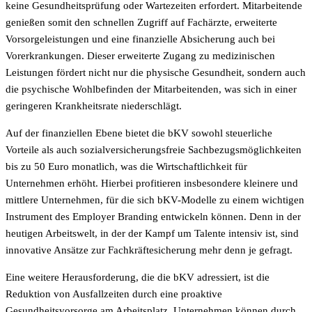
keine Gesundheitsprüfung oder Wartezeiten erfordert. Mitarbeitende
genießen somit den schnellen Zugriff auf Fachärzte, erweiterte
Vorsorgeleistungen und eine finanzielle Absicherung auch bei
Vorerkrankungen. Dieser erweiterte Zugang zu medizinischen
Leistungen fördert nicht nur die physische Gesundheit, sondern auch
die psychische Wohlbefinden der Mitarbeitenden, was sich in einer
geringeren Krankheitsrate niederschlägt.
Auf der finanziellen Ebene bietet die bKV sowohl steuerliche
Vorteile als auch sozialversicherungsfreie Sachbezugsmöglichkeiten
bis zu 50 Euro monatlich, was die Wirtschaftlichkeit für
Unternehmen erhöht. Hierbei profitieren insbesondere kleinere und
mittlere Unternehmen, für die sich bKV-Modelle zu einem wichtigen
Instrument des Employer Branding entwickeln können. Denn in der
heutigen Arbeitswelt, in der der Kampf um Talente intensiv ist, sind
innovative Ansätze zur Fachkräftesicherung mehr denn je gefragt.
Eine weitere Herausforderung, die die bKV adressiert, ist die
Reduktion von Ausfallzeiten durch eine proaktive
Gesundheitsvorsorge am Arbeitsplatz. Unternehmen können durch