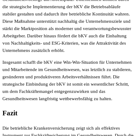
die strategische Implementierung der bKV die Betriebsabläufe
stabiler gestalten und dadurch ihre betriebliche Kontinuität wahren.
Diese Maßnahme unterstützt nachhaltig die Unternehmensziele und
stärkt die Marktposition als moderner und verantwortungsbewusster
Arbeitgeber. Darüber hinaus fördert die bKV auch die Einhaltung
von Nachhaltigkeits- und ESG-Kriterien, was die Attraktivität des
Unternehmens zusätzlich erhöht.
Insgesamt schafft die bKV eine Win-Win-Situation für Unternehmen
und Mitarbeitende im Gesundheitswesen, was letztlich zu stabileren,
gesünderen und produktiveren Arbeitsverhältnissen führt. Die
strategische Einbindung der bKV ist somit ein wesentlicher Schritt,
um dem Fachkräftemangel entgegenzuwirken und das
Gesundheitswesen langfristig wettbewerbsfähig zu halten.
Fazit
Die betriebliche Krankenversicherung zeigt sich als effektives
Instrument zur Fachkräftesicherung im Gesundheitswesen. Durch die