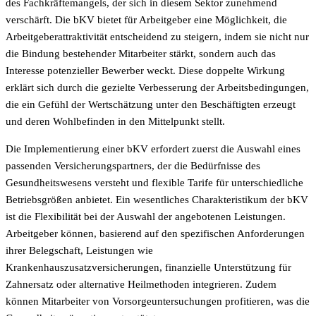
des Fachkräftemangels, der sich in diesem Sektor zunehmend
verschärft. Die bKV bietet für Arbeitgeber eine Möglichkeit, die
Arbeitgeberattraktivität entscheidend zu steigern, indem sie nicht nur
die Bindung bestehender Mitarbeiter stärkt, sondern auch das
Interesse potenzieller Bewerber weckt. Diese doppelte Wirkung
erklärt sich durch die gezielte Verbesserung der Arbeitsbedingungen,
die ein Gefühl der Wertschätzung unter den Beschäftigten erzeugt
und deren Wohlbefinden in den Mittelpunkt stellt.
Die Implementierung einer bKV erfordert zuerst die Auswahl eines
passenden Versicherungspartners, der die Bedürfnisse des
Gesundheitswesens versteht und flexible Tarife für unterschiedliche
Betriebsgrößen anbietet. Ein wesentliches Charakteristikum der bKV
ist die Flexibilität bei der Auswahl der angebotenen Leistungen.
Arbeitgeber können, basierend auf den spezifischen Anforderungen
ihrer Belegschaft, Leistungen wie
Krankenhauszusatzversicherungen, finanzielle Unterstützung für
Zahnersatz oder alternative Heilmethoden integrieren. Zudem
können Mitarbeiter von Vorsorgeuntersuchungen profitieren, was die