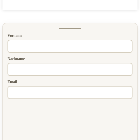
Vorname
Nachname
Email