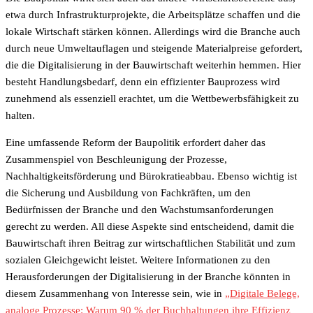
etwa durch Infrastrukturprojekte, die Arbeitsplätze schaffen und die
lokale Wirtschaft stärken können. Allerdings wird die Branche auch
durch neue Umweltauflagen und steigende Materialpreise gefordert,
die die Digitalisierung in der Bauwirtschaft weiterhin hemmen. Hier
besteht Handlungsbedarf, denn ein effizienter Bauprozess wird
zunehmend als essenziell erachtet, um die Wettbewerbsfähigkeit zu
halten.
Eine umfassende Reform der Baupolitik erfordert daher das
Zusammenspiel von Beschleunigung der Prozesse,
Nachhaltigkeitsförderung und Bürokratieabbau. Ebenso wichtig ist
die Sicherung und Ausbildung von Fachkräften, um den
Bedürfnissen der Branche und den Wachstumsanforderungen
gerecht zu werden. All diese Aspekte sind entscheidend, damit die
Bauwirtschaft ihren Beitrag zur wirtschaftlichen Stabilität und zum
sozialen Gleichgewicht leistet. Weitere Informationen zu den
Herausforderungen der Digitalisierung in der Branche könnten in
diesem Zusammenhang von Interesse sein, wie in
„Digitale Belege,
analoge Prozesse: Warum 90 % der Buchhaltungen ihre Effizienz