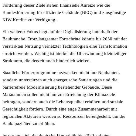
Förderung dieser Ziele stehen finanzielle Anreize wie die
Bundesförderung für effiziente Gebäude (BEG) und zinsgünstige
KfW-Kredite zur Verfügung.
Ein weiterer Fokus liegt auf der Digitalisierung innerhalb der
Baubranche. Trotz langsamer Fortschritte könnte bis 2030 mit der
verstärkten Nutzung vernetzter Technologien eine Transformation
erreicht werden. Wichtig ist hierbei die Überwindung kleinteiliger
Strukturen, die derzeit noch hinderlich wirken.
Staatliche Förderprogramme bezwecken nicht nur Neubauten,
sondern unterstützen auch energetische Sanierungen und die
barrierefreie Modernisierung bestehender Gebäude. Diese
Maßnahmen sollen nicht nur zur Erreichung der Klimaziele
beitragen, sondern auch die Lebensqualität erhöhen und soziale
Gerechtigkeit fördern. Durch eine enge Zusammenarbeit mit
regionalen Akteuren werden so Ressourcen bereitgestellt, um die
Baukapazitäten zu erhöhen.
Insgesamt zielt die deutsche Baupolitik bis 2030 auf eine