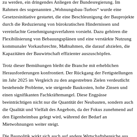
zu werden, ein dringendes Anliegen der Bundesregierung. Im
Rahmen des sogenannten „Wohnungsbau-Turbos“ wurde eine
Gesetzesinitiative gestartet, die eine Beschleunigung der Bauprojekte
durch die Reduzierung von bürokratischen Hindernissen und
vereinfachte Genehmigungsverfahren vorsieht. Dazu gehören die
Flexibilisierung von Bebauungsplänen und eine verstärkte Nutzung
kommunaler Vorkaufsrechte, Maßnahmen, die darauf abzielen, die
Kapazitäten der Bauwirtschaft effizienter auszuschöpfen.
Trotz dieser Bemühungen bleibt die Branche mit erheblichen
Herausforderungen konfrontiert. Der Rückgang der Fertigstellungen
im Jahr 2025 im Vergleich zu den angestrebten Zielen verdeutlicht
bestehende Probleme, wie steigende Baukosten, hohe Zinsen und
einen signifikanten Fachkräftemangel. Diese Engpässe
beeinträchtigen nicht nur die Quantität der Neubauten, sondern auch
die Qualität und Vielfalt des Angebots, da der Fokus zunehmend auf
den Eigenheimbau gelegt wird, während der Bedarf an
Mietwohnungen weiter steigt.
Die Baupolitik wirkt sich auch auf andere Wirtschaftsbereiche aus,