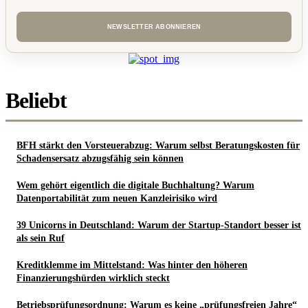
Beliebt
BFH stärkt den Vorsteuerabzug: Warum selbst Beratungskosten für
Schadensersatz abzugsfähig sein können
Wem gehört eigentlich die digitale Buchhaltung? Warum
Datenportabilität zum neuen Kanzleirisiko wird
39 Unicorns in Deutschland: Warum der Startup-Standort besser ist
als sein Ruf
Kreditklemme im Mittelstand: Was hinter den höheren
Finanzierungshürden wirklich steckt
Betriebsprüfungsordnung: Warum es keine „prüfungsfreien Jahre“