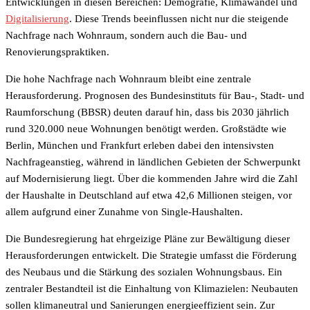
Entwicklungen in diesen Bereichen: Demografie, Klimawandel und
Digitalisierung
. Diese Trends beeinflussen nicht nur die steigende
Nachfrage nach Wohnraum, sondern auch die Bau- und
Renovierungspraktiken.
Die hohe Nachfrage nach Wohnraum bleibt eine zentrale
Herausforderung. Prognosen des Bundesinstituts für Bau-, Stadt- und
Raumforschung (BBSR) deuten darauf hin, dass bis 2030 jährlich
rund 320.000 neue Wohnungen benötigt werden. Großstädte wie
Berlin, München und Frankfurt erleben dabei den intensivsten
Nachfrageanstieg, während in ländlichen Gebieten der Schwerpunkt
auf Modernisierung liegt. Über die kommenden Jahre wird die Zahl
der Haushalte in Deutschland auf etwa 42,6 Millionen steigen, vor
allem aufgrund einer Zunahme von Single-Haushalten.
Die Bundesregierung hat ehrgeizige Pläne zur Bewältigung dieser
Herausforderungen entwickelt. Die Strategie umfasst die Förderung
des Neubaus und die Stärkung des sozialen Wohnungsbaus. Ein
zentraler Bestandteil ist die Einhaltung von Klimazielen: Neubauten
sollen klimaneutral und Sanierungen energieeffizient sein. Zur