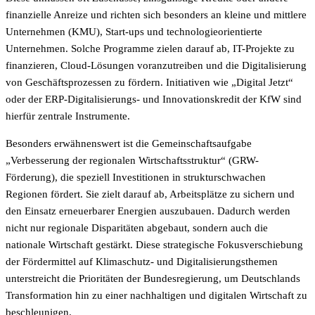
finanzielle Anreize und richten sich besonders an kleine und mittlere
Unternehmen (KMU), Start-ups und technologieorientierte
Unternehmen. Solche Programme zielen darauf ab, IT-Projekte zu
finanzieren, Cloud-Lösungen voranzutreiben und die Digitalisierung
von Geschäftsprozessen zu fördern. Initiativen wie „Digital Jetzt“
oder der ERP-Digitalisierungs- und Innovationskredit der KfW sind
hierfür zentrale Instrumente.
Besonders erwähnenswert ist die Gemeinschaftsaufgabe
„Verbesserung der regionalen Wirtschaftsstruktur“ (GRW-
Förderung), die speziell Investitionen in strukturschwachen
Regionen fördert. Sie zielt darauf ab, Arbeitsplätze zu sichern und
den Einsatz erneuerbarer Energien auszubauen. Dadurch werden
nicht nur regionale Disparitäten abgebaut, sondern auch die
nationale Wirtschaft gestärkt. Diese strategische Fokusverschiebung
der Fördermittel auf Klimaschutz- und Digitalisierungsthemen
unterstreicht die Prioritäten der Bundesregierung, um Deutschlands
Transformation hin zu einer nachhaltigen und digitalen Wirtschaft zu
beschleunigen.