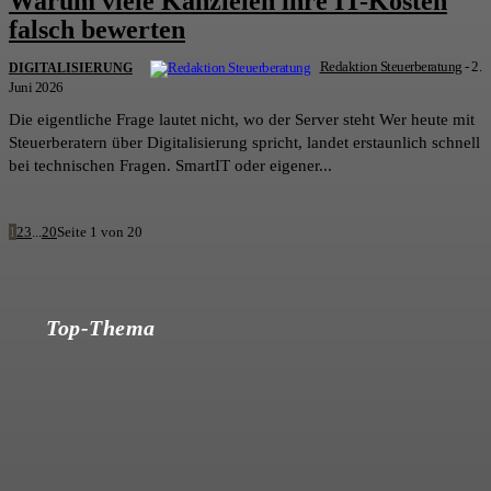
Warum viele Kanzleien ihre IT-Kosten
falsch bewerten
Redaktion Steuerberatung
-
2.
DIGITALISIERUNG
Juni 2026
Die eigentliche Frage lautet nicht, wo der Server steht Wer heute mit
Steuerberatern über Digitalisierung spricht, landet erstaunlich schnell
bei technischen Fragen. SmartIT oder eigener...
1
2
3
...
20
Seite 1 von 20
Top-Thema