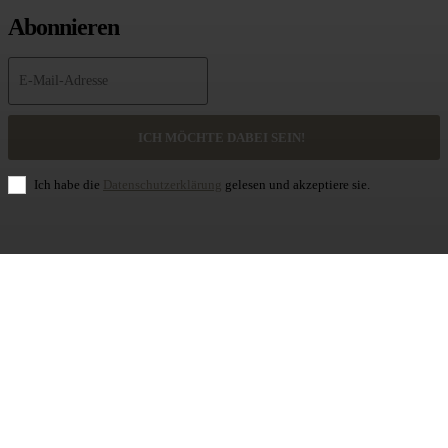
Abonnieren
ICH MÖCHTE DABEI SEIN!
Ich habe die
Datenschutzerklärung
gelesen und akzeptiere sie.