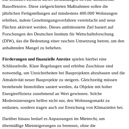
Bauoffensive. Diese zielgerichteten Maßnahmen sollen die
jährlichen Fertigstellungen auf mindestens 400.000 Wohnungen
erhöhen, indem Genehmigungsverfahren vereinfacht und neue
Flächen aktiviert werden. Dieses ambitionierte Ziel basiert auf
Forschungen des Deutschen Instituts für Wirtschaftsforschung
(DIW), das die Bedeutung einer raschen Umsetzung betont, um den
anhaltenden Mangel zu beheben.
Förderungen und finanzielle Anreize
spielen hierbei eine
Schlüsselrolle. Klare Regelungen und erhöhte Zuschüsse sind
notwendig, um Unsicherheiten bei Bauprojekten abzubauen und die
Attraktivität neuer Bauprojekte zu steigern. Gleichzeitig müssen
bestehende Immobilien saniert werden, da Objekte mit hoher
Energieeffizienz zunehmend an Wert gewinnen. Solche
Modernisierungen helfen nicht nur, den Wohnungsmarkt zu
entlasten, sondern tragen auch zur Erreichung von Klimazielen bei.
Darüber hinaus bedarf es Anpassungen im Mietrecht, um
übermäßige Mietsteigerungen zu bremsen, ohne die