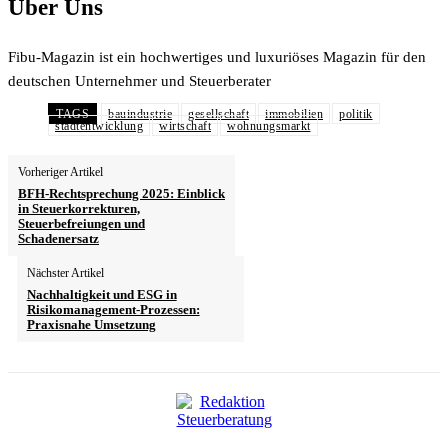
Über Uns
Fibu-Magazin ist ein hochwertiges und luxuriöses Magazin für den
deutschen Unternehmer und Steuerberater
TAGS
bauindustrie
gesellschaft
immobilien
politik
stadtentwicklung
wirtschaft
wohnungsmarkt
Vorheriger Artikel
BFH-Rechtsprechung 2025: Einblick
in Steuerkorrekturen,
Steuerbefreiungen und
Schadenersatz
Nächster Artikel
Nachhaltigkeit und ESG in
Risikomanagement-Prozessen:
Praxisnahe Umsetzung