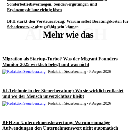
Sonderbetriebsvermögen, Sondervergütungen und
Ergänzungsbilanz richtig lösen
BFH stärkt den Vorsteuerabzug: Warum selbst Beratungskosten für
ÄHNLICH
Schadensersatz abzugsfähig sein können
Mehr wie das
Migration als Startup-Turbo? Was der Migrant Founders
Monitor 2025 wirklich belegt und was nicht
Redaktion Steuerberatung
-
9. August 2026
KI-Telefonie in der Steuerberatung: Wo sie wirklich entlastet
und wo der Mensch unverzichtbar bleibt
Redaktion Steuerberatung
-
9. August 2026
BFH zur Unternehmensbewertung: Warum einmalige
Aufwendungen den Unternehmenswert nicht automatisch