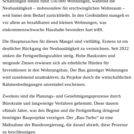
Schätzungen fehlen rund 550.000 Wohnungen, während die
Neubautätigkeit – insbesondere für erschwinglichen Wohnraum –
weit hinter dem Bedarf zurückbleibt. In den Großstädten mangelt es
vor allem an bezahlbaren und kleinen Wohnungen, was
einkommensschwache Haushalte besonders hart trifft.
Die Hauptursachen für diesen Mangel sind vielfältig. Erstens ist ein
deutlicher Rückgang der Neubautätigkeit zu verzeichnen. Seit 2022
sinken die Fertigstellungszahlen stetig. Hohe Baukosten und
steigende Zinsen erwiesen sich als erhebliche Hürden für
Investitionen in den Wohnungsbau. Der Bau günstiger Wohnungen
wird zunehmend unattraktiver, da Projekte durch die wirtschaftlichen
Rahmenbedingungen unrentabel erscheinen.
Zweitens sind die Planungs- und Genehmigungsprozesse durch
Bürokratie und langwierige Verfahren gehemmt. Diese dauern
oftmals Jahre, was den Beginn und die Fertigstellung dringend
benötigter Bauprojekte verzögert. Der „Bau-Turbo“ ist eine
Maßnahme der Bundesregierung, die darauf abzielt, diese Prozesse
zu beschleunigen.