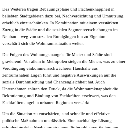
Des Weiteren tragen Bebauungspläne und Flächenknappheit in
beliebten Stadtgebieten dazu bei, Nachverdichtung und Umnutzung
erheblich einzuschränken. In Kombination mit einem verstärkten
Zuzug in die Städte und die sozialen Segmentverschiebungen im
Neubau – weg von sozialen Rundgängen hin zu Eigentum –
verschärft sich die Wohnraumsituation weiter.
Die Folgen des Wohnungsmangels für Mieter und Städte sind
gravierend. Vor allem in Metropolen steigen die Mieten, was zu einer
Verdrängung einkommensschwächerer Haushalte aus
zentrumsnahen Lagen führt und negative Auswirkungen auf die
soziale Durchmischung und Chancengleichheit hat. Auch
Unternehmen spüren den Druck, da die Wohnraumknappheit die
Rekrutierung und Bindung von Fachkräften erschwert, was den
Fachkräftemangel in urbanen Regionen verstärkt.
Um die Situation zu entschärfen, sind schnelle und effektive
politische Maßnahmen unerlässlich. Eine nachhaltige Lösung
erfordert gezielte Neubauprogramme für bezahlbaren Wohnraum