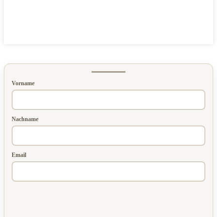
Vorname
Nachname
Email