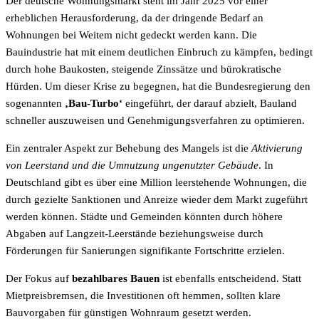
Der deutsche Wohnungsmarkt steht im Jahr 2025 vor einer
erheblichen Herausforderung, da der dringende Bedarf an
Wohnungen bei Weitem nicht gedeckt werden kann. Die
Bauindustrie hat mit einem deutlichen Einbruch zu kämpfen, bedingt
durch hohe Baukosten, steigende Zinssätze und bürokratische
Hürden. Um dieser Krise zu begegnen, hat die Bundesregierung den
sogenannten
‚Bau-Turbo‘
eingeführt, der darauf abzielt, Bauland
schneller auszuweisen und Genehmigungsverfahren zu optimieren.
Ein zentraler Aspekt zur Behebung des Mangels ist die
Aktivierung
von Leerstand und die Umnutzung ungenutzter Gebäude
. In
Deutschland gibt es über eine Million leerstehende Wohnungen, die
durch gezielte Sanktionen und Anreize wieder dem Markt zugeführt
werden können. Städte und Gemeinden könnten durch höhere
Abgaben auf Langzeit-Leerstände beziehungsweise durch
Förderungen für Sanierungen signifikante Fortschritte erzielen.
Der Fokus auf
bezahlbares Bauen
ist ebenfalls entscheidend. Statt
Mietpreisbremsen, die Investitionen oft hemmen, sollten klare
Bauvorgaben für günstigen Wohnraum gesetzt werden.