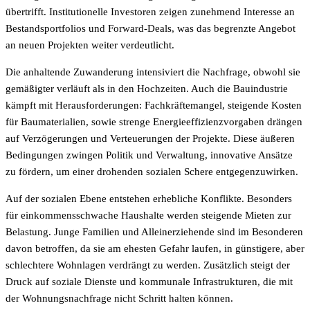
übertrifft. Institutionelle Investoren zeigen zunehmend Interesse an
Bestandsportfolios und Forward-Deals, was das begrenzte Angebot
an neuen Projekten weiter verdeutlicht.
Die anhaltende Zuwanderung intensiviert die Nachfrage, obwohl sie
gemäßigter verläuft als in den Hochzeiten. Auch die Bauindustrie
kämpft mit Herausforderungen: Fachkräftemangel, steigende Kosten
für Baumaterialien, sowie strenge Energieeffizienzvorgaben drängen
auf Verzögerungen und Verteuerungen der Projekte. Diese äußeren
Bedingungen zwingen Politik und Verwaltung, innovative Ansätze
zu fördern, um einer drohenden sozialen Schere entgegenzuwirken.
Auf der sozialen Ebene entstehen erhebliche Konflikte. Besonders
für einkommensschwache Haushalte werden steigende Mieten zur
Belastung. Junge Familien und Alleinerziehende sind im Besonderen
davon betroffen, da sie am ehesten Gefahr laufen, in günstigere, aber
schlechtere Wohnlagen verdrängt zu werden. Zusätzlich steigt der
Druck auf soziale Dienste und kommunale Infrastrukturen, die mit
der Wohnungsnachfrage nicht Schritt halten können.