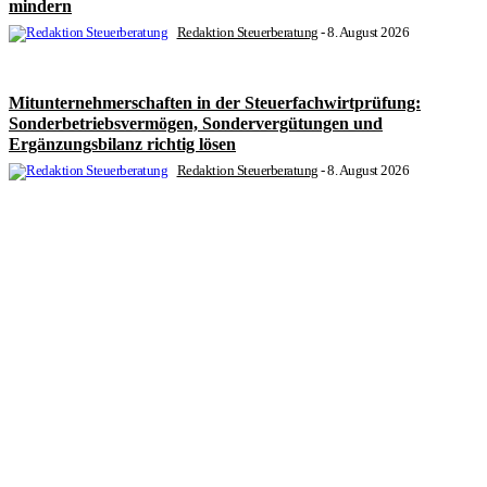
mindern
Redaktion Steuerberatung
-
8. August 2026
Mitunternehmerschaften in der Steuerfachwirtprüfung:
Sonderbetriebsvermögen, Sondervergütungen und
Ergänzungsbilanz richtig lösen
Redaktion Steuerberatung
-
8. August 2026