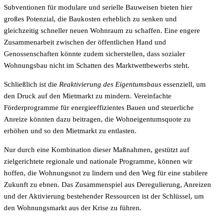
Subventionen für modulare und serielle Bauweisen bieten hier
großes Potenzial, die Baukosten erheblich zu senken und
gleichzeitig schneller neuen Wohnraum zu schaffen. Eine engere
Zusammenarbeit zwischen der öffentlichen Hand und
Genossenschaften könnte zudem sicherstellen, dass sozialer
Wohnungsbau nicht im Schatten des Marktwettbewerbs steht.
Schließlich ist die
Reaktivierung des Eigentumsbaus
essenziell, um
den Druck auf den Mietmarkt zu mindern. Vereinfachte
Förderprogramme für energieeffizientes Bauen und steuerliche
Anreize könnten dazu beitragen, die Wohneigentumsquote zu
erhöhen und so den Mietmarkt zu entlasten.
Nur durch eine Kombination dieser Maßnahmen, gestützt auf
zielgerichtete regionale und nationale Programme, können wir
hoffen, die Wohnungsnot zu lindern und den Weg für eine stabilere
Zukunft zu ebnen. Das Zusammenspiel aus Deregulierung, Anreizen
und der Aktivierung bestehender Ressourcen ist der Schlüssel, um
den Wohnungsmarkt aus der Krise zu führen.