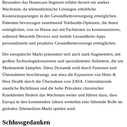
Besonders das Homecare-Segment erfährt derzeit ein starkes
Wachstum, da telemedizinische Lösungen erhebliche
Kosteneinsparungen in der Gesundheitsversorgung ermöglichen.
Patienten bevorzugen zunehmend Telehealth-Optionen, die ihnen
ermöglichen, von zu Hause aus mit Fachärzten zu kommunizieren,
während Wearable Devices und mobile Gesundheits-Apps
personalisierte und proaktive Gesundheitsvorsorge ermöglichen.
Der europäische Markt präsentiert sich auch stark fragmentiert, mit
großen Technologiekonzernen und spezialisierten Anbietern, die um
Marktanteile kämpfen. Diese Dynamik wird durch Fusionen und
Übernahmen beschleunigt, wie etwa die Expansion von Hims &
Hers Health durch die Übernahme von ZAVA. Unterstützende
staatliche Richtlinien und die hohe Prävalenz chronischer
Krankheiten fördern das Wachstum weiter und führen dazu, dass
Europa in den kommenden Jahren weiterhin eine führende Rolle im
globalen Telemedizin-Markt spielen wird.
Schlussgedanken