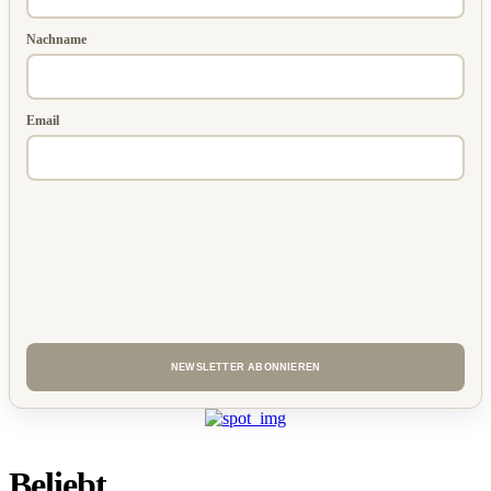
Nachname
Email
Beliebt