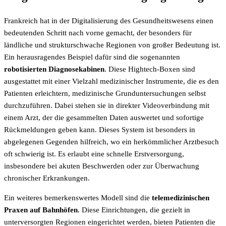
Frankreich hat in der Digitalisierung des Gesundheitswesens einen
bedeutenden Schritt nach vorne gemacht, der besonders für
ländliche und strukturschwache Regionen von großer Bedeutung ist.
Ein herausragendes Beispiel dafür sind die sogenannten
robotisierten Diagnosekabinen
. Diese Hightech-Boxen sind
ausgestattet mit einer Vielzahl medizinischer Instrumente, die es den
Patienten erleichtern, medizinische Grunduntersuchungen selbst
durchzuführen. Dabei stehen sie in direkter Videoverbindung mit
einem Arzt, der die gesammelten Daten auswertet und sofortige
Rückmeldungen geben kann. Dieses System ist besonders in
abgelegenen Gegenden hilfreich, wo ein herkömmlicher Arztbesuch
oft schwierig ist. Es erlaubt eine schnelle Erstversorgung,
insbesondere bei akuten Beschwerden oder zur Überwachung
chronischer Erkrankungen.
Ein weiteres bemerkenswertes Modell sind die
telemedizinischen
Praxen auf Bahnhöfen
. Diese Einrichtungen, die gezielt in
unterversorgten Regionen eingerichtet werden, bieten Patienten die