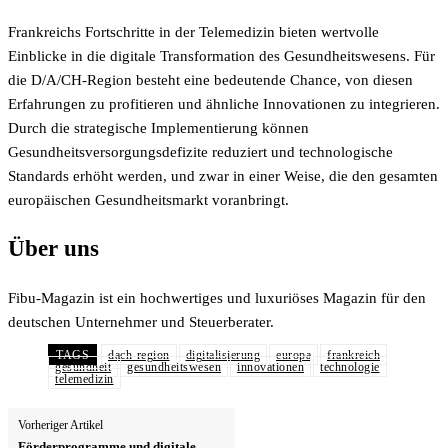
Frankreichs Fortschritte in der Telemedizin bieten wertvolle
Einblicke in die digitale Transformation des Gesundheitswesens. Für
die D/A/CH-Region besteht eine bedeutende Chance, von diesen
Erfahrungen zu profitieren und ähnliche Innovationen zu integrieren.
Durch die strategische Implementierung können
Gesundheitsversorgungsdefizite reduziert und technologische
Standards erhöht werden, und zwar in einer Weise, die den gesamten
europäischen Gesundheitsmarkt voranbringt.
Über uns
Fibu-Magazin ist ein hochwertiges und luxuriöses Magazin für den
deutschen Unternehmer und Steuerberater.
TAGS
dach-region
digitalisierung
europa
frankreich
gesundheit
gesundheitswesen
innovationen
technologie
telemedizin
Vorheriger Artikel
Förderprogramme und digitale