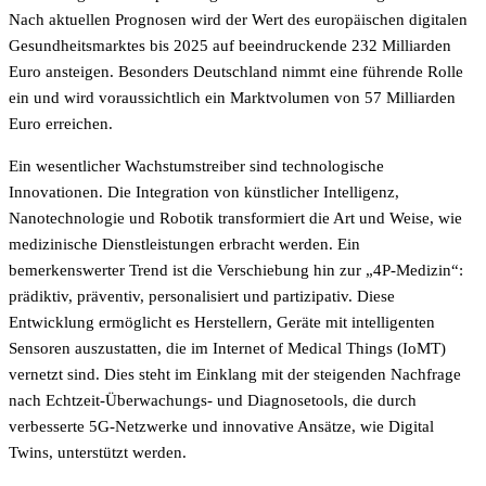
Nach aktuellen Prognosen wird der Wert des europäischen digitalen
Gesundheitsmarktes bis 2025 auf beeindruckende 232 Milliarden
Euro ansteigen. Besonders Deutschland nimmt eine führende Rolle
ein und wird voraussichtlich ein Marktvolumen von 57 Milliarden
Euro erreichen.
Ein wesentlicher Wachstumstreiber sind technologische
Innovationen. Die Integration von künstlicher Intelligenz,
Nanotechnologie und Robotik transformiert die Art und Weise, wie
medizinische Dienstleistungen erbracht werden. Ein
bemerkenswerter Trend ist die Verschiebung hin zur „4P-Medizin“:
prädiktiv, präventiv, personalisiert und partizipativ. Diese
Entwicklung ermöglicht es Herstellern, Geräte mit intelligenten
Sensoren auszustatten, die im Internet of Medical Things (IoMT)
vernetzt sind. Dies steht im Einklang mit der steigenden Nachfrage
nach Echtzeit-Überwachungs- und Diagnosetools, die durch
verbesserte 5G-Netzwerke und innovative Ansätze, wie Digital
Twins, unterstützt werden.