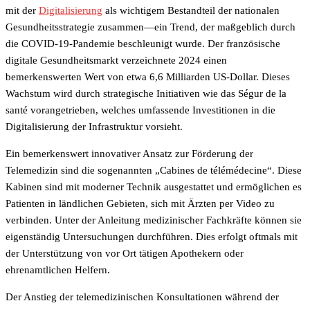
mit der
Digitalisierung
als wichtigem Bestandteil der nationalen
Gesundheitsstrategie zusammen—ein Trend, der maßgeblich durch
die COVID-19-Pandemie beschleunigt wurde. Der französische
digitale Gesundheitsmarkt verzeichnete 2024 einen
bemerkenswerten Wert von etwa 6,6 Milliarden US-Dollar. Dieses
Wachstum wird durch strategische Initiativen wie das Ségur de la
santé vorangetrieben, welches umfassende Investitionen in die
Digitalisierung der Infrastruktur vorsieht.
Ein bemerkenswert innovativer Ansatz zur Förderung der
Telemedizin sind die sogenannten „Cabines de télémédecine“. Diese
Kabinen sind mit moderner Technik ausgestattet und ermöglichen es
Patienten in ländlichen Gebieten, sich mit Ärzten per Video zu
verbinden. Unter der Anleitung medizinischer Fachkräfte können sie
eigenständig Untersuchungen durchführen. Dies erfolgt oftmals mit
der Unterstützung von vor Ort tätigen Apothekern oder
ehrenamtlichen Helfern.
Der Anstieg der telemedizinischen Konsultationen während der