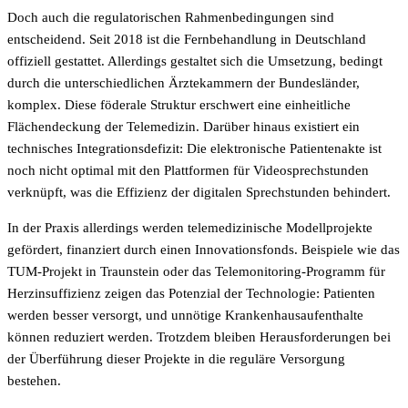
Doch auch die regulatorischen Rahmenbedingungen sind
entscheidend. Seit 2018 ist die Fernbehandlung in Deutschland
offiziell gestattet. Allerdings gestaltet sich die Umsetzung, bedingt
durch die unterschiedlichen Ärztekammern der Bundesländer,
komplex. Diese föderale Struktur erschwert eine einheitliche
Flächendeckung der Telemedizin. Darüber hinaus existiert ein
technisches Integrationsdefizit: Die elektronische Patientenakte ist
noch nicht optimal mit den Plattformen für Videosprechstunden
verknüpft, was die Effizienz der digitalen Sprechstunden behindert.
In der Praxis allerdings werden telemedizinische Modellprojekte
gefördert, finanziert durch einen Innovationsfonds. Beispiele wie das
TUM-Projekt in Traunstein oder das Telemonitoring-Programm für
Herzinsuffizienz zeigen das Potenzial der Technologie: Patienten
werden besser versorgt, und unnötige Krankenhausaufenthalte
können reduziert werden. Trotzdem bleiben Herausforderungen bei
der Überführung dieser Projekte in die reguläre Versorgung
bestehen.