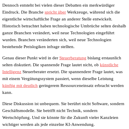
Dennoch entsteht bei vielen dieser Debatten ein merkwürdiger
Eindruck. Die Branche
spricht über
Werkzeuge, während sich die
eigentliche wirtschaftliche Frage an anderer Stelle entwickelt.
Historisch betrachtet haben technologische Umbrüche selten deshalb
ganze Branchen verändert, weil neue Technologien eingeführt
wurden. Branchen veränderten sich, weil neue Technologien
bestehende Preislogiken infrage stellten.
Genau dieser Punkt wird in der
Steuerberatung
bislang erstaunlich
selten diskutiert. Die spannende Frage lautet nicht, ob
künstliche
Intelligenz
Steuerberater ersetzt. Die spannendere Frage lautet, was
mit einem Vergütungssystem passiert, wenn dieselbe Leistung
künftig mit deutlich
geringerem Ressourceneinsatz erbracht werden
kann.
Diese Diskussion ist unbequem. Sie berührt nicht Software, sondern
Geschäftsmodelle. Sie betrifft nicht Technik, sondern
Wertschöpfung. Und sie könnte für die Zukunft vieler Kanzleien
wichtiger werden als jede einzelne KI-Anwendung.