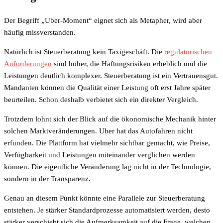
Der Begriff „Uber-Moment“ eignet sich als Metapher, wird aber
häufig missverstanden.
Natürlich ist Steuerberatung kein Taxigeschäft. Die
regulatorischen
Anforderungen
sind höher, die Haftungsrisiken erheblich und die
Leistungen deutlich komplexer. Steuerberatung ist ein Vertrauensgut.
Mandanten können die Qualität einer Leistung oft erst Jahre später
beurteilen. Schon deshalb verbietet sich ein direkter Vergleich.
Trotzdem lohnt sich der Blick auf die ökonomische Mechanik hinter
solchen Marktveränderungen. Uber hat das Autofahren nicht
erfunden. Die Plattform hat vielmehr sichtbar gemacht, wie Preise,
Verfügbarkeit und Leistungen miteinander verglichen werden
können. Die eigentliche Veränderung lag nicht in der Technologie,
sondern in der Transparenz.
Genau an diesem Punkt könnte eine Parallele zur Steuerberatung
entstehen. Je stärker Standardprozesse automatisiert werden, desto
stärker verschiebt sich die Aufmerksamkeit auf die Frage, welchen