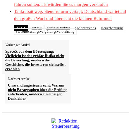
führen sollten, als würden Sie es morgen verkaufen
Tankrabatt weg, Steuerreform vertagt: Deutschland wartet auf
den großen Wurf und übersieht die kleinen Reformen
TAGS
entgelt
honorarstruktur
honorartrends
steuerberatung
steuerberatungsvergütungsverordnung
Vorheriger Artikel
SpaceX vor dem Börsengang:
Vielleicht ist das größte Risiko nicht
die Bewertung, sondern die
Geschichte, die Investoren sich selbst
erzählen
Nächster Artikel
Umwandlungssteuerrecht: Warum
nicht Paragraphen über die Prüfung
entscheiden, sondern ein einziger
Denkfehler