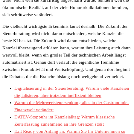
wäre. Nicht weil sie kurzfristig abgeschafft würde. Sondern weil die
ökonomische Realität, auf der viele Honorarkalkulationen beruhen,
sich schrittweise verändert.
Die vielleicht wichtigste Erkenntnis lautet deshalb: Die Zukunft der
Steuerberatung wird nicht daran entschieden, welche Kanzlei die
beste KI besitzt. Die Zukunft wird daran entschieden, welche
Kanzlei überzeugend erklären kann, warum ihre Leistung auch dann
wertvoll bleibt, wenn ein großer Teil der technischen Arbeit längst
automatisiert ist. Genau dort verläuft die eigentliche Trennlinie
zwischen Produktivität und Wertschöpfung. Und genau dort beginnt
die Debatte, die die Branche bislang noch weitgehend vermeidet.
Digitalisierung in der Steuerberatung: Warum viele Kanzleien
digitalisieren, aber trotzdem ineffizient bleiben
Warum die Mehrwertsteuersenkung alles in der Gastronomie-
Finanzwelt verändert
DATEV-Stoppuhr im Kanzleialltag: Warum klassische
Zeiterfassung zunehmend an ihre Grenzen stößt
Exit Ready von Anfang an: Warum Sie Ihr Unternehmen so