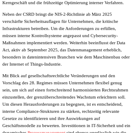
Kerngeschäft und die frühzeitige Optimierung interner Verfahren.
Neben der CSRD bringt die NIS-2-Richtlinie ab März 2025
verschärfte Sicherheitsauflagen für Unternehmen, die kritische
Infrastrukturen betreiben. Um die Anforderungen zu erfüllen,
müssen interne Kontrollsysteme angepasst und Cybersecurity-
Maßnahmen implementiert werden. Weiterhin beeinflusst der Data
Act, aktiv ab September 2025, das Datenmanagement erheblich,
besonders in datenintensiven Branchen wie dem Maschinenbau oder
der Internet of Things-Industrie.
Mit Blick auf gesellschaftsrechtliche Veränderungen und den
Vorschlag des 28. Regimes müssen Unternehmen flexibel genug
sein, um sich auf einen fortschreitend harmonisierten Rechtsrahmen
einzustellen, der grenzüberschreitendes Wachstum erleichtern soll.
Um diesen Herausforderungen zu begegnen, ist es entscheidend,
interne Compliance-Strukturen zu stärken, rechtzeitig relevante
Gesetze zu identifizieren und ihre Auswirkungen auf
Geschäftsmodelle zu bewerten. Investitionen in IT-Sicherheit und ein
dynamisches
Prozessmanagement
sind ebenso unerlässlich wie die