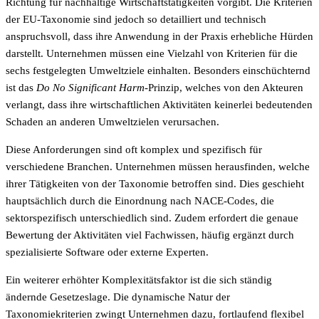
Richtung für nachhaltige Wirtschaftstätigkeiten vorgibt. Die Kriterien
der EU-Taxonomie sind jedoch so detailliert und technisch
anspruchsvoll, dass ihre Anwendung in der Praxis erhebliche Hürden
darstellt. Unternehmen müssen eine Vielzahl von Kriterien für die
sechs festgelegten Umweltziele einhalten. Besonders einschüchternd
ist das
Do No Significant Harm
-Prinzip, welches von den Akteuren
verlangt, dass ihre wirtschaftlichen Aktivitäten keinerlei bedeutenden
Schaden an anderen Umweltzielen verursachen.
Diese Anforderungen sind oft komplex und spezifisch für
verschiedene Branchen. Unternehmen müssen herausfinden, welche
ihrer Tätigkeiten von der Taxonomie betroffen sind. Dies geschieht
hauptsächlich durch die Einordnung nach NACE-Codes, die
sektorspezifisch unterschiedlich sind. Zudem erfordert die genaue
Bewertung der Aktivitäten viel Fachwissen, häufig ergänzt durch
spezialisierte Software oder externe Experten.
Ein weiterer erhöhter Komplexitätsfaktor ist die sich ständig
ändernde Gesetzeslage. Die dynamische Natur der
Taxonomiekriterien zwingt Unternehmen dazu, fortlaufend flexibel