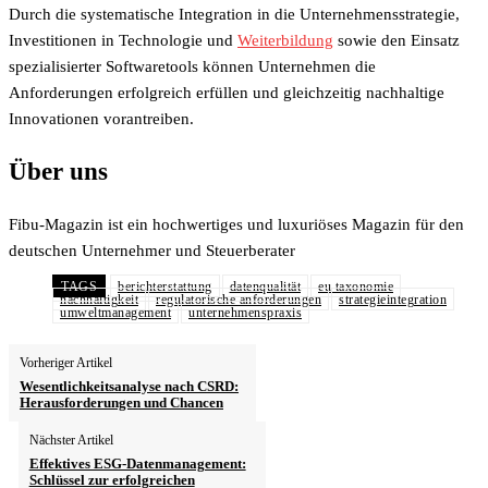
Durch die systematische Integration in die Unternehmensstrategie,
Investitionen in Technologie und
Weiterbildung
sowie den Einsatz
spezialisierter Softwaretools können Unternehmen die
Anforderungen erfolgreich erfüllen und gleichzeitig nachhaltige
Innovationen vorantreiben.
Über uns
Fibu-Magazin ist ein hochwertiges und luxuriöses Magazin für den
deutschen Unternehmer und Steuerberater
TAGS
berichterstattung
datenqualität
eu taxonomie
nachhaltigkeit
regulatorische anforderungen
strategieintegration
umweltmanagement
unternehmenspraxis
Vorheriger Artikel
Wesentlichkeitsanalyse nach CSRD:
Herausforderungen und Chancen
Nächster Artikel
Effektives ESG-Datenmanagement:
Schlüssel zur erfolgreichen