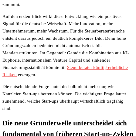
zunimmt.
Auf den ersten Blick wirkt diese Entwicklung wie ein positives
Signal für die deutsche Wirtschaft. Mehr Innovation, mehr
Unternehmertum, mehr Wachstum. Für die Steuerberaterbranche
entsteht daraus jedoch ein deutlich komplexeres Bild. Denn hohe
Gründungszahlen bedeuten nicht automatisch stabile
Mandatsstrukturen. Im Gegenteil: Gerade die Kombination aus KI-
Euphorie, internationalem Venture Capital und sinkender
Finanzierungsstabilität könnte für
Steuerberater künftig erhebliche
Risiken
erzeugen.
Die entscheidende Frage lautet deshalb nicht mehr nur, wie
Kanzleien Start-ups betreuen können. Die wichtigere Frage lautet
zunehmend, welche Start-ups überhaupt wirtschaftlich tragfähig
sind.
Die neue Gründerwelle unterscheidet sich
fundamental von früheren Start-up-Zyklen