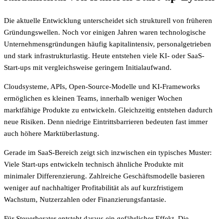
Die aktuelle Entwicklung unterscheidet sich strukturell von früheren
Gründungswellen. Noch vor einigen Jahren waren technologische
Unternehmensgründungen häufig kapitalintensiv, personalgetrieben
und stark infrastrukturlastig. Heute entstehen viele KI- oder SaaS-
Start-ups mit vergleichsweise geringem Initialaufwand.
Cloudsysteme, APIs, Open-Source-Modelle und KI-Frameworks
ermöglichen es kleinen Teams, innerhalb weniger Wochen
marktfähige Produkte zu entwickeln. Gleichzeitig entstehen dadurch
neue Risiken. Denn niedrige Eintrittsbarrieren bedeuten fast immer
auch höhere Marktüberlastung.
Gerade im SaaS-Bereich zeigt sich inzwischen ein typisches Muster:
Viele Start-ups entwickeln technisch ähnliche Produkte mit
minimaler Differenzierung. Zahlreiche Geschäftsmodelle basieren
weniger auf nachhaltiger Profitabilität als auf kurzfristigem
Wachstum, Nutzerzahlen oder Finanzierungsfantasie.
Für Steuerberater entsteht daraus ein gefährlicher Effekt. Die