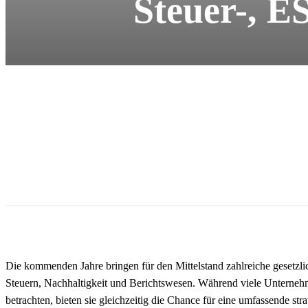
Steuer-, E
Die kommenden Jahre bringen für den Mittelstand zahlreiche gesetzl
Steuern, Nachhaltigkeit und Berichtswesen. Während viele Unterneh
betrachten, bieten sie gleichzeitig die Chance für eine umfassende s