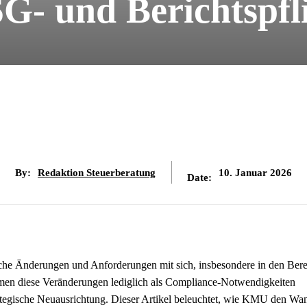
SG- und Berichtspfl
By:
Redaktion Steuerberatung
10. Januar 2026
Date:
iche Änderungen und Anforderungen mit sich, insbesondere in den Ber
men diese Veränderungen lediglich als Compliance-Notwendigkeiten
trategische Neuausrichtung. Dieser Artikel beleuchtet, wie KMU den Wa