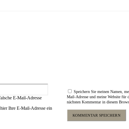
ar:
E-
Mail:*
Speichern Sie meinen Namen, me
Mail-Adresse und meine Website für 
falsche E-Mail-Adresse
nächsten Kommentar in diesem Brows
 hier Ihre E-Mail-Adresse ein