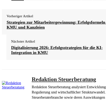
Vorheriger Artikel
Strategien zur Mitarbeitergewinnung: Erfolgsformeln
KMU und Kanzleien
Nächster Artikel
Digitalisierung 2026: Erfolgsstrategien für die KI-
Integration in KMU
Redaktion Steuerberatung
Redaktion Steuerberatung analysiert Entwicklung
Regulierung und wirtschaftlicher Strukturwandel.
Steuerberaterbranche sowie deren Auswirkungen 