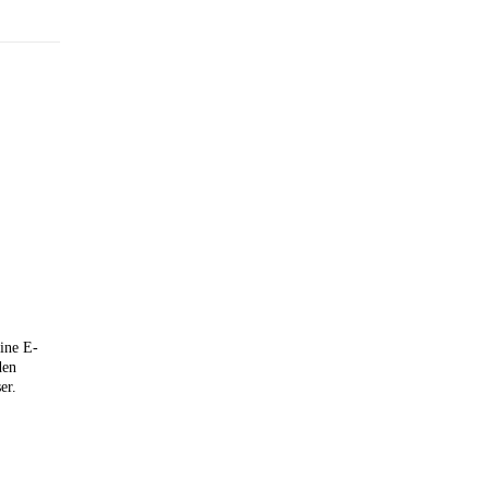
ine E-
den
er.