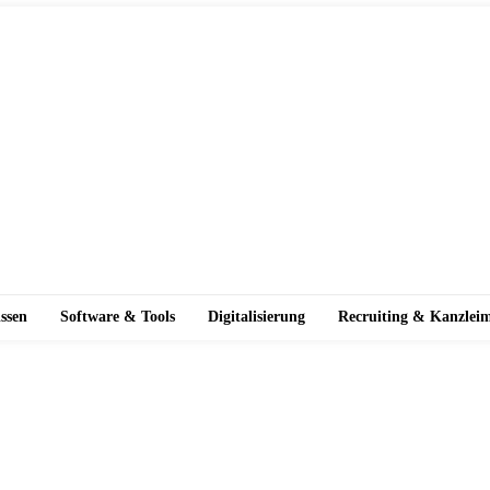
ssen
Software & Tools
Digitalisierung
Recruiting & Kanzlei