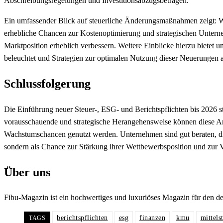
Abschreibungsregelungen und Investitionsabzugsbeträgen.
Ein umfassender Blick auf steuerliche Änderungsmaßnahmen zeigt: 
erhebliche Chancen zur Kostenoptimierung und strategischen Unterne
Marktposition erheblich verbessern. Weitere Einblicke hierzu bietet u
beleuchtet und Strategien zur optimalen Nutzung dieser Neuerungen a
Schlussfolgerung
Die Einführung neuer Steuer-, ESG- und Berichtspflichten bis 2026 
vorausschauende und strategische Herangehensweise können diese An
Wachstumschancen genutzt werden. Unternehmen sind gut beraten, die 
sondern als Chance zur Stärkung ihrer Wettbewerbsposition und zur Ve
Über uns
Fibu-Magazin ist ein hochwertiges und luxuriöses Magazin für den d
berichtspflichten
esg
finanzen
kmu
mittels
TAGS