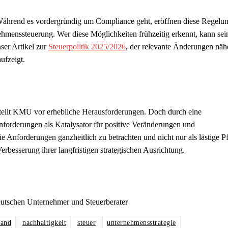
Während es vordergründig um Compliance geht, eröffnen diese Regelu
hmenssteuerung. Wer diese Möglichkeiten frühzeitig erkennt, kann sei
nser Artikel zur
Steuerpolitik 2025/2026
, der relevante Änderungen näh
ufzeigt.
stellt KMU vor erhebliche Herausforderungen. Doch durch eine
forderungen als Katalysator für positive Veränderungen und
Anforderungen ganzheitlich zu betrachten und nicht nur als lästige Pf
rbesserung ihrer langfristigen strategischen Ausrichtung.
eutschen Unternehmer und Steuerberater
tand
nachhaltigkeit
steuer
unternehmensstrategie