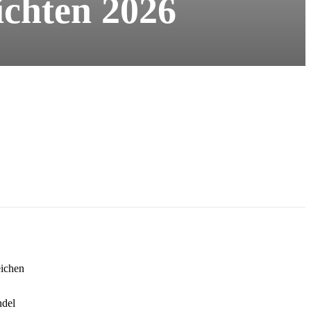
ichten 2026
eichen
ndel