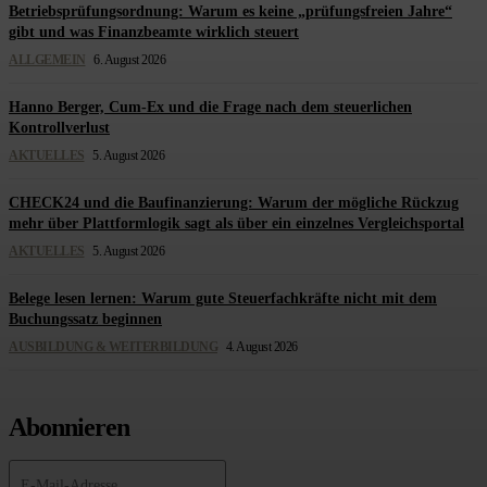
Betriebsprüfungsordnung: Warum es keine „prüfungsfreien Jahre“
gibt und was Finanzbeamte wirklich steuert
ALLGEMEIN
6. August 2026
Hanno Berger, Cum-Ex und die Frage nach dem steuerlichen
Kontrollverlust
AKTUELLES
5. August 2026
CHECK24 und die Baufinanzierung: Warum der mögliche Rückzug
mehr über Plattformlogik sagt als über ein einzelnes Vergleichsportal
AKTUELLES
5. August 2026
Belege lesen lernen: Warum gute Steuerfachkräfte nicht mit dem
Buchungssatz beginnen
AUSBILDUNG & WEITERBILDUNG
4. August 2026
Abonnieren