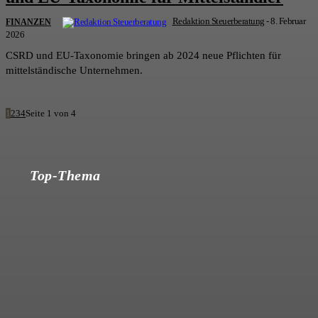
Redaktion Steuerberatung
-
8. Februar
FINANZEN
2026
CSRD und EU-Taxonomie bringen ab 2024 neue Pflichten für
mittelständische Unternehmen.
1
2
3
4
Seite 1 von 4
Top-Thema