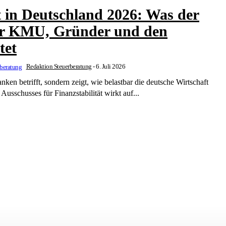
t in Deutschland 2026: Was der
ür KMU, Gründer und den
tet
Redaktion Steuerberatung
-
6. Juli 2026
ken betrifft, sondern zeigt, wie belastbar die deutsche Wirtschaft
icht des Ausschusses für Finanzstabilität wirkt auf...