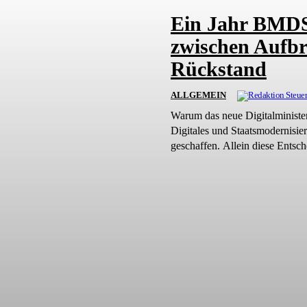
Ein Jahr BMDS:
zwischen Aufbr
Rückstand
ALLGEMEIN
Warum das neue Digitalministerium politisch 
Digitales und Staatsmodernisie
geschaffen. Allein diese Entsch