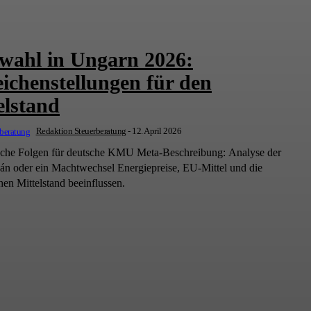
wahl in Ungarn 2026:
ichenstellungen für den
elstand
Redaktion Steuerberatung
-
12. April 2026
ische Folgen für deutsche KMU Meta-Beschreibung: Analyse der
n oder ein Machtwechsel Energiepreise, EU-Mittel und die
hen Mittelstand beeinflussen.