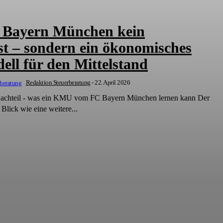
 Bayern München kein
ist – sondern ein ökonomisches
ell für den Mittelstand
Redaktion Steuerberatung
-
22. April 2026
Nachteil - was ein KMU vom FC Bayern München lernen kann Der
 Blick wie eine weitere...