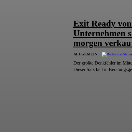
Exit Ready von
Unternehmen so 
morgen verkau
ALLGEMEIN
Der größte Denkfehler im Mittelstand beginnt mit ei
Dieser Satz fällt in Beratungsge