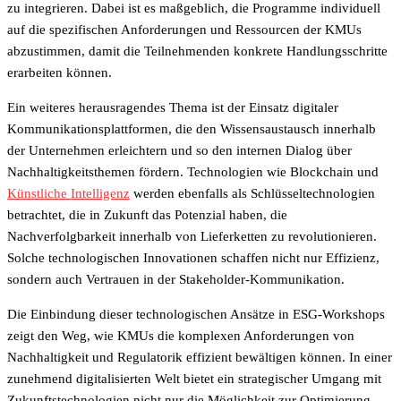
zu integrieren. Dabei ist es maßgeblich, die Programme individuell
auf die spezifischen Anforderungen und Ressourcen der KMUs
abzustimmen, damit die Teilnehmenden konkrete Handlungsschritte
erarbeiten können.
Ein weiteres herausragendes Thema ist der Einsatz digitaler
Kommunikationsplattformen, die den Wissensaustausch innerhalb
der Unternehmen erleichtern und so den internen Dialog über
Nachhaltigkeitsthemen fördern. Technologien wie Blockchain und
Künstliche Intelligenz
werden ebenfalls als Schlüsseltechnologien
betrachtet, die in Zukunft das Potenzial haben, die
Nachverfolgbarkeit innerhalb von Lieferketten zu revolutionieren.
Solche technologischen Innovationen schaffen nicht nur Effizienz,
sondern auch Vertrauen in der Stakeholder-Kommunikation.
Die Einbindung dieser technologischen Ansätze in ESG-Workshops
zeigt den Weg, wie KMUs die komplexen Anforderungen von
Nachhaltigkeit und Regulatorik effizient bewältigen können. In einer
zunehmend digitalisierten Welt bietet ein strategischer Umgang mit
Zukunftstechnologien nicht nur die Möglichkeit zur Optimierung