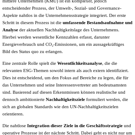
mittlere Unternehmen (KMU) ist ein komplexer, jedoch
entscheidender Prozess, der Umwelt-, Sozial- und Governance-
Aspekte nahtlos in die Unternehmensstrategie integriert. Der erste
Schritt in diesem Prozess ist die
umfassende Bestandsaufnahme und
Analyse
der aktuellen Nachhaltigkeitslage des Unternehmens.
Hierbei werden wesentliche Kennzahlen erfasst, darunter
Energieverbrauch und CO₂-Emissionen, um ein aussagekräftiges
Bild des Status quo zu erlangen.
Eine zentrale Rolle spielt die
Wesentlichkeitsanalyse
, die die
relevanten ESG-Themen sowohl intern als auch extern identifiziert.
Dies ist entscheidend, um den Fokus auf Bereiche zu legen, die für
das Unternehmen und seine Interessenvertreter am bedeutsamsten
sind. Basierend auf diesen Erkenntnissen können realistische und
dennoch ambitionierte
Nachhaltigkeitsziele
formuliert werden, die
sich an globalen Standards wie den UN-Nachhaltigkeitszielen
orientieren.
Die nahtlose
Integration dieser Ziele in die Geschäftsstrategie
und
operative Prozesse ist der nächste Schritt. Dabei geht es nicht nur um