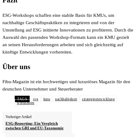
Fazit
ESG-Workshops schaffen eine stabile Basis für KMUs, um
nachhaltige Geschäftspraktiken zu integrieren und von der
Umstellung auf ESG initiierte Innovationen zu profitieren. Durch die
Auswahl des passenden Workshop-Formats kann ein KMU gezielt
an seinen Herausforderungen arbeiten und sich gleichzeitig auf
künftige Entwicklungen vorbereiten.
Über uns
Fibu-Magazin ist ein hochwertiges und luxuriöses Magazin für den
deutschen Unternehmer und Steuerberater
TAGS
esg
kmu
nachhaltigkeit
strategieentwicklung
workshops
Vorheriger Artikel
ESG-Reporting: Ein Vergleich
zwischen GRI und EU-Taxonomie