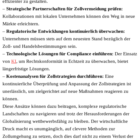
effizienter zu gestalten.
–
Strategische Partnerschaften für Zollvermeidung prüfen:
Kollaborationen mit lokalen Unternehmen können den Weg in neue
Märkte erleichtern.
–
Regulatorische Entwicklungen kontinuierlich überwachen:
Unternehmen müssen stets auf dem neuesten Stand bezüglich der
Zoll- und Handelsbestimmungen sein.
–
Technologische Lösungen für Compliance einführen:
Der Einsatz
von
KI
, um Rechtskonformität in Echtzeit zu überwachen, bietet
längerfristige Lösungen.
–
Kostenanalysen für Zollstrategien durchführen:
Eine
kontinuierliche Überprüfung und Anpassung der Zollstrategien ist
unerlässlich, um zielgerichtet auf neue Maßnahmen reagieren zu
können.
Diese Ansätze können dazu beitragen, komplexe regulatorische
Landschaften zu navigieren und trotz der Herausforderungen der
Globalisierung wettbewerbsfähig zu bleiben. Der wirtschaftliche
Druck macht es unumgänglich, auf clevere Methoden zur
Zollumgehung zu setzen, doch dies darf nicht zu einem Verlust der