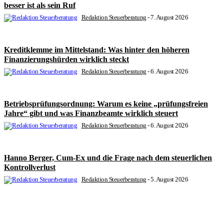
besser ist als sein Ruf
Redaktion Steuerberatung
-
7. August 2026
Kreditklemme im Mittelstand: Was hinter den höheren
Finanzierungshürden wirklich steckt
Redaktion Steuerberatung
-
6. August 2026
Betriebsprüfungsordnung: Warum es keine „prüfungsfreien
Jahre“ gibt und was Finanzbeamte wirklich steuert
Redaktion Steuerberatung
-
6. August 2026
Hanno Berger, Cum-Ex und die Frage nach dem steuerlichen
Kontrollverlust
Redaktion Steuerberatung
-
5. August 2026