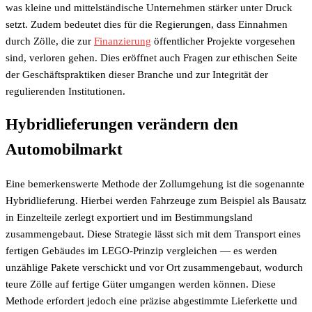
was kleine und mittelständische Unternehmen stärker unter Druck
setzt. Zudem bedeutet dies für die Regierungen, dass Einnahmen
durch Zölle, die zur
Finanzierung
öffentlicher Projekte vorgesehen
sind, verloren gehen. Dies eröffnet auch Fragen zur ethischen Seite
der Geschäftspraktiken dieser Branche und zur Integrität der
regulierenden Institutionen.
Hybridlieferungen verändern den
Automobilmarkt
Eine bemerkenswerte Methode der Zollumgehung ist die sogenannte
Hybridlieferung. Hierbei werden Fahrzeuge zum Beispiel als Bausatz
in Einzelteile zerlegt exportiert und im Bestimmungsland
zusammengebaut. Diese Strategie lässt sich mit dem Transport eines
fertigen Gebäudes im LEGO-Prinzip vergleichen — es werden
unzählige Pakete verschickt und vor Ort zusammengebaut, wodurch
teure Zölle auf fertige Güter umgangen werden können. Diese
Methode erfordert jedoch eine präzise abgestimmte Lieferkette und