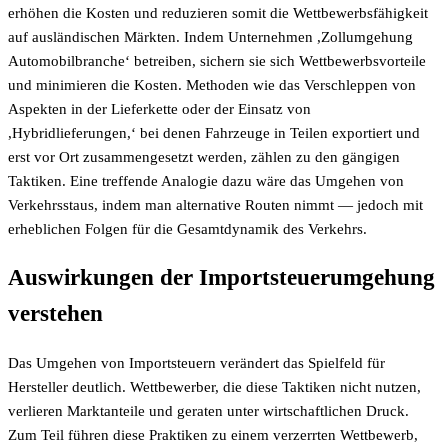
erhöhen die Kosten und reduzieren somit die Wettbewerbsfähigkeit
auf ausländischen Märkten. Indem Unternehmen ,Zollumgehung
Automobilbranche‘ betreiben, sichern sie sich Wettbewerbsvorteile
und minimieren die Kosten. Methoden wie das Verschleppen von
Aspekten in der Lieferkette oder der Einsatz von
,Hybridlieferungen,‘ bei denen Fahrzeuge in Teilen exportiert und
erst vor Ort zusammengesetzt werden, zählen zu den gängigen
Taktiken. Eine treffende Analogie dazu wäre das Umgehen von
Verkehrsstaus, indem man alternative Routen nimmt — jedoch mit
erheblichen Folgen für die Gesamtdynamik des Verkehrs.
Auswirkungen der Importsteuerumgehung
verstehen
Das Umgehen von Importsteuern verändert das Spielfeld für
Hersteller deutlich. Wettbewerber, die diese Taktiken nicht nutzen,
verlieren Marktanteile und geraten unter wirtschaftlichen Druck.
Zum Teil führen diese Praktiken zu einem verzerrten Wettbewerb,