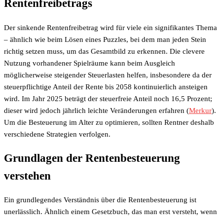
Rentenfreibetrags
Der sinkende Rentenfreibetrag wird für viele ein signifikantes Thema
– ähnlich wie beim Lösen eines Puzzles, bei dem man jeden Stein
richtig setzen muss, um das Gesamtbild zu erkennen. Die clevere
Nutzung vorhandener Spielräume kann beim Ausgleich
möglicherweise steigender Steuerlasten helfen, insbesondere da der
steuerpflichtige Anteil der Rente bis 2058 kontinuierlich ansteigen
wird. Im Jahr 2025 beträgt der steuerfreie Anteil noch 16,5 Prozent;
dieser wird jedoch jährlich leichte Veränderungen erfahren (
Merkur
).
Um die Besteuerung im Alter zu optimieren, sollten Rentner deshalb
verschiedene Strategien verfolgen.
Grundlagen der Rentenbesteuerung
verstehen
Ein grundlegendes Verständnis über die Rentenbesteuerung ist
unerlässlich. Ähnlich einem Gesetzbuch, das man erst versteht, wenn