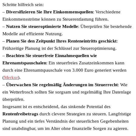
Schritte hilfreich sein:
–
Diversifizieren Sie Ihre Einkommensquellen
: Verschiedene
Einkommensströme können zu Steuerentlastung führen.
–
Nutzen Sie steueroptimierte Modelle
: Überprüfen Sie bestehende
Modelle auf effiziente Nutzung.
–
Planen Sie den Zeitpunkt Ihres Renteneintritts geschickt
:
Frühzeitige Planung ist der Schlüssel zur Steueroptimierung.
–
Beachten Sie steuerfreie Einnahmequellen wie
Ehrenamtspauschalen
: Ein steuerfreies Zusatzeinkommen kann
durch eine Ehrenamtspauschale von 3.000 Euro generiert werden
(
Merkur
).
–
Überwachen Sie regelmäßig Änderungen im Steuerrecht
: Wie
ein Wetterfrosch sollten Sie sorgsam und regelmäßig Ihre Datenlage
überprüfen.
Insgesamt ist es entscheidend, das sinkende Potential des
Rentenfreibetrags
durch clevere Strategien zu steuern. Langfristige
Planung und ein tiefes Verständnis der steuerlichen Gegebenheiten
sind unabdingbar, um im Alter ohne finanzielle Sorgen zu agieren.