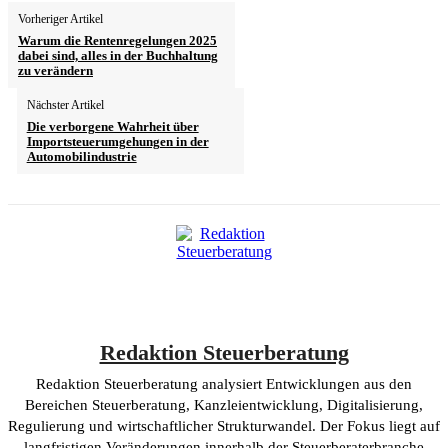
Vorheriger Artikel
Warum die Rentenregelungen 2025
dabei sind, alles in der Buchhaltung
zu verändern
Nächster Artikel
Die verborgene Wahrheit über
Importsteuerumgehungen in der
Automobilindustrie
Redaktion Steuerberatung
Redaktion Steuerberatung analysiert Entwicklungen aus den
Bereichen Steuerberatung, Kanzleientwicklung, Digitalisierung,
Regulierung und wirtschaftlicher Strukturwandel. Der Fokus liegt auf
langfristigen Veränderungen innerhalb der Steuerberaterbranche