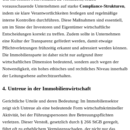
vorausschauende Unternehmen auf starke
Compliance-Strukturen
,
indem sie klare Verantwortlichkeiten festlegen und regelmäßige
interne Kontrollen durchführen. Diese Maßnahmen sind essentiell,
um im Sinne der Investoren und Eigentümer wirtschaftliche
Entscheidungen korrekt zu treffen. Zudem sollte in Unternehmen
eine Kultur der Transparenz gefördert werden, damit etwaige
Pflichtverletzungen frühzeitig erkannt und adressiert werden können.
Die Immobiliensparte ist daher nicht nur aufgrund ihrer
wirtschaftlichen Dimension bedeutend, sondern auch wegen der
Notwendigkeit, ein hohes ethisches und rechtliches Niveau innerhalb
der Leitungsebene aufrechtzuerhalten.
4. Untreue in der Immobilienwirtschaft
Gerichtliche Urteile und deren Bedeutung: Im Immobiliensektor
zeigt sich Untreue als eine bedeutende Form wirtschaftskrimineller
Aktivität, bei der Führungspersonen ihre Betreuungspflichten
verletzen. Dieser Verstoß, gesetzlich durch § 266 StGB geregelt,
führt oft zu erheblichem Vermögensschaden, der nicht nur das