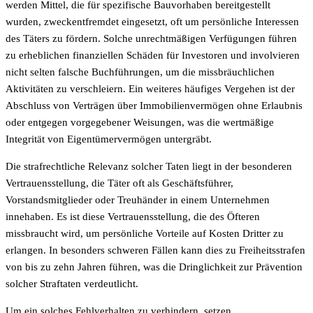
werden Mittel, die für spezifische Bauvorhaben bereitgestellt
wurden, zweckentfremdet eingesetzt, oft um persönliche Interessen
des Täters zu fördern. Solche unrechtmäßigen Verfügungen führen
zu erheblichen finanziellen Schäden für Investoren und involvieren
nicht selten falsche Buchführungen, um die missbräuchlichen
Aktivitäten zu verschleiern. Ein weiteres häufiges Vergehen ist der
Abschluss von Verträgen über Immobilienvermögen ohne Erlaubnis
oder entgegen vorgegebener Weisungen, was die wertmäßige
Integrität von Eigentümervermögen untergräbt.
Die strafrechtliche Relevanz solcher Taten liegt in der besonderen
Vertrauensstellung, die Täter oft als Geschäftsführer,
Vorstandsmitglieder oder Treuhänder in einem Unternehmen
innehaben. Es ist diese Vertrauensstellung, die des Öfteren
missbraucht wird, um persönliche Vorteile auf Kosten Dritter zu
erlangen. In besonders schweren Fällen kann dies zu Freiheitsstrafen
von bis zu zehn Jahren führen, was die Dringlichkeit zur Prävention
solcher Straftaten verdeutlicht.
Um ein solches Fehlverhalten zu verhindern, setzen