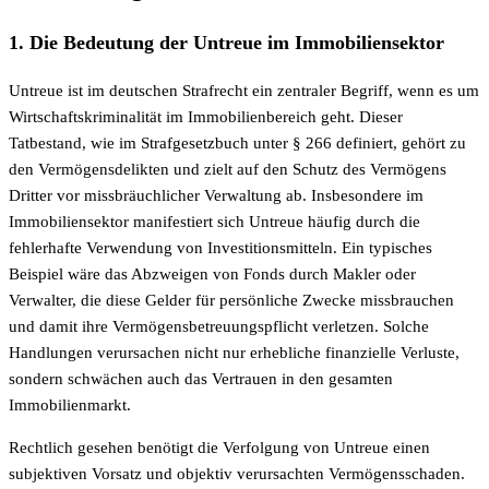
1. Die Bedeutung der Untreue im Immobiliensektor
Untreue ist im deutschen Strafrecht ein zentraler Begriff, wenn es um
Wirtschaftskriminalität im Immobilienbereich geht. Dieser
Tatbestand, wie im Strafgesetzbuch unter § 266 definiert, gehört zu
den Vermögensdelikten und zielt auf den Schutz des Vermögens
Dritter vor missbräuchlicher Verwaltung ab. Insbesondere im
Immobiliensektor manifestiert sich Untreue häufig durch die
fehlerhafte Verwendung von Investitionsmitteln. Ein typisches
Beispiel wäre das Abzweigen von Fonds durch Makler oder
Verwalter, die diese Gelder für persönliche Zwecke missbrauchen
und damit ihre Vermögensbetreuungspflicht verletzen. Solche
Handlungen verursachen nicht nur erhebliche finanzielle Verluste,
sondern schwächen auch das Vertrauen in den gesamten
Immobilienmarkt.
Rechtlich gesehen benötigt die Verfolgung von Untreue einen
subjektiven Vorsatz und objektiv verursachten Vermögensschaden.