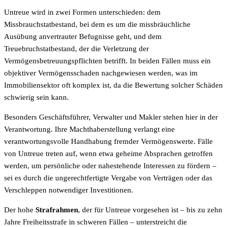
Untreue wird in zwei Formen unterschieden: dem
Missbrauchstatbestand, bei dem es um die missbräuchliche
Ausübung anvertrauter Befugnisse geht, und dem
Treuebruchstatbestand, der die Verletzung der
Vermögensbetreuungspflichten betrifft. In beiden Fällen muss ein
objektiver Vermögensschaden nachgewiesen werden, was im
Immobiliensektor oft komplex ist, da die Bewertung solcher Schäden
schwierig sein kann.
Besonders Geschäftsführer, Verwalter und Makler stehen hier in der
Verantwortung. Ihre Machthaberstellung verlangt eine
verantwortungsvolle Handhabung fremder Vermögenswerte. Fälle
von Untreue treten auf, wenn etwa geheime Absprachen getroffen
werden, um persönliche oder nahestehende Interessen zu fördern –
sei es durch die ungerechtfertigte Vergabe von Verträgen oder das
Verschleppen notwendiger Investitionen.
Der hohe
Strafrahmen
, der für Untreue vorgesehen ist – bis zu zehn
Jahre Freiheitsstrafe in schweren Fällen – unterstreicht die