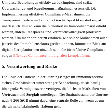
Um diese Bedrohungen effektiv zu bekämpfen, sind strikte
Überwachungs- und Regulierungsmaßnahmen essenziell. Die
Implementierung effektiver Compliance-Maßnahmen, die
Transparenz fördern und ethische Geschäftspraktiken stärken, ist
unerlässlich. Nur so kann die Sicherheit im Immobilienmarkt erhöht
werden, indem Transparenz und Vertrauenswürdigkeit priorisiert
werden. Um mehr darüber zu erfahren, wie solche Maßnahmen auch
jenseits des Immobiliensektors greifen können, könnte ein Blick auf
digitale Lernplattformen nützlich sein, die für effektive Compliance
sorgen
Effektive Compliance mit digitalen Lernplattformen
.
5. Verantwortung und Risiko
Die Rolle der Untreue in der Führungsetage: Im Immobiliensektor
stehen Geschäftsleiter unter strenger Beobachtung, da sie häufig
über große Vermögenswerte verfügen, die höchsten Maßstäben von
Vertrauen und Sorgfalt
unterliegen. Der Straftatbestand der Untreue
nach § 266 StGB nimmt dabei eine zentrale Rolle ein, wenn es um
die wirtschaftskriminelle Haftung geht.