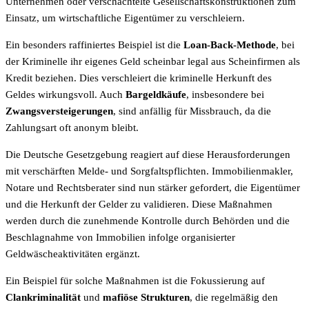
Unternehmen oder verschachtelte Gesellschaftskonstruktionen zum
Einsatz, um wirtschaftliche Eigentümer zu verschleiern.
Ein besonders raffiniertes Beispiel ist die
Loan-Back-Methode
, bei
der Kriminelle ihr eigenes Geld scheinbar legal aus Scheinfirmen als
Kredit beziehen. Dies verschleiert die kriminelle Herkunft des
Geldes wirkungsvoll. Auch
Bargeldkäufe
, insbesondere bei
Zwangsversteigerungen
, sind anfällig für Missbrauch, da die
Zahlungsart oft anonym bleibt.
Die Deutsche Gesetzgebung reagiert auf diese Herausforderungen
mit verschärften Melde- und Sorgfaltspflichten. Immobilienmakler,
Notare und Rechtsberater sind nun stärker gefordert, die Eigentümer
und die Herkunft der Gelder zu validieren. Diese Maßnahmen
werden durch die zunehmende Kontrolle durch Behörden und die
Beschlagnahme von Immobilien infolge organisierter
Geldwäscheaktivitäten ergänzt.
Ein Beispiel für solche Maßnahmen ist die Fokussierung auf
Clankriminalität
und
mafiöse Strukturen
, die regelmäßig den