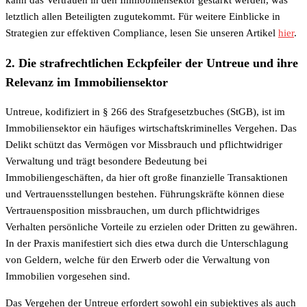
letztlich allen Beteiligten zugutekommt. Für weitere Einblicke in
Strategien zur effektiven Compliance, lesen Sie unseren Artikel
hier
.
2. Die strafrechtlichen Eckpfeiler der Untreue und ihre
Relevanz im Immobiliensektor
Untreue, kodifiziert in § 266 des Strafgesetzbuches (StGB), ist im
Immobiliensektor ein häufiges wirtschaftskriminelles Vergehen. Das
Delikt schützt das Vermögen vor Missbrauch und pflichtwidriger
Verwaltung und trägt besondere Bedeutung bei
Immobiliengeschäften, da hier oft große finanzielle Transaktionen
und Vertrauensstellungen bestehen. Führungskräfte können diese
Vertrauensposition missbrauchen, um durch pflichtwidriges
Verhalten persönliche Vorteile zu erzielen oder Dritten zu gewähren.
In der Praxis manifestiert sich dies etwa durch die Unterschlagung
von Geldern, welche für den Erwerb oder die Verwaltung von
Immobilien vorgesehen sind.
Das Vergehen der Untreue erfordert sowohl ein subjektives als auch