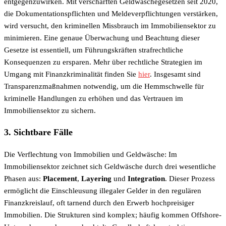
entgegenzuwirken. Mit verschärften Geldwäschegesetzen seit 2020,
die Dokumentationspflichten und Meldeverpflichtungen verstärken,
wird versucht, den kriminellen Missbrauch im Immobiliensektor zu
minimieren. Eine genaue Überwachung und Beachtung dieser
Gesetze ist essentiell, um Führungskräften strafrechtliche
Konsequenzen zu ersparen. Mehr über rechtliche Strategien im
Umgang mit Finanzkriminalität finden Sie
hier
. Insgesamt sind
Transparenzmaßnahmen notwendig, um die Hemmschwelle für
kriminelle Handlungen zu erhöhen und das Vertrauen im
Immobiliensektor zu sichern.
3. Sichtbare Fälle
Die Verflechtung von Immobilien und Geldwäsche: Im
Immobiliensektor zeichnet sich Geldwäsche durch drei wesentliche
Phasen aus:
Placement
,
Layering
und
Integration
. Dieser Prozess
ermöglicht die Einschleusung illegaler Gelder in den regulären
Finanzkreislauf, oft tarnend durch den Erwerb hochpreisiger
Immobilien. Die Strukturen sind komplex; häufig kommen Offshore-