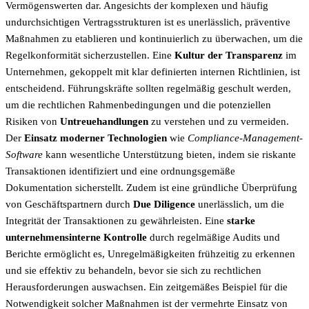
Vermögenswerten dar. Angesichts der komplexen und häufig
undurchsichtigen Vertragsstrukturen ist es unerlässlich, präventive
Maßnahmen zu etablieren und kontinuierlich zu überwachen, um die
Regelkonformität sicherzustellen. Eine
Kultur der Transparenz
im
Unternehmen, gekoppelt mit klar definierten internen Richtlinien, ist
entscheidend. Führungskräfte sollten regelmäßig geschult werden,
um die rechtlichen Rahmenbedingungen und die potenziellen
Risiken von
Untreuehandlungen
zu verstehen und zu vermeiden.
Der
Einsatz moderner Technologien
wie
Compliance-Management-
Software
kann wesentliche Unterstützung bieten, indem sie riskante
Transaktionen identifiziert und eine ordnungsgemäße
Dokumentation sicherstellt. Zudem ist eine gründliche Überprüfung
von Geschäftspartnern durch
Due Diligence
unerlässlich, um die
Integrität der Transaktionen zu gewährleisten. Eine
starke
unternehmensinterne Kontrolle
durch regelmäßige Audits und
Berichte ermöglicht es, Unregelmäßigkeiten frühzeitig zu erkennen
und sie effektiv zu behandeln, bevor sie sich zu rechtlichen
Herausforderungen auswachsen. Ein zeitgemäßes Beispiel für die
Notwendigkeit solcher Maßnahmen ist der vermehrte Einsatz von