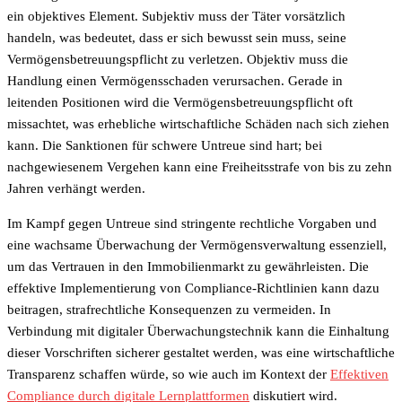
ein objektives Element. Subjektiv muss der Täter vorsätzlich
handeln, was bedeutet, dass er sich bewusst sein muss, seine
Vermögensbetreuungspflicht zu verletzen. Objektiv muss die
Handlung einen Vermögensschaden verursachen. Gerade in
leitenden Positionen wird die Vermögensbetreuungspflicht oft
missachtet, was erhebliche wirtschaftliche Schäden nach sich ziehen
kann. Die Sanktionen für schwere Untreue sind hart; bei
nachgewiesenem Vergehen kann eine Freiheitsstrafe von bis zu zehn
Jahren verhängt werden.
Im Kampf gegen Untreue sind stringente rechtliche Vorgaben und
eine wachsame Überwachung der Vermögensverwaltung essenziell,
um das Vertrauen in den Immobilienmarkt zu gewährleisten. Die
effektive Implementierung von Compliance-Richtlinien kann dazu
beitragen, strafrechtliche Konsequenzen zu vermeiden. In
Verbindung mit digitaler Überwachungstechnik kann die Einhaltung
dieser Vorschriften sicherer gestaltet werden, was eine wirtschaftliche
Transparenz schaffen würde, so wie auch im Kontext der
Effektiven
Compliance durch digitale Lernplattformen
diskutiert wird.