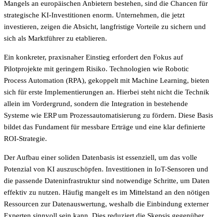
Mangels an europäischen Anbietern bestehen, sind die Chancen für
strategische KI-Investitionen enorm. Unternehmen, die jetzt
investieren, zeigen die Absicht, langfristige Vorteile zu sichern und
sich als Marktführer zu etablieren.
Ein konkreter, praxisnaher Einstieg erfordert den Fokus auf
Pilotprojekte mit geringem Risiko. Technologien wie Robotic
Process Automation (RPA), gekoppelt mit Machine Learning, bieten
sich für erste Implementierungen an. Hierbei steht nicht die Technik
allein im Vordergrund, sondern die Integration in bestehende
Systeme wie ERP um Prozessautomatisierung zu fördern. Diese Basis
bildet das Fundament für messbare Erträge und eine klar definierte
ROI-Strategie.
Der Aufbau einer soliden Datenbasis ist essenziell, um das volle
Potenzial von KI auszuschöpfen. Investitionen in IoT-Sensoren und
die passende Dateninfrastruktur sind notwendige Schritte, um Daten
effektiv zu nutzen. Häufig mangelt es im Mittelstand an den nötigen
Ressourcen zur Datenauswertung, weshalb die Einbindung externer
Experten sinnvoll sein kann. Dies reduziert die Skepsis gegenüber