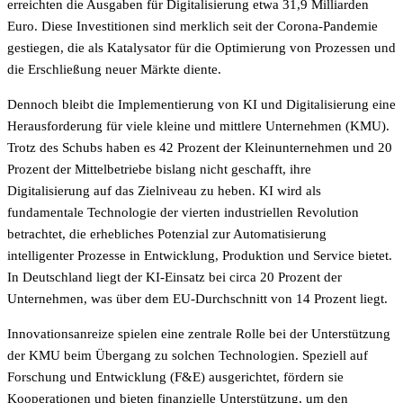
erreichten die Ausgaben für Digitalisierung etwa 31,9 Milliarden
Euro. Diese Investitionen sind merklich seit der Corona-Pandemie
gestiegen, die als Katalysator für die Optimierung von Prozessen und
die Erschließung neuer Märkte diente.
Dennoch bleibt die Implementierung von KI und Digitalisierung eine
Herausforderung für viele kleine und mittlere Unternehmen (KMU).
Trotz des Schubs haben es 42 Prozent der Kleinunternehmen und 20
Prozent der Mittelbetriebe bislang nicht geschafft, ihre
Digitalisierung auf das Zielniveau zu heben. KI wird als
fundamentale Technologie der vierten industriellen Revolution
betrachtet, die erhebliches Potenzial zur Automatisierung
intelligenter Prozesse in Entwicklung, Produktion und Service bietet.
In Deutschland liegt der KI-Einsatz bei circa 20 Prozent der
Unternehmen, was über dem EU-Durchschnitt von 14 Prozent liegt.
Innovationsanreize spielen eine zentrale Rolle bei der Unterstützung
der KMU beim Übergang zu solchen Technologien. Speziell auf
Forschung und Entwicklung (F&E) ausgerichtet, fördern sie
Kooperationen und bieten finanzielle Unterstützung, um den