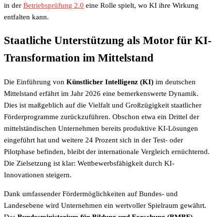
in der
Betriebsprüfung 2.0
eine Rolle spielt, wo KI ihre Wirkung
entfalten kann.
Staatliche Unterstützung als Motor für KI-
Transformation im Mittelstand
Die Einführung von
Künstlicher Intelligenz (KI)
im deutschen
Mittelstand erfährt im Jahr 2026 eine bemerkenswerte Dynamik.
Dies ist maßgeblich auf die Vielfalt und Großzügigkeit staatlicher
Förderprogramme zurückzuführen. Obschon etwa ein Drittel der
mittelständischen Unternehmen bereits produktive KI-Lösungen
eingeführt hat und weitere 24 Prozent sich in der Test- oder
Pilotphase befinden, bleibt der internationale Vergleich ernüchternd.
Die Zielsetzung ist klar: Wettbewerbsfähigkeit durch KI-
Innovationen steigern.
Dank umfassender Fördermöglichkeiten auf Bundes- und
Landesebene wird Unternehmen ein wertvoller Spielraum gewährt.
Das
Bundesministerium für Bildung und Forschung (BMBF)