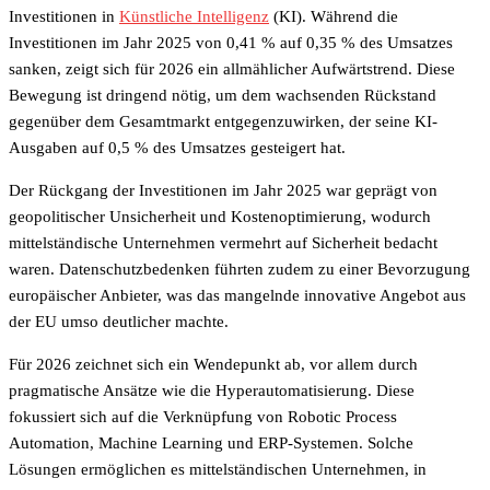
Investitionen in
Künstliche Intelligenz
(KI). Während die
Investitionen im Jahr 2025 von 0,41 % auf 0,35 % des Umsatzes
sanken, zeigt sich für 2026 ein allmählicher Aufwärtstrend. Diese
Bewegung ist dringend nötig, um dem wachsenden Rückstand
gegenüber dem Gesamtmarkt entgegenzuwirken, der seine KI-
Ausgaben auf 0,5 % des Umsatzes gesteigert hat.
Der Rückgang der Investitionen im Jahr 2025 war geprägt von
geopolitischer Unsicherheit und Kostenoptimierung, wodurch
mittelständische Unternehmen vermehrt auf Sicherheit bedacht
waren. Datenschutzbedenken führten zudem zu einer Bevorzugung
europäischer Anbieter, was das mangelnde innovative Angebot aus
der EU umso deutlicher machte.
Für 2026 zeichnet sich ein Wendepunkt ab, vor allem durch
pragmatische Ansätze wie die Hyperautomatisierung. Diese
fokussiert sich auf die Verknüpfung von Robotic Process
Automation, Machine Learning und ERP-Systemen. Solche
Lösungen ermöglichen es mittelständischen Unternehmen, in