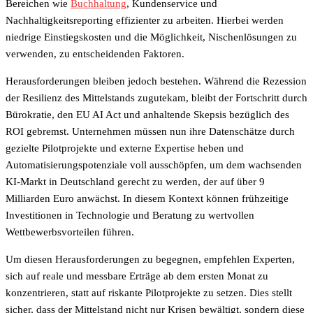
Bereichen wie
Buchhaltung
, Kundenservice und
Nachhaltigkeitsreporting effizienter zu arbeiten. Hierbei werden
niedrige Einstiegskosten und die Möglichkeit, Nischenlösungen zu
verwenden, zu entscheidenden Faktoren.
Herausforderungen bleiben jedoch bestehen. Während die Rezession
der Resilienz des Mittelstands zugutekam, bleibt der Fortschritt durch
Bürokratie, den EU AI Act und anhaltende Skepsis bezüglich des
ROI gebremst. Unternehmen müssen nun ihre Datenschätze durch
gezielte Pilotprojekte und externe Expertise heben und
Automatisierungspotenziale voll ausschöpfen, um dem wachsenden
KI-Markt in Deutschland gerecht zu werden, der auf über 9
Milliarden Euro anwächst. In diesem Kontext können frühzeitige
Investitionen in Technologie und Beratung zu wertvollen
Wettbewerbsvorteilen führen.
Um diesen Herausforderungen zu begegnen, empfehlen Experten,
sich auf reale und messbare Erträge ab dem ersten Monat zu
konzentrieren, statt auf riskante Pilotprojekte zu setzen. Dies stellt
sicher, dass der Mittelstand nicht nur Krisen bewältigt, sondern diese