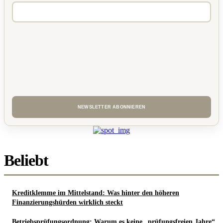
Beliebt
Kreditklemme im Mittelstand: Was hinter den höheren
Finanzierungshürden wirklich steckt
Betriebsprüfungsordnung: Warum es keine „prüfungsfreien Jahre“