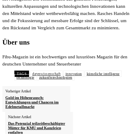
kulturellen Anpassungen und technologischen Innovationen kann
den Mittelstand wieder wettbewerbsfähig machen. Rasches Handeln
und die Fokussierung auf messbare Erfolge sind der Schlüssel, um
den Rückstand im Vergleich zum Gesamtmarkt zu minimieren.
Über uns
Fibu-Magazin ist ein hochwertiges und luxuriöses Magazin für den
deutschen Unternehmer und Steuerberater
TAGS
datenwissenschaft
innovation
künstliche intelligenz
technologie
zukunftstechnologien
Vorheriger Artikel
Gold im Höhenrausch:
Entwicklungen und Chancen im
Edelmetallmarkt
Nächster Artikel
Das Potenzial teilzeitbeschäftigter
Mütter für KMU und Kanzleien
entfalten