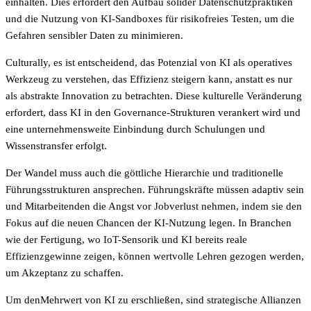
einhalten. Dies erfordert den Aufbau solider Datenschutzpraktiken
und die Nutzung von KI-Sandboxes für risikofreies Testen, um die
Gefahren sensibler Daten zu minimieren.
Culturally, es ist entscheidend, das Potenzial von KI als operatives
Werkzeug zu verstehen, das Effizienz steigern kann, anstatt es nur
als abstrakte Innovation zu betrachten. Diese kulturelle Veränderung
erfordert, dass KI in den Governance-Strukturen verankert wird und
eine unternehmensweite Einbindung durch Schulungen und
Wissenstransfer erfolgt.
Der Wandel muss auch die göttliche Hierarchie und traditionelle
Führungsstrukturen ansprechen. Führungskräfte müssen adaptiv sein
und Mitarbeitenden die Angst vor Jobverlust nehmen, indem sie den
Fokus auf die neuen Chancen der KI-Nutzung legen. In Branchen
wie der Fertigung, wo IoT-Sensorik und KI bereits reale
Effizienzgewinne zeigen, können wertvolle Lehren gezogen werden,
um Akzeptanz zu schaffen.
Um denMehrwert von KI zu erschließen, sind strategische Allianzen