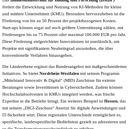
fördert die Entwicklung und Nutzung von KI-Methoden für kleine
und mittlere Unternehmen (KMU). Besonders hervorzuheben ist die
Förderung von bis zu 50 Prozent der projektbezogenen Kosten.
Start-ups können sogar auf noch größere Unterstützung zählen, mit
Förderungen bis zu 75 Prozent oder maximal 100.000 EUR pro Jahr.
Diese Förderung zielgerichteter Innovationen ist unerlässlich, um
Projekte mit signifikantem Neuheitsgrad anzustoßen, die über
konventionelle Verfahren hinausgehen.
Die Länderebene ergänzt das Bundesangebot mit maßgeschneiderten
Initiativen. So bietet
Nordrhein-Westfalen
mit seinem Programm
„Mittelstand Innovativ & Digital“ (MID) Zuschüsse für externe
Beratungen sowie Investitionen in Cybersicherheit. Zudem können
Hochschulabsolventen in KMUs integriert werden, was frische
Expertise in die Betriebe bringt. Ein weiteres Beispiel ist
Hessen
, das
mit seinem „DIGI-Zuschuss“ Anreize für digitale Anwendungen und
IT-Sicherheit setzt. Diese regionalen Unterschiede ermöglichen es,
spezifische, landesspezifische Bedürfnisse gezielt zu adressieren und
so die Transformationsgeschwindigkeit zu erhöhen.