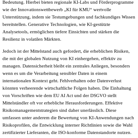
Bedeutung. Hierbei bieten regionale KI-Labs und Förderprogramme
wie der Innovationswettbewerb „KI für KMU“ wertvolle
Unterstützung, indem sie Testumgebungen und fachkundiges Wissen
bereitstellen. Generative Technologien, wie KI-gestützte
Analysetools, ermöglichen tiefere Einsichten und stärken die
Resilienz in volatilen Märkten.
Jedoch ist der Mittelstand auch gefordert, die erheblichen Risiken,
die mit der globalen Nutzung von KI einhergehen, effektiv zu
managen. Datensicherheit bleibt ein zentrales Anliegen, besonders
wenn es um die Verarbeitung sensibler Daten in einem
internationalen Kontext geht. Fehlverhalten oder Datenverlust
könnten verheerende wirtschaftliche Folgen haben. Die Einhaltung
von Vorschriften wie dem EU AI Act und der DSGVO stellt
Mittelständler oft vor erhebliche Herausforderungen. Effektive
Risikomanagementstrategien sind daher unerlässlich. Diese
umfassen unter anderem die Bewertung von KI-Anwendungen nach
Risikoprofilen, die Entwicklung interner Richtlinien sowie die Wahl
zertifizierter Lieferanten, die ISO-konforme Datenstandorte nutzen.