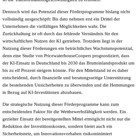
Dennoch wird das Potenzial dieser Förderprogramme bislang nicht
vollständig ausgeschöpft: Bis dato nehmen erst ein Drittel der
Unternehmen die vielfältigen Möglichkeiten wahr. Die
Zurückhaltung ist oft durch das fehlende Verständnis für den
wirtschaftlichen Nutzen der KI getrieben. Trotzdem liegt in der
Nutzung dieser Förderungen ein beträchtliches Wachstumspotenzial,
denn eine Studie von PricewaterhouseCoopers prognostiziert, dass
der KI-Einsatz in Deutschland bis 2030 das Bruttoinlandsprodukt um
bis zu elf Prozent steigern könnte. Für den Mittelstand ist es daher
entscheidend, durch finanzielle und beratungsseitige Unterstützung
die bestehenden Unsicherheiten zu überwinden und die Hemmungen
in Bezug auf KI-Investitionen abzubauen.
Die strategische Nutzung dieser Förderprogramme kann zum
entscheidenden Faktor für die Wettbewerbsfähigkeit werden. Ein
gezielter Einsatz der bereitgestellten Mittel ermöglicht nicht nur die
Reduktion der Investitionskosten, sondern bietet auch ein
Sicherheitsnetz, um Innovationsvorhaben risikominimiert