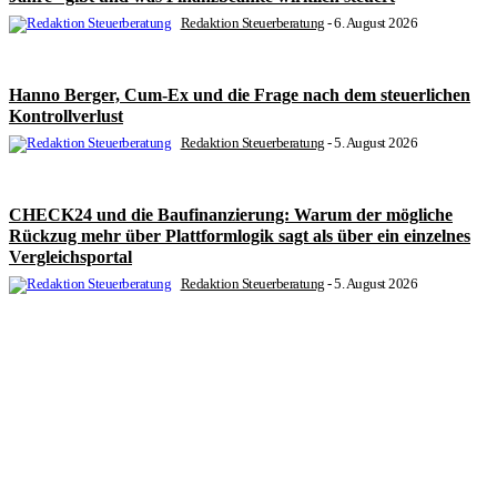
Redaktion Steuerberatung
-
6. August 2026
Hanno Berger, Cum-Ex und die Frage nach dem steuerlichen
Kontrollverlust
Redaktion Steuerberatung
-
5. August 2026
CHECK24 und die Baufinanzierung: Warum der mögliche
Rückzug mehr über Plattformlogik sagt als über ein einzelnes
Vergleichsportal
Redaktion Steuerberatung
-
5. August 2026