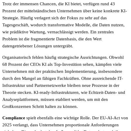
Trotz der immensen Chancen, die KI bietet, verfügen rund 43
Prozent der mittelständischen Unternehmen über keine konkrete KI-
Strategie. Häufig verlagert sich der Fokus zu sehr auf das
Tagesgeschäft, wodurch transformative Modelle, die Daten nutzen,
wie prädiktive Wartung, vernachlässigt werden. Ein zentrales
Problem ist die fragmentierte Datenbasis, die den Wert
datengetriebener Lösungen untergräbt.
Organisatorisch fehlen häufig strategische Ausrichtungen. Obwohl
68 Prozent der CEOs KI als Top-Investition sehen, kämpfen viele
Unternehmen mit der praktischen Implementierung, insbesondere
durch den Mangel an fähigen Fachkräften. Ohne ausreichende IT-
Infrastruktur und Partnernetzwerke bleiben neue Prozesse in der
Theorie stecken. KI-ready-Infrastrukturen, wie Echtzeit-Daten- und
Analyseplattformen, müssen etabliert werden, um mit den
Großkonzernen Schritt halten zu können.
Compliance
spielt ebenfalls eine wichtige Rolle. Der EU-AI-Act von
2025 verlangt, dass Unternehmen proportionale Anforderungen