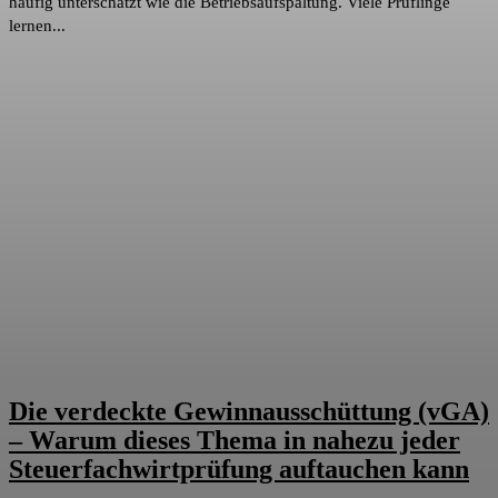
häufig unterschätzt wie die Betriebsaufspaltung. Viele Prüflinge
lernen...
Die verdeckte Gewinnausschüttung (vGA)
– Warum dieses Thema in nahezu jeder
Steuerfachwirtprüfung auftauchen kann