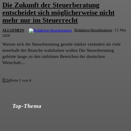
Die Zukunft der Steuerberatung
entscheidet sich möglicherweise nicht
mehr nur im Steuerrecht
Redaktion Steuerberatung
-
12. Mai
ALLGEMEIN
2026
Warum sich die Steuerberatung gerade stärker verändert als viele
innerhalb der Branche wahrhaben wollen Die Steuerberatung
gehörte lange zu den stabilsten Bereichen der deutschen
Wirtschaft....
1
2
3
4
Seite 1 von 4
Top-Thema