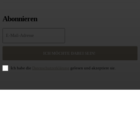
Abonnieren
ICH MÖCHTE DABEI SEIN!
Ich habe die
Datenschutzerklärung
gelesen und akzeptiere sie.