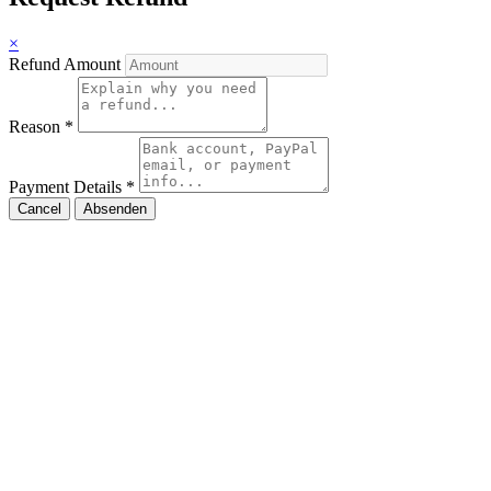
×
Refund Amount
Reason
*
Payment Details
*
Cancel
Absenden