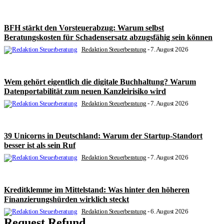
BFH stärkt den Vorsteuerabzug: Warum selbst
Beratungskosten für Schadensersatz abzugsfähig sein können
Redaktion Steuerberatung
-
7. August 2026
Wem gehört eigentlich die digitale Buchhaltung? Warum
Datenportabilität zum neuen Kanzleirisiko wird
Redaktion Steuerberatung
-
7. August 2026
39 Unicorns in Deutschland: Warum der Startup-Standort
besser ist als sein Ruf
Redaktion Steuerberatung
-
7. August 2026
Kreditklemme im Mittelstand: Was hinter den höheren
Finanzierungshürden wirklich steckt
Redaktion Steuerberatung
-
6. August 2026
Request Refund