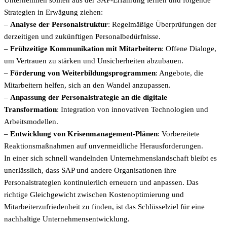
Unternehmen sollten aus der SAP-Erfahrung lernen und folgende
Strategien in Erwägung ziehen:
–
Analyse der Personalstruktur
: Regelmäßige Überprüfungen der
derzeitigen und zukünftigen Personalbedürfnisse.
–
Frühzeitige Kommunikation mit Mitarbeitern
: Offene Dialoge,
um Vertrauen zu stärken und Unsicherheiten abzubauen.
–
Förderung von Weiterbildungsprogrammen
: Angebote, die
Mitarbeitern helfen, sich an den Wandel anzupassen.
–
Anpassung der Personalstrategie an die digitale
Transformation
: Integration von innovativen Technologien und
Arbeitsmodellen.
–
Entwicklung von Krisenmanagement-Plänen
: Vorbereitete
Reaktionsmaßnahmen auf unvermeidliche Herausforderungen.
In einer sich schnell wandelnden Unternehmenslandschaft bleibt es
unerlässlich, dass SAP und andere Organisationen ihre
Personalstrategien kontinuierlich erneuern und anpassen. Das
richtige Gleichgewicht zwischen Kostenoptimierung und
Mitarbeiterzufriedenheit zu finden, ist das Schlüsselziel für eine
nachhaltige Unternehmensentwicklung.