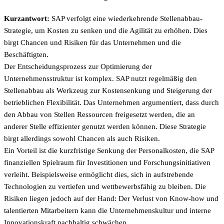
Kurzantwort:
SAP verfolgt eine wiederkehrende Stellenabbau-
Strategie, um Kosten zu senken und die Agilität zu erhöhen. Dies
birgt Chancen und Risiken für das Unternehmen und die
Beschäftigten.
Der Entscheidungsprozess zur Optimierung der
Unternehmensstruktur ist komplex. SAP nutzt regelmäßig den
Stellenabbau als Werkzeug zur Kostensenkung und Steigerung der
betrieblichen Flexibilität. Das Unternehmen argumentiert, dass durch
den Abbau von Stellen Ressourcen freigesetzt werden, die an
anderer Stelle effizienter genutzt werden können. Diese Strategie
birgt allerdings sowohl Chancen als auch Risiken.
Ein Vorteil ist die kurzfristige Senkung der Personalkosten, die SAP
finanziellen Spielraum für Investitionen und Forschungsinitiativen
verleiht. Beispielsweise ermöglicht dies, sich in aufstrebende
Technologien zu vertiefen und wettbewerbsfähig zu bleiben. Die
Risiken liegen jedoch auf der Hand: Der Verlust von Know-how und
talentierten Mitarbeitern kann die Unternehmenskultur und interne
Innovationskraft nachhaltig schwächen.