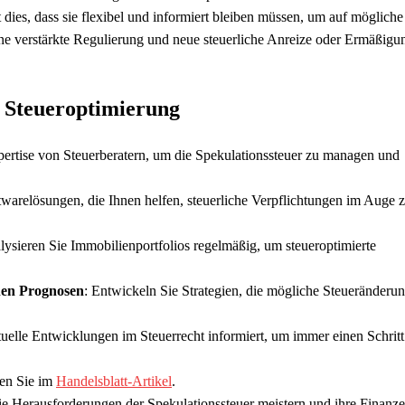
es, dass sie flexibel und informiert bleiben müssen, um auf mögliche
ine verstärkte Regulierung und neue steuerliche Anreize oder Ermäßigu
 Steueroptimierung
pertise von Steuerberatern, um die Spekulationssteuer zu managen und
ftwarelösungen, die Ihnen helfen, steuerliche Verpflichtungen im Auge 
lysieren Sie Immobilienportfolios regelmäßig, um steueroptimierte
hen Prognosen
: Entwickeln Sie Strategien, die mögliche Steueränderu
tuelle Entwicklungen im Steuerrecht informiert, um immer einen Schrit
den Sie im
Handelsblatt-Artikel
.
die Herausforderungen der Spekulationssteuer meistern und ihre Finanz