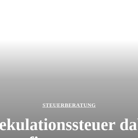
STEUERBERATUNG
ulationssteuer dabe