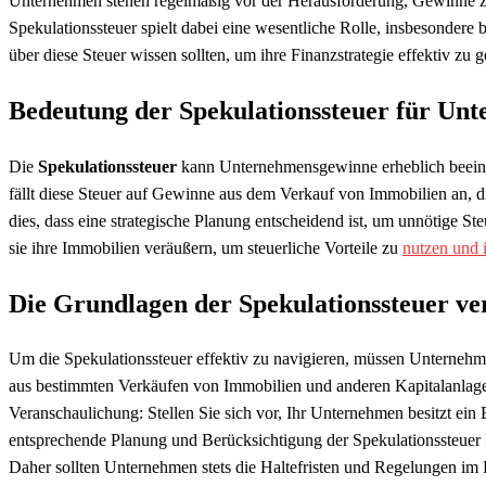
Unternehmen stehen regelmäßig vor der Herausforderung, Gewinne zu
Spekulationssteuer spielt dabei eine wesentliche Rolle, insbesonder
über diese Steuer wissen sollten, um ihre Finanzstrategie effektiv zu g
Bedeutung der Spekulationssteuer für Un
Die
Spekulationssteuer
kann Unternehmensgewinne erheblich beein
fällt diese Steuer auf Gewinne aus dem Verkauf von Immobilien an, d
dies, dass eine strategische Planung entscheidend ist, um unnötige 
sie ihre Immobilien veräußern, um steuerliche Vorteile zu
nutzen und 
Die Grundlagen der Spekulationssteuer ve
Um die Spekulationssteuer effektiv zu navigieren, müssen Unternehm
aus bestimmten Verkäufen von Immobilien und anderen Kapitalanlagen 
Veranschaulichung: Stellen Sie sich vor, Ihr Unternehmen besitzt e
entsprechende Planung und Berücksichtigung der Spekulationssteuer k
Daher sollten Unternehmen stets die Haltefristen und Regelungen im B