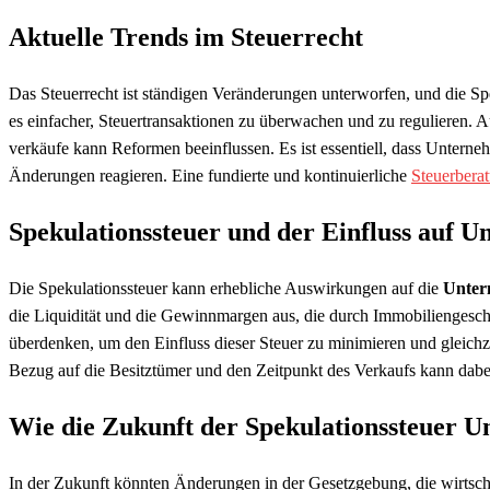
Aktuelle Trends im Steuerrecht
Das Steuerrecht ist ständigen Veränderungen unterworfen, und die S
es einfacher, Steuertransaktionen zu überwachen und zu regulieren. 
verkäufe kann Reformen beeinflussen. Es ist essentiell, dass Unter
Änderungen reagieren. Eine fundierte und kontinuierliche
Steuerbera
Spekulationssteuer und der Einfluss auf 
Die Spekulationssteuer kann erhebliche Auswirkungen auf die
Unter
die Liquidität und die Gewinnmargen aus, die durch Immobiliengeschä
überdenken, um den Einfluss dieser Steuer zu minimieren und gleichze
Bezug auf die Besitztümer und den Zeitpunkt des Verkaufs kann dabei 
Wie die Zukunft der Spekulationssteuer U
In der Zukunft könnten Änderungen in der Gesetzgebung, die wirtsch