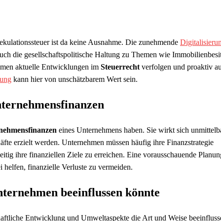
pekulationssteuer ist da keine Ausnahme. Die zunehmende
Digitalisieru
Auch die gesellschaftspolitische Haltung zu Themen wie Immobilienbesi
nehmen aktuelle Entwicklungen im
Steuerrecht
verfolgen und proaktiv a
tung
kann hier von unschätzbarem Wert sein.
Unternehmensfinanzen
nehmensfinanzen
eines Unternehmens haben. Sie wirkt sich unmittelb
fte erzielt werden. Unternehmen müssen häufig ihre Finanzstrategie
itig ihre finanziellen Ziele zu erreichen. Eine vorausschauende Planun
helfen, finanzielle Verluste zu vermeiden.
nternehmen beeinflussen könnte
aftliche Entwicklung und Umweltaspekte die Art und Weise beeinfluss