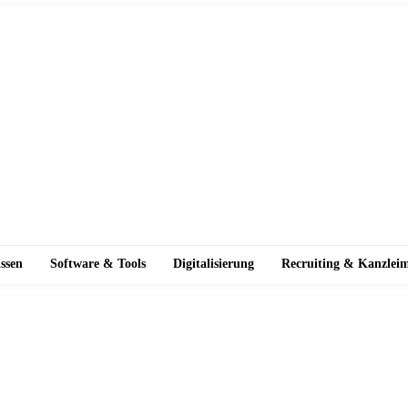
ssen
Software & Tools
Digitalisierung
Recruiting & Kanzlei