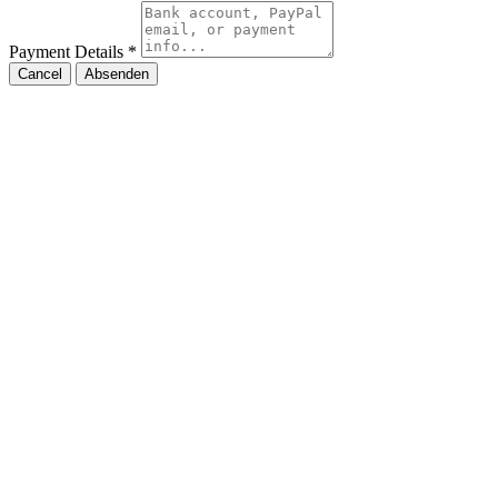
Payment Details
*
Cancel
Absenden