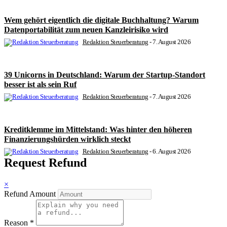
Wem gehört eigentlich die digitale Buchhaltung? Warum
Datenportabilität zum neuen Kanzleirisiko wird
Redaktion Steuerberatung
-
7. August 2026
39 Unicorns in Deutschland: Warum der Startup-Standort
besser ist als sein Ruf
Redaktion Steuerberatung
-
7. August 2026
Kreditklemme im Mittelstand: Was hinter den höheren
Finanzierungshürden wirklich steckt
Redaktion Steuerberatung
-
6. August 2026
Request Refund
×
Refund Amount
Reason
*