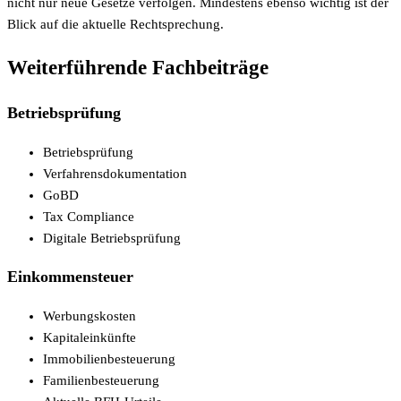
nicht nur neue Gesetze verfolgen. Mindestens ebenso wichtig ist der
Blick auf die aktuelle Rechtsprechung.
Weiterführende Fachbeiträge
Betriebsprüfung
Betriebsprüfung
Verfahrensdokumentation
GoBD
Tax Compliance
Digitale Betriebsprüfung
Einkommensteuer
Werbungskosten
Kapitaleinkünfte
Immobilienbesteuerung
Familienbesteuerung