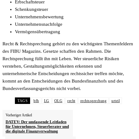
Erbschaftsteuer
Schenkungsteuer
Unternehmensbewertung
Unternehmensnachfolge
Vermögensübertragung
Recht & Rechtsprechung gehört zu den wichtigsten Themenfeldern
des FIBU Magazins. Gesetze schaffen den Rahmen. Die
Rechtsprechung füllt ihn mit Leben. Wer steuerliche Risiken
verstehen, Gestaltungsmöglichkeiten erkennen und
unternehmerische Entscheidungen rechtssicher treffen möchte,
kommt an den Entscheidungen des Bundesfinanzhofs und des
Bundesverfassungsgerichts nicht vorbei.
TAGS
bfh
LG
OLG
recht
rechtssprechung
urteil
Vorheriger Artikel
DATEV: Der umfassende Leitfaden
für Unternehmen, Steuerberater und
die digitale Finanzverwaltung