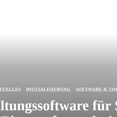
TUELLES
DIGITALISIERUNG
SOFTWARE & TO
ltungssoftware für 