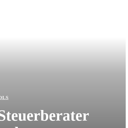
OLS
Steuerberater