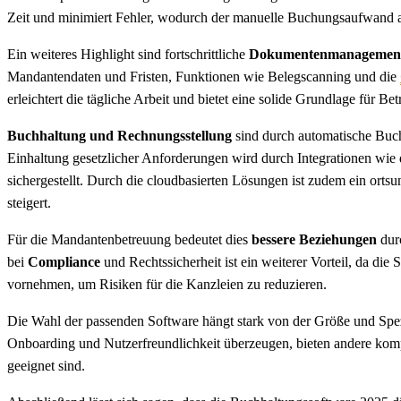
Zeit und minimiert Fehler, wodurch der manuelle Buchungsaufwand a
Ein weiteres Highlight sind fortschrittliche
Dokumentenmanagement
Mandantendaten und Fristen, Funktionen wie Belegscanning und die
erleichtert die tägliche Arbeit und bietet eine solide Grundlage für Be
Buchhaltung und Rechnungsstellung
sind durch automatische Buc
Einhaltung gesetzlicher Anforderungen wird durch Integrationen 
sichergestellt. Durch die cloudbasierten Lösungen ist zudem ein ortsu
steigert.
Für die Mandantenbetreuung bedeutet dies
bessere Beziehungen
durc
bei
Compliance
und Rechtssicherheit ist ein weiterer Vorteil, da d
vornehmen, um Risiken für die Kanzleien zu reduzieren.
Die Wahl der passenden Software hängt stark von der Größe und Spez
Onboarding und Nutzerfreundlichkeit überzeugen, bieten andere komp
geeignet sind.