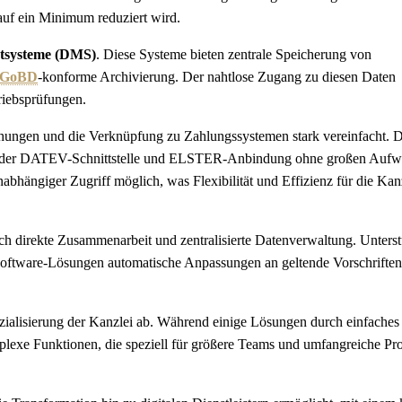
uf ein Minimum reduziert wird.
systeme (DMS)
. Diese Systeme bieten zentrale Speicherung von
GoBD
-konforme Archivierung. Der nahtlose Zugang zu diesen Daten
triebsprüfungen.
hungen und die Verknüpfung zu Zahlungssystemen stark vereinfacht. D
wie der DATEV-Schnittstelle und ELSTER-Anbindung ohne großen Auf
nabhängiger Zugriff möglich, was Flexibilität und Effizienz für die Kan
h direkte Zusammenarbeit und zentralisierte Datenverwaltung. Unters
ie Software-Lösungen automatische Anpassungen an geltende Vorschriften
ialisierung der Kanzlei ab. Während einige Lösungen durch einfaches
lexe Funktionen, die speziell für größere Teams und umfangreiche Pr