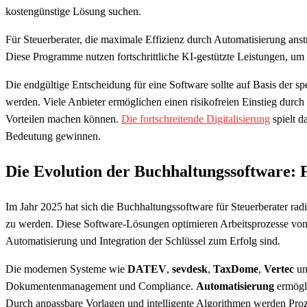
kostengünstige Lösung suchen.
Für Steuerberater, die maximale Effizienz durch Automatisierung an
Diese Programme nutzen fortschrittliche KI-gestützte Leistungen, u
Die endgültige Entscheidung für eine Software sollte auf Basis der s
werden. Viele Anbieter ermöglichen einen risikofreien Einstieg durch 
Vorteilen machen können.
Die fortschreitende Digitalisierung
spielt d
Bedeutung gewinnen.
Die Evolution der Buchhaltungssoftware: 
Im Jahr 2025 hat sich die Buchhaltungssoftware für Steuerberater r
zu werden. Diese Software-Lösungen optimieren Arbeitsprozesse von
Automatisierung und Integration der Schlüssel zum Erfolg sind.
Die modernen Systeme wie
DATEV
,
sevdesk
,
TaxDome
,
Vertec
u
Dokumentenmanagement und Compliance.
Automatisierung
ermögli
Durch anpassbare Vorlagen und intelligente Algorithmen werden Proze