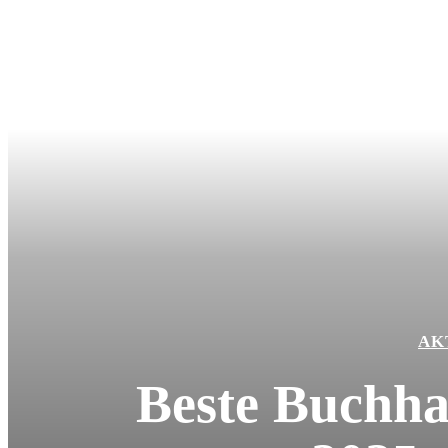
AK
Beste Buchha