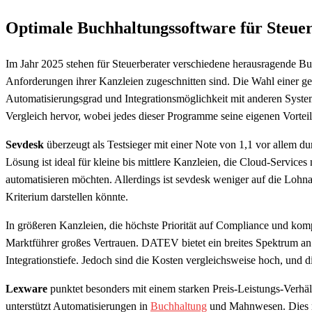
Optimale Buchhaltungssoftware für Steuer
Im Jahr 2025 stehen für Steuerberater verschiedene herausragende Bu
Anforderungen ihrer Kanzleien zugeschnitten sind. Die Wahl einer g
Automatisierungsgrad und Integrationsmöglichkeit mit anderen Syst
Vergleich hervor, wobei jedes dieser Programme seine eigenen Vorteile
Sevdesk
überzeugt als Testsieger mit einer Note von 1,1 vor allem du
Lösung ist ideal für kleine bis mittlere Kanzleien, die Cloud-Serv
automatisieren möchten. Allerdings ist sevdesk weniger auf die Lohna
Kriterium darstellen könnte.
In größeren Kanzleien, die höchste Priorität auf Compliance und ko
Marktführer großes Vertrauen. DATEV bietet ein breites Spektrum a
Integrationstiefe. Jedoch sind die Kosten vergleichsweise hoch, und 
Lexware
punktet besonders mit einem starken Preis-Leistungs-Verh
unterstützt Automatisierungen in
Buchhaltung
und Mahnwesen. Dies m