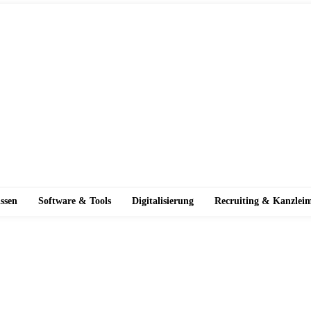
ssen
Software & Tools
Digitalisierung
Recruiting & Kanzlei