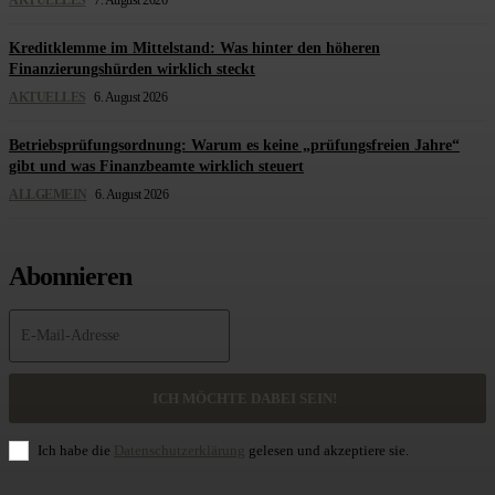
AKTUELLES
7. August 2026
Kreditklemme im Mittelstand: Was hinter den höheren
Finanzierungshürden wirklich steckt
AKTUELLES
6. August 2026
Betriebsprüfungsordnung: Warum es keine „prüfungsfreien Jahre“
gibt und was Finanzbeamte wirklich steuert
ALLGEMEIN
6. August 2026
Abonnieren
ICH MÖCHTE DABEI SEIN!
Ich habe die
Datenschutzerklärung
gelesen und akzeptiere sie.