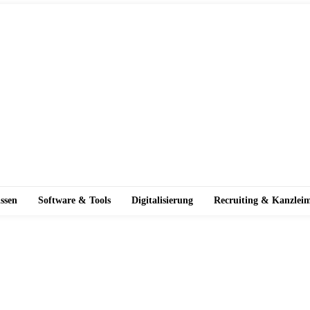
ssen
Software & Tools
Digitalisierung
Recruiting & Kanzlei