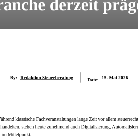
ranche derzeit präg
By:
Redaktion Steuerberatung
15. Mai 2026
Date:
Während klassische Fachveranstaltungen lange Zeit vor allem steuerrecht
andelten, stehen heute zunehmend auch Digitalisierung, Automatisier
im Mittelpunkt.