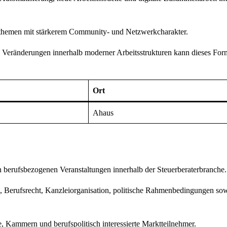
ethemen mit stärkerem Community- und Netzwerkcharakter.
n Veränderungen innerhalb moderner Arbeitsstrukturen kann dieses For
Ort
Ahaus
n berufsbezogenen Veranstaltungen innerhalb der Steuerberaterbranche.
en, Berufsrecht, Kanzleiorganisation, politische Rahmenbedingungen so
e, Kammern und berufspolitisch interessierte Marktteilnehmer.