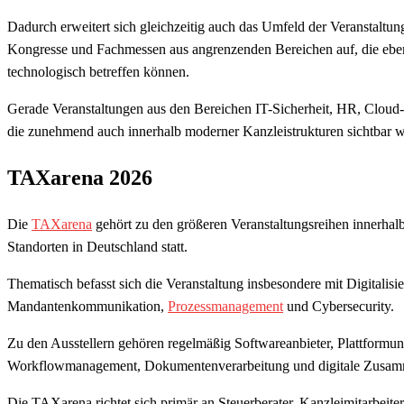
Dadurch erweitert sich gleichzeitig auch das Umfeld der Veranstaltu
Kongresse und Fachmessen aus angrenzenden Bereichen auf, die eben
technologisch betreffen können.
Gerade Veranstaltungen aus den Bereichen IT-Sicherheit, HR, Cloud-
die zunehmend auch innerhalb moderner Kanzleistrukturen sichtbar 
TAXarena 2026
Die
TAXarena
gehört zu den größeren Veranstaltungsreihen innerhal
Standorten in Deutschland statt.
Thematisch befasst sich die Veranstaltung insbesondere mit Digitalis
Mandantenkommunikation,
Prozessmanagement
und Cybersecurity.
Zu den Ausstellern gehören regelmäßig Softwareanbieter, Plattform
Workflowmanagement, Dokumentenverarbeitung und digitale Zusam
Die TAXarena richtet sich primär an Steuerberater, Kanzleimitarbeite