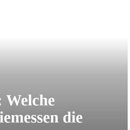
: Welche
iemessen die