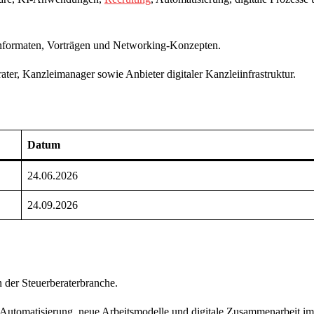
enformaten, Vorträgen und Networking-Konzepten.
ter, Kanzleimanager sowie Anbieter digitaler Kanzleiinfrastruktur.
Datum
24.06.2026
24.09.2026
 der Steuerberaterbranche.
, Automatisierung, neue Arbeitsmodelle und digitale Zusammenarbeit im