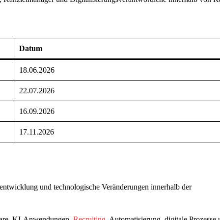
Datum
18.06.2026
22.07.2026
16.09.2026
17.11.2026
ientwicklung und technologische Veränderungen innerhalb der
tware, KI-Anwendungen,
Recruiting
, Automatisierung, digitale Prozesse