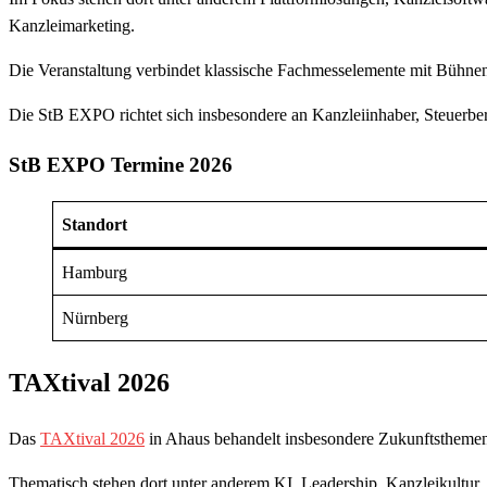
Kanzleimarketing.
Die Veranstaltung verbindet klassische Fachmesselemente mit Bühn
Die StB EXPO richtet sich insbesondere an Kanzleiinhaber, Steuerbera
StB EXPO Termine 2026
Standort
Hamburg
Nürnberg
TAXtival 2026
Das
TAXtival 2026
in Ahaus behandelt insbesondere Zukunftsthemen
Thematisch stehen dort unter anderem KI, Leadership, Kanzleikultur