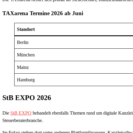
TAXarena Termine 2026 ab Juni
Standort
Berlin
München
Mainz
Hamburg
StB EXPO 2026
Die
StB EXPO
behandelt ebenfalls Themen rund um digitale Kanzle
Steuerberaterbranche.
Im Fokus stehen dort unter anderem Plattformlösungen, Kanzleisof