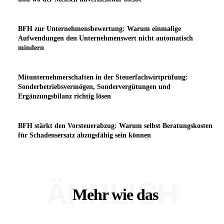
BFH zur Unternehmensbewertung: Warum einmalige
Aufwendungen den Unternehmenswert nicht automatisch
mindern
Mitunternehmerschaften in der Steuerfachwirtprüfung:
Sonderbetriebsvermögen, Sondervergütungen und
Ergänzungsbilanz richtig lösen
BFH stärkt den Vorsteuerabzug: Warum selbst Beratungskosten
für Schadensersatz abzugsfähig sein können
ÄHNLICH
Mehr wie das