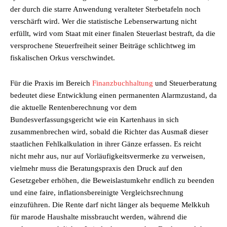
der durch die starre Anwendung veralteter Sterbetafeln noch
verschärft wird. Wer die statistische Lebenserwartung nicht
erfüllt, wird vom Staat mit einer finalen Steuerlast bestraft, da die
versprochene Steuerfreiheit seiner Beiträge schlichtweg im
fiskalischen Orkus verschwindet.
Für die Praxis im Bereich
Finanzbuchhaltung
und Steuerberatung
bedeutet diese Entwicklung einen permanenten Alarmzustand, da
die aktuelle Rentenberechnung vor dem
Bundesverfassungsgericht wie ein Kartenhaus in sich
zusammenbrechen wird, sobald die Richter das Ausmaß dieser
staatlichen Fehlkalkulation in ihrer Gänze erfassen. Es reicht
nicht mehr aus, nur auf Vorläufigkeitsvermerke zu verweisen,
vielmehr muss die Beratungspraxis den Druck auf den
Gesetzgeber erhöhen, die Beweislastumkehr endlich zu beenden
und eine faire, inflationsbereinigte Vergleichsrechnung
einzuführen. Die Rente darf nicht länger als bequeme Melkkuh
für marode Haushalte missbraucht werden, während die