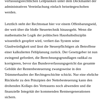
verfassungsrechtlichen Leitplanken unter dem Deckmantel der
administrativen Vereinfachung einfach beiseitegeschoben
werden.
Letztlich steht der Rechtsstaat hier vor einem Offenbarungseid,
der weit über die bloße Steuertechnik hinausgeht. Wenn die
mathematische Logik der politischen Haushaltsdisziplin
wissentlich geopfert wird, verliert das System seine
Glaubwürdigkeit und lässt die Steuerpflichtigen als Betroffene
einer kalkulierten Fehlplanung zurück. Der Gesetzgeber ist nun
zwingend gefordert, die Berechnungsgrundlagen radikal zu
korrigieren, bevor das Bundesverfassungsgericht das gesamte
Gebilde der Rentenbesteuerung zwangsweise in den
Trümmerhaufen der Rechtsgeschichte schickt. Nur eine ehrliche
Rückkehr zu den Prinzipien der Nettobesteuerung kann den
drohenden Kollaps des Vertrauens noch abwenden und die
finanzielle Integrität der kommenden Rentnergenerationen
sichern.