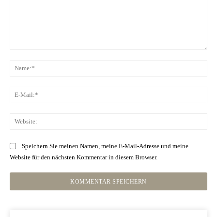
Kommentar:
Na
E-
Mai
Web
Speichern Sie meinen Namen, meine E-Mail-Adresse und meine
Website für den nächsten Kommentar in diesem Browser.