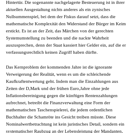
Hintertür. Die sogenannte nachgelagerte Besteuerung ist in ihrer
aktuellen Ausgestaltung nichts anderes als ein zynisches
Nullsummenspiel, bei dem der Fiskus darauf setzt, dass die
mathematische Komplexität den Widerstand der Bürger im Keim
erstickt. Es ist an der Zeit, das Märchen von der gerechten
Systemumstellung zu beenden und die nackte Wahrheit
auszusprechen, denn der Staat kassiert hier Gelder ein, auf die er
verfassungsrechtlich keinen Zugriff haben dürfte.
Das Kernproblem der kommenden Jahre ist die ignorante
Verweigerung der Realität, wenn es um die schleichende
Kaufkraftentwertung geht. Indem man die Einzahlungen aus
Zeiten der D,Mark und der frühen Euro,Jahre ohne jede
Inflationsbereinigung gegen die künftigen Rentenzahlungen
aufrechnet, betreibt die Finanzverwaltung eine Form der
mathematischen Taschenspielerei, die jedem ordentlichen
Buchhalter die Schamröte ins Gesicht treiben müsste. Diese
Nominalwertbetrachtung ist kein juristisches Detail, sondern ein
systematischer Raubzug an der Lebensleistung der Mandanten,