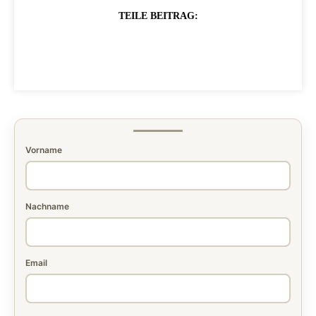
TEILE BEITRAG:
Vorname
Nachname
Email