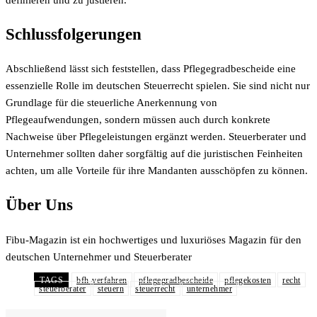
definieren und zu justieren.
Schlussfolgerungen
Abschließend lässt sich feststellen, dass Pflegegradbescheide eine
essenzielle Rolle im deutschen Steuerrecht spielen. Sie sind nicht nur
Grundlage für die steuerliche Anerkennung von
Pflegeaufwendungen, sondern müssen auch durch konkrete
Nachweise über Pflegeleistungen ergänzt werden. Steuerberater und
Unternehmer sollten daher sorgfältig auf die juristischen Feinheiten
achten, um alle Vorteile für ihre Mandanten ausschöpfen zu können.
Über Uns
Fibu-Magazin ist ein hochwertiges und luxuriöses Magazin für den
deutschen Unternehmer und Steuerberater
TAGS
bfh-verfahren
pflegegradbescheide
pflegekosten
recht
steuerberater
steuern
steuerrecht
unternehmer