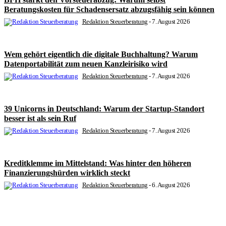
Beratungskosten für Schadensersatz abzugsfähig sein können
Redaktion Steuerberatung
-
7. August 2026
Wem gehört eigentlich die digitale Buchhaltung? Warum
Datenportabilität zum neuen Kanzleirisiko wird
Redaktion Steuerberatung
-
7. August 2026
39 Unicorns in Deutschland: Warum der Startup-Standort
besser ist als sein Ruf
Redaktion Steuerberatung
-
7. August 2026
Kreditklemme im Mittelstand: Was hinter den höheren
Finanzierungshürden wirklich steckt
Redaktion Steuerberatung
-
6. August 2026