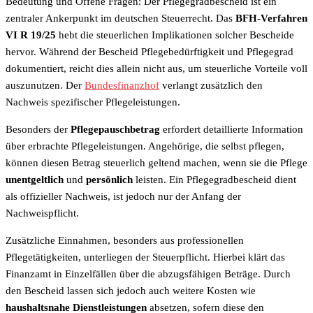
Bedeutung und Offene Fragen: Der Pflegegradbescheid ist ein
zentraler Ankerpunkt im deutschen Steuerrecht. Das
BFH-Verfahren
VI R 19/25
hebt die steuerlichen Implikationen solcher Bescheide
hervor. Während der Bescheid Pflegebedürftigkeit und Pflegegrad
dokumentiert, reicht dies allein nicht aus, um steuerliche Vorteile voll
auszunutzen. Der
Bundesfinanzhof
verlangt zusätzlich den
Nachweis spezifischer Pflegeleistungen.
Besonders der
Pflegepauschbetrag
erfordert detaillierte Information
über erbrachte Pflegeleistungen. Angehörige, die selbst pflegen,
können diesen Betrag steuerlich geltend machen, wenn sie die Pflege
unentgeltlich
und
persönlich
leisten. Ein Pflegegradbescheid dient
als offizieller Nachweis, ist jedoch nur der Anfang der
Nachweispflicht.
Zusätzliche Einnahmen, besonders aus professionellen
Pflegetätigkeiten, unterliegen der Steuerpflicht. Hierbei klärt das
Finanzamt in Einzelfällen über die abzugsfähigen Beträge. Durch
den Bescheid lassen sich jedoch auch weitere Kosten wie
haushaltsnahe Dienstleistungen
absetzen, sofern diese den