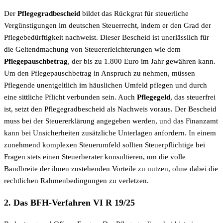
Der
Pflegegradbescheid
bildet das Rückgrat für steuerliche
Vergünstigungen im deutschen Steuerrecht, indem er den Grad der
Pflegebedürftigkeit nachweist. Dieser Bescheid ist unerlässlich für
die Geltendmachung von Steuererleichterungen wie dem
Pflegepauschbetrag
, der bis zu 1.800 Euro im Jahr gewähren kann.
Um den Pflegepauschbetrag in Anspruch zu nehmen, müssen
Pflegende unentgeltlich im häuslichen Umfeld pflegen und durch
eine sittliche Pflicht verbunden sein. Auch
Pflegegeld
, das steuerfrei
ist, setzt den Pflegegradbescheid als Nachweis voraus. Der Bescheid
muss bei der Steuererklärung angegeben werden, und das Finanzamt
kann bei Unsicherheiten zusätzliche Unterlagen anfordern. In einem
zunehmend komplexen Steuerumfeld sollten Steuerpflichtige bei
Fragen stets einen Steuerberater konsultieren, um die volle
Bandbreite der ihnen zustehenden Vorteile zu nutzen, ohne dabei die
rechtlichen Rahmenbedingungen zu verletzen.
2. Das BFH-Verfahren VI R 19/25