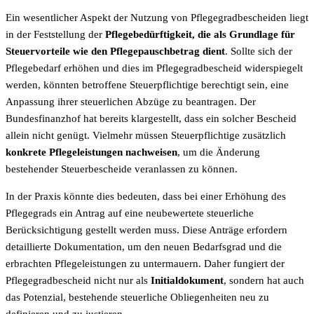
Ein wesentlicher Aspekt der Nutzung von Pflegegradbescheiden liegt
in der Feststellung der
Pflegebedürftigkeit, die als Grundlage für
Steuervorteile wie den Pflegepauschbetrag dient
. Sollte sich der
Pflegebedarf erhöhen und dies im Pflegegradbescheid widerspiegelt
werden, könnten betroffene Steuerpflichtige berechtigt sein, eine
Anpassung ihrer steuerlichen Abzüge zu beantragen. Der
Bundesfinanzhof hat bereits klargestellt, dass ein solcher Bescheid
allein nicht genügt. Vielmehr müssen Steuerpflichtige zusätzlich
konkrete Pflegeleistungen nachweisen
, um die Änderung
bestehender Steuerbescheide veranlassen zu können.
In der Praxis könnte dies bedeuten, dass bei einer Erhöhung des
Pflegegrads ein Antrag auf eine neubewertete steuerliche
Berücksichtigung gestellt werden muss. Diese Anträge erfordern
detaillierte Dokumentation, um den neuen Bedarfsgrad und die
erbrachten Pflegeleistungen zu untermauern. Daher fungiert der
Pflegegradbescheid nicht nur als
Initialdokument
, sondern hat auch
das Potenzial, bestehende steuerliche Obliegenheiten neu zu