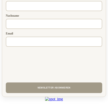
Nachname
Email