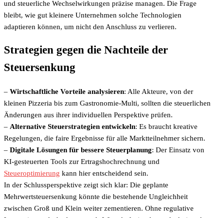
und steuerliche Wechselwirkungen präzise managen. Die Frage
bleibt, wie gut kleinere Unternehmen solche Technologien
adaptieren können, um nicht den Anschluss zu verlieren.
Strategien gegen die Nachteile der
Steuersenkung
–
Wirtschaftliche Vorteile analysieren
: Alle Akteure, von der
kleinen Pizzeria bis zum Gastronomie-Multi, sollten die steuerlichen
Änderungen aus ihrer individuellen Perspektive prüfen.
–
Alternative Steuerstrategien entwickeln
: Es braucht kreative
Regelungen, die faire Ergebnisse für alle Marktteilnehmer sichern.
–
Digitale Lösungen für bessere Steuerplanung
: Der Einsatz von
KI-gesteuerten Tools zur Ertragshochrechnung und
Steueroptimierung
kann hier entscheidend sein.
In der Schlussperspektive zeigt sich klar: Die geplante
Mehrwertsteuersenkung könnte die bestehende Ungleichheit
zwischen Groß und Klein weiter zementieren. Ohne regulative