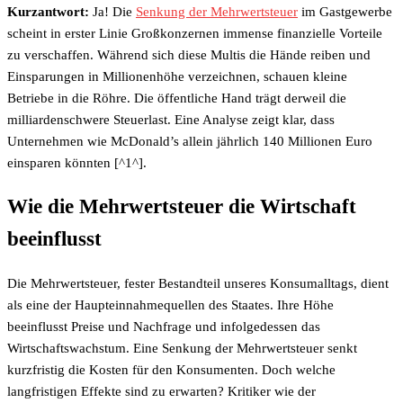
Kurzantwort:
Ja! Die
Senkung der Mehrwertsteuer
im Gastgewerbe
scheint in erster Linie Großkonzernen immense finanzielle Vorteile
zu verschaffen. Während sich diese Multis die Hände reiben und
Einsparungen in Millionenhöhe verzeichnen, schauen kleine
Betriebe in die Röhre. Die öffentliche Hand trägt derweil die
milliardenschwere Steuerlast. Eine Analyse zeigt klar, dass
Unternehmen wie McDonald’s allein jährlich 140 Millionen Euro
einsparen könnten [^1^].
Wie die Mehrwertsteuer die Wirtschaft
beeinflusst
Die Mehrwertsteuer, fester Bestandteil unseres Konsumalltags, dient
als eine der Haupteinnahmequellen des Staates. Ihre Höhe
beeinflusst Preise und Nachfrage und infolgedessen das
Wirtschaftswachstum. Eine Senkung der Mehrwertsteuer senkt
kurzfristig die Kosten für den Konsumenten. Doch welche
langfristigen Effekte sind zu erwarten? Kritiker wie der