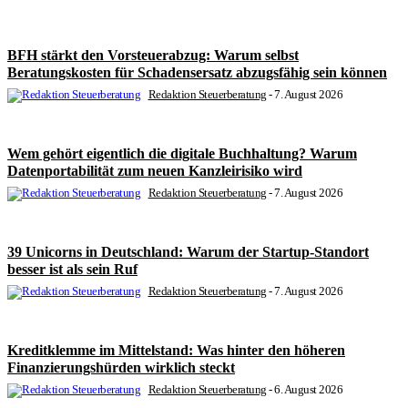
BFH stärkt den Vorsteuerabzug: Warum selbst
Beratungskosten für Schadensersatz abzugsfähig sein können
Redaktion Steuerberatung
-
7. August 2026
Wem gehört eigentlich die digitale Buchhaltung? Warum
Datenportabilität zum neuen Kanzleirisiko wird
Redaktion Steuerberatung
-
7. August 2026
39 Unicorns in Deutschland: Warum der Startup-Standort
besser ist als sein Ruf
Redaktion Steuerberatung
-
7. August 2026
Kreditklemme im Mittelstand: Was hinter den höheren
Finanzierungshürden wirklich steckt
Redaktion Steuerberatung
-
6. August 2026