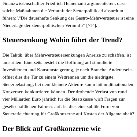
Finanzwissenschaftler Friedrich Heinemann argumentieren, dass
solche Maßnahmen die Vernunft der Steuerpolitik ad absurdum
führen: \“Die dauerhafte Senkung der Gastro-Mehrwertsteuer ist eine
Niederlage der steuerpolitischen Vernunft\“ [^1^].
Steuersenkung Wohin führt der Trend?
Die Taktik, über Mehrwertsteuersenkungen Anreize zu schaffen, ist
umstritten. Einerseits besteht die Hoffnung auf stimulierte
Investitionen und Konsumsteigerung, je nach Branche. Andererseits
öffnet dies die Tür zu einem Wettrennen um die niedrigste
Steuerbelastung, bei dem kleinere Akteure kaum mit multinationalen
Konzernen konkurrieren können. Der drohende Verlust von rund
vier Milliarden Euro jährlich für die Staatskasse wirft Fragen zur
gesellschaftlichen Fairness auf. Ist dies eine subtile Form von
Steuererleichterung für Großkonzerne auf Kosten der Allgemeinheit?
Der Blick auf Großkonzerne wie