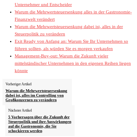
Unternehmer und Entscheider
Warum die Mehrwertsteuersenkung alles in der Gastronomie-
Finanzwelt verändert
Warum die Mehrwertsteuersenkung dabei ist, alles in der
Steuerpolitik zu verändern
Exit Ready von Anfang an: Warum Sie Ihr Unternehmen so
führen sollten, als würden Sie es morgen verkaufen
Management-Buy-out: Warum die Zukunft vieler
mittelständischer Unternehmen in den eigenen Reihen liegen
könnte
Vorheriger Artikel
Warum die Mehrwertsteuersenkung
dabei ist, alles im Controlling von
Großkonzernen zu verändern
Nächster Artikel
5 Vorhersagen über die Zukunft der
Steuerpolitik und ihre Auswirkungen
auf die Gastronomie, die Sie
schockieren werden