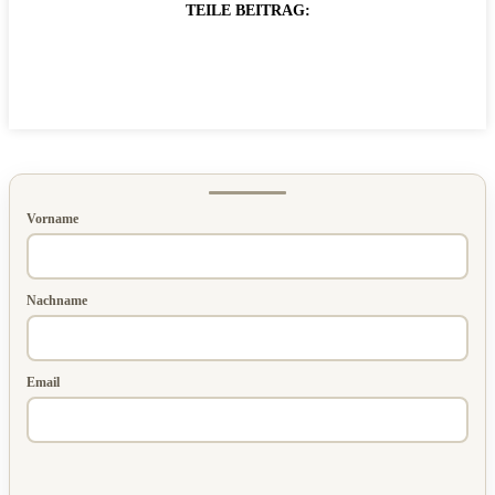
TEILE BEITRAG:
Vorname
Nachname
Email