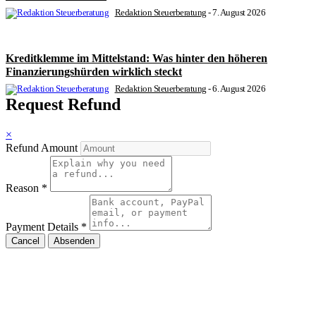
Redaktion Steuerberatung
-
7. August 2026
Kreditklemme im Mittelstand: Was hinter den höheren
Finanzierungshürden wirklich steckt
Redaktion Steuerberatung
-
6. August 2026
Request Refund
×
Refund Amount
Reason
*
Payment Details
*
Cancel
Absenden