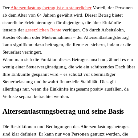
Der
Altersentlastungsbetrag ist ein steuerlicher
Vorteil, der Personen
ab dem Alter von 64 Jahren gewährt wird. Dieser Betrag bietet
steuerliche Erleichterungen für diejenigen, die über Einkünfte
jenseits der
gesetzlichen Rente
verfügen. Ob durch Arbeitslohn,
Riester-Renten oder Mieteinnahmen – der Altersentlastungsbetrag
kann signifikant dazu beitragen, die Rente zu sichern, indem er die
Steuerlast verringert.
Wenn man sich die Funktion dieses Betrages anschaut, ähnelt es ein
wenig einer Steuervergünstigung, die wie ein schützendes Dach über
Ihre Einkünfte gespannt wird – es schützt vor übermäßiger
Steuerbelastung und bewahrt finanzielle Stabilität. Dies gilt
allerdings nur, wenn die Einkünfte insgesamt positiv ausfallen, da
Verluste separat betrachtet werden.
Altersentlastungsbetrag und seine Basis
Die Restriktionen und Bedingungen des Altersentlastungsbetrages
sind klar definiert. Er kann nur von Personen genutzt werden, die