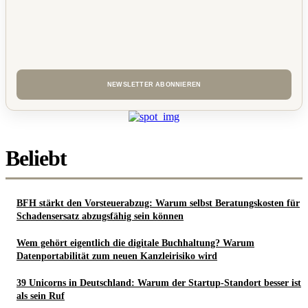
Beliebt
BFH stärkt den Vorsteuerabzug: Warum selbst Beratungskosten für
Schadensersatz abzugsfähig sein können
Wem gehört eigentlich die digitale Buchhaltung? Warum
Datenportabilität zum neuen Kanzleirisiko wird
39 Unicorns in Deutschland: Warum der Startup-Standort besser ist
als sein Ruf