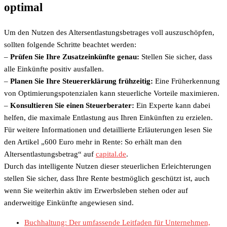
optimal
Um den Nutzen des Altersentlastungsbetrages voll auszuschöpfen,
sollten folgende Schritte beachtet werden:
–
Prüfen Sie Ihre Zusatzeinkünfte genau:
Stellen Sie sicher, dass
alle Einkünfte positiv ausfallen.
–
Planen Sie Ihre Steuererklärung frühzeitig:
Eine Früherkennung
von Optimierungspotenzialen kann steuerliche Vorteile maximieren.
–
Konsultieren Sie einen Steuerberater:
Ein Experte kann dabei
helfen, die maximale Entlastung aus Ihren Einkünften zu erzielen.
Für weitere Informationen und detaillierte Erläuterungen lesen Sie
den Artikel „600 Euro mehr in Rente: So erhält man den
Altersentlastungsbetrag“ auf
capital.de
.
Durch das intelligente Nutzen dieser steuerlichen Erleichterungen
stellen Sie sicher, dass Ihre Rente bestmöglich geschützt ist, auch
wenn Sie weiterhin aktiv im Erwerbsleben stehen oder auf
anderweitige Einkünfte angewiesen sind.
Buchhaltung: Der umfassende Leitfaden für Unternehmen,