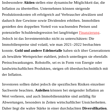
Insbesondere
Aktien
stellen eine dynamische Möglichkeit dar, die
Inflation zu übertreffen. Unternehmen können steigende
Produktionskosten oft erfolgreich auf Verbraucher abwälzen und
dadurch ihre Gewinne sowie Dividenden erhöhen. Immobilien
genießen den doppelten Vorteil von wachsenden Preisen und
potenzieller Schuldendegression bei langfristiger
Finanzierung
.
Jedoch ist das Investmentrisiko nicht zu unterschätzen: Die
Immobilienpreise sind volatil, wie man 2021–2022 beobachten
konnte.
Gold und andere Edelmetalle
haben sich über Generationen
als bewährte Wertspeicher etabliert, jedoch unterliegen sie ebenfalls
Preisschwankungen. Rohstoffe, sei es in Form von Energie oder
landwirtschaftlichen Produkten, steigen oft überdurchschnittlich mit
der Inflation.
Investoren sollten dabei jedoch die spezifischen Risiken einzelner
Sachwerte beachten.
Anleihen
können bei steigender Inflation an
Wert verlieren, und auch Immobilienmärkte sind anfällig für
Abwertungen, besonders in Zeiten wirtschaftlicher Unsicherheiten.
Daher liegt die wahre Stärke in einer durchdachten
Diversifikation
.