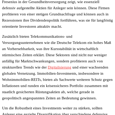
Fresenius in der Gesundheitsversorgung zeigt, wie essenziell
defensiv aufgestellte Aktien für Anleger sein können. Diese Firmen
profitieren von einer stetigen Grundnachfrage und können auch in
Rezessionen ihre Dividendenpolitik fortführen, was sie für langfristig
orientierte Investoren attraktiv macht.
Zusätzlich bieten Telekommunikations- und
Versorgungsunternehmen wie die Deutsche Telekom ein hohes Maß
an Vorhersehbarkeit, was ihre Kursstabilität in wirtschaftlich
stürmischen Zeiten erklärt. Diese Sektoren sind nicht nur weniger
anfällig für Marktschwankungen, sondern profitieren auch von
strukturellen Trends wie der
Digitalisierung
und einer wachsenden
globalen Vernetzung. Immobilien-Investments, insbesondere in
Wohnimmobilien-REITs, bieten als Sachwerte weiteren Schutz gegen
Inflationen und runden ein krisensicheres Portfolio zusammen mit
staatlich gesicherten Rüstungsaktien ab, welche gerade in
geopolitisch angespannten Zeiten an Bedeutung gewinnen.
Um die Robustheit eines Investments weiter zu stärken, sollten
Anleger eine gezielte Diversifikation über verschiedene defensive