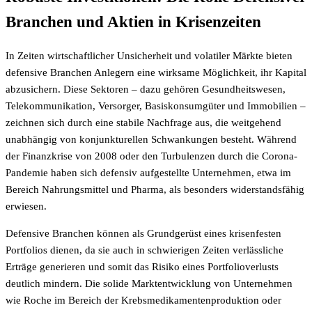
Branchen und Aktien in Krisenzeiten
In Zeiten wirtschaftlicher Unsicherheit und volatiler Märkte bieten
defensive Branchen Anlegern eine wirksame Möglichkeit, ihr Kapital
abzusichern. Diese Sektoren – dazu gehören Gesundheitswesen,
Telekommunikation, Versorger, Basiskonsumgüter und Immobilien –
zeichnen sich durch eine stabile Nachfrage aus, die weitgehend
unabhängig von konjunkturellen Schwankungen besteht. Während
der Finanzkrise von 2008 oder den Turbulenzen durch die Corona-
Pandemie haben sich defensiv aufgestellte Unternehmen, etwa im
Bereich Nahrungsmittel und Pharma, als besonders widerstandsfähig
erwiesen.
Defensive Branchen können als Grundgerüst eines krisenfesten
Portfolios dienen, da sie auch in schwierigen Zeiten verlässliche
Erträge generieren und somit das Risiko eines Portfolioverlusts
deutlich mindern. Die solide Marktentwicklung von Unternehmen
wie Roche im Bereich der Krebsmedikamentenproduktion oder