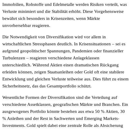
Immobilien, Rohstoffe und Edelmetalle werden Risiken verteilt, was
Verluste minimiert und die Stabilität erhöht. Diese Vorgehensweise
bewährt sich besonders in Krisenzeiten, wenn Märkte
unvorhersehbar reagieren.
Die Notwendigkeit von Diversifikation wird vor allem in
wirtschaftlichen Stressphasen deutlich. In Krisensituationen – sei es
aufgrund geopolitischer Spannungen, Pandemien oder finanzieller
Turbulenzen – reagieren verschiedene Anlageklassen
unterschiedlich. Während Aktien einen dramatischen Rückgang
erleiden können, zeigen Staatsanleihen oder Gold oft eine stabilere
Entwicklung und gleichen Verluste teilweise aus. Dies führt zu einem
Sicherheitsnetz, das das Gesamtportfolio schützt.
Wesentliche Formen der Diversifikation sind die Verteilung auf
verschiedene Assetklassen, geografischen Märkte und Branchen. Ein
ausgewogenes Portfolio könnte bestehen aus etwa 50 % Aktien, 30
% Anleihen und der Rest in Sachwerten und Emerging Markets-
Investments. Gold spielt dabei eine zentrale Rolle als Absicherung