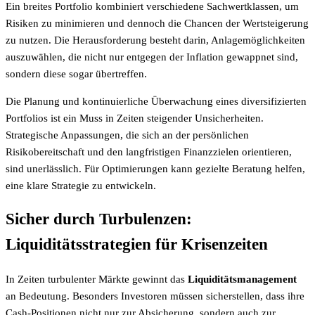
Ein breites Portfolio kombiniert verschiedene Sachwertklassen, um
Risiken zu minimieren und dennoch die Chancen der Wertsteigerung
zu nutzen. Die Herausforderung besteht darin, Anlagemöglichkeiten
auszuwählen, die nicht nur entgegen der Inflation gewappnet sind,
sondern diese sogar übertreffen.
Die Planung und kontinuierliche Überwachung eines diversifizierten
Portfolios ist ein Muss in Zeiten steigender Unsicherheiten.
Strategische Anpassungen, die sich an der persönlichen
Risikobereitschaft und den langfristigen Finanzzielen orientieren,
sind unerlässlich. Für Optimierungen kann gezielte Beratung helfen,
eine klare Strategie zu entwickeln.
Sicher durch Turbulenzen:
Liquiditätsstrategien für Krisenzeiten
In Zeiten turbulenter Märkte gewinnt das
Liquiditätsmanagement
an Bedeutung. Besonders Investoren müssen sicherstellen, dass ihre
Cash-Positionen nicht nur zur Absicherung, sondern auch zur