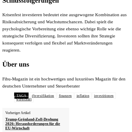
Schlussfolgerungen
Krisenfest investieren bedeutet eine ausgewogene Kombination aus
Risikoabsicherung und Wachstumschancen. Dabei spielt die
psychologische Vorbereitung eine ebenso wichtige Rolle wie die
strategische Diversifizierung. Investoren sollten ihre Strategie
konsequent verfolgen und flexibel auf Marktveränderungen
reagieren.
Über uns
Fibu-Magazin ist ein hochwertiges und luxuriöses Magazin für den
deutschen Unternehmer und Steuerberater
TAGS
diversifikation
finanzen
inflation
investitionen
wirtschaft
Vorheriger Artikel
Trump-Grönland-Zoll-Drohung
2026: Herausforderungen für die
EU-Wirtschaft