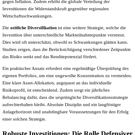
gegen Inflation. Zudem erhöht die globale Verteilung der
Investitionen die Widerstandskraft gegenüber regionalen
Wirtschaftsschwankungen.
Die
zeitliche Diversifikation
ist eine weitere Strategie, welche die
Investition über unterschiedliche Markteilnahmepunkte verstreut.
Dies wird oft unterschätzt, obwohl es Schwankungen glätten kann.
Studien zeigen, dass die Berücksichtigung verschiedener Zeitpunkte
das Risiko senkt und das Renditepotenzial fördert.
Ein praktischer Ansatz erfordert eine regelmäßige Überprüfung des
eigenen Portfolios, um eine ungewollte Konzentration zu vermeiden.
Eine klare Asset-Allokation, angepasst an das individuelle
Risikoprofil, ist entscheidend. Zudem sorgt ein jährliches
Rebalancing dafür, dass die ursprüngliche Diversifikationsstrategie
aufrechterhalten bleibt. Absolute Disziplin und ein langfristiger
Anlagehorizont sind unabdingbare Voraussetzungen für den Erfolg
einer solchen Strategie.
Robuste Investitionen: Die Rolle Defensiver