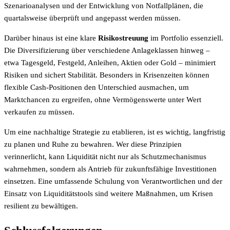
Szenarioanalysen und der Entwicklung von Notfallplänen, die
quartalsweise überprüft und angepasst werden müssen.
Darüber hinaus ist eine klare
Risikostreuung
im Portfolio essenziell.
Die Diversifizierung über verschiedene Anlageklassen hinweg –
etwa Tagesgeld, Festgeld, Anleihen, Aktien oder Gold – minimiert
Risiken und sichert Stabilität. Besonders in Krisenzeiten können
flexible Cash-Positionen den Unterschied ausmachen, um
Marktchancen zu ergreifen, ohne Vermögenswerte unter Wert
verkaufen zu müssen.
Um eine nachhaltige Strategie zu etablieren, ist es wichtig, langfristig
zu planen und Ruhe zu bewahren. Wer diese Prinzipien
verinnerlicht, kann Liquidität nicht nur als Schutzmechanismus
wahrnehmen, sondern als Antrieb für zukunftsfähige Investitionen
einsetzen. Eine umfassende Schulung von Verantwortlichen und der
Einsatz von Liquiditätstools sind weitere Maßnahmen, um Krisen
resilient zu bewältigen.