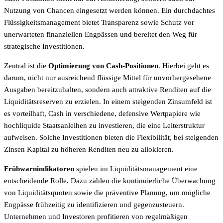
Nutzung von Chancen eingesetzt werden können. Ein durchdachtes
Flüssigkeitsmanagement bietet Transparenz sowie Schutz vor
unerwarteten finanziellen Engpässen und bereitet den Weg für
strategische Investitionen.
Zentral ist die
Optimierung von Cash-Positionen
. Hierbei geht es
darum, nicht nur ausreichend flüssige Mittel für unvorhergesehene
Ausgaben bereitzuhalten, sondern auch attraktive Renditen auf die
Liquiditätsreserven zu erzielen. In einem steigenden Zinsumfeld ist
es vorteilhaft, Cash in verschiedene, defensive Wertpapiere wie
hochliquide Staatsanleihen zu investieren, die eine Leiterstruktur
aufweisen. Solche Investitionen bieten die Flexibilität, bei steigenden
Zinsen Kapital zu höheren Renditen neu zu allokieren.
Frühwarnindikatoren
spielen im Liquiditätsmanagement eine
entscheidende Rolle. Dazu zählen die kontinuierliche Überwachung
von Liquiditätsquoten sowie die präventive Planung, um mögliche
Engpässe frühzeitig zu identifizieren und gegenzusteuern.
Unternehmen und Investoren profitieren von regelmäßigen