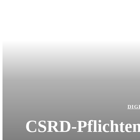
DIG
CSRD-Pflichten