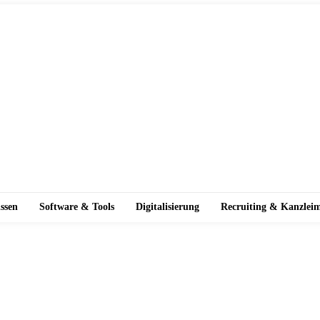
ssen
Software & Tools
Digitalisierung
Recruiting & Kanzlei