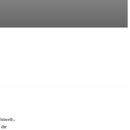
 Umwelt-,
 die