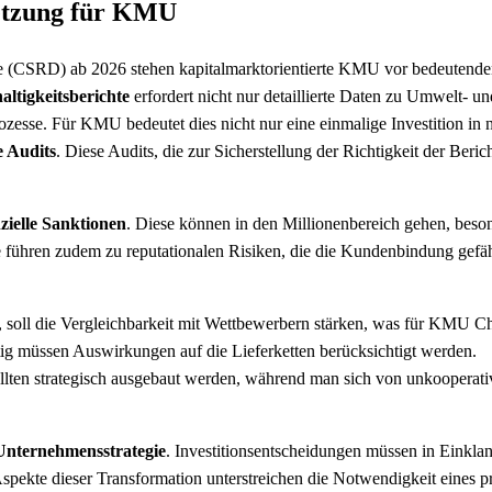
etzung für KMU
tive (CSRD) ab 2026 stehen kapitalmarktorientierte KMU vor bedeutend
ltigkeitsberichte
erfordert nicht nur detaillierte Daten zu Umwelt- un
zesse. Für KMU bedeutet dies nicht nur eine einmalige Investition in 
 Audits
. Diese Audits, die zur Sicherstellung der Richtigkeit der Beric
zielle Sanktionen
. Diese können in den Millionenbereich gehen, beso
öße führen zudem zu reputationalen Risiken, die die Kundenbindung gefä
 soll die Vergleichbarkeit mit Wettbewerbern stärken, was für KMU C
tig müssen Auswirkungen auf die Lieferketten berücksichtigt werden.
 sollten strategisch ausgebaut werden, während man sich von unkooperat
Unternehmensstrategie
. Investitionsentscheidungen müssen in Einkla
spekte dieser Transformation unterstreichen die Notwendigkeit eines p