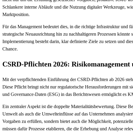
Schlankere interne Abläufe und die Nutzung digitaler Werkzeuge, wie
Marktposition.
Für das Management bedeutet dies, in die richtige Infrastruktur und 
strategische Neuausrichtung hin zu nachhaltigeren Prozessen könnte s
Implementierung besteht darin, klar definierte Ziele zu setzen und di
Chance.
CSRD-Pflichten 2026: Risikomanagement
Mit der verpflichtenden Einführung der CSRD-Pflichten ab 2026 ste
Diese Pflicht bringt nicht nur regulatorische Herausforderungen mit 
und Governance-Daten (ESG) in das Berichtswesen ermöglicht es KM
Ein zentraler Aspekt ist die doppelte Materialitätsbewertung. Diese
Umwelt als auch die Umwelteinflüsse auf das Unternehmen analysiert w
Vorgaben zu erfüllen, sondern bietet auch die Möglichkeit, potenziel
müssen dafür Prozesse etablieren, die die Erhebung und Analyse rel