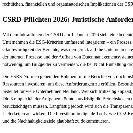
rechtlichen, finanziellen und organisatorischen Implikationen der 
CSRD-Pflichten 2026: Juristische Anford
Mit dem Inkrafttreten der CSRD am 1. Januar 2026 steht eine bede
Unternehmen die ESG-Kriterien umfassend integrieren – ein Prozess, 
Glaubwürdigkeit der Berichte, was den Druck auf die Unternehmen er
der internen Prozesse und der Aufbau von Datenmanagementsystemen 
notwendig, um Bußgelder zu vermeiden, die bei Nicht-Einhaltung dr
Die ESRS-Normen geben den Rahmen für die Berichte vor, doch bisher 
Ressourcen investieren, um diese Anforderungen zu erfüllen. Besonde
bedeutet für viele Unternehmen Neuland. Wer sich frühzeitig anpasst, 
Die Komplexität der Aufgaben könnte kurzfristig die Betriebskosten 
berücksichtigen müssen. Langfristig jedoch wird sich die Transparenz
Lieferketten auswirken. Die Investition in digitale Tools, wie CO2-Re
und die Nachhaltigkeitsziele glaubhaft zu dokumentieren.