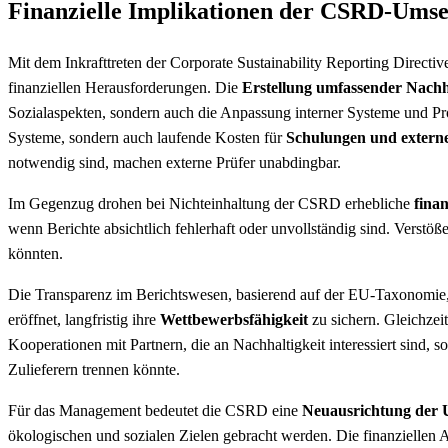
Finanzielle Implikationen der CSRD-Ums
Mit dem Inkrafttreten der Corporate Sustainability Reporting Direc
finanziellen Herausforderungen. Die
Erstellung umfassender Nachha
Sozialaspekten, sondern auch die Anpassung interner Systeme und Pro
Systeme, sondern auch laufende Kosten für
Schulungen und externe
notwendig sind, machen externe Prüfer unabdingbar.
Im Gegenzug drohen bei Nichteinhaltung der CSRD erhebliche
finan
wenn Berichte absichtlich fehlerhaft oder unvollständig sind. Verst
könnten.
Die Transparenz im Berichtswesen, basierend auf der EU-Taxonomie,
eröffnet, langfristig ihre
Wettbewerbsfähigkeit
zu sichern. Gleichzei
Kooperationen mit Partnern, die an Nachhaltigkeit interessiert sind,
Zulieferern trennen könnte.
Für das Management bedeutet die CSRD eine
Neuausrichtung der 
ökologischen und sozialen Zielen gebracht werden. Die finanziellen A