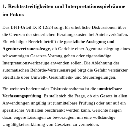
1. Rechtsstreitigkeiten und Interpretationsspielräume
im Fokus
Das BFH-Urteil IX R 12/24 sorgt für erhebliche Diskussionen über
die Grenzen der steuerlichen Beratungskosten bei Anteilsverkäufen.
Ein wichtiger Bereich betrifft die
gesetzliche Auslegung und
Agenturvertrauensfrage
, ob Gerichte einer Agenturauslegung eines
schwammigen Gesetzes Vorrang geben oder eigenständige
Interpretationswerkzeuge anwenden sollen. Die Ablehnung der
automatischen Behörde-Vertrauensregel birgt die Gefahr verstärkter
Streitfälle über Umwelt-, Gesundheits- und Steuerregelungen.
Ein weiteres bedeutendes Diskussionsthema ist die
unmittelbare
Verfassungsprüfung
. Es stellt sich die Frage, ob ein Gesetz in allen
Anwendungen ungültig ist (unmittelbare Prüfung) oder nur auf ein
spezifisches Verhalten beschränkt werden kann. Gerichte neigen
dazu, engere Lösungen zu bevorzugen, um eine vollständige
Ungültigkeitserklärung von Gesetzen zu vermeiden.