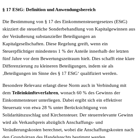
§ 17 EStG: Definition und Anwendungsbereich
Die Bestimmung von § 17 des Einkommensteuergesetzes (EStG)
skizziert die steuerliche Sonderbehandlung von Kapitalgewinnen aus
der Veräußerung substanzieller Beteiligungen an
Kapitalgesellschaften. Diese Regelung greift, wenn ein
Steuerpflichtiger mindestens 1 % der Anteile innerhalb der letzten
fünf Jahre vor dem Bewertungszeitraum hielt. Dies schafft eine klare
Differenzierung zu kleineren Beteiligungen, indem sie als
‚Beteiligungen im Sinne des § 17 EStG‘ qualifiziert werden.
Besondere Relevanz erlangt diese Norm auch in Verbindung mit
dem
Teileinkünfteverfahren
, wonach 60 % des Gewinns der
Einkommensteuer unterliegen. Dabei ergibt sich ein effektiver
Steuersatz von etwa 28 % unter Berücksichtigung von
Solidaritätszuschlag und Kirchensteuer. Der steuerrelevante Gewinn
wird als Verkaufspreis abzüglich Anschaffungs- und
Veräußerungskosten berechnet, wobei die Anschaffungskosten nach
den Grundsätzen des Handelsrechts bestimmt werden.