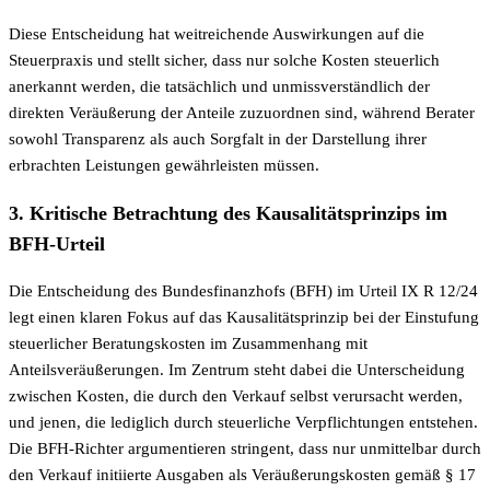
Diese Entscheidung hat weitreichende Auswirkungen auf die
Steuerpraxis und stellt sicher, dass nur solche Kosten steuerlich
anerkannt werden, die tatsächlich und unmissverständlich der
direkten Veräußerung der Anteile zuzuordnen sind, während Berater
sowohl Transparenz als auch Sorgfalt in der Darstellung ihrer
erbrachten Leistungen gewährleisten müssen.
3. Kritische Betrachtung des Kausalitätsprinzips im
BFH-Urteil
Die Entscheidung des Bundesfinanzhofs (BFH) im Urteil IX R 12/24
legt einen klaren Fokus auf das Kausalitätsprinzip bei der Einstufung
steuerlicher Beratungskosten im Zusammenhang mit
Anteilsveräußerungen. Im Zentrum steht dabei die Unterscheidung
zwischen Kosten, die durch den Verkauf selbst verursacht werden,
und jenen, die lediglich durch steuerliche Verpflichtungen entstehen.
Die BFH-Richter argumentieren stringent, dass nur unmittelbar durch
den Verkauf initiierte Ausgaben als Veräußerungskosten gemäß § 17