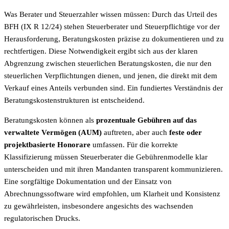
Was Berater und Steuerzahler wissen müssen: Durch das Urteil des
BFH (IX R 12/24) stehen Steuerberater und Steuerpflichtige vor der
Herausforderung, Beratungskosten präzise zu dokumentieren und zu
rechtfertigen. Diese Notwendigkeit ergibt sich aus der klaren
Abgrenzung zwischen steuerlichen Beratungskosten, die nur den
steuerlichen Verpflichtungen dienen, und jenen, die direkt mit dem
Verkauf eines Anteils verbunden sind. Ein fundiertes Verständnis der
Beratungskostenstrukturen ist entscheidend.
Beratungskosten können als
prozentuale Gebühren auf das
verwaltete Vermögen (AUM)
auftreten, aber auch
feste oder
projektbasierte Honorare
umfassen. Für die korrekte
Klassifizierung müssen Steuerberater die Gebührenmodelle klar
unterscheiden und mit ihren Mandanten transparent kommunizieren.
Eine sorgfältige Dokumentation und der Einsatz von
Abrechnungssoftware wird empfohlen, um Klarheit und Konsistenz
zu gewährleisten, insbesondere angesichts des wachsenden
regulatorischen Drucks.