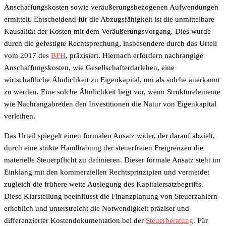
Anschaffungskosten sowie veräußerungsbezogenen Aufwendungen
ermittelt. Entscheidend für die Abzugsfähigkeit ist die unmittelbare
Kausalität der Kosten mit dem Veräußerungsvorgang. Dies wurde
durch die gefestigte Rechtsprechung, insbesondere durch das Urteil
vom 2017 des
BFH
, präzisiert. Hiernach erfordern nachrangige
Anschaffungskosten, wie Gesellschafterdarlehen, eine
wirtschaftliche Ähnlichkeit zu Eigenkapital, um als solche anerkannt
zu werden. Eine solche Ähnlichkeit liegt vor, wenn Strukturelemente
wie Nachrangabreden den Investitionen die Natur von Eigenkapital
verleihen.
Das Urteil spiegelt einen formalen Ansatz wider, der darauf abzielt,
durch eine strikte Handhabung der steuerfreien Freigrenzen die
materielle Steuerpflicht zu definieren. Dieser formale Ansatz steht im
Einklang mit den kommerziellen Rechtsprinzipien und vermeidet
zugleich die frühere weite Auslegung des Kapitalersatzbegriffs.
Diese Klarstellung beeinflusst die Finanzplanung von Steuerzahlern
erheblich und unterstreicht die Notwendigkeit präziser und
differenzierter Kostendokumentation bei der
Steuerberatung
. Für