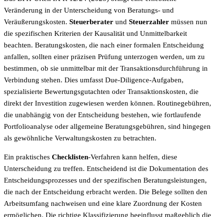
Veränderung in der Unterscheidung von Beratungs- und
Veräußerungskosten.
Steuerberater
und
Steuerzahler
müssen nun
die spezifischen Kriterien der Kausalität und Unmittelbarkeit
beachten. Beratungskosten, die nach einer formalen Entscheidung
anfallen, sollten einer präzisen Prüfung unterzogen werden, um zu
bestimmen, ob sie unmittelbar mit der Transaktionsdurchführung in
Verbindung stehen. Dies umfasst Due-Diligence-Aufgaben,
spezialisierte Bewertungsgutachten oder Transaktionskosten, die
direkt der Investition zugewiesen werden können. Routinegebühren,
die unabhängig von der Entscheidung bestehen, wie fortlaufende
Portfolioanalyse oder allgemeine Beratungsgebühren, sind hingegen
als gewöhnliche Verwaltungskosten zu betrachten.
Ein praktisches
Checklisten
-Verfahren kann helfen, diese
Unterscheidung zu treffen. Entscheidend ist die Dokumentation des
Entscheidungsprozesses und der spezifischen Beratungsleistungen,
die nach der Entscheidung erbracht werden. Die Belege sollten den
Arbeitsumfang nachweisen und eine klare Zuordnung der Kosten
ermöglichen. Die richtige Klassifizierung beeinflusst maßgeblich die