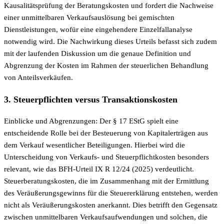
Kausalitätsprüfung der Beratungskosten und fordert die Nachweise
einer unmittelbaren Verkaufsauslösung bei gemischten
Dienstleistungen, wofür eine eingehendere Einzelfallanalyse
notwendig wird. Die Nachwirkung dieses Urteils befasst sich zudem
mit der laufenden Diskussion um die genaue Definition und
Abgrenzung der Kosten im Rahmen der steuerlichen Behandlung
von Anteilsverkäufen.
3. Steuerpflichten versus Transaktionskosten
Einblicke und Abgrenzungen: Der § 17 EStG spielt eine
entscheidende Rolle bei der Besteuerung von Kapitalerträgen aus
dem Verkauf wesentlicher Beteiligungen. Hierbei wird die
Unterscheidung von Verkaufs- und Steuerpflichtkosten besonders
relevant, wie das BFH-Urteil IX R 12/24 (2025) verdeutlicht.
Steuerberatungskosten, die im Zusammenhang mit der Ermittlung
des Veräußerungsgewinns für die Steuererklärung entstehen, werden
nicht als Veräußerungskosten anerkannt. Dies betrifft den Gegensatz
zwischen unmittelbaren Verkaufsaufwendungen und solchen, die