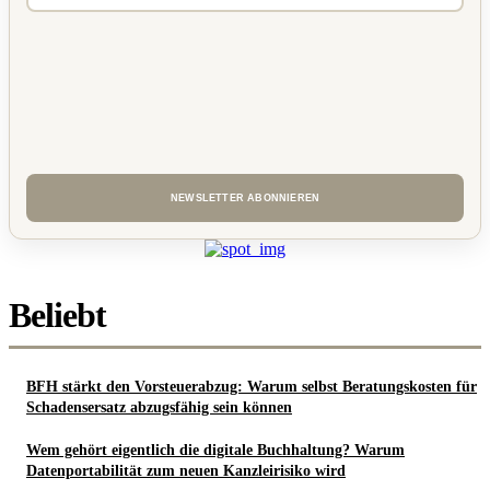
Beliebt
BFH stärkt den Vorsteuerabzug: Warum selbst Beratungskosten für
Schadensersatz abzugsfähig sein können
Wem gehört eigentlich die digitale Buchhaltung? Warum
Datenportabilität zum neuen Kanzleirisiko wird