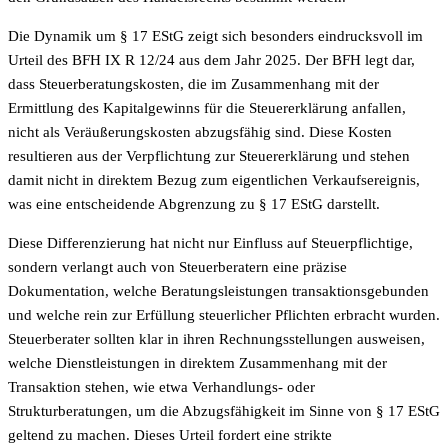
Die Dynamik um § 17 EStG zeigt sich besonders eindrucksvoll im
Urteil des BFH IX R 12/24 aus dem Jahr 2025. Der BFH legt dar,
dass Steuerberatungskosten, die im Zusammenhang mit der
Ermittlung des Kapitalgewinns für die Steuererklärung anfallen,
nicht als Veräußerungskosten abzugsfähig sind. Diese Kosten
resultieren aus der Verpflichtung zur Steuererklärung und stehen
damit nicht in direktem Bezug zum eigentlichen Verkaufsereignis,
was eine entscheidende Abgrenzung zu § 17 EStG darstellt.
Diese Differenzierung hat nicht nur Einfluss auf Steuerpflichtige,
sondern verlangt auch von Steuerberatern eine präzise
Dokumentation, welche Beratungsleistungen transaktionsgebunden
und welche rein zur Erfüllung steuerlicher Pflichten erbracht wurden.
Steuerberater sollten klar in ihren Rechnungsstellungen ausweisen,
welche Dienstleistungen in direktem Zusammenhang mit der
Transaktion stehen, wie etwa Verhandlungs- oder
Strukturberatungen, um die Abzugsfähigkeit im Sinne von § 17 EStG
geltend zu machen. Dieses Urteil fordert eine strikte