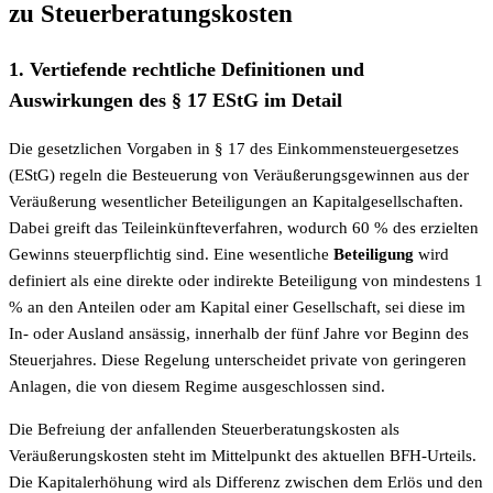
zu Steuerberatungskosten
1. Vertiefende rechtliche Definitionen und
Auswirkungen des § 17 EStG im Detail
Die gesetzlichen Vorgaben in § 17 des Einkommensteuergesetzes
(EStG) regeln die Besteuerung von Veräußerungsgewinnen aus der
Veräußerung wesentlicher Beteiligungen an Kapitalgesellschaften.
Dabei greift das Teileinkünfteverfahren, wodurch 60 % des erzielten
Gewinns steuerpflichtig sind. Eine wesentliche
Beteiligung
wird
definiert als eine direkte oder indirekte Beteiligung von mindestens 1
% an den Anteilen oder am Kapital einer Gesellschaft, sei diese im
In- oder Ausland ansässig, innerhalb der fünf Jahre vor Beginn des
Steuerjahres. Diese Regelung unterscheidet private von geringeren
Anlagen, die von diesem Regime ausgeschlossen sind.
Die Befreiung der anfallenden Steuerberatungskosten als
Veräußerungskosten steht im Mittelpunkt des aktuellen BFH-Urteils.
Die Kapitalerhöhung wird als Differenz zwischen dem Erlös und den