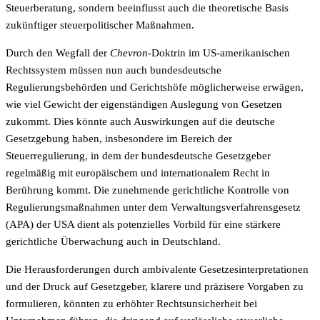
Steuerberatung, sondern beeinflusst auch die theoretische Basis
zukünftiger steuerpolitischer Maßnahmen.
Durch den Wegfall der
Chevron
-Doktrin im US-amerikanischen
Rechtssystem müssen nun auch bundesdeutsche
Regulierungsbehörden und Gerichtshöfe möglicherweise erwägen,
wie viel Gewicht der eigenständigen Auslegung von Gesetzen
zukommt. Dies könnte auch Auswirkungen auf die deutsche
Gesetzgebung haben, insbesondere im Bereich der
Steuerregulierung, in dem der bundesdeutsche Gesetzgeber
regelmäßig mit europäischem und internationalem Recht in
Berührung kommt. Die zunehmende gerichtliche Kontrolle von
Regulierungsmaßnahmen unter dem Verwaltungsverfahrensgesetz
(APA) der USA dient als potenzielles Vorbild für eine stärkere
gerichtliche Überwachung auch in Deutschland.
Die Herausforderungen durch ambivalente Gesetzesinterpretationen
und der Druck auf Gesetzgeber, klarere und präzisere Vorgaben zu
formulieren, könnten zu erhöhter Rechtsunsicherheit bei