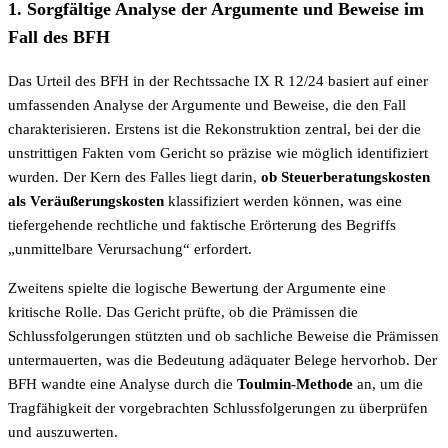
1. Sorgfältige Analyse der Argumente und Beweise im
Fall des BFH
Das Urteil des BFH in der Rechtssache IX R 12/24 basiert auf einer
umfassenden Analyse der Argumente und Beweise, die den Fall
charakterisieren. Erstens ist die Rekonstruktion zentral, bei der die
unstrittigen Fakten vom Gericht so präzise wie möglich identifiziert
wurden. Der Kern des Falles liegt darin,
ob Steuerberatungskosten
als Veräußerungskosten
klassifiziert werden können, was eine
tiefergehende rechtliche und faktische Erörterung des Begriffs
„unmittelbare Verursachung“ erfordert.
Zweitens spielte die logische Bewertung der Argumente eine
kritische Rolle. Das Gericht prüfte, ob die Prämissen die
Schlussfolgerungen stützten und ob sachliche Beweise die Prämissen
untermauerten, was die Bedeutung adäquater Belege hervorhob. Der
BFH wandte eine Analyse durch die
Toulmin-Methode
an, um die
Tragfähigkeit der vorgebrachten Schlussfolgerungen zu überprüfen
und auszuwerten.