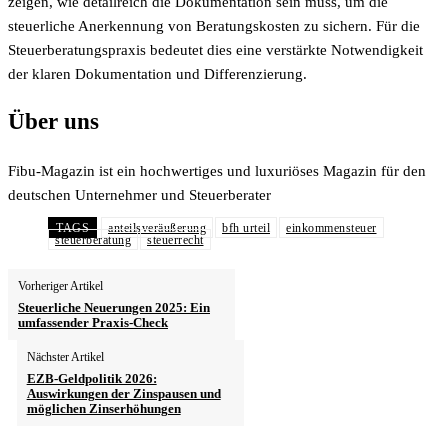
zeigen, wie detailreich die Dokumentation sein muss, um die
steuerliche Anerkennung von Beratungskosten zu sichern. Für die
Steuerberatungspraxis bedeutet dies eine verstärkte Notwendigkeit
der klaren Dokumentation und Differenzierung.
Über uns
Fibu-Magazin ist ein hochwertiges und luxuriöses Magazin für den
deutschen Unternehmer und Steuerberater
TAGS
anteilsveräußerung
bfh urteil
einkommensteuer
steuerberatung
steuerrecht
Vorheriger Artikel
Steuerliche Neuerungen 2025: Ein
umfassender Praxis-Check
Nächster Artikel
EZB-Geldpolitik 2026:
Auswirkungen der Zinspausen und
möglichen Zinserhöhungen