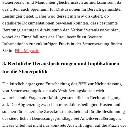
Steuerberater und Mandanten gleichermaßen aufmerksam sein, da
das Urteil auch Spielraum für Diskussionen im Bereich gemischter
Leistungen bietet. Daher wird derzeit intensiv diskutiert, ob
detaillierte Dokumentationen beweisen könnten, dass bestimmte
Beratungsleistungen direkt durch den Verkauf veranlasst wurden,
wobei der Einzelfall stets das Urteil beeinflusst. Weitere
Informationen zur zukünftigen Praxis in der Steuerberatung finden
Sie im
Fibu Magazin
.
3. Rechtliche Herausforderungen und Implikationen
für die Steuerpolitik
Die kürzlich ergangene Entscheidung des BFH zur Nichterfassung
von Steuerberatungskosten als Veräußerungskosten wirft
weitreichende Fragen zur künftigen steuerlichen Rechtsauslegung
auf. Die Abgrenzung zwischen transaktionsbedingten Kosten und
solchen für steuerliche Zwecke ist entscheidend für die Bestimmung
der steuerlichen Bemessungsgrundlage bei Anteilsveräußerungen.
Dieses Urteil hat nicht nur konkrete Auswirkungen auf die Praxis der