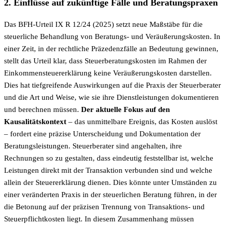
2. Einflüsse auf zukünftige Fälle und Beratungspraxen
Das BFH-Urteil IX R 12/24 (2025) setzt neue Maßstäbe für die
steuerliche Behandlung von Beratungs- und Veräußerungskosten. In
einer Zeit, in der rechtliche Präzedenzfälle an Bedeutung gewinnen,
stellt das Urteil klar, dass Steuerberatungskosten im Rahmen der
Einkommensteuererklärung keine Veräußerungskosten darstellen.
Dies hat tiefgreifende Auswirkungen auf die Praxis der Steuerberater
und die Art und Weise, wie sie ihre Dienstleistungen dokumentieren
und berechnen müssen.
Der aktuelle Fokus auf den
Kausalitätskontext
– das unmittelbare Ereignis, das Kosten auslöst
– fordert eine präzise Unterscheidung und Dokumentation der
Beratungsleistungen. Steuerberater sind angehalten, ihre
Rechnungen so zu gestalten, dass eindeutig feststellbar ist, welche
Leistungen direkt mit der Transaktion verbunden sind und welche
allein der Steuererklärung dienen. Dies könnte unter Umständen zu
einer veränderten Praxis in der steuerlichen Beratung führen, in der
die Betonung auf der präzisen Trennung von Transaktions- und
Steuerpflichtkosten liegt. In diesem Zusammenhang müssen