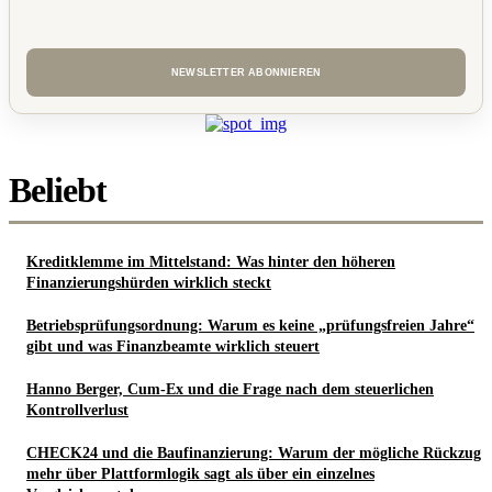
Beliebt
Kreditklemme im Mittelstand: Was hinter den höheren
Finanzierungshürden wirklich steckt
Betriebsprüfungsordnung: Warum es keine „prüfungsfreien Jahre“
gibt und was Finanzbeamte wirklich steuert
Hanno Berger, Cum-Ex und die Frage nach dem steuerlichen
Kontrollverlust
CHECK24 und die Baufinanzierung: Warum der mögliche Rückzug
mehr über Plattformlogik sagt als über ein einzelnes