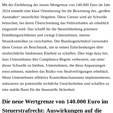
Mit der Einführung der neuen Wertgrenze von 140.000 Euro im Jahr
2024 entsteht eine klare Orientierung für die Bewertung des „großen
Ausmaßes“ steuerlicher Vergehen. Diese Grenze wird als Schwelle
betrachtet, bei deren Überschreitung das Fehlverhalten als erheblich
eingestuft wird. Das schafft für die Steuerfahndung präzisere
Ermittlungsrichtlinien und zwingt Unternehmen, interne
Steuerkontrollen zu verschärfen. Der Bundesgerichtshof verwendet
diese Grenze als Benchmark, um in seinen Entscheidungen über
strafrechtliche Sanktionen Klarheit zu schaffen. Dies trägt dazu bei,
dass Unternehmen ihre Compliance-Regeln verbessern, um unter
dieser Schwelle zu bleiben. Unternehmen, die diese Anpassungen
ernst nehmen, mindern das Risiko von Strafverfolgungen erheblich.
Wenn Unternehmen effektive Kontrollmechanismen implementieren,
reduzieren sie potenzielle rechtliche Unsicherheiten und schaffen so
eine stabile Basis für die finanzielle Sicherheit.
Die neue Wertgrenze von 140.000 Euro im
Steuerstrafrecht: Auswirkungen auf die