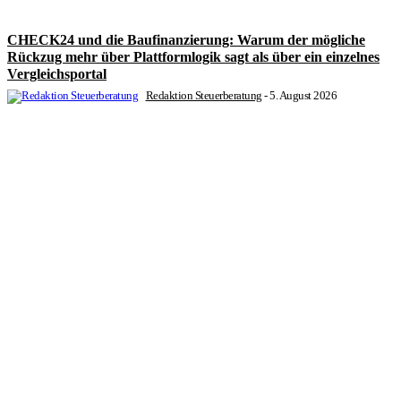
CHECK24 und die Baufinanzierung: Warum der mögliche
Rückzug mehr über Plattformlogik sagt als über ein einzelnes
Vergleichsportal
Redaktion Steuerberatung
-
5. August 2026