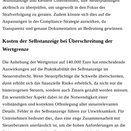
Selbstständige und kleinere Unternehmen, ihre Steuerplanungen
akribisch zu überprüfen, um ungewollt in den Fokus der
Strafverfolgung zu geraten. Zudem könnte sich dies auf die
Anpassungen in der Compliance-Strategie auswirken, da
Transparenz und genaue Dokumentation an Bedeutung gewinnen.
Kosten der Selbstanzeige bei Überschreitung der
Wertgrenze
Die Anhebung der Wertgrenze auf 140.000 Euro hat entscheidende
Auswirkungen auf die Praktikabilität der Selbstanzeige im
Steuerstrafrecht.
Wenn
Steuerpflichtige die Schwelle überschreiten,
dann
erhöht sich das finanzielle Risiko erheblich, da nicht nur die
hinterzogenen Steuern, sondern auch Zinsen gezahlt werden müssen.
Ein wesentlicher Aspekt dabei ist die Notwendigkeit einer
vollständigen und korrekten Offenlegung aller steuerrelevanten
Details. Fehler in der Selbstanzeige führen zur Unwirksamkeit. Für
Unternehmen bedeutet dies, dass eine enge Zusammenarbeit mit
Steuerberatern unerlässlich ist, um die hohen Anforderungen an die