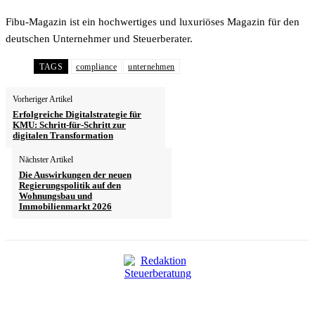
Fibu-Magazin ist ein hochwertiges und luxuriöses Magazin für den
deutschen Unternehmer und Steuerberater.
TAGS
compliance
unternehmen
Vorheriger Artikel
Erfolgreiche Digitalstrategie für
KMU: Schritt-für-Schritt zur
digitalen Transformation
Nächster Artikel
Die Auswirkungen der neuen
Regierungspolitik auf den
Wohnungsbau und
Immobilienmarkt 2026