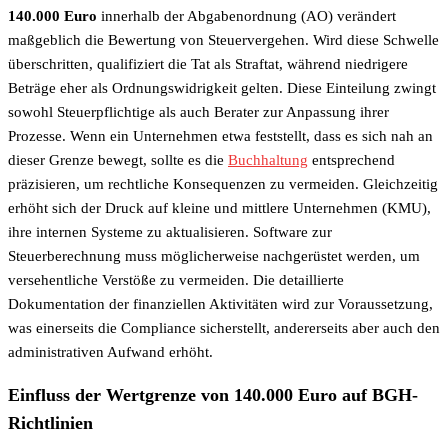
140.000 Euro
innerhalb der Abgabenordnung (AO) verändert
maßgeblich die Bewertung von Steuervergehen. Wird diese Schwelle
überschritten, qualifiziert die Tat als Straftat, während niedrigere
Beträge eher als Ordnungswidrigkeit gelten. Diese Einteilung zwingt
sowohl Steuerpflichtige als auch Berater zur Anpassung ihrer
Prozesse. Wenn ein Unternehmen etwa feststellt, dass es sich nah an
dieser Grenze bewegt, sollte es die
Buchhaltung
entsprechend
präzisieren, um rechtliche Konsequenzen zu vermeiden. Gleichzeitig
erhöht sich der Druck auf kleine und mittlere Unternehmen (KMU),
ihre internen Systeme zu aktualisieren. Software zur
Steuerberechnung muss möglicherweise nachgerüstet werden, um
versehentliche Verstöße zu vermeiden. Die detaillierte
Dokumentation der finanziellen Aktivitäten wird zur Voraussetzung,
was einerseits die Compliance sicherstellt, andererseits aber auch den
administrativen Aufwand erhöht.
Einfluss der Wertgrenze von 140.000 Euro auf BGH-
Richtlinien