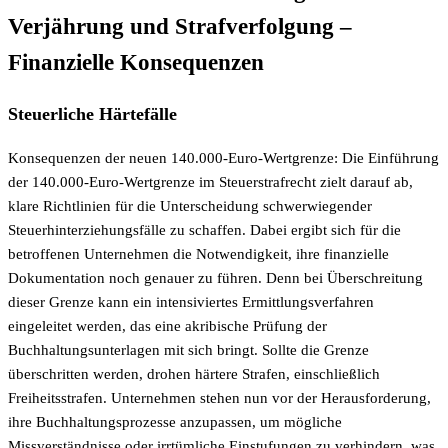
Verjährung und Strafverfolgung –
Finanzielle Konsequenzen
Steuerliche Härtefälle
Konsequenzen der neuen 140.000-Euro-Wertgrenze: Die Einführung
der 140.000-Euro-Wertgrenze im Steuerstrafrecht zielt darauf ab,
klare Richtlinien für die Unterscheidung schwerwiegender
Steuerhinterziehungsfälle zu schaffen. Dabei ergibt sich für die
betroffenen Unternehmen die Notwendigkeit, ihre finanzielle
Dokumentation noch genauer zu führen. Denn bei Überschreitung
dieser Grenze kann ein intensiviertes Ermittlungsverfahren
eingeleitet werden, das eine akribische Prüfung der
Buchhaltungsunterlagen mit sich bringt. Sollte die Grenze
überschritten werden, drohen härtere Strafen, einschließlich
Freiheitsstrafen. Unternehmen stehen nun vor der Herausforderung,
ihre Buchhaltungsprozesse anzupassen, um mögliche
Missverständnisse oder irrtümliche Einstufungen zu verhindern, was