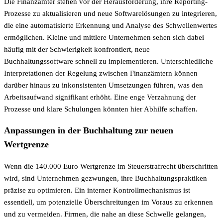
Die Finanzämter stehen vor der Herausforderung, ihre Reporting-
Prozesse zu aktualisieren und neue Softwarelösungen zu integrieren,
die eine automatisierte Erkennung und Analyse des Schwellenwertes
ermöglichen. Kleine und mittlere Unternehmen sehen sich dabei
häufig mit der Schwierigkeit konfrontiert, neue
Buchhaltungssoftware schnell zu implementieren. Unterschiedliche
Interpretationen der Regelung zwischen Finanzämtern können
darüber hinaus zu inkonsistenten Umsetzungen führen, was den
Arbeitsaufwand signifikant erhöht. Eine enge Verzahnung der
Prozesse und klare Schulungen könnten hier Abhilfe schaffen.
Anpassungen in der Buchhaltung zur neuen
Wertgrenze
Wenn die 140.000 Euro Wertgrenze im Steuerstrafrecht überschritten
wird, sind Unternehmen gezwungen, ihre Buchhaltungspraktiken
präzise zu optimieren. Ein interner Kontrollmechanismus ist
essentiell, um potenzielle Überschreitungen im Voraus zu erkennen
und zu vermeiden. Firmen, die nahe an diese Schwelle gelangen,