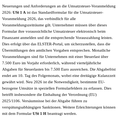
Neuerungen und Anforderungen an die Umsatzsteuer-Voranmeldung
2026:
USt 1 A
ist das Standardformular für die Umsatzsteuer-
Voranmeldung 2026, das verbindlich für alle
Voranmeldungszeiträume gilt. Unternehmer müssen über dieses
Formular ihre voraussichtliche Umsatzsteuer elektronisch beim
Finanzamt anmelden und die entsprechende Vorauszahlung leisten.
Dies erfolgt über das ELSTER-Portal, um sicherzustellen, dass die
Übermittlungen den amtlichen Vorgaben entsprechen. Monatliche
Voranmeldungen sind für Unternehmen mit einer Steuerlast über
7.500 Euro im Vorjahr erforderlich, während vierteljährliche
Abgaben für Steuerlasten bis 7.500 Euro ausreichen. Die Abgabefrist
endet am 10. Tag des Folgemonats, wobei eine dreitägige Kulanzzeit
gewährt wird. Neu 2026 ist die Notwendigkeit, bestimmte EU-
bezogene Umsätze in speziellen Formularfeldern zu erfassen. Dies
betrifft insbesondere die Einhaltung der Verordnung (EU)
2025/1106. Versäumnisse bei der Abgabe führen zu
verspätungsabhängigen Sanktionen. Weitere Erleichterungen können
mit dem Formular
USt 1 H
beantragt werden.