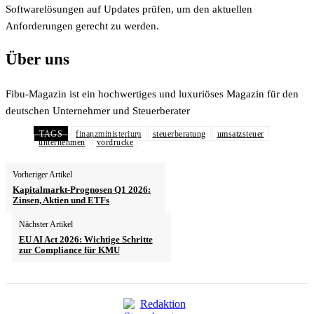
Softwarelösungen auf Updates prüfen, um den aktuellen
Anforderungen gerecht zu werden.
Über uns
Fibu-Magazin ist ein hochwertiges und luxuriöses Magazin für den
deutschen Unternehmer und Steuerberater
TAGS
finanzministerium
steuerberatung
umsatzsteuer
unternehmen
vordrucke
Vorheriger Artikel
Kapitalmarkt-Prognosen Q1 2026:
Zinsen, Aktien und ETFs
Nächster Artikel
EU AI Act 2026: Wichtige Schritte
zur Compliance für KMU