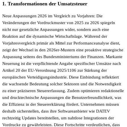
1. Transformationen der Umsatzsteuer
Neue Anpassungen 2026 im Vergleich zu Vorjahren: Die
Veränderungen der Vordruckmuster von 2025 zu 2026 spiegeln
nicht nur gesetzliche Anpassungen wider, sondern auch eine
Reaktion auf die dynamische Wirtschaftslage. Während der
Vorjahresvergleich primär als Mittel zur Performanceanalyse dient,
zeigt der Wechsel in den 2026er-Mustern eine proaktive strategische
Anpassung seitens des Bundesministeriums der Finanzen. Markante
Neuerung ist die verpflichtende Angabe spezifischer Umsätze nach
Artikel 20 der EU-Verordnung 2025/1106 zur Stärkung der
europäischen Verteidigungsindustrie. Diese Einbindung reflektiert
die wachsende Bedeutung solcher Sektoren und die Notwendigkeit
zu einer präziseren Steuererfassung. Zudem optimieren redaktionelle
und drucktechnische Anpassungen die Benutzerfreundlichkeit, was
die Effizienz in der Steuererklärung fördert. Unternehmen müssen
deshalb sicherstellen, dass ihre Softwareanbieter wie DATEV
rechtzeitig Updates bereitstellen, um nahtlose Integrationen der
Vordrucke zu gewährleisten. Diese Fortschritte verdeutlichen, dass