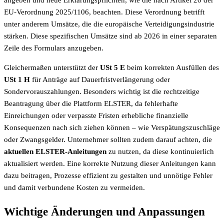
angeben und neue Erklärungspflichten, wie die nach Artikel 20 der
EU-Verordnung 2025/1106, beachten. Diese Verordnung betrifft
unter anderem Umsätze, die die europäische Verteidigungsindustrie
stärken. Diese spezifischen Umsätze sind ab 2026 in einer separaten
Zeile des Formulars anzugeben.
Gleichermaßen unterstützt der
USt 5 E
beim korrekten Ausfüllen des
USt 1 H
für Anträge auf Dauerfristverlängerung oder
Sondervorauszahlungen. Besonders wichtig ist die rechtzeitige
Beantragung über die Plattform ELSTER, da fehlerhafte
Einreichungen oder verpasste Fristen erhebliche finanzielle
Konsequenzen nach sich ziehen können – wie Verspätungszuschläge
oder Zwangsgelder. Unternehmer sollten zudem darauf achten, die
aktuellen ELSTER-Anleitungen
zu nutzen, da diese kontinuierlich
aktualisiert werden. Eine korrekte Nutzung dieser Anleitungen kann
dazu beitragen, Prozesse effizient zu gestalten und unnötige Fehler
und damit verbundene Kosten zu vermeiden.
Wichtige Änderungen und Anpassungen