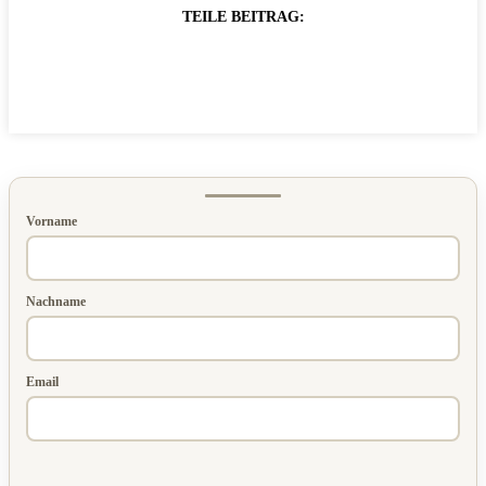
TEILE BEITRAG:
Vorname
Nachname
Email