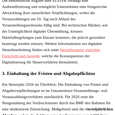
Die elektronische Abgabe über ELSTER verlangt eine
Authentifizierung und ermöglicht Unternehmen eine fristgerechte
Abwicklung ihrer steuerlichen Verpflichtungen, wobei die
Vorauszahlungen am 10. Tag nach Ablauf des
Voranmeldungszeitraums fällig sind. Bei technischen Hürden, wie
der Unmöglichkeit digitaler Übermittlung, können
Härtefallregelungen zum Einsatz kommen, die jedoch gesondert
beantragt werden müssen. Weitere Informationen zur digitalen
Steuerbearbeitung finden sich unter
Steuerberatung zwischen
Fortschritt und Ausrede
, welche die Konsequenzen der
Digitalisierung für Steuerverfahren thematisiert.
3. Einhaltung der Fristen und Abgabepflichten
Ein Steuerjahr 2026 im Überblick: Die Einhaltung von Fristen und
Abgabeverpflichtungen ist im Umsatzsteuer-Voranmeldungs- und
Vorauszahlungsverfahren unerlässlich. Für 2026 setzt die
Neugestaltung der Vordruckmuster durch das BMF den Rahmen für
eine strukturierte Einreichung. Maßgebend sind die
vierteljährlichen