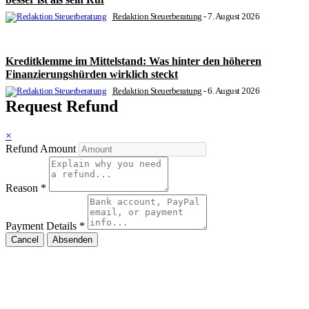
Redaktion Steuerberatung
-
7. August 2026
Kreditklemme im Mittelstand: Was hinter den höheren
Finanzierungshürden wirklich steckt
Redaktion Steuerberatung
-
6. August 2026
Request Refund
×
Refund Amount
Reason
*
Payment Details
*
Cancel
Absenden