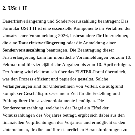
2. USt 1 H
Dauerfristverlängerung und Sondervorauszahlung beantragen: Das
Formular
USt 1 H
ist eine essenzielle Komponente im Verfahren der
Umsatzsteuer-Voranmeldung 2026, insbesondere für Unternehmer,
die eine
Dauerfristverlängerung
oder die Anmeldung einer
Sondervorauszahlung
beantragen. Die Beantragung dieser
Fristverlängerung kann für monatliche Voranmeldungen bis zum 10.
Februar und für vierteljährliche Abgaben bis zum 10. April erfolgen.
Der Antrag wird elektronisch über das ELSTER-Portal übermittelt,
was den Prozess effizient und papierlos gestaltet. Solche
Verlängerungen sind für Unternehmen von Vorteil, die aufgrund
komplexer Geschäftsprozesse mehr Zeit für die Erstellung und
Prüfung ihrer Umsatzsteuerdokumente benötigen. Die
Sondervorauszahlung, welche in der Regel ein Elftel der
Vorauszahlungen des Vorjahres beträgt, ergibt sich dabei aus den
finanziellen Verpflichtungen des Vorjahres und ermöglicht es den
Unternehmen, flexibel auf ihre steuerlichen Herausforderungen zu