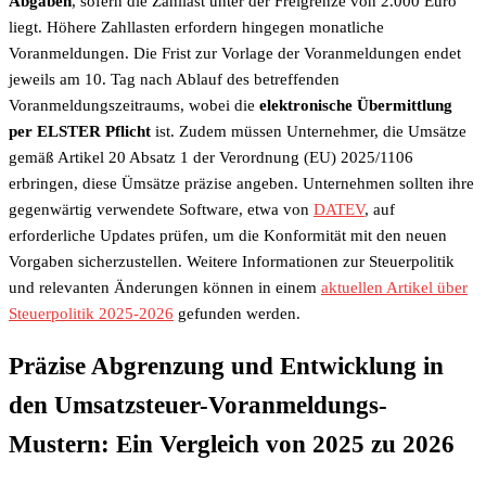
Abgaben
, sofern die Zahllast unter der Freigrenze von 2.000 Euro
liegt. Höhere Zahllasten erfordern hingegen monatliche
Voranmeldungen. Die Frist zur Vorlage der Voranmeldungen endet
jeweils am 10. Tag nach Ablauf des betreffenden
Voranmeldungszeitraums, wobei die
elektronische Übermittlung
per ELSTER Pflicht
ist. Zudem müssen Unternehmer, die Umsätze
gemäß Artikel 20 Absatz 1 der Verordnung (EU) 2025/1106
erbringen, diese Ümsätze präzise angeben. Unternehmen sollten ihre
gegenwärtig verwendete Software, etwa von
DATEV
, auf
erforderliche Updates prüfen, um die Konformität mit den neuen
Vorgaben sicherzustellen. Weitere Informationen zur Steuerpolitik
und relevanten Änderungen können in einem
aktuellen Artikel über
Steuerpolitik 2025-2026
gefunden werden.
Präzise Abgrenzung und Entwicklung in
den Umsatzsteuer-Voranmeldungs-
Mustern: Ein Vergleich von 2025 zu 2026