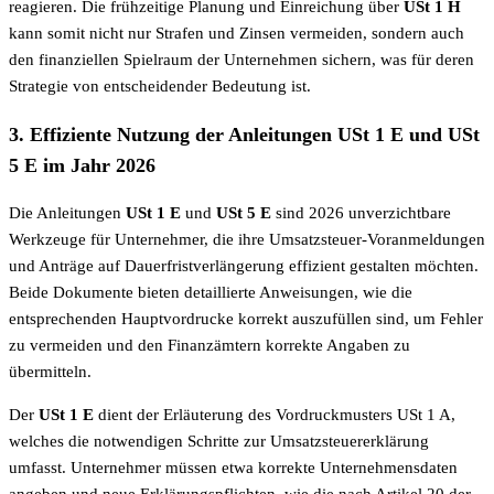
reagieren. Die frühzeitige Planung und Einreichung über
USt 1 H
kann somit nicht nur Strafen und Zinsen vermeiden, sondern auch
den finanziellen Spielraum der Unternehmen sichern, was für deren
Strategie von entscheidender Bedeutung ist.
3. Effiziente Nutzung der Anleitungen USt 1 E und USt
5 E im Jahr 2026
Die Anleitungen
USt 1 E
und
USt 5 E
sind 2026 unverzichtbare
Werkzeuge für Unternehmer, die ihre Umsatzsteuer-Voranmeldungen
und Anträge auf Dauerfristverlängerung effizient gestalten möchten.
Beide Dokumente bieten detaillierte Anweisungen, wie die
entsprechenden Hauptvordrucke korrekt auszufüllen sind, um Fehler
zu vermeiden und den Finanzämtern korrekte Angaben zu
übermitteln.
Der
USt 1 E
dient der Erläuterung des Vordruckmusters USt 1 A,
welches die notwendigen Schritte zur Umsatzsteuererklärung
umfasst. Unternehmer müssen etwa korrekte Unternehmensdaten