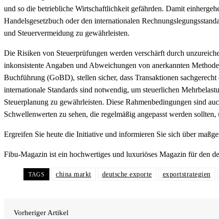
und so die betriebliche Wirtschaftlichkeit gefährden. Damit einhergehe
Handelsgesetzbuch oder den internationalen Rechnungslegungsstanda
und Steuervermeidung zu gewährleisten.
Die Risiken von Steuerprüfungen werden verschärft durch unzureiche
inkonsistente Angaben und Abweichungen von anerkannten Methoden 
Buchführung (GoBD), stellen sicher, dass Transaktionen sachgerecht
internationale Standards sind notwendig, um steuerlichen Mehrbelast
Steuerplanung zu gewährleisten. Diese Rahmenbedingungen sind auch
Schwellenwerten zu sehen, die regelmäßig angepasst werden sollten, 
Ergreifen Sie heute die Initiative und informieren Sie sich über maß
Fibu-Magazin ist ein hochwertiges und luxuriöses Magazin für den d
china markt
deutsche exporte
exportstrategien
TAGS
Vorheriger Artikel