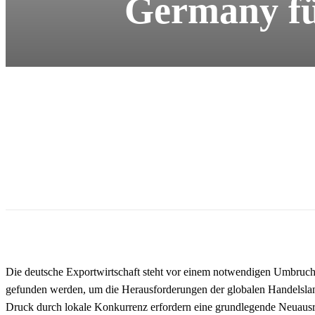
Germany fü
Die deutsche Exportwirtschaft steht vor einem notwendigen Umbruc
gefunden werden, um die Herausforderungen der globalen Handelslan
Druck durch lokale Konkurrenz erfordern eine grundlegende Neuausri