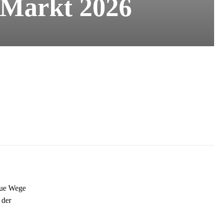
 Markt 2026
eue Wege
 der