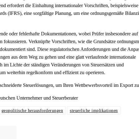
nd erfordert die Einhaltung internationaler Vorschriften, beispielsweis
rds (IFRS), eine sorgfältige Planung, um eine ordnungsgemäße Bilanz
nde oder fehlerhafte Dokumentationen, wobei Prüfer insbesondere auf
fokussieren. Verknüpfte Vorschriften, wie die Grundsätze ordnungsm
 dokumentiert sind. Diese regulatorischen Anforderungen und die Anpa
ungen aus dem Weg zu gehen und eine glatt verlaufende internationale
 im Lichte der ständigen Veränderungen von Steuersätzen und
um weiterhin regelkonform und effizient zu operieren.
geschneiderte Steuerlösungen, um Ihren Wettbewerbsvorteil im Export zu
eutschen Unternehmer und Steuerberater
geopolitische herausforderungen
steuerliche implikationen