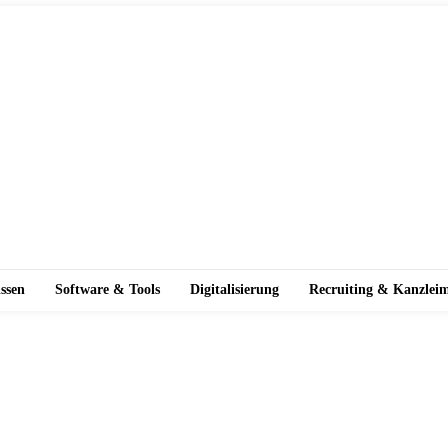
ssen
Software & Tools
Digitalisierung
Recruiting & Kanzlei