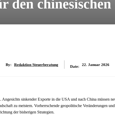
r den chinesischen
By:
Redaktion Steuerberatung
22. Januar 2026
Date:
h. Angesichts sinkender Exporte in die USA und nach China müssen n
dschaft zu meistern. Vorherrschende geopolitische Veränderungen und
chtung der bisherigen Strategien.