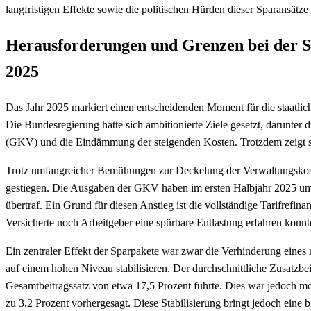
langfristigen Effekte sowie die politischen Hürden dieser Sparansätze 
Herausforderungen und Grenzen bei der St
2025
Das Jahr 2025 markiert einen entscheidenden Moment für die staatlic
Die Bundesregierung hatte sich ambitionierte Ziele gesetzt, darunter 
(GKV) und die Eindämmung der steigenden Kosten. Trotzdem zeigt sich
Trotz umfangreicher Bemühungen zur Deckelung der Verwaltungskoste
gestiegen. Die Ausgaben der GKV haben im ersten Halbjahr 2025 u
übertraf. Ein Grund für diesen Anstieg ist die vollständige Tarifrefin
Versicherte noch Arbeitgeber eine spürbare Entlastung erfahren konnt
Ein zentraler Effekt der Sparpakete war zwar die Verhinderung eines 
auf einem hohen Niveau stabilisieren. Der durchschnittliche Zusatzbe
Gesamtbeitragssatz von etwa 17,5 Prozent führte. Dies war jedoch m
zu 3,2 Prozent vorhergesagt. Diese Stabilisierung bringt jedoch eine 