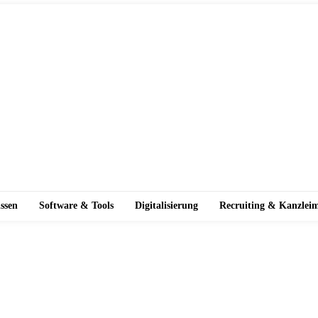
ssen
Software & Tools
Digitalisierung
Recruiting & Kanzlei