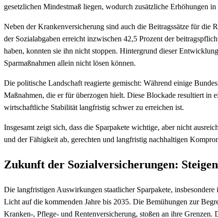
gesetzlichen Mindestmaß liegen, wodurch zusätzliche Erhöhungen in
Neben der Krankenversicherung sind auch die Beitragssätze für die R
der Sozialabgaben erreicht inzwischen 42,5 Prozent der beitragspfl
haben, konnten sie ihn nicht stoppen. Hintergrund dieser Entwicklung s
Sparmaßnahmen allein nicht lösen können.
Die politische Landschaft reagierte gemischt: Während einige Bundesl
Maßnahmen, die er für überzogen hielt. Diese Blockade resultiert in
wirtschaftliche Stabilität langfristig schwer zu erreichen ist.
Insgesamt zeigt sich, dass die Sparpakete wichtige, aber nicht ausrei
und der Fähigkeit ab, gerechten und langfristig nachhaltigen Kompro
Zukunft der Sozialversicherungen: Steigen
Die langfristigen Auswirkungen staatlicher Sparpakete, insbesonder
Licht auf die kommenden Jahre bis 2035. Die Bemühungen zur Begrenz
Kranken-, Pflege- und Rentenversicherung, stoßen an ihre Grenzen. 