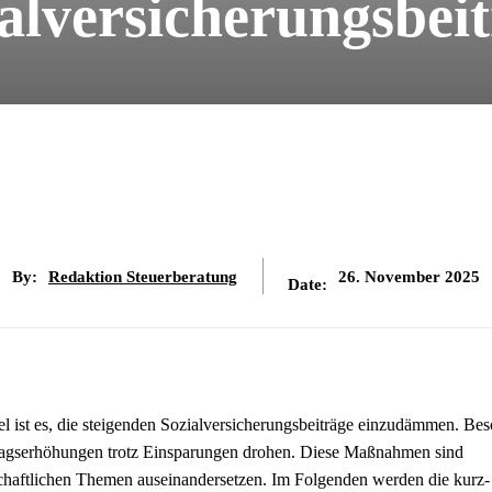
alversicherungsbei
By:
Redaktion Steuerberatung
26. November 2025
Date:
iel ist es, die steigenden Sozialversicherungsbeiträge einzudämmen. Be
tragserhöhungen trotz Einsparungen drohen. Diese Maßnahmen sind
tschaftlichen Themen auseinandersetzen. Im Folgenden werden die kurz-