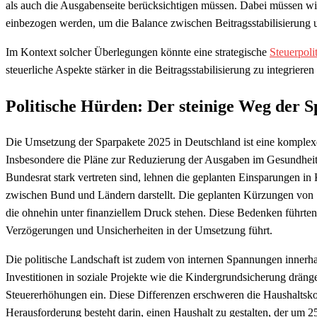
als auch die Ausgabenseite berücksichtigen müssen. Dabei müssen wi
einbezogen werden, um die Balance zwischen Beitragsstabilisierung u
Im Kontext solcher Überlegungen könnte eine strategische
Steuerpoli
steuerliche Aspekte stärker in die Beitragsstabilisierung zu integriere
Politische Hürden: Der steinige Weg de
Die Umsetzung der Sparpakete 2025 in Deutschland ist eine komplexe H
Insbesondere die Pläne zur Reduzierung der Ausgaben im Gesundheits
Bundesrat stark vertreten sind, lehnen die geplanten Einsparungen i
zwischen Bund und Ländern darstellt. Die geplanten Kürzungen von 1,
die ohnehin unter finanziellem Druck stehen. Diese Bedenken führte
Verzögerungen und Unsicherheiten in der Umsetzung führt.
Die politische Landschaft ist zudem von internen Spannungen innerha
Investitionen in soziale Projekte wie die Kindergrundsicherung dränge
Steuererhöhungen ein. Diese Differenzen erschweren die Haushaltskon
Herausforderung besteht darin, einen Haushalt zu gestalten, der um 