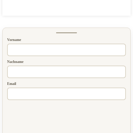
Vorname
Nachname
Email