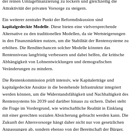
der reinen Umlagefinanzierung zu lockern und gleichzeitig die
Attraktivität der privaten Vorsorge zu steigern.
Ein weiterer zentraler Punkt der Reformdiskussion sind
kapitalgedeckte Modelle
. Diese bieten eine vielversprechende
Alternative zu den traditionellen Modellen, da sie Wertsteigerungen
in den Finanzmärkten nutzen, um die Stabilität der Rentensysteme zu
erhöhen. Die Renditechancen solcher Modelle könnten das
Rentenniveau langfristig verbessern und dabei helfen, die kritische
Abhängigkeit von Lohnentwicklungen und demografischen
Veränderungen zu mindern.
Die Rentenkommission prüft intensiv, wie Kapitalerträge und
kapitalgedeckte Ansätze in die bestehende Infrastruktur integriert
werden können, um die Widerstandsfähigkeit und Nachhaltigkeit des
Rentensystems bis 2039 und darüber hinaus zu sichern. Dabei steht
die Frage im Vordergrund, wie wirtschaftliche Realität in Einklang
mit einer gerechten sozialen Absicherung gebracht werden kann. Die
Zukunft der Altersvorsorge hängt daher nicht nur von gesetzlichen
Anpassungen ab, sondern ebenso von der Bereitschaft der Bürger,