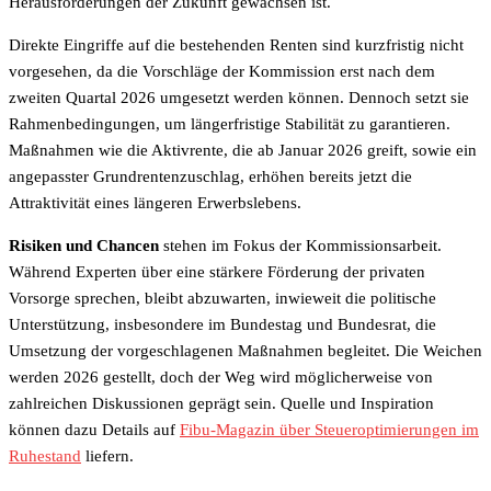
Herausforderungen der Zukunft gewachsen ist.
Direkte Eingriffe auf die bestehenden Renten sind kurzfristig nicht
vorgesehen, da die Vorschläge der Kommission erst nach dem
zweiten Quartal 2026 umgesetzt werden können. Dennoch setzt sie
Rahmenbedingungen, um längerfristige Stabilität zu garantieren.
Maßnahmen wie die Aktivrente, die ab Januar 2026 greift, sowie ein
angepasster Grundrentenzuschlag, erhöhen bereits jetzt die
Attraktivität eines längeren Erwerbslebens.
Risiken und Chancen
stehen im Fokus der Kommissionsarbeit.
Während Experten über eine stärkere Förderung der privaten
Vorsorge sprechen, bleibt abzuwarten, inwieweit die politische
Unterstützung, insbesondere im Bundestag und Bundesrat, die
Umsetzung der vorgeschlagenen Maßnahmen begleitet. Die Weichen
werden 2026 gestellt, doch der Weg wird möglicherweise von
zahlreichen Diskussionen geprägt sein. Quelle und Inspiration
können dazu Details auf
Fibu-Magazin über Steueroptimierungen im
Ruhestand
liefern.