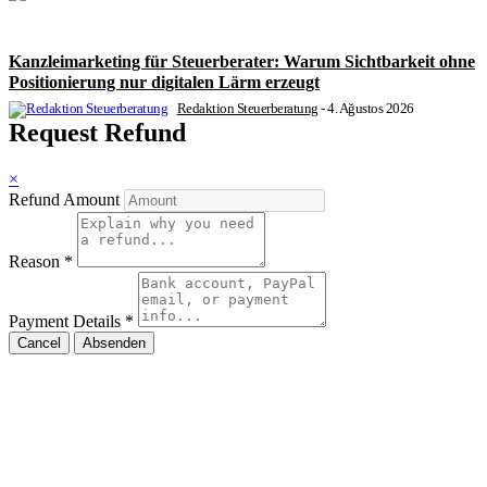
Kanzleimarketing für Steuerberater: Warum Sichtbarkeit ohne
Positionierung nur digitalen Lärm erzeugt
Redaktion Steuerberatung
-
4. Ağustos 2026
Request Refund
×
Refund Amount
Reason
*
Payment Details
*
Cancel
Absenden