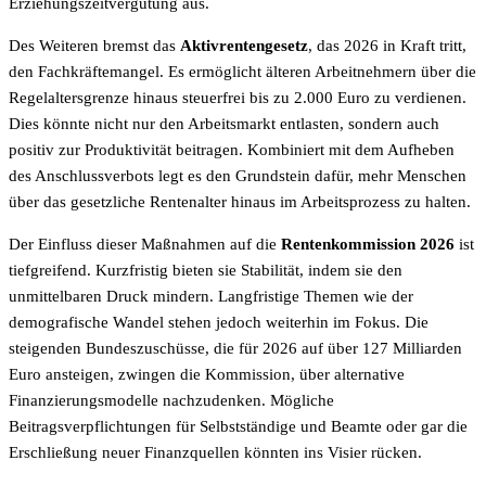
Erziehungszeitvergütung aus.
Des Weiteren bremst das
Aktivrentengesetz
, das 2026 in Kraft tritt,
den Fachkräftemangel. Es ermöglicht älteren Arbeitnehmern über die
Regelaltersgrenze hinaus steuerfrei bis zu 2.000 Euro zu verdienen.
Dies könnte nicht nur den Arbeitsmarkt entlasten, sondern auch
positiv zur Produktivität beitragen. Kombiniert mit dem Aufheben
des Anschlussverbots legt es den Grundstein dafür, mehr Menschen
über das gesetzliche Rentenalter hinaus im Arbeitsprozess zu halten.
Der Einfluss dieser Maßnahmen auf die
Rentenkommission 2026
ist
tiefgreifend. Kurzfristig bieten sie Stabilität, indem sie den
unmittelbaren Druck mindern. Langfristige Themen wie der
demografische Wandel stehen jedoch weiterhin im Fokus. Die
steigenden Bundeszuschüsse, die für 2026 auf über 127 Milliarden
Euro ansteigen, zwingen die Kommission, über alternative
Finanzierungsmodelle nachzudenken. Mögliche
Beitragsverpflichtungen für Selbstständige und Beamte oder gar die
Erschließung neuer Finanzquellen könnten ins Visier rücken.