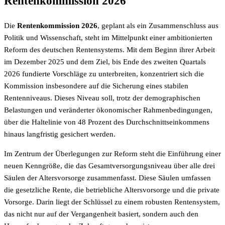
Rentenkommission 2026
Die
Rentenkommission 2026
, geplant als ein Zusammenschluss aus
Politik und Wissenschaft, steht im Mittelpunkt einer ambitionierten
Reform des deutschen Rentensystems. Mit dem Beginn ihrer Arbeit
im Dezember 2025 und dem Ziel, bis Ende des zweiten Quartals
2026 fundierte Vorschläge zu unterbreiten, konzentriert sich die
Kommission insbesondere auf die Sicherung eines stabilen
Rentenniveaus. Dieses Niveau soll, trotz der demographischen
Belastungen und veränderter ökonomischer Rahmenbedingungen,
über die Haltelinie von 48 Prozent des Durchschnittseinkommens
hinaus langfristig gesichert werden.
Im Zentrum der Überlegungen zur Reform steht die Einführung einer
neuen Kenngröße, die das Gesamtversorgungsniveau über alle drei
Säulen der Altersvorsorge zusammenfasst. Diese Säulen umfassen
die gesetzliche Rente, die betriebliche Altersvorsorge und die private
Vorsorge. Darin liegt der Schlüssel zu einem robusten Rentensystem,
das nicht nur auf der Vergangenheit basiert, sondern auch den