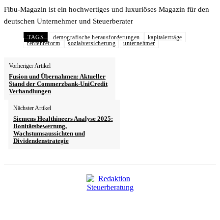
Fibu-Magazin ist ein hochwertiges und luxuriöses Magazin für den
deutschen Unternehmer und Steuerberater
TAGS
demografische herausforderungen
kapitalerträge
rentenreform
sozialversicherung
unternehmer
Vorheriger Artikel
Fusion und Übernahmen: Aktueller
Stand der Commerzbank-UniCredit
Verhandlungen
Nächster Artikel
Siemens Healthineers Analyse 2025:
Bonitätsbewertung,
Wachstumsaussichten und
Dividendenstrategie