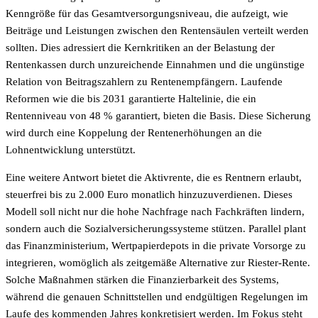
Kenngröße für das Gesamtversorgungsniveau, die aufzeigt, wie
Beiträge und Leistungen zwischen den Rentensäulen verteilt werden
sollten. Dies adressiert die Kernkritiken an der Belastung der
Rentenkassen durch unzureichende Einnahmen und die ungünstige
Relation von Beitragszahlern zu Rentenempfängern. Laufende
Reformen wie die bis 2031 garantierte Haltelinie, die ein
Rentenniveau von 48 % garantiert, bieten die Basis. Diese Sicherung
wird durch eine Koppelung der Rentenerhöhungen an die
Lohnentwicklung unterstützt.
Eine weitere Antwort bietet die Aktivrente, die es Rentnern erlaubt,
steuerfrei bis zu 2.000 Euro monatlich hinzuzuverdienen. Dieses
Modell soll nicht nur die hohe Nachfrage nach Fachkräften lindern,
sondern auch die Sozialversicherungssysteme stützen. Parallel plant
das Finanzministerium, Wertpapierdepots in die private Vorsorge zu
integrieren, womöglich als zeitgemäße Alternative zur Riester-Rente.
Solche Maßnahmen stärken die Finanzierbarkeit des Systems,
während die genauen Schnittstellen und endgültigen Regelungen im
Laufe des kommenden Jahres konkretisiert werden. Im Fokus steht