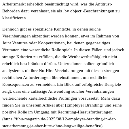
Arbeitsmarkt erheblich beeinträchtigt wird, was die Antitrust-
Behörden dazu veranlasst, sie als ‚by object‘-Beschränkungen zu
klassifizieren.
Dennoch gibt es spezifische Kontexte, in denen solche
Vereinbarungen akzeptiert werden können, etwa im Rahmen von
Joint Ventures oder Kooperationen, bei denen gegenseitiges
Vertrauen eine wesentliche Rolle spielt. In diesen Fällen sind jedoch
strenge Kriterien zu erfüllen, die die Wettbewerbsfähigkeit nicht
erheblich beschränken dürfen. Unternehmen sollten gründlich
analysieren, ob ihre No-Hire Vereinbarungen mit diesen strengen
rechtlichen Anforderungen übereinstimmen, um rechtliche
Konsequenzen zu vermeiden. Ein Blick auf erfolgreiche Beispiele
zeigt, dass eine zulässige Anwendung solcher Vereinbarungen
weitreichende kartellrechtliche Prüfungen voraussetzt. Mehr dazu
finden Sie in unserem Artikel über [Employer Branding] und seine
positive Rolle im Umgang mit Recruiting-Herausforderungen
(https://fibu-magazin.de/2025/08/12/employer-branding-in-der-
steuerberatung-ja-aber-bitte-ohne-langweilige-benefits/).