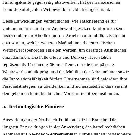
Führungskräfte gegenseitig abzuwerben, hat der französischen
Behörde zufolge den Wettbewerb erheblich eingeschränkt.
Diese Entwicklungen verdeutlichen, wie entscheidend es für
Unternehmen ist, mit den Wettbewerbsgesetzen konform zu sein,
insbesondere im Hinblick auf die Arbeitsmarktmobilität. Es bleibt
abzuwarten, welche weiteren Maßnahmen die europäischen
Wettbewerbsbehörden einleiten werden, um derartige Absprachen
einzudämmen. Die Fälle Glovo und Delivery Hero stehen
repräsentativ für einen größeren Trend, der die europäische
Wettbewerbspolitik prägt und die Mobilität der Arbeitnehmer sowie
die Innovationsfähigkeit fördert. Unternehmen sind gefordert, ihre
Personalstrategien zu überdenken und sicherzustellen, dass sie mit
den geltenden kartellrechtlichen Vorschriften übereinstimmen.
5. Technologische Pioniere
Auswirkungen der No-Poach-Politik auf die IT-Branche: Die
jüngsten Entwicklungen in der Anwendung des kartellrechtlichen
Rahmens auf
No-Poach-Agreements
in Europa haben insbesondere