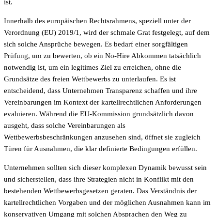
ist.
Innerhalb des europäischen Rechtsrahmens, speziell unter der
Verordnung (EU) 2019/1, wird der schmale Grat festgelegt, auf dem
sich solche Ansprüche bewegen. Es bedarf einer sorgfältigen
Prüfung, um zu bewerten, ob ein No-Hire Abkommen tatsächlich
notwendig ist, um ein legitimes Ziel zu erreichen, ohne die
Grundsätze des freien Wettbewerbs zu unterlaufen. Es ist
entscheidend, dass Unternehmen Transparenz schaffen und ihre
Vereinbarungen im Kontext der kartellrechtlichen Anforderungen
evaluieren. Während die EU-Kommission grundsätzlich davon
ausgeht, dass solche Vereinbarungen als
Wettbewerbsbeschränkungen anzusehen sind, öffnet sie zugleich
Türen für Ausnahmen, die klar definierte Bedingungen erfüllen.
Unternehmen sollten sich dieser komplexen Dynamik bewusst sein
und sicherstellen, dass ihre Strategien nicht in Konflikt mit den
bestehenden Wettbewerbsgesetzen geraten. Das Verständnis der
kartellrechtlichen Vorgaben und der möglichen Ausnahmen kann im
konservativen Umgang mit solchen Absprachen den Weg zu