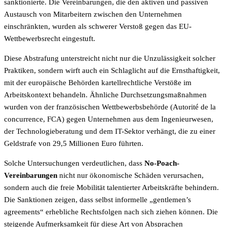
sanktionierte. Die Vereinbarungen, die den aktiven und passiven
Austausch von Mitarbeitern zwischen den Unternehmen
einschränkten, wurden als schwerer Verstoß gegen das EU-
Wettbewerbsrecht eingestuft.
Diese Abstrafung unterstreicht nicht nur die Unzulässigkeit solcher
Praktiken, sondern wirft auch ein Schlaglicht auf die Ernsthaftigkeit,
mit der europäische Behörden kartellrechtliche Verstöße im
Arbeitskontext behandeln. Ähnliche Durchsetzungsmaßnahmen
wurden von der französischen Wettbewerbsbehörde (Autorité de la
concurrence, FCA) gegen Unternehmen aus dem Ingenieurwesen,
der Technologieberatung und dem IT-Sektor verhängt, die zu einer
Geldstrafe von 29,5 Millionen Euro führten.
Solche Untersuchungen verdeutlichen, dass
No-Poach-
Vereinbarungen
nicht nur ökonomische Schäden verursachen,
sondern auch die freie Mobilität talentierter Arbeitskräfte behindern.
Die Sanktionen zeigen, dass selbst informelle „gentlemen’s
agreements“ erhebliche Rechtsfolgen nach sich ziehen können. Die
steigende Aufmerksamkeit für diese Art von Absprachen