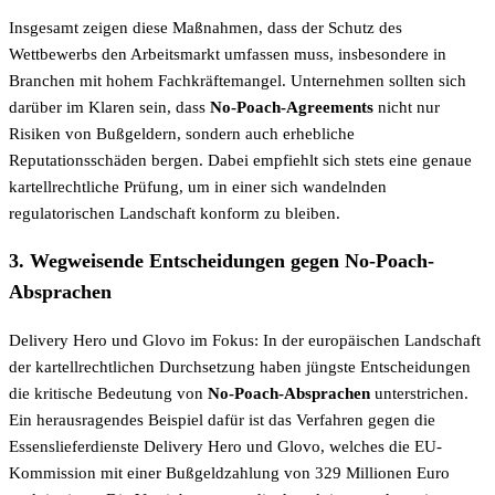
Insgesamt zeigen diese Maßnahmen, dass der Schutz des
Wettbewerbs den Arbeitsmarkt umfassen muss, insbesondere in
Branchen mit hohem Fachkräftemangel. Unternehmen sollten sich
darüber im Klaren sein, dass
No-Poach-Agreements
nicht nur
Risiken von Bußgeldern, sondern auch erhebliche
Reputationsschäden bergen. Dabei empfiehlt sich stets eine genaue
kartellrechtliche Prüfung, um in einer sich wandelnden
regulatorischen Landschaft konform zu bleiben.
3. Wegweisende Entscheidungen gegen No-Poach-
Absprachen
Delivery Hero und Glovo im Fokus: In der europäischen Landschaft
der kartellrechtlichen Durchsetzung haben jüngste Entscheidungen
die kritische Bedeutung von
No-Poach-Absprachen
unterstrichen.
Ein herausragendes Beispiel dafür ist das Verfahren gegen die
Essenslieferdienste Delivery Hero und Glovo, welches die EU-
Kommission mit einer Bußgeldzahlung von 329 Millionen Euro