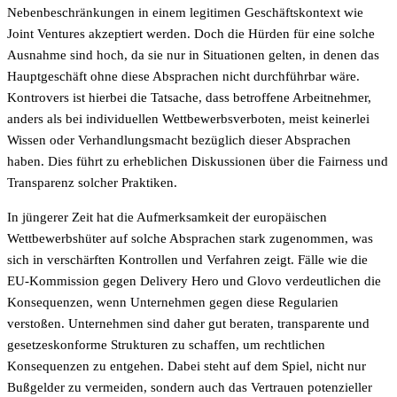
Nebenbeschränkungen in einem legitimen Geschäftskontext wie
Joint Ventures akzeptiert werden. Doch die Hürden für eine solche
Ausnahme sind hoch, da sie nur in Situationen gelten, in denen das
Hauptgeschäft ohne diese Absprachen nicht durchführbar wäre.
Kontrovers ist hierbei die Tatsache, dass betroffene Arbeitnehmer,
anders als bei individuellen Wettbewerbsverboten, meist keinerlei
Wissen oder Verhandlungsmacht bezüglich dieser Absprachen
haben. Dies führt zu erheblichen Diskussionen über die Fairness und
Transparenz solcher Praktiken.
In jüngerer Zeit hat die Aufmerksamkeit der europäischen
Wettbewerbshüter auf solche Absprachen stark zugenommen, was
sich in verschärften Kontrollen und Verfahren zeigt. Fälle wie die
EU-Kommission gegen Delivery Hero und Glovo verdeutlichen die
Konsequenzen, wenn Unternehmen gegen diese Regularien
verstoßen. Unternehmen sind daher gut beraten, transparente und
gesetzeskonforme Strukturen zu schaffen, um rechtlichen
Konsequenzen zu entgehen. Dabei steht auf dem Spiel, nicht nur
Bußgelder zu vermeiden, sondern auch das Vertrauen potenzieller