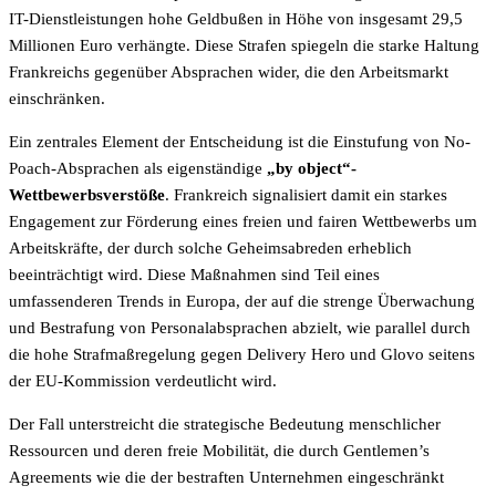
IT-Dienstleistungen hohe Geldbußen in Höhe von insgesamt 29,5
Millionen Euro verhängte. Diese Strafen spiegeln die starke Haltung
Frankreichs gegenüber Absprachen wider, die den Arbeitsmarkt
einschränken.
Ein zentrales Element der Entscheidung ist die Einstufung von No-
Poach-Absprachen als eigenständige
„by object“-
Wettbewerbsverstöße
. Frankreich signalisiert damit ein starkes
Engagement zur Förderung eines freien und fairen Wettbewerbs um
Arbeitskräfte, der durch solche Geheimsabreden erheblich
beeinträchtigt wird. Diese Maßnahmen sind Teil eines
umfassenderen Trends in Europa, der auf die strenge Überwachung
und Bestrafung von Personalabsprachen abzielt, wie parallel durch
die hohe Strafmaßregelung gegen Delivery Hero und Glovo seitens
der EU-Kommission verdeutlicht wird.
Der Fall unterstreicht die strategische Bedeutung menschlicher
Ressourcen und deren freie Mobilität, die durch Gentlemen’s
Agreements wie die der bestraften Unternehmen eingeschränkt