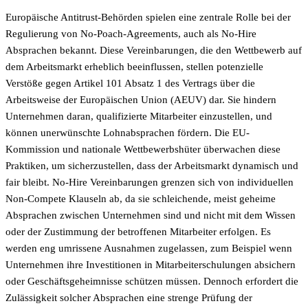
Europäische Antitrust-Behörden spielen eine zentrale Rolle bei der
Regulierung von No-Poach-Agreements, auch als No-Hire
Absprachen bekannt. Diese Vereinbarungen, die den Wettbewerb auf
dem Arbeitsmarkt erheblich beeinflussen, stellen potenzielle
Verstöße gegen Artikel 101 Absatz 1 des Vertrags über die
Arbeitsweise der Europäischen Union (AEUV) dar. Sie hindern
Unternehmen daran, qualifizierte Mitarbeiter einzustellen, und
können unerwünschte Lohnabsprachen fördern. Die EU-
Kommission und nationale Wettbewerbshüter überwachen diese
Praktiken, um sicherzustellen, dass der Arbeitsmarkt dynamisch und
fair bleibt. No-Hire Vereinbarungen grenzen sich von individuellen
Non-Compete Klauseln ab, da sie schleichende, meist geheime
Absprachen zwischen Unternehmen sind und nicht mit dem Wissen
oder der Zustimmung der betroffenen Mitarbeiter erfolgen. Es
werden eng umrissene Ausnahmen zugelassen, zum Beispiel wenn
Unternehmen ihre Investitionen in Mitarbeiterschulungen absichern
oder Geschäftsgeheimnisse schützen müssen. Dennoch erfordert die
Zulässigkeit solcher Absprachen eine strenge Prüfung der