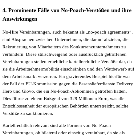
4. Prominente Fälle von No-Poach-Verstößen und ihre
Auswirkungen
No-Hire Vereinbarungen, auch bekannt als „no-poach agreements“,
sind Absprachen zwischen Unternehmen, die darauf abzielen, die
Rekrutierung von Mitarbeitern des Konkurrenzunternehmens zu
verhindern. Diese stillschweigend oder ausdrücklich getroffenen
Vereinbarungen stellen erhebliche kartellrechtliche Verstöße dar, da
sie die Arbeitnehmermobilität einschränken und den Wettbewerb auf
dem Arbeitsmarkt verzerren. Ein gravierendes Beispiel hierfür war
der Fall der EU-Kommission gegen die Essenslieferdienste Delivery
Hero und Glovo, die ein No-Poach-Abkommen getroffen hatten.
Dies führte zu einem Bußgeld von 329 Millionen Euro, was die
Entschlossenheit der europäischen Behörden unterstreicht, solche
Verstöße zu sanktionieren.
Kartellrechtlich relevant sind alle Formen von No-Poach-
Vereinbarungen, ob bilateral oder einseitig vereinbart, da sie als