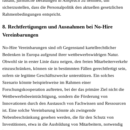
ratsam, juristische Beratungen in Anspruch zu nehmen, um
sicherzustellen, dass die Personalpolitik den aktuellen gesetzlichen
Rahmenbedingungen entspricht.
8. Rechtfertigungen und Ausnahmen bei No-Hire
Vereinbarungen
No-Hire Vereinbarungen sind oft Gegenstand kartellrechtlicher
Bedenken in Europa aufgrund ihrer wettbewerbswidrigen Natur.
Obwohl sie in erster Linie dazu neigen, den freien Mitarbeiterverkehr
einzuschränken, können sie in bestimmten Fällen gerechtfertigt sein,
sofern sie legitime Geschäftszwecke unterstützen. Ein solches
Szenario könnte beispielsweise im Rahmen einer
Forschungskooperation auftreten, bei der das primäre Ziel nicht die
Wettbewerbsbeeinträchtigung, sondern die Förderung von
Innovationen durch den Austausch von Fachwissen und Ressourcen
ist. Eine solche Vereinbarung könnte als zwingende
Nebenbeschränkung gesehen werden, die für den Schutz von
Investitionen, etwa in die Ausbildung von Mitarbeitern, notwendig