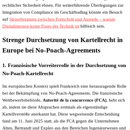
rechtlicher Sicherheit ebnen. Für weiterführende Überlegungen zur
Integration von Compliance im Geschäftsalltag könnte ein Besuch
auf
Steuerberatung zwischen Fortschritt und Ausrede – warum
Digitalisierung keine Frage der Technik ist
hilfreich sein.
Strenge Durchsetzung von Kartellrecht in
Europe bei No-Poach-Agreements
1. Französische Vorreiterrolle in der Durchsetzung von
No-Poach-Kartellrecht
Im europäischen Kontext spielt Frankreich eine herausragende Rolle
bei der Bekämpfung von No-Poach-Agreements. Die französische
Wettbewerbsbehörde,
Autorité de la concurrence (FCA)
, hebt sich
ab, indem sie diese Absprachen erstmals als eigenständige
Kartellverstöße anerkannt hat. Diese wegweisende Entscheidung
fand am 11. Juni 2025 statt, als die FCA gegen die Unternehmen
Alten, Bertrandt und Expleo aus den Bereichen Ingenieurwesen und