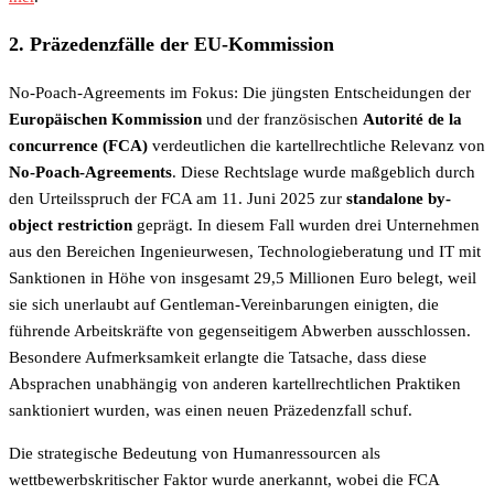
2. Präzedenzfälle der EU-Kommission
No-Poach-Agreements im Fokus: Die jüngsten Entscheidungen der
Europäischen Kommission
und der französischen
Autorité de la
concurrence (FCA)
verdeutlichen die kartellrechtliche Relevanz von
No-Poach-Agreements
. Diese Rechtslage wurde maßgeblich durch
den Urteilsspruch der FCA am 11. Juni 2025 zur
standalone by-
object restriction
geprägt. In diesem Fall wurden drei Unternehmen
aus den Bereichen Ingenieurwesen, Technologieberatung und IT mit
Sanktionen in Höhe von insgesamt 29,5 Millionen Euro belegt, weil
sie sich unerlaubt auf Gentleman-Vereinbarungen einigten, die
führende Arbeitskräfte von gegenseitigem Abwerben ausschlossen.
Besondere Aufmerksamkeit erlangte die Tatsache, dass diese
Absprachen unabhängig von anderen kartellrechtlichen Praktiken
sanktioniert wurden, was einen neuen Präzedenzfall schuf.
Die strategische Bedeutung von Humanressourcen als
wettbewerbskritischer Faktor wurde anerkannt, wobei die FCA