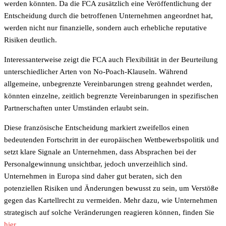
werden könnten. Da die FCA zusätzlich eine Veröffentlichung der
Entscheidung durch die betroffenen Unternehmen angeordnet hat,
werden nicht nur finanzielle, sondern auch erhebliche reputative
Risiken deutlich.
Interessanterweise zeigt die FCA auch Flexibilität in der Beurteilung
unterschiedlicher Arten von No-Poach-Klauseln. Während
allgemeine, unbegrenzte Vereinbarungen streng geahndet werden,
könnten einzelne, zeitlich begrenzte Vereinbarungen in spezifischen
Partnerschaften unter Umständen erlaubt sein.
Diese französische Entscheidung markiert zweifellos einen
bedeutenden Fortschritt in der europäischen Wettbewerbspolitik und
setzt klare Signale an Unternehmen, dass Absprachen bei der
Personalgewinnung unsichtbar, jedoch unverzeihlich sind.
Unternehmen in Europa sind daher gut beraten, sich den
potenziellen Risiken und Änderungen bewusst zu sein, um Verstöße
gegen das Kartellrecht zu vermeiden. Mehr dazu, wie Unternehmen
strategisch auf solche Veränderungen reagieren können, finden Sie
hier
.