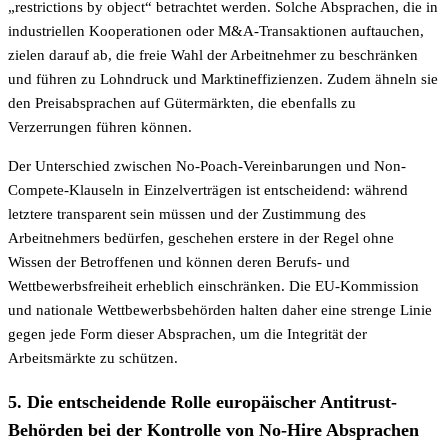
„restrictions by object“ betrachtet werden. Solche Absprachen, die in
industriellen Kooperationen oder M&A-Transaktionen auftauchen,
zielen darauf ab, die freie Wahl der Arbeitnehmer zu beschränken
und führen zu Lohndruck und Marktineffizienzen. Zudem ähneln sie
den Preisabsprachen auf Gütermärkten, die ebenfalls zu
Verzerrungen führen können.
Der Unterschied zwischen No-Poach-Vereinbarungen und Non-
Compete-Klauseln in Einzelverträgen ist entscheidend: während
letztere transparent sein müssen und der Zustimmung des
Arbeitnehmers bedürfen, geschehen erstere in der Regel ohne
Wissen der Betroffenen und können deren Berufs- und
Wettbewerbsfreiheit erheblich einschränken. Die EU-Kommission
und nationale Wettbewerbsbehörden halten daher eine strenge Linie
gegen jede Form dieser Absprachen, um die Integrität der
Arbeitsmärkte zu schützen.
5. Die entscheidende Rolle europäischer Antitrust-
Behörden bei der Kontrolle von No-Hire Absprachen