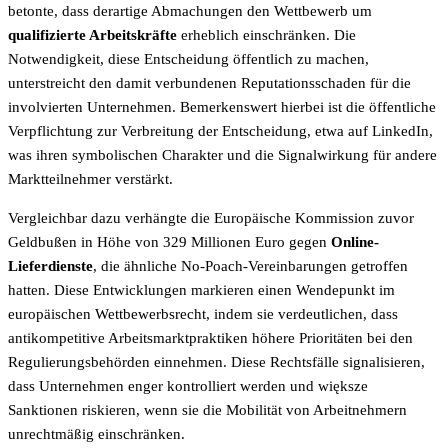
betonte, dass derartige Abmachungen den Wettbewerb um
qualifizierte Arbeitskräfte
erheblich einschränken. Die
Notwendigkeit, diese Entscheidung öffentlich zu machen,
unterstreicht den damit verbundenen Reputationsschaden für die
involvierten Unternehmen. Bemerkenswert hierbei ist die öffentliche
Verpflichtung zur Verbreitung der Entscheidung, etwa auf LinkedIn,
was ihren symbolischen Charakter und die Signalwirkung für andere
Marktteilnehmer verstärkt.
Vergleichbar dazu verhängte die Europäische Kommission zuvor
Geldbußen in Höhe von 329 Millionen Euro gegen
Online-
Lieferdienste
, die ähnliche No-Poach-Vereinbarungen getroffen
hatten. Diese Entwicklungen markieren einen Wendepunkt im
europäischen Wettbewerbsrecht, indem sie verdeutlichen, dass
antikompetitive Arbeitsmarktpraktiken höhere Prioritäten bei den
Regulierungsbehörden einnehmen. Diese Rechtsfälle signalisieren,
dass Unternehmen enger kontrolliert werden und większe
Sanktionen riskieren, wenn sie die Mobilität von Arbeitnehmern
unrechtmäßig einschränken.