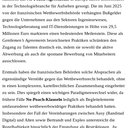
in der Technologiebranche für Aufsehen gesorgt. Die im Juni 2025
von der französischen Wettbewerbsbehörde verhängten Bußgelder
gegen die Unternehmen aus den Sektoren Ingenieurwesen,
Technologieberatung und IT-Dienstleistungen in Höhe von 29,5
Millionen Euro markieren einen bedeutenden Meilenstein. Diese als
Gentlemen’s Agreements
bezeichneten Praktiken schränkten den
Zugang zu Talenten drastisch ein, indem sie sowohl die aktive
Abwerbung als auch die spontane Bewerbung von Mitarbeitern
ausschlossen.
Erstmals haben die französischen Behörden solche Absprachen als
eigenständige Verstöße gegen das Wettbewerbsrecht behandelt, ohne
in einen komplexeren, kartellrechtlichen Zusammenhang eingebettet
zu sein. Dies spiegelt einen wichtigen Paradigmenwechsel wider, da
frühere Fälle
No-Poach-Klauseln
lediglich als Begleitelemente
umfassenderer wettbewerbswidriger Praktiken behandelt hatten.
Insbesondere der Fall der Vereinbarungen zwischen Ausy (Randstad
Digital) und Alten sowie Bertrandt und Expleo unterstreicht die
Regelhaftigkeit hinsichtlich der Einstufung als
Restriktionen „by