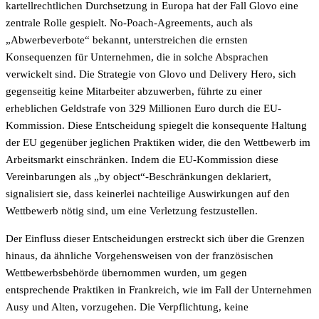
kartellrechtlichen Durchsetzung in Europa hat der Fall Glovo eine
zentrale Rolle gespielt. No-Poach-Agreements, auch als
„Abwerbeverbote“ bekannt, unterstreichen die ernsten
Konsequenzen für Unternehmen, die in solche Absprachen
verwickelt sind. Die Strategie von Glovo und Delivery Hero, sich
gegenseitig keine Mitarbeiter abzuwerben, führte zu einer
erheblichen Geldstrafe von 329 Millionen Euro durch die EU-
Kommission. Diese Entscheidung spiegelt die konsequente Haltung
der EU gegenüber jeglichen Praktiken wider, die den Wettbewerb im
Arbeitsmarkt einschränken. Indem die EU-Kommission diese
Vereinbarungen als „by object“-Beschränkungen deklariert,
signalisiert sie, dass keinerlei nachteilige Auswirkungen auf den
Wettbewerb nötig sind, um eine Verletzung festzustellen.
Der Einfluss dieser Entscheidungen erstreckt sich über die Grenzen
hinaus, da ähnliche Vorgehensweisen von der französischen
Wettbewerbsbehörde übernommen wurden, um gegen
entsprechende Praktiken in Frankreich, wie im Fall der Unternehmen
Ausy und Alten, vorzugehen. Die Verpflichtung, keine