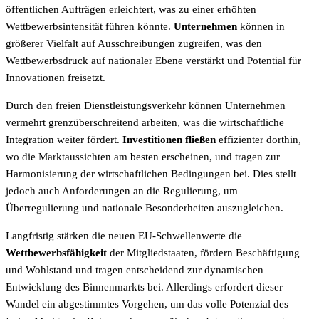
öffentlichen Aufträgen erleichtert, was zu einer erhöhten
Wettbewerbsintensität führen könnte.
Unternehmen
können in
größerer Vielfalt auf Ausschreibungen zugreifen, was den
Wettbewerbsdruck auf nationaler Ebene verstärkt und Potential für
Innovationen freisetzt.
Durch den freien Dienstleistungsverkehr können Unternehmen
vermehrt grenzüberschreitend arbeiten, was die wirtschaftliche
Integration weiter fördert.
Investitionen fließen
effizienter dorthin,
wo die Marktaussichten am besten erscheinen, und tragen zur
Harmonisierung der wirtschaftlichen Bedingungen bei. Dies stellt
jedoch auch Anforderungen an die Regulierung, um
Überregulierung und nationale Besonderheiten auszugleichen.
Langfristig stärken die neuen EU-Schwellenwerte die
Wettbewerbsfähigkeit
der Mitgliedstaaten, fördern Beschäftigung
und Wohlstand und tragen entscheidend zur dynamischen
Entwicklung des Binnenmarkts bei. Allerdings erfordert dieser
Wandel ein abgestimmtes Vorgehen, um das volle Potenzial des