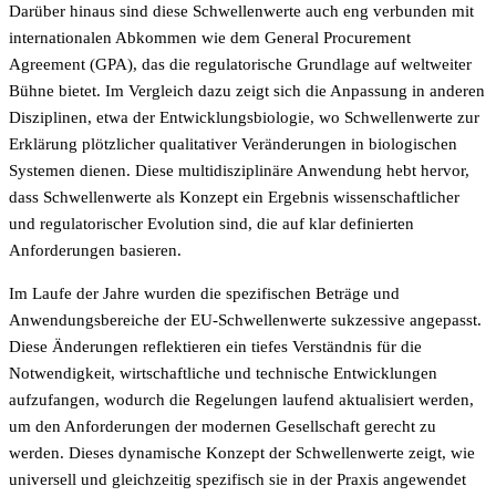
Darüber hinaus sind diese Schwellenwerte auch eng verbunden mit
internationalen Abkommen wie dem General Procurement
Agreement (GPA), das die regulatorische Grundlage auf weltweiter
Bühne bietet. Im Vergleich dazu zeigt sich die Anpassung in anderen
Disziplinen, etwa der Entwicklungsbiologie, wo Schwellenwerte zur
Erklärung plötzlicher qualitativer Veränderungen in biologischen
Systemen dienen. Diese multidisziplinäre Anwendung hebt hervor,
dass Schwellenwerte als Konzept ein Ergebnis wissenschaftlicher
und regulatorischer Evolution sind, die auf klar definierten
Anforderungen basieren.
Im Laufe der Jahre wurden die spezifischen Beträge und
Anwendungsbereiche der EU-Schwellenwerte sukzessive angepasst.
Diese Änderungen reflektieren ein tiefes Verständnis für die
Notwendigkeit, wirtschaftliche und technische Entwicklungen
aufzufangen, wodurch die Regelungen laufend aktualisiert werden,
um den Anforderungen der modernen Gesellschaft gerecht zu
werden. Dieses dynamische Konzept der Schwellenwerte zeigt, wie
universell und gleichzeitig spezifisch sie in der Praxis angewendet