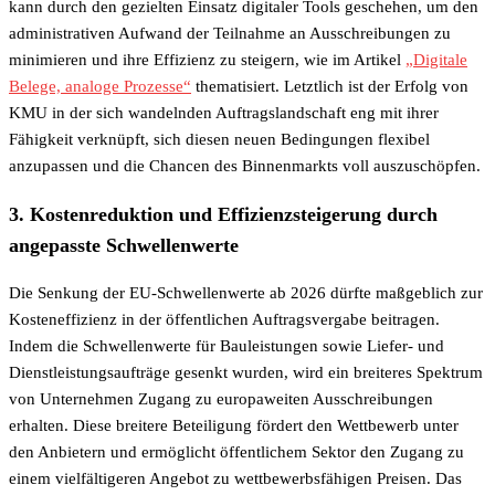
kann durch den gezielten Einsatz digitaler Tools geschehen, um den
administrativen Aufwand der Teilnahme an Ausschreibungen zu
minimieren und ihre Effizienz zu steigern, wie im Artikel
„Digitale
Belege, analoge Prozesse“
thematisiert. Letztlich ist der Erfolg von
KMU in der sich wandelnden Auftragslandschaft eng mit ihrer
Fähigkeit verknüpft, sich diesen neuen Bedingungen flexibel
anzupassen und die Chancen des Binnenmarkts voll auszuschöpfen.
3. Kostenreduktion und Effizienzsteigerung durch
angepasste Schwellenwerte
Die Senkung der EU-Schwellenwerte ab 2026 dürfte maßgeblich zur
Kosteneffizienz in der öffentlichen Auftragsvergabe beitragen.
Indem die Schwellenwerte für Bauleistungen sowie Liefer- und
Dienstleistungsaufträge gesenkt wurden, wird ein breiteres Spektrum
von Unternehmen Zugang zu europaweiten Ausschreibungen
erhalten. Diese breitere Beteiligung fördert den Wettbewerb unter
den Anbietern und ermöglicht öffentlichem Sektor den Zugang zu
einem vielfältigeren Angebot zu wettbewerbsfähigen Preisen. Das