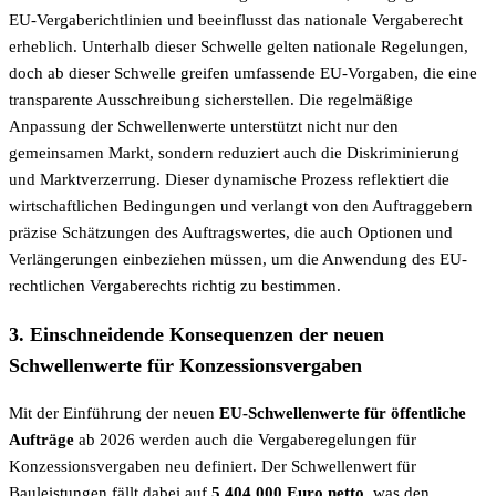
EU-Vergaberichtlinien und beeinflusst das nationale Vergaberecht
erheblich. Unterhalb dieser Schwelle gelten nationale Regelungen,
doch ab dieser Schwelle greifen umfassende EU-Vorgaben, die eine
transparente Ausschreibung sicherstellen. Die regelmäßige
Anpassung der Schwellenwerte unterstützt nicht nur den
gemeinsamen Markt, sondern reduziert auch die Diskriminierung
und Marktverzerrung. Dieser dynamische Prozess reflektiert die
wirtschaftlichen Bedingungen und verlangt von den Auftraggebern
präzise Schätzungen des Auftragswertes, die auch Optionen und
Verlängerungen einbeziehen müssen, um die Anwendung des EU-
rechtlichen Vergaberechts richtig zu bestimmen.
3. Einschneidende Konsequenzen der neuen
Schwellenwerte für Konzessionsvergaben
Mit der Einführung der neuen
EU-Schwellenwerte für öffentliche
Aufträge
ab 2026 werden auch die Vergaberegelungen für
Konzessionsvergaben neu definiert. Der Schwellenwert für
Bauleistungen fällt dabei auf
5.404.000 Euro netto
, was den