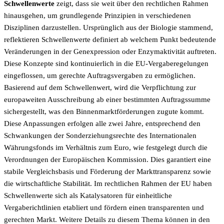
Schwellenwerte
zeigt, dass sie weit über den rechtlichen Rahmen
hinausgehen, um grundlegende Prinzipien in verschiedenen
Disziplinen darzustellen. Ursprünglich aus der Biologie stammend,
reflektieren Schwellenwerte definiert ab welchem Punkt bedeutende
Veränderungen in der Genexpression oder Enzymaktivität auftreten.
Diese Konzepte sind kontinuierlich in die EU-Vergaberegelungen
eingeflossen, um gerechte Auftragsvergaben zu ermöglichen.
Basierend auf dem Schwellenwert, wird die Verpflichtung zur
europaweiten Ausschreibung ab einer bestimmten Auftragssumme
sichergestellt, was den Binnenmarktförderungen zugute kommt.
Diese Anpassungen erfolgen alle zwei Jahre, entsprechend den
Schwankungen der Sonderziehungsrechte des Internationalen
Währungsfonds im Verhältnis zum Euro, wie festgelegt durch die
Verordnungen der Europäischen Kommission. Dies garantiert eine
stabile Vergleichsbasis und Förderung der Markttransparenz sowie
die wirtschaftliche Stabilität. Im rechtlichen Rahmen der EU haben
Schwellenwerte sich als Katalysatoren für einheitliche
Vergaberichtlinien etabliert und fördern einen transparenten und
gerechten Markt. Weitere Details zu diesem Thema können in den