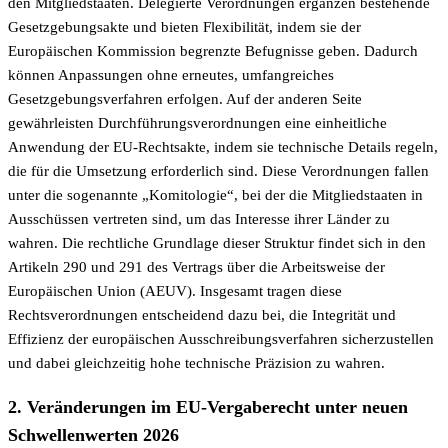
den Mitgliedstaaten. Delegierte Verordnungen ergänzen bestehende
Gesetzgebungsakte und bieten Flexibilität, indem sie der
Europäischen Kommission begrenzte Befugnisse geben. Dadurch
können Anpassungen ohne erneutes, umfangreiches
Gesetzgebungsverfahren erfolgen. Auf der anderen Seite
gewährleisten Durchführungsverordnungen eine einheitliche
Anwendung der EU-Rechtsakte, indem sie technische Details regeln,
die für die Umsetzung erforderlich sind. Diese Verordnungen fallen
unter die sogenannte „Komitologie“, bei der die Mitgliedstaaten in
Ausschüssen vertreten sind, um das Interesse ihrer Länder zu
wahren. Die rechtliche Grundlage dieser Struktur findet sich in den
Artikeln 290 und 291 des Vertrags über die Arbeitsweise der
Europäischen Union (AEUV). Insgesamt tragen diese
Rechtsverordnungen entscheidend dazu bei, die Integrität und
Effizienz der europäischen Ausschreibungsverfahren sicherzustellen
und dabei gleichzeitig hohe technische Präzision zu wahren.
2. Veränderungen im EU-Vergaberecht unter neuen
Schwellenwerten 2026