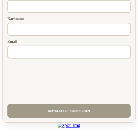
Nachname
Email