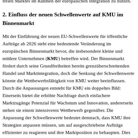
freien Marktes im Rahmen der europäischen Integration zu nutzen.
2. Einfluss der neuen Schwellenwerte auf KMU im
Binnenmarkt
Mit der Einführung der neuen EU-Schwellenwerte für öffentliche
Aufträge ab 2026 steht eine bedeutende Veränderung im
europäischen Binnenmarkt bevor, die insbesondere kleine und
mittlere Unternehmen (
KMU
) betreffen wird. Der Binnenmarkt
fördert durch seine Grundfreiheiten bereits grenzüberschreitenden
Handel und Marktintegration, doch die Senkung der Schwellenwerte
könnte die Wettbewerbsfähigkeit von KMU weiter beeinflussen.
Durch die Anpassungen entsteht für KMU ein doppeltes Bild:
Einerseits bietet die erhöhte Nachfrage durch einfachere
Marktzugänge Potenzial für Wachstum und Innovation, andererseits
stehen sie einem intensiveren Wettbewerb gegenüber. Die
Anpassung der Schwellenwerte bedeutet demnach, dass KMU ihre
Strategien anpassen müssen, um auf ausgeschriebene Aufträge
effizienter zu reagieren und ihre Marktposition zu behaupten. Dies