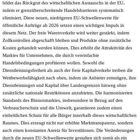
bildet das Rückgrat des wirtschaftlichen Austauschs in der EU,
indem er grenzüberschreitende Handelsbarrieren systematisch
eliminiert. Diese neuen, niedrigeren EU-Schwellenwerte für
öffentliche Aufträge ab 2026 setzen einen wichtigen Impuls in
diesem Netz. Der freie Warenverkehr wird weiter gestärkt, indem
Zollkontrollen abgeschafft bleiben und Produkte ohne zusätzliche
Kosten gehandelt werden können. Dies erhöht die Attraktivität des
Marktes für Unternehmen, die durch vereinfachte
Handelsbedingungen profitieren wollen. Sowohl die
Dienstleistungsfreiheit als auch der freie Kapitalverkehr treiben die
Wettbewerbsfähigkeit nach oben, indem sie Anbieter ermutigen, ihre
Dienstleistungen und Kapital über Landesgrenzen hinweg ohne
zusätzliche nationale Restriktionen anzubieten. Die harmonisierten
Standards des Binnenmarktes, insbesondere in Bezug auf den
Verbraucherschutz und die Umwelt, garantieren zudem einen
einheitlichen Schutz für alle Bürger innerhalb dieses wirtschaftlichen
Raumes. Dies erzeugt nicht nur erhöhte Markttransparenz, sondern
auch einen konstanten Anreiz für Investitionen. Die Veränderungen
durch die neuen EU-Schwellenwerte gestalten sich somit als ein