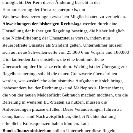
ermöglicht. Der Kern dieser Änderung besteht in der
Harmonisierung der Umsatzsteuerpraxis, um
Wettbewerbsverzerrungen zwischen Mitgliedstaaten zu vermeiden.
Abweichungen der bisherigen Rechtslage
werden durch eine
Umstellung der bisherigen Regelung beseitigt, die bisher lediglich
eine Nicht-Erhebung der Umsatzsteuer vorsah, indem nun
steuerbefreite Umsätze als Standard gelten. Unternehmer müssen
sich auf neue Schwellenwerte von 25.000 € im Vorjahr und 100.000
€ im laufenden Jahr einstellen, die eine kontinuierliche
Überwachung der Umsätze erfordern. Wichtig ist der Übergang zur
Regelbesteuerung, sobald die neuen Grenzwerte überschritten
werden, was zusätzliche administrative Aufgaben mit sich bringt,
insbesondere bei der Rechnungs- und Meldepraxis. Unternehmer,
die von der neuen Meldepflicht Gebrauch machen möchten, um die
Befreiung in weiteren EU-Staaten zu nutzen, müssen die
Anforderungen präzise erfüllen. Diese Veränderungen führen zu
Compliance- und Nachweispflichten, die bei Nichteinhaltung
erhebliche Konsequenzen haben können. Laut
Bundesfinanzministerium
sollten Unternehmer diese Regeln