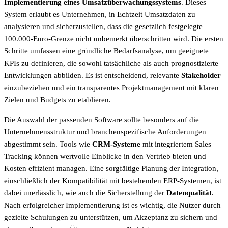
Implementierung eines Umsatzüberwachungssystems
. Dieses
System erlaubt es Unternehmen, in Echtzeit Umsatzdaten zu
analysieren und sicherzustellen, dass die gesetzlich festgelegte
100.000-Euro-Grenze nicht unbemerkt überschritten wird. Die ersten
Schritte umfassen eine gründliche Bedarfsanalyse, um geeignete
KPIs zu definieren, die sowohl tatsächliche als auch prognostizierte
Entwicklungen abbilden. Es ist entscheidend, relevante
Stakeholder
einzubeziehen und ein transparentes Projektmanagement mit klaren
Zielen und Budgets zu etablieren.
Die Auswahl der passenden Software sollte besonders auf die
Unternehmensstruktur und branchenspezifische Anforderungen
abgestimmt sein. Tools wie
CRM-Systeme
mit integriertem Sales
Tracking können wertvolle Einblicke in den Vertrieb bieten und
Kosten effizient managen. Eine sorgfältige Planung der Integration,
einschließlich der Kompatibilität mit bestehenden ERP-Systemen, ist
dabei unerlässlich, wie auch die Sicherstellung der
Datenqualität
.
Nach erfolgreicher Implementierung ist es wichtig, die Nutzer durch
gezielte Schulungen zu unterstützen, um Akzeptanz zu sichern und