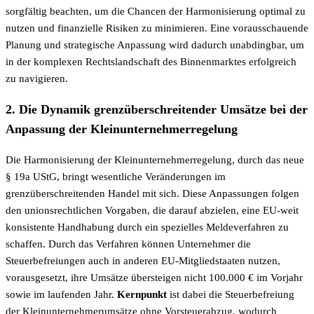
sorgfältig beachten, um die Chancen der Harmonisierung optimal zu
nutzen und finanzielle Risiken zu minimieren. Eine vorausschauende
Planung und strategische Anpassung wird dadurch unabdingbar, um
in der komplexen Rechtslandschaft des Binnenmarktes erfolgreich
zu navigieren.
2. Die Dynamik grenzüberschreitender Umsätze bei der
Anpassung der Kleinunternehmerregelung
Die Harmonisierung der Kleinunternehmerregelung, durch das neue
§ 19a UStG, bringt wesentliche Veränderungen im
grenzüberschreitenden Handel mit sich. Diese Anpassungen folgen
den unionsrechtlichen Vorgaben, die darauf abzielen, eine EU-weit
konsistente Handhabung durch ein spezielles Meldeverfahren zu
schaffen. Durch das Verfahren können Unternehmer die
Steuerbefreiungen auch in anderen EU-Mitgliedstaaten nutzen,
vorausgesetzt, ihre Umsätze übersteigen nicht 100.000 € im Vorjahr
sowie im laufenden Jahr.
Kernpunkt
ist dabei die Steuerbefreiung
der Kleinunternehmerumsätze ohne Vorsteuerabzug, wodurch