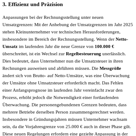
3. Effizienz und Präzision
Anpassungen bei der Rechnungsstellung unter neuen
Umsatzgrenzen: Mit der Anhebung der Umsatzgrenzen im Jahr 2025
stehen Kleinunternehmer vor technischen Herausforderungen,
insbesondere im Bereich der Rechnungsstellung. Wenn der
Netto-
Umsatz
im laufenden Jahr die neue Grenze von
100.000 €
überschreitet, ist ein Wechsel zur
Regelbesteuerung
unerlässlich.
Dies bedeutet, dass Unternehmer nun die Umsatzsteuer in ihren
Rechnungen ausweisen und abführen müssen. Die
Messgröße
ändert sich von Brutto- auf Netto-Umsätze, was eine Überwachung
der Umsätze ohne Umsatzsteuer erforderlich macht. Das Fehlen
einer Anfangsprognose im laufenden Jahr vereinfacht zwar den
Prozess, erhöht jedoch die Notwendigkeit einer fortlaufenden
Überwachung. Die personengebundenen Grenzen bedeuten, dass
mehrere Betriebe derselben Person zusammengerechnet werden.
Insbesondere in Gründungsjahren müssen Unternehmer wachsam
sein, da die Vorjahresgrenze von 25.000 € auch in dieser Phase gilt.
Diese neuen Regelungen erfordern eine gezielte Anpassung in der