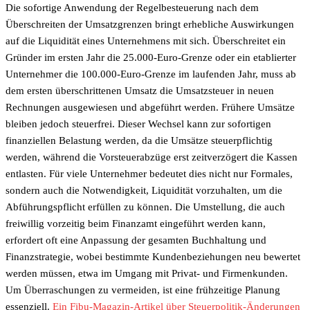
Die sofortige Anwendung der Regelbesteuerung nach dem
Überschreiten der Umsatzgrenzen bringt erhebliche Auswirkungen
auf die Liquidität eines Unternehmens mit sich. Überschreitet ein
Gründer im ersten Jahr die 25.000-Euro-Grenze oder ein etablierter
Unternehmer die 100.000-Euro-Grenze im laufenden Jahr, muss ab
dem ersten überschrittenen Umsatz die Umsatzsteuer in neuen
Rechnungen ausgewiesen und abgeführt werden. Frühere Umsätze
bleiben jedoch steuerfrei. Dieser Wechsel kann zur sofortigen
finanziellen Belastung werden, da die Umsätze steuerpflichtig
werden, während die Vorsteuerabzüge erst zeitverzögert die Kassen
entlasten. Für viele Unternehmer bedeutet dies nicht nur Formales,
sondern auch die Notwendigkeit, Liquidität vorzuhalten, um die
Abführungspflicht erfüllen zu können. Die Umstellung, die auch
freiwillig vorzeitig beim Finanzamt eingeführt werden kann,
erfordert oft eine Anpassung der gesamten Buchhaltung und
Finanzstrategie, wobei bestimmte Kundenbeziehungen neu bewertet
werden müssen, etwa im Umgang mit Privat- und Firmenkunden.
Um Überraschungen zu vermeiden, ist eine frühzeitige Planung
essenziell.
Ein Fibu-Magazin-Artikel über Steuerpolitik-Änderungen