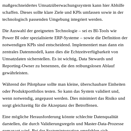
maßgeschneidertes Umsatzüberwachungssystem kann hier Abhilfe
schaffen. Dieses sollte klare Ziele und KPIs umfassen sowie in der
technologisch passenden Umgebung integriert werden.
Die Auswahl der geeigneten Technologie – sei es BI-Tools wie
Power BI oder spezialisierte ERP-Systeme – sowie die Definition der
notwendigen KPIs sind entscheidend. Implementiert man dann ein
zentrales Datenmodell, kann dies die Echtzeitverfügbarkeit von
Umsatzdaten sicherstellen. Es ist wichtig, Data Stewards und
Reporting-Owner zu benennen, die den reibungslosen Ablauf
gewährleisten.
Während der Pilotphase sollte man kleine, überschaubare Einheiten
oder Produktportfolios testen. So kann das System validiert und,
wenn notwendig, angepasst werden. Dies minimiert das Risiko und
sorgt gleichzeitig für die Akzeptanz der Betroffenen.
Eine mögliche Herausforderung könnte schlechte Datenqualität
darstellen, die durch Validierungsregeln und Master-Data-Prozesse
gemanagt wird. Bei der Systemintegration empfehlen sich