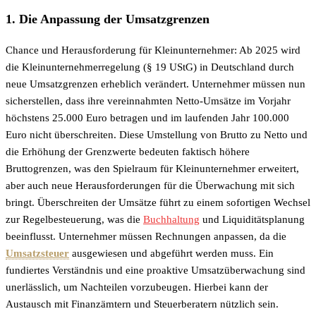
1. Die Anpassung der Umsatzgrenzen
Chance und Herausforderung für Kleinunternehmer: Ab 2025 wird
die Kleinunternehmerregelung (§ 19 UStG) in Deutschland durch
neue Umsatzgrenzen erheblich verändert. Unternehmer müssen nun
sicherstellen, dass ihre vereinnahmten Netto-Umsätze im Vorjahr
höchstens 25.000 Euro betragen und im laufenden Jahr 100.000
Euro nicht überschreiten. Diese Umstellung von Brutto zu Netto und
die Erhöhung der Grenzwerte bedeuten faktisch höhere
Bruttogrenzen, was den Spielraum für Kleinunternehmer erweitert,
aber auch neue Herausforderungen für die Überwachung mit sich
bringt. Überschreiten der Umsätze führt zu einem sofortigen Wechsel
zur Regelbesteuerung, was die
Buchhaltung
und Liquiditätsplanung
beeinflusst. Unternehmer müssen Rechnungen anpassen, da die
Umsatzsteuer
ausgewiesen und abgeführt werden muss. Ein
fundiertes Verständnis und eine proaktive Umsatzüberwachung sind
unerlässlich, um Nachteilen vorzubeugen. Hierbei kann der
Austausch mit Finanzämtern und Steuerberatern nützlich sein.