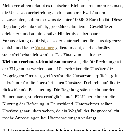
Meldeverfahren erlaubt es deutschen Kleinunternehmern erstmals,
die Umsatzsteuerbefreiung auch in anderen EU-Ländern
anzuwenden, sofern der Umsatz unter 100.000 Euro bleibt. Diese
Regelung zielt darauf ab, grenzüberschreitende Geschäfte zu
erleichtern und administrative Hindernisse abzubauen.
Voraussetzung dafür ist, dass der Unternehmer die Umsatzgrenzen
einhält und keine
Vorsteuer
geltend macht, da die Umsätze
steuerfrei behandelt werden. Das Finanzamt stellt eine
Kleinunternehmer-Identitätsnummer
aus, die für Rechnungen in
der EU genutzt werden kann. Überschreiten die Umsätze die
festgelegten Grenzen, greift sofort die Umsatzsteuerpflicht, gilt
jedoch nur für die überschrittenen Umsätze. Dadurch entfällt die
rückwirkende Besteuerung. Die Regelung stärkt nicht nur den
Binnenmarkt, sondern ermöglicht auch EU-Unternehmern die
Nutzung der Befreiung in Deutschland. Unternehmer sollten
Umsätze genau überwachen, da ein Wegfall der Prognosepflicht
rasche Anpassungen bei Überschreitungen verlangt.
4. Harmonisierung der Kleinunternehmerpflichten in