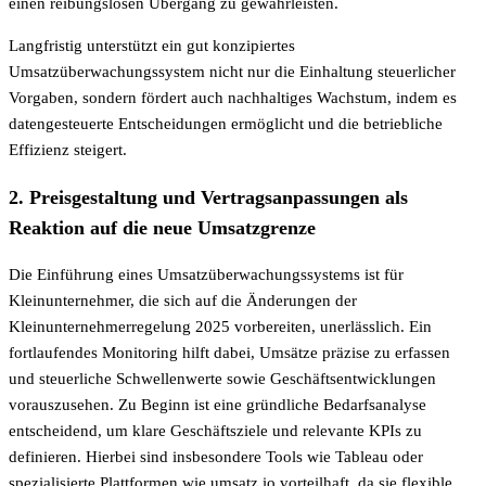
einen reibungslosen Übergang zu gewährleisten.
Langfristig unterstützt ein gut konzipiertes
Umsatzüberwachungssystem nicht nur die Einhaltung steuerlicher
Vorgaben, sondern fördert auch nachhaltiges Wachstum, indem es
datengesteuerte Entscheidungen ermöglicht und die betriebliche
Effizienz steigert.
2. Preisgestaltung und Vertragsanpassungen als
Reaktion auf die neue Umsatzgrenze
Die Einführung eines Umsatzüberwachungssystems ist für
Kleinunternehmer, die sich auf die Änderungen der
Kleinunternehmerregelung 2025 vorbereiten, unerlässlich. Ein
fortlaufendes Monitoring hilft dabei, Umsätze präzise zu erfassen
und steuerliche Schwellenwerte sowie Geschäftsentwicklungen
vorauszusehen. Zu Beginn ist eine gründliche Bedarfsanalyse
entscheidend, um klare Geschäftsziele und relevante KPIs zu
definieren. Hierbei sind insbesondere Tools wie Tableau oder
spezialisierte Plattformen wie umsatz.io vorteilhaft, da sie flexible