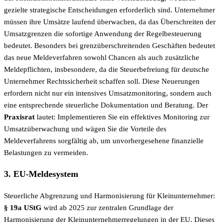
gezielte strategische Entscheidungen erforderlich sind. Unternehmer
müssen ihre Umsätze laufend überwachen, da das Überschreiten der
Umsatzgrenzen die sofortige Anwendung der Regelbesteuerung
bedeutet. Besonders bei grenzüberschreitenden Geschäften bedeutet
das neue Meldeverfahren sowohl Chancen als auch zusätzliche
Meldepflichten, insbesondere, da die Steuerbefreiung für deutsche
Unternehmer Rechtssicherheit schaffen soll. Diese Neuerungen
erfordern nicht nur ein intensives Umsatzmonitoring, sondern auch
eine entsprechende steuerliche Dokumentation und Beratung. Der
Praxisrat
lautet: Implementieren Sie ein effektives Monitoring zur
Umsatzüberwachung und wägen Sie die Vorteile des
Meldeverfahrens sorgfältig ab, um unvorhergesehene finanzielle
Belastungen zu vermeiden.
3. EU-Meldesystem
Steuerliche Abgrenzung und Harmonisierung für Kleinunternehmer:
§ 19a UStG
wird ab 2025 zur zentralen Grundlage der
Harmonisierung der Kleinunternehmerregelungen in der EU. Dieses