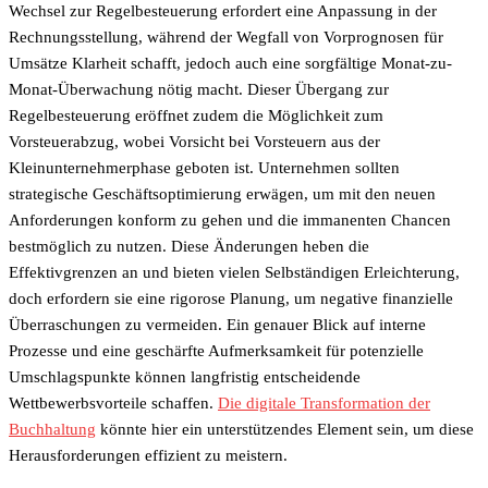
Wechsel zur Regelbesteuerung erfordert eine Anpassung in der
Rechnungsstellung, während der Wegfall von Vorprognosen für
Umsätze Klarheit schafft, jedoch auch eine sorgfältige Monat-zu-
Monat-Überwachung nötig macht. Dieser Übergang zur
Regelbesteuerung eröffnet zudem die Möglichkeit zum
Vorsteuerabzug, wobei Vorsicht bei Vorsteuern aus der
Kleinunternehmerphase geboten ist. Unternehmen sollten
strategische Geschäftsoptimierung erwägen, um mit den neuen
Anforderungen konform zu gehen und die immanenten Chancen
bestmöglich zu nutzen. Diese Änderungen heben die
Effektivgrenzen an und bieten vielen Selbständigen Erleichterung,
doch erfordern sie eine rigorose Planung, um negative finanzielle
Überraschungen zu vermeiden. Ein genauer Blick auf interne
Prozesse und eine geschärfte Aufmerksamkeit für potenzielle
Umschlagspunkte können langfristig entscheidende
Wettbewerbsvorteile schaffen.
Die digitale Transformation der
Buchhaltung
könnte hier ein unterstützendes Element sein, um diese
Herausforderungen effizient zu meistern.