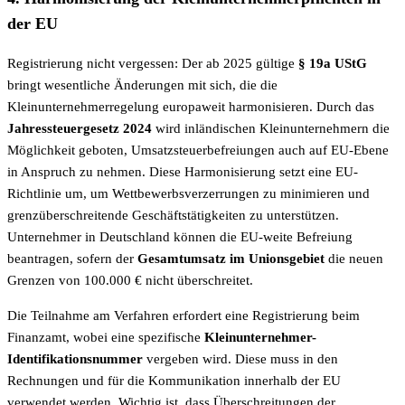
der EU
Registrierung nicht vergessen: Der ab 2025 gültige
§ 19a UStG
bringt wesentliche Änderungen mit sich, die die
Kleinunternehmerregelung europaweit harmonisieren. Durch das
Jahressteuergesetz 2024
wird inländischen Kleinunternehmern die
Möglichkeit geboten, Umsatzsteuerbefreiungen auch auf EU-Ebene
in Anspruch zu nehmen. Diese Harmonisierung setzt eine EU-
Richtlinie um, um Wettbewerbsverzerrungen zu minimieren und
grenzüberschreitende Geschäftstätigkeiten zu unterstützen.
Unternehmer in Deutschland können die EU-weite Befreiung
beantragen, sofern der
Gesamtumsatz im Unionsgebiet
die neuen
Grenzen von 100.000 € nicht überschreitet.
Die Teilnahme am Verfahren erfordert eine Registrierung beim
Finanzamt, wobei eine spezifische
Kleinunternehmer-
Identifikationsnummer
vergeben wird. Diese muss in den
Rechnungen und für die Kommunikation innerhalb der EU
verwendet werden. Wichtig ist, dass Überschreitungen der