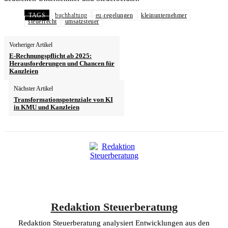
TAGS
buchhaltung
eu-regelungen
kleinunternehmer
steuerrecht
umsatzsteuer
Vorheriger Artikel
E-Rechnungspflicht ab 2025:
Herausforderungen und Chancen für
Kanzleien
Nächster Artikel
Transformationspotenziale von KI
in KMU und Kanzleien
Redaktion Steuerberatung
Redaktion Steuerberatung analysiert Entwicklungen aus den