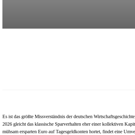
Es ist das größte Missverständnis der deutschen Wirtschaftsgeschicht
2026 gleicht das klassische Sparverhalten eher einer kollektiven Kap
mühsam ersparten Euro auf Tagesgeldkonten hortet, findet eine Umver