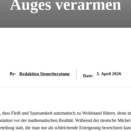
Auges verarmen
By:
Redaktion Steuerberatung
3. April 2026
Date:
e, dass Fleiß und Sparsamkeit automatisch zu Wohlstand führen, denn i
itulation vor der mathematischen Realität. Während der deutsche Michel
teilung statt, die man nur als schleichende Enteignung bezeichnen ka