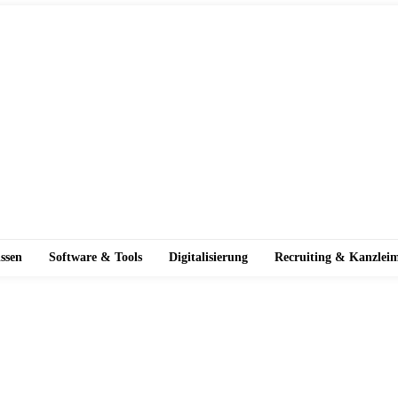
ssen
Software & Tools
Digitalisierung
Recruiting & Kanzlei