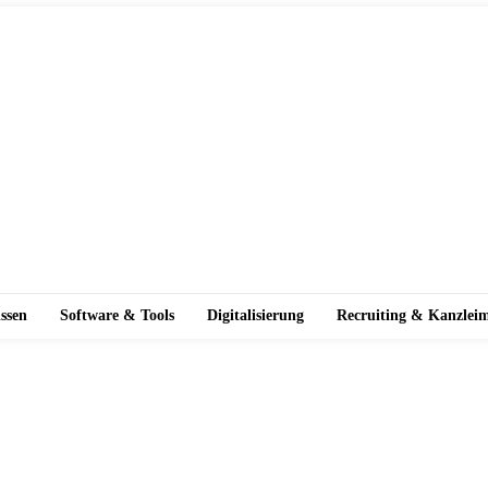
ssen
Software & Tools
Digitalisierung
Recruiting & Kanzlei