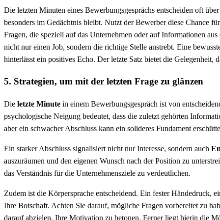
Die letzten Minuten eines Bewerbungsgesprächs entscheiden oft übe
besonders im Gedächtnis bleibt. Nutzt der Bewerber diese Chance für 
Fragen, die speziell auf das Unternehmen oder auf Informationen aus
nicht nur einen Job, sondern die richtige Stelle anstrebt. Eine bewus
hinterlässt ein positives Echo. Der letzte Satz bietet die Gelegenheit,
5. Strategien, um mit der letzten Frage zu glänzen
Die
letzte Minute
in einem Bewerbungsgespräch ist von entscheidend
psychologische Neigung bedeutet, dass die zuletzt gehörten Informat
aber ein schwacher Abschluss kann ein solideres Fundament erschütter
Ein starker Abschluss signalisiert nicht nur Interesse, sondern auch
En
auszuräumen und den eigenen Wunsch nach der Position zu unterstrei
das Verständnis für die Unternehmensziele zu verdeutlichen.
Zudem ist die Körpersprache entscheidend. Ein fester Händedruck, 
Ihre Botschaft. Achten Sie darauf, mögliche Fragen vorbereitet zu ha
darauf abzielen, Ihre Motivation zu betonen. Ferner liegt hierin die 