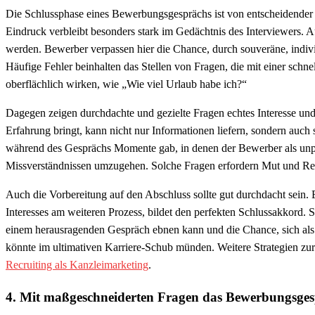
Die Schlussphase eines Bewerbungsgesprächs ist von entscheidender
Eindruck verbleibt besonders stark im Gedächtnis des Interviewers. 
werden. Bewerber verpassen hier die Chance, durch souveräne, indiv
Häufige Fehler beinhalten das Stellen von Fragen, die mit einer schne
oberflächlich wirken, wie „Wie viel Urlaub habe ich?“
Dagegen zeigen durchdachte und gezielte Fragen echtes Interesse und
Erfahrung bringt, kann nicht nur Informationen liefern, sondern auch 
während des Gesprächs Momente gab, in denen der Bewerber als unpa
Missverständnissen umzugehen. Solche Fragen erfordern Mut und Refl
Auch die Vorbereitung auf den Abschluss sollte gut durchdacht sein. E
Interesses am weiteren Prozess, bildet den perfekten Schlussakkord.
einem herausragenden Gespräch ebnen kann und die Chance, sich als p
könnte im ultimativen Karriere-Schub münden. Weitere Strategien zur
Recruiting als Kanzleimarketing
.
4. Mit maßgeschneiderten Fragen das Bewerbungsges