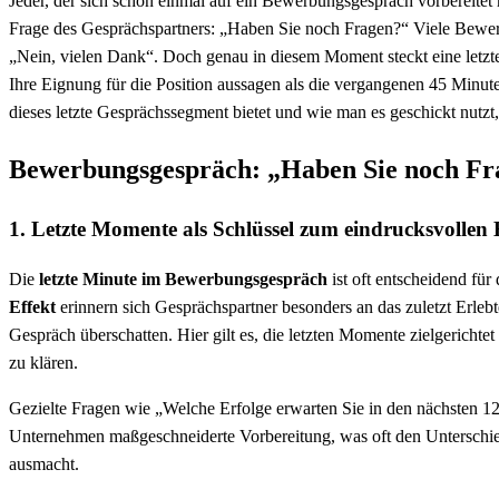
Jeder, der sich schon einmal auf ein Bewerbungsgespräch vorbereitet h
Frage des Gesprächspartners: „Haben Sie noch Fragen?“ Viele Bewerber
„Nein, vielen Dank“. Doch genau in diesem Moment steckt eine letzt
Ihre Eignung für die Position aussagen als die vergangenen 45 Minu
dieses letzte Gesprächssegment bietet und wie man es geschickt nutzt
Bewerbungsgespräch: „Haben Sie noch Fra
1. Letzte Momente als Schlüssel zum eindrucksvolle
Die
letzte Minute im Bewerbungsgespräch
ist oft entscheidend fü
Effekt
erinnern sich Gesprächspartner besonders an das zuletzt Erlebt
Gespräch überschatten. Hier gilt es, die letzten Momente zielgerichte
zu klären.
Gezielte Fragen wie „Welche Erfolge erwarten Sie in den nächsten 12 
Unternehmen maßgeschneiderte Vorbereitung, was oft den Unterschi
ausmacht.