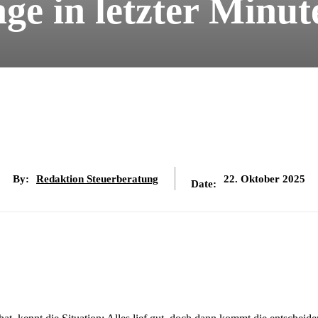
age in letzter Minu
By:
Redaktion Steuerberatung
22. Oktober 2025
Date: