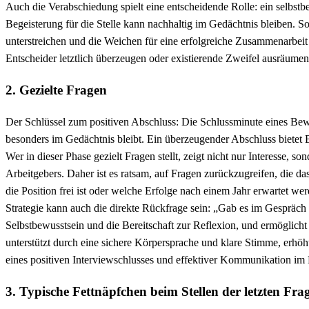
Auch die Verabschiedung spielt eine entscheidende Rolle: ein selbs
Begeisterung für die Stelle kann nachhaltig im Gedächtnis bleiben. So
unterstreichen und die Weichen für eine erfolgreiche Zusammenarbeit 
Entscheider letztlich überzeugen oder existierende Zweifel ausräumen
2. Gezielte Fragen
Der Schlüssel zum positiven Abschluss: Die Schlussminute eines Bew
besonders im Gedächtnis bleibt. Ein überzeugender Abschluss bietet B
Wer in dieser Phase gezielt Fragen stellt, zeigt nicht nur Interesse, 
Arbeitgebers. Daher ist es ratsam, auf Fragen zurückzugreifen, die 
die Position frei ist oder welche Erfolge nach einem Jahr erwartet we
Strategie kann auch die direkte Rückfrage sein: „Gab es im Gespräc
Selbstbewusstsein und die Bereitschaft zur Reflexion, und ermöglicht 
unterstützt durch eine sichere Körpersprache und klare Stimme, erhö
eines positiven Interviewschlusses und effektiver Kommunikation i
3. Typische Fettnäpfchen beim Stellen der letzten F