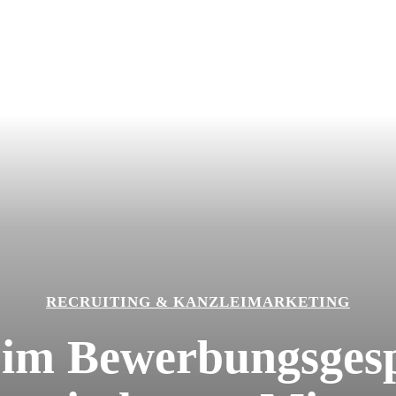
RECRUITING & KANZLEIMARKETING
s im Bewerbungsges