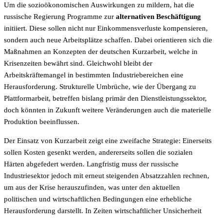
Um die sozioökonomischen Auswirkungen zu mildern, hat die
russische Regierung Programme zur
alternativen Beschäftigung
initiiert. Diese sollen nicht nur Einkommensverluste kompensieren,
sondern auch neue Arbeitsplätze schaffen. Dabei orientieren sich die
Maßnahmen an Konzepten der deutschen Kurzarbeit, welche in
Krisenzeiten bewährt sind. Gleichwohl bleibt der
Arbeitskräftemangel in bestimmten Industriebereichen eine
Herausforderung. Strukturelle Umbrüche, wie der Übergang zu
Plattformarbeit, betreffen bislang primär den Dienstleistungssektor,
doch könnten in Zukunft weitere Veränderungen auch die materielle
Produktion beeinflussen.
Der Einsatz von Kurzarbeit zeigt eine zweifache Strategie: Einerseits
sollen Kosten gesenkt werden, andererseits sollen die sozialen
Härten abgefedert werden. Langfristig muss der russische
Industriesektor jedoch mit erneut steigenden Absatzzahlen rechnen,
um aus der Krise herauszufinden, was unter den aktuellen
politischen und wirtschaftlichen Bedingungen eine erhebliche
Herausforderung darstellt. In Zeiten wirtschaftlicher Unsicherheit