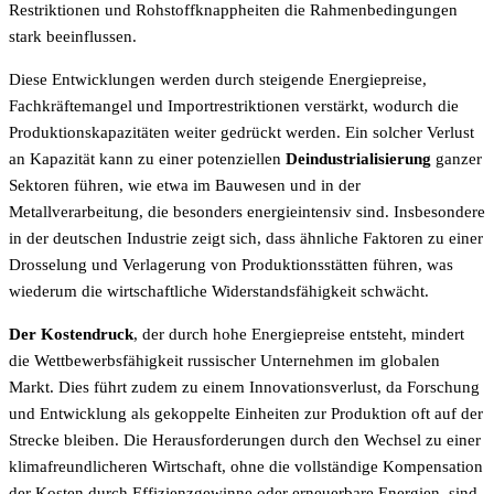
Restriktionen und Rohstoffknappheiten die Rahmenbedingungen
stark beeinflussen.
Diese Entwicklungen werden durch steigende Energiepreise,
Fachkräftemangel und Importrestriktionen verstärkt, wodurch die
Produktionskapazitäten weiter gedrückt werden. Ein solcher Verlust
an Kapazität kann zu einer potenziellen
Deindustrialisierung
ganzer
Sektoren führen, wie etwa im Bauwesen und in der
Metallverarbeitung, die besonders energieintensiv sind. Insbesondere
in der deutschen Industrie zeigt sich, dass ähnliche Faktoren zu einer
Drosselung und Verlagerung von Produktionsstätten führen, was
wiederum die wirtschaftliche Widerstandsfähigkeit schwächt.
Der Kostendruck
, der durch hohe Energiepreise entsteht, mindert
die Wettbewerbsfähigkeit russischer Unternehmen im globalen
Markt. Dies führt zudem zu einem Innovationsverlust, da Forschung
und Entwicklung als gekoppelte Einheiten zur Produktion oft auf der
Strecke bleiben. Die Herausforderungen durch den Wechsel zu einer
klimafreundlicheren Wirtschaft, ohne die vollständige Kompensation
der Kosten durch Effizienzgewinne oder erneuerbare Energien, sind