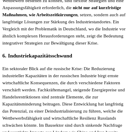
Wettbewerb bestehen zu können, sind flexible Strategien und eine
Anpassungsfähigkeit erforderlich, die
nicht nur auf kurzfristige
Maßnahmen, wie Arbeitszeitkürzungen
, setzen, sondern auch auf
langfristige Lösungen zur Stärkung des Industriestandortes. Ein
Vergleich mit der Problematik in Deutschland, wo die Industrie vor
ähnlich komplexen Herausforderungen steht, zeigt die Bedeutung
integrativer Strategien zur Bewältigung dieser Krise.
6. Industriekapazitätsschwund
Ein sektoraler Blick auf die russische Krise: Die Reduzierung
industrieller Kapazitäten in der russischen Industrie birgt ernste
wirtschaftliche Konsequenzen, die durch verschiedene Faktoren
verschärft werden. Fachkräftemangel, steigende Energiepreise und
Handelsrestriktionen sind zentrale Elemente, die zur
Kapazitätsminderung beitragen. Diese Entwicklung hat langfristig
das Potenzial, zu einer Deindustrialisierung zu führen, welche die
Wettbewerbsfähigkeit und wirtschaftliche Resilienz Russlands
schwächen könnte. Im Bausektor sind durch sinkende Nachfrage