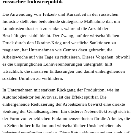
russischer Industriepolitik
Die Anwendung von Teilzeit- und Kurzarbeit in der russischen
Industrie stellt eine bedeutende strategische Maßnahme dar, um
Lohnkosten drastisch zu senken, während die Anzahl der
Beschäftigten stabil bleibt. Der Zwang, auf der wirtschaftlichen
Druck durch den Ukraine-Krieg und westliche Sanktionen zu
reagieren, hat Unternehmen wie Cemros dazu gebracht, die
Arbeitswoche auf vier Tage zu reduzieren. Dieses Vorgehen, obwohl
es die ursprünglichen Lohnvereinbarungen untergräbt, hilft
tatsächlich, die massiven Entlassungen und damit einhergehenden
sozialen Unruhen zu verhindern.
In Unternehmen mit starkem Rückgang der Produktion, wie im
Automobilsektor bei Avtovaz, ist der Effekt spürbar. Die
einhergehende Reduzierung der Arbeitszeiten bewirkt eine direkte
Senkung der Gehaltsausgaben. Ein düsterer Nebeneffekt zeigt sich in
der Form von erheblichen Einkommensverlusten für die Arbeiter, die
in Zeiten hoher Inflation und wirtschaftlicher Unsicherheiten als
belastend empfunden werden. Diese Entwicklungen zeigen auch auf