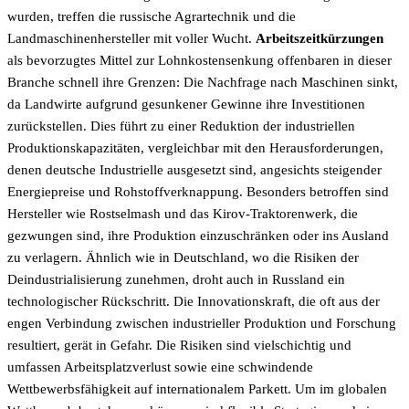
wurden, treffen die russische Agrartechnik und die
Landmaschinenhersteller mit voller Wucht.
Arbeitszeitkürzungen
als bevorzugtes Mittel zur Lohnkostensenkung offenbaren in dieser
Branche schnell ihre Grenzen: Die Nachfrage nach Maschinen sinkt,
da Landwirte aufgrund gesunkener Gewinne ihre Investitionen
zurückstellen. Dies führt zu einer Reduktion der industriellen
Produktionskapazitäten, vergleichbar mit den Herausforderungen,
denen deutsche Industrielle ausgesetzt sind, angesichts steigender
Energiepreise und Rohstoffverknappung. Besonders betroffen sind
Hersteller wie Rostselmash und das Kirov-Traktorenwerk, die
gezwungen sind, ihre Produktion einzuschränken oder ins Ausland
zu verlagern. Ähnlich wie in Deutschland, wo die Risiken der
Deindustrialisierung zunehmen, droht auch in Russland ein
technologischer Rückschritt. Die Innovationskraft, die oft aus der
engen Verbindung zwischen industrieller Produktion und Forschung
resultiert, gerät in Gefahr. Die Risiken sind vielschichtig und
umfassen Arbeitsplatzverlust sowie eine schwindende
Wettbewerbsfähigkeit auf internationalem Parkett. Um im globalen