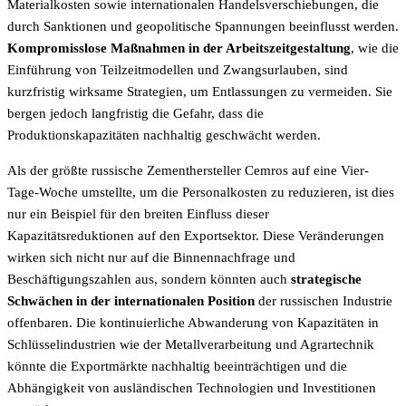
Materialkosten sowie internationalen Handelsverschiebungen, die
durch Sanktionen und geopolitische Spannungen beeinflusst werden.
Kompromisslose Maßnahmen in der Arbeitszeitgestaltung
, wie die
Einführung von Teilzeitmodellen und Zwangsurlauben, sind
kurzfristig wirksame Strategien, um Entlassungen zu vermeiden. Sie
bergen jedoch langfristig die Gefahr, dass die
Produktionskapazitäten nachhaltig geschwächt werden.
Als der größte russische Zementhersteller Cemros auf eine Vier-
Tage-Woche umstellte, um die Personalkosten zu reduzieren, ist dies
nur ein Beispiel für den breiten Einfluss dieser
Kapazitätsreduktionen auf den Exportsektor. Diese Veränderungen
wirken sich nicht nur auf die Binnennachfrage und
Beschäftigungszahlen aus, sondern könnten auch
strategische
Schwächen in der internationalen Position
der russischen Industrie
offenbaren. Die kontinuierliche Abwanderung von Kapazitäten in
Schlüsselindustrien wie der Metallverarbeitung und Agrartechnik
könnte die Exportmärkte nachhaltig beeinträchtigen und die
Abhängigkeit von ausländischen Technologien und Investitionen