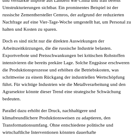
und verstärkte Importe aus Ländern wie China und Iran bereits
Umstrukturierungen sichtbar. Ein prominentes Beispiel ist der
russische Zementhersteller Cemros, der aufgrund der reduzierten
Nachfrage auf eine Vier-Tage-Woche umgestellt hat, um Personal zu
halten und Kosten zu sparen.
Doch es sind nicht nur die direkten Auswirkungen der
Arbeitszeitkürzungen, die die russische Industrie belasten.
Exportverbote und Preisschwankungen bei kritischen Rohstoffen
intensivieren die bereits prekäre Lage. Solche Engpässe erschweren
die Produktionsprozesse und erhöhen die Betriebskosten, was
schrittweise zu einem Rückgang der industriellen Wertschöpfung
führt. Für wichtige Industrien wie die Metallverarbeitung und den
Agrarsektor könnte dieser Trend eine strategische Schwächung
bedeuten.
Parallel dazu erhöht der Druck, nachhaltigere und
klimafreundlichere Produktionsweisen zu adaptieren, den
Transformationsumfang. Ohne entschiedene politische und
wirtschaftliche Interventionen könnten dauerhafte