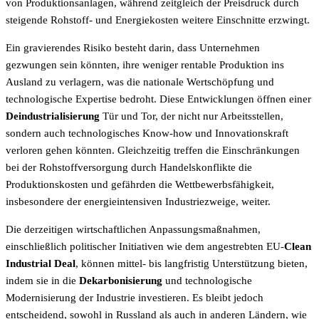
von Produktionsanlagen, während zeitgleich der Preisdruck durch
steigende Rohstoff- und Energiekosten weitere Einschnitte erzwingt.
Ein gravierendes Risiko besteht darin, dass Unternehmen
gezwungen sein könnten, ihre weniger rentable Produktion ins
Ausland zu verlagern, was die nationale Wertschöpfung und
technologische Expertise bedroht. Diese Entwicklungen öffnen einer
Deindustrialisierung
Tür und Tor, der nicht nur Arbeitsstellen,
sondern auch technologisches Know-how und Innovationskraft
verloren gehen könnten. Gleichzeitig treffen die Einschränkungen
bei der Rohstoffversorgung durch Handelskonflikte die
Produktionskosten und gefährden die Wettbewerbsfähigkeit,
insbesondere der energieintensiven Industriezweige, weiter.
Die derzeitigen wirtschaftlichen Anpassungsmaßnahmen,
einschließlich politischer Initiativen wie dem angestrebten EU-
Clean
Industrial Deal
, können mittel- bis langfristig Unterstützung bieten,
indem sie in die
Dekarbonisierung
und technologische
Modernisierung der Industrie investieren. Es bleibt jedoch
entscheidend, sowohl in Russland als auch in anderen Ländern, wie