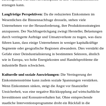
erzeugen kann.
Langfristige Perspektiven:
Da die reduzierten Einkommen im
Wesentlichen die Binnennachfrage drosseln, stehen viele
Unternehmen vor der Herausforderung, ihre Produktionsstrategien
anzupassen. Der Nachfragerückgang zwingt Hersteller, Belastungen
durch verringerte Aufträge und Umsatzverluste zu tragen, was dazu
führen kann, dass einige Unternehmen in weniger kapitalkräftige
Segmente oder geografische Regionen abwandern. Dies verstärkt die
Gefahr einer Deindustrialisierung in bestimmten Sektoren, ähnlich
wie in Europa, wo hohe Energiekosten und Handelsprobleme die
industrielle Basis schwächen.
Kulturelle und soziale Auswirkungen:
Die Verringerung der
Einkommensströme kann zudem soziale Spannungen verstärken.
Wenn Einkommen sinken, steigt die Angst vor finanzieller
Unsicherheit, was eine negative Rückkopplung auf wirtschaftliche
Investitionen und Konsumverhalten hat. Ohne entsprechende
staatliche Interventionsprogramme droht ein Rückfall in die