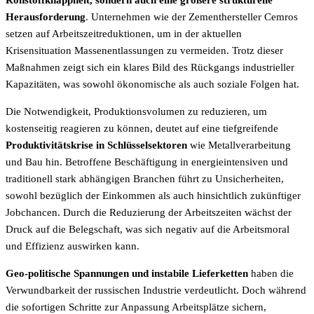
Rohstoffknappheit, sondern auch eine größere strukturelle
Herausforderung
. Unternehmen wie der Zementhersteller Cemros
setzen auf Arbeitszeitreduktionen, um in der aktuellen
Krisensituation Massenentlassungen zu vermeiden. Trotz dieser
Maßnahmen zeigt sich ein klares Bild des Rückgangs industrieller
Kapazitäten, was sowohl ökonomische als auch soziale Folgen hat.
Die Notwendigkeit, Produktionsvolumen zu reduzieren, um
kostenseitig reagieren zu können, deutet auf eine tiefgreifende
Produktivitätskrise in Schlüsselsektoren
wie Metallverarbeitung
und Bau hin. Betroffene Beschäftigung in energieintensiven und
traditionell stark abhängigen Branchen führt zu Unsicherheiten,
sowohl bezüglich der Einkommen als auch hinsichtlich zukünftiger
Jobchancen. Durch die Reduzierung der Arbeitszeiten wächst der
Druck auf die Belegschaft, was sich negativ auf die Arbeitsmoral
und Effizienz auswirken kann.
Geo-politische Spannungen und instabile Lieferketten
haben die
Verwundbarkeit der russischen Industrie verdeutlicht. Doch während
die sofortigen Schritte zur Anpassung Arbeitsplätze sichern,