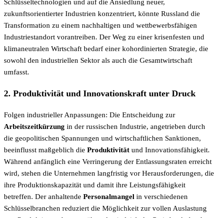
Schlüsseltechnologien und auf die Ansiedlung neuer,
zukunftsorientierter Industrien konzentriert, könnte Russland die
Transformation zu einem nachhaltigen und wettbewerbsfähigen
Industriestandort vorantreiben. Der Weg zu einer krisenfesten und
klimaneutralen Wirtschaft bedarf einer kohordinierten Strategie, die
sowohl den industriellen Sektor als auch die Gesamtwirtschaft
umfasst.
2. Produktivität und Innovationskraft unter Druck
Folgen industrieller Anpassungen: Die Entscheidung zur
Arbeitszeitkürzung
in der russischen Industrie, angetrieben durch
die geopolitischen Spannungen und wirtschaftlichen Sanktionen,
beeinflusst maßgeblich die
Produktivität
und Innovationsfähigkeit.
Während anfänglich eine Verringerung der Entlassungsraten erreicht
wird, stehen die Unternehmen langfristig vor Herausforderungen, die
ihre Produktionskapazität und damit ihre Leistungsfähigkeit
betreffen. Der anhaltende
Personalmangel
in verschiedenen
Schlüsselbranchen reduziert die Möglichkeit zur vollen Auslastung