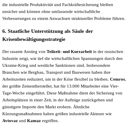
die industrielle Produktivität und Fachkräftesicherung bleiben
unsicher und können ohne umfassende wirtschaftliche
Verbesserungen zu einem Anwachsen struktureller Probleme führen.
6. Staatliche Unterstützung als Säule der
Krisenbewältigungsstrategie
Der rasante Anstieg von
Teilzeit- und Kurzarbeit
in der russischen
Industrie zeigt, wie tief die wirtschaftlichen Spannungen durch den
Ukraine-Krieg und westliche Sanktionen sind. Insbesondere
Branchen wie Bergbau, Transport und Bauwesen haben ihre
Arbeitszeiten reduziert, um in der Krise flexibel zu bleiben.
Cemros
,
der größte Zementhersteller, hat für 13.000 Mitarbeiter eine Vier-
Tage-Woche eingeführt. Diese Maßnahme dient der Sicherung von
Arbeitsplätzen in einer Zeit, in der Aufträge zurückgehen und
günstigere Importe den Markt erobern. Ähnliche
Kürzungsmaßnahmen haben größen industrielle Akteure wie
Avtovaz
und
Kamaz
ergriffen.