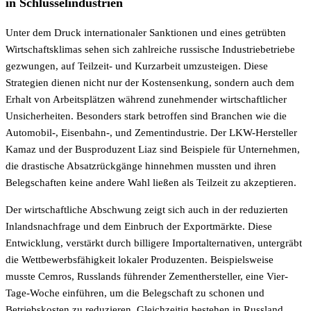
in Schlüsselindustrien
Unter dem Druck internationaler Sanktionen und eines getrübten
Wirtschaftsklimas sehen sich zahlreiche russische Industriebetriebe
gezwungen, auf Teilzeit- und Kurzarbeit umzusteigen. Diese
Strategien dienen nicht nur der Kostensenkung, sondern auch dem
Erhalt von Arbeitsplätzen während zunehmender wirtschaftlicher
Unsicherheiten. Besonders stark betroffen sind Branchen wie die
Automobil-, Eisenbahn-, und Zementindustrie. Der LKW-Hersteller
Kamaz und der Busproduzent Liaz sind Beispiele für Unternehmen,
die drastische Absatzrückgänge hinnehmen mussten und ihren
Belegschaften keine andere Wahl ließen als Teilzeit zu akzeptieren.
Der wirtschaftliche Abschwung zeigt sich auch in der reduzierten
Inlandsnachfrage und dem Einbruch der Exportmärkte. Diese
Entwicklung, verstärkt durch billigere Importalternativen, untergräbt
die Wettbewerbsfähigkeit lokaler Produzenten. Beispielsweise
musste Cemros, Russlands führender Zementhersteller, eine Vier-
Tage-Woche einführen, um die Belegschaft zu schonen und
Betriebskosten zu reduzieren. Gleichzeitig bestehen in Russland