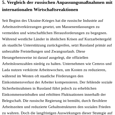
5. Vergleich der russischen Anpassungsmaßnahmen mit
internationalen Wirtschaftsreaktionen
Seit Beginn des Ukraine-Krieges hat die russische Industrie auf
Arbeitszeitverkürzungen gesetzt, um Massenentlassungen zu
vermeiden und wirtschaftlichen Herausforderungen zu begegnen.
Während westliche Länder in ähnlichen Krisen auf Kurzarbeitergeld
als staatliche Unterstützung zurückgreifen, setzt Russland primär auf
unbezahlte Freistellungen und Zwangsurlaub. Diese
Herangehensweise ist darauf ausgelegt, die offiziellen
Arbeitslosenzahlen niedrig zu halten. Unternehmen wie Cemros und
Lada nutzen verkürzte Arbeitswochen, um Kosten zu reduzieren,
während im Westen oft staatliche Förderungen den
Einkommensverlust der Arbeiter kompensieren. Der fehlende soziale
Sicherheitsrahmen in Russland führt jedoch zu erheblichen
Einkommenseinbußen und erhöhten Fluktuationen innerhalb der
Belegschaft. Die russische Regierung ist bemüht, durch flexiblere
Arbeitszeiten und reduzierte Gehaltsstrukturen den sozialen Frieden
zu wahren. Doch die langfristigen Auswirkungen dieser Strategie auf