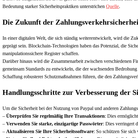
Bedeutung starker Sicherheitspraktiken unterstrichen
Quelle
.
Die Zukunft der Zahlungsverkehrsicherheit
In einer digitalen Welt, die sich ständig weiterentwickelt, wird die 
geprägt sein. Blockchain-Technologien haben das Potenzial, die Siche
manipulationssichere Register schaffen.
Darüber hinaus wird die Zusammenarbeit zwischen verschiedenen Fin
gemeinsam Standards zu entwickeln, die der wachsenden Bedrohung 
Schaffung robusterer Schutzmaßnahmen führen, die den Zahlungsverke
Handlungsschritte zur Verbesserung der S
Um die Sicherheit bei der Nutzung von Paypal und anderen Zahlungs
–
Überprüfen Sie regelmäßig Ihre Transaktionen
: Dies ermöglich
–
Verwenden Sie starke, einzigartige Passwörter
: Dies verringert
–
Aktualisieren Sie Ihre Sicherheitssoftware
: So schützen Sie sic