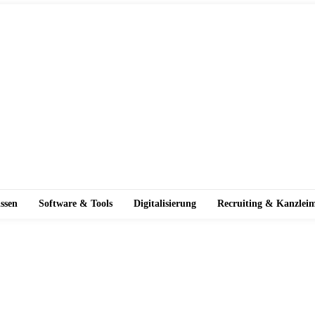
ssen
Software & Tools
Digitalisierung
Recruiting & Kanzlei