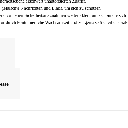
cherheitsebene erschwert unautorisierten Zugriff.
 gefälschte Nachrichten und Links, um sich zu schützen.
nd zu neuen Sicherheitsmaßnahmen weiterbilden, um sich an die sich
ur durch kontinuierliche Wachsamkeit und zeitgemäße Sicherheitsprak
esse