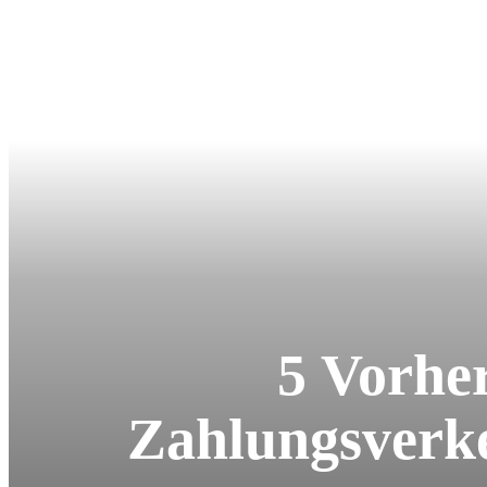
5 Vorhe
Zahlungsverkeh