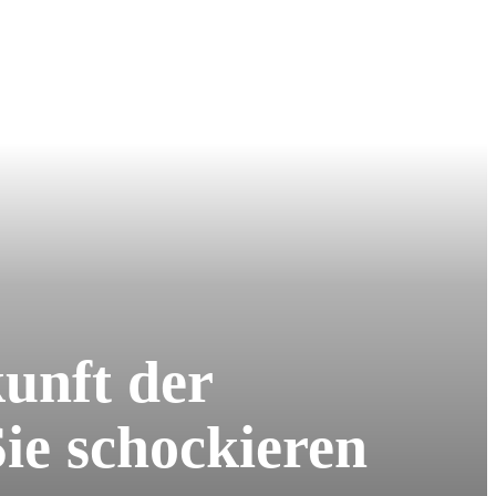
unft der
Sie schockieren