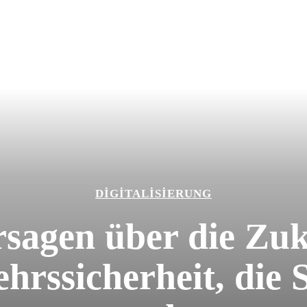
DIGITALISIERUNG
rsagen über die Zuk
rssicherheit, die 