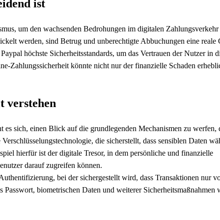
idend ist
nismus, um den wachsenden Bedrohungen im digitalen Zahlungsverkehr
kelt werden, sind Betrug und unberechtigte Abbuchungen eine reale 
 Paypal höchste Sicherheitsstandards, um das Vertrauen der Nutzer in d
e-Zahlungssicherheit könnte nicht nur der finanzielle Schaden erheblic
t verstehen
t es sich, einen Blick auf die grundlegenden Mechanismen zu werfen, 
 Verschlüsselungstechnologie, die sicherstellt, dass sensiblen Daten w
piel hierfür ist der digitale Tresor, in dem persönliche und finanzielle
Benutzer darauf zugreifen können.
uthentifizierung, bei der sichergestellt wird, dass Transaktionen nur v
s Passwort, biometrischen Daten und weiterer Sicherheitsmaßnahmen w