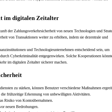
 im digitalen Zeitalter
Zukunft der Zahlungsverkehrsicherheit von neuen Technologien und Strat
rheit von Transaktionen weiter zu erhöhen, indem sie dezentrale und
anzinstitutionen und Technologieunternehmen entscheidend sein, um
durch Cyberkriminalität entgegenwirken. Solche Kooperationen könnt
hr im digitalen Zeitalter sicherer machen.
icherheit
diensten zu stärken, können Benutzer verschiedene Maßnahmen ergrei
t die frühzeitige Erkennung von unbewilligten Aktivitäten.
 das Risiko von Kontoübernahmen.
h vor neuen Bedrohungen.