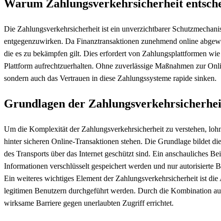
Warum Zahlungsverkehrsicherheit entsche
Die Zahlungsverkehrsicherheit ist ein unverzichtbarer Schutzmecha
entgegenzuwirken. Da Finanztransaktionen zunehmend online abgewic
die es zu bekämpfen gilt. Dies erfordert von Zahlungsplattformen wie
Plattform aufrechtzuerhalten. Ohne zuverlässige Maßnahmen zur Onlin
sondern auch das Vertrauen in diese Zahlungssysteme rapide sinken.
Grundlagen der Zahlungsverkehrsicherhei
Um die Komplexität der Zahlungsverkehrsicherheit zu verstehen, lohn
hinter sicheren Online-Transaktionen stehen. Die Grundlage bildet die
des Transports über das Internet geschützt sind. Ein anschauliches Beis
Informationen verschlüsselt gespeichert werden und nur autorisierte 
Ein weiteres wichtiges Element der Zahlungsverkehrsicherheit ist die A
legitimen Benutzern durchgeführt werden. Durch die Kombination au
wirksame Barriere gegen unerlaubten Zugriff errichtet.