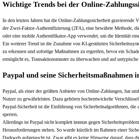
Wichtige Trends bei der Online-Zahlungss
In den letzten Jahren hat die Online-Zahlungssicherheit gravierende 
der Zwei-Faktor-Authentifizierung (2FA), eine bewährte Methode, die z
oder eine mobile Authentifikator-App verwendet, um die Identität eine
Ein weiterer Trend ist die Zunahme von KI-gestützten Sicherheitssyst
zu erkennen und sofortige Maßnahmen zu ergreifen, bevor ein Schade
ermöglicht es, Transaktionsmuster zu überwachen und auf untypische A
Paypal und seine Sicherheitsmaßnahmen 
Paypal, als einer der größten Anbieter von Online-Zahlungen, hat um
Nutzer zu gewährleisten. Dazu gehören hochentwickelte Verschlüssel
Paypal-Sicherheit ist die Einführung von Sicherheitsalgorithmen, die
sperren.
Allerdings ist Paypal nicht komplett immun gegen Sicherheitsproblem
Herausforderungen stehen. So wurde kürzlich im Rahmen einer Sicher
Darkweb aufgetaucht ist. Zwar gibt es keine Hinweise darauf, dass di