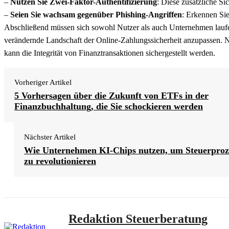
–
Nutzen Sie Zwei-Faktor-Authentifizierung
: Diese zusätzliche Si
–
Seien Sie wachsam gegenüber Phishing-Angriffen
: Erkennen Sie
Abschließend müssen sich sowohl Nutzer als auch Unternehmen laufe
verändernde Landschaft der Online-Zahlungssicherheit anzupassen. N
kann die Integrität von Finanztransaktionen sichergestellt werden.
Vorheriger Artikel
5 Vorhersagen über die Zukunft von ETFs in der
Finanzbuchhaltung, die Sie schockieren werden
Nächster Artikel
Wie Unternehmen KI-Chips nutzen, um Steuerproz
zu revolutionieren
Redaktion Steuerberatung