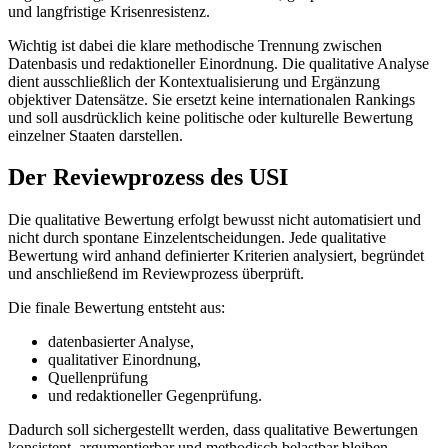
und langfristige Krisenresistenz.
Wichtig ist dabei die klare methodische Trennung zwischen
Datenbasis und redaktioneller Einordnung. Die qualitative Analyse
dient ausschließlich der Kontextualisierung und Ergänzung
objektiver Datensätze. Sie ersetzt keine internationalen Rankings
und soll ausdrücklich keine politische oder kulturelle Bewertung
einzelner Staaten darstellen.
Der Reviewprozess des USI
Die qualitative Bewertung erfolgt bewusst nicht automatisiert und
nicht durch spontane Einzelentscheidungen. Jede qualitative
Bewertung wird anhand definierter Kriterien analysiert, begründet
und anschließend im Reviewprozess überprüft.
Die finale Bewertung entsteht aus:
datenbasierter Analyse,
qualitativer Einordnung,
Quellenprüfung
und redaktioneller Gegenprüfung.
Dadurch soll sichergestellt werden, dass qualitative Bewertungen
konsistent, argumentierbar und methodisch belastbar bleiben.