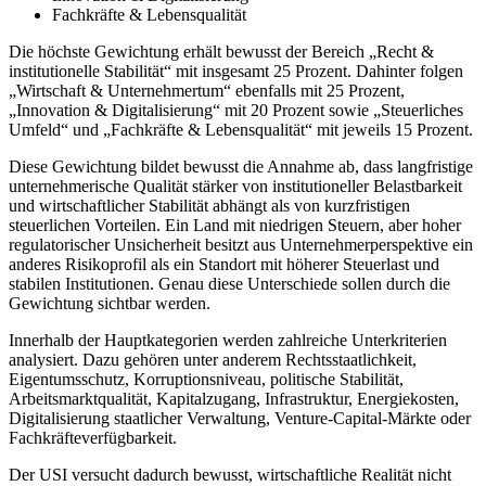
Fachkräfte & Lebensqualität
Die höchste Gewichtung erhält bewusst der Bereich „Recht &
institutionelle Stabilität“ mit insgesamt 25 Prozent. Dahinter folgen
„Wirtschaft & Unternehmertum“ ebenfalls mit 25 Prozent,
„Innovation & Digitalisierung“ mit 20 Prozent sowie „Steuerliches
Umfeld“ und „Fachkräfte & Lebensqualität“ mit jeweils 15 Prozent.
Diese Gewichtung bildet bewusst die Annahme ab, dass langfristige
unternehmerische Qualität stärker von institutioneller Belastbarkeit
und wirtschaftlicher Stabilität abhängt als von kurzfristigen
steuerlichen Vorteilen. Ein Land mit niedrigen Steuern, aber hoher
regulatorischer Unsicherheit besitzt aus Unternehmerperspektive ein
anderes Risikoprofil als ein Standort mit höherer Steuerlast und
stabilen Institutionen. Genau diese Unterschiede sollen durch die
Gewichtung sichtbar werden.
Innerhalb der Hauptkategorien werden zahlreiche Unterkriterien
analysiert. Dazu gehören unter anderem Rechtsstaatlichkeit,
Eigentumsschutz, Korruptionsniveau, politische Stabilität,
Arbeitsmarktqualität, Kapitalzugang, Infrastruktur, Energiekosten,
Digitalisierung staatlicher Verwaltung, Venture-Capital-Märkte oder
Fachkräfteverfügbarkeit.
Der USI versucht dadurch bewusst, wirtschaftliche Realität nicht