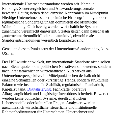
Internationale Unternehmerstandorte werden seit Jahren in
Rankings, Steuervergleichen und Auswanderungsformaten
bewertet. Häufig stehen dabei einzelne Kennzahlen im Mittelpunkt.
Niedrige Unternehmenssteuern, einfache Firmengründungen oder
regulatorische Sonderregelungen dominieren die öffentliche
Wahrnehmung. Gleichzeitig werden wirtschaftliche Systeme
zunehmend vereinfacht dargestellt. Staaten gelten dann pauschal als
„unternehmerfreundlich“ oder „unattraktiv“, obwohl reale
Standortentscheidungen wesentlich komplexer sind.
Genau an diesem Punkt setzt der Unternehmer-Standortindex, kurz
USI, an.
Der USI wurde entwickelt, um internationale Standorte nicht isoliert
nach Steuerquoten oder politischen Narrativen zu bewerten, sondern
nach ihrer tatsächlichen wirtschaftlichen Nutzbarkeit aus
Unternehmerperspektive. Im Mittelpunkt stehen deshalb nicht
einzelne Schlagzeilen oder kurzfristige Trends, sondern strukturelle
Faktoren wie institutionelle Stabilität, regulatorische Planbarkeit,
Kapitalzugang,
Digitalisierung
, Fachkräfte, operative
Alltagstauglichkeit und langfristige Investitionssicherheit. Bewertet
werden keine politischen Systeme, gesellschaftlichen
Lebensmodelle oder kulturellen Fragen. Analysiert werden
ausschließlich wirtschaftliche, steuerliche und institutionelle
Rahmenbedingungen für Unternehmen, Unternehmer und