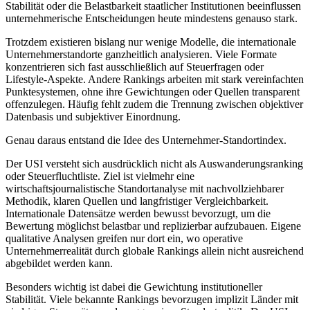
Stabilität oder die Belastbarkeit staatlicher Institutionen beeinflussen
unternehmerische Entscheidungen heute mindestens genauso stark.
Trotzdem existieren bislang nur wenige Modelle, die internationale
Unternehmerstandorte ganzheitlich analysieren. Viele Formate
konzentrieren sich fast ausschließlich auf Steuerfragen oder
Lifestyle-Aspekte. Andere Rankings arbeiten mit stark vereinfachten
Punktesystemen, ohne ihre Gewichtungen oder Quellen transparent
offenzulegen. Häufig fehlt zudem die Trennung zwischen objektiver
Datenbasis und subjektiver Einordnung.
Genau daraus entstand die Idee des Unternehmer-Standortindex.
Der USI versteht sich ausdrücklich nicht als Auswanderungsranking
oder Steuerfluchtliste. Ziel ist vielmehr eine
wirtschaftsjournalistische Standortanalyse mit nachvollziehbarer
Methodik, klaren Quellen und langfristiger Vergleichbarkeit.
Internationale Datensätze werden bewusst bevorzugt, um die
Bewertung möglichst belastbar und replizierbar aufzubauen. Eigene
qualitative Analysen greifen nur dort ein, wo operative
Unternehmerrealität durch globale Rankings allein nicht ausreichend
abgebildet werden kann.
Besonders wichtig ist dabei die Gewichtung institutioneller
Stabilität. Viele bekannte Rankings bevorzugen implizit Länder mit