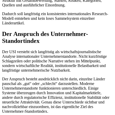
Struktur mit Gesamtbewertung, Stärken, Risiken, Kategorien,
Quellen und ausführlicher Einordnung.
Dadurch soll langfristig ein konsistentes internationales Research-
Modell entstehen und kein loses Sammelsystem einzelner
Länderartikel.
Der Anspruch des Unternehmer-
Standortindex
Der USI versteht sich langfristig als wirtschaftsjournalistische
Analyse internationaler Unternehmerstandorte. Nicht kurzfristige
Schlagzeilen oder politische Narrative stehen im Mittelpunkt,
sondern wirtschaftliche Realität, institutionelle Belastbarkeit und
langfristige unternehmerische Nutzbarkeit.
Der Anspruch besteht ausdrücklich nicht darin, einzelne Länder
pauschal als „gut“ oder „schlecht“ darzustellen. Moderne
Unternehmerstandorte funktionieren unterschiedlich. Einige
Systeme überzeugen durch Innovation und Kapitalmarkttiefe,
andere durch regulatorische Effizienz, institutionelle Stabilität oder
steuerliche Attraktivität. Genau diese Unterschiede sichtbar und
nachvollziehbar einzuordnen, ist das eigentliche Ziel des
Unternehmer-Standortindex.