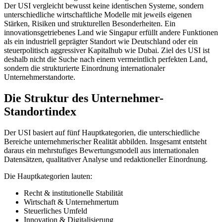
Der USI vergleicht bewusst keine identischen Systeme, sondern
unterschiedliche wirtschaftliche Modelle mit jeweils eigenen
Stärken, Risiken und strukturellen Besonderheiten. Ein
innovationsgetriebenes Land wie Singapur erfüllt andere Funktionen
als ein industriell geprägter Standort wie Deutschland oder ein
steuerpolitisch aggressiver Kapitalhub wie Dubai. Ziel des USI ist
deshalb nicht die Suche nach einem vermeintlich perfekten Land,
sondern die strukturierte Einordnung internationaler
Unternehmerstandorte.
Die Struktur des Unternehmer-
Standortindex
Der USI basiert auf fünf Hauptkategorien, die unterschiedliche
Bereiche unternehmerischer Realität abbilden. Insgesamt entsteht
daraus ein mehrstufiges Bewertungsmodell aus internationalen
Datensätzen, qualitativer Analyse und redaktioneller Einordnung.
Die Hauptkategorien lauten:
Recht & institutionelle Stabilität
Wirtschaft & Unternehmertum
Steuerliches Umfeld
Innovation & Digitalisierung