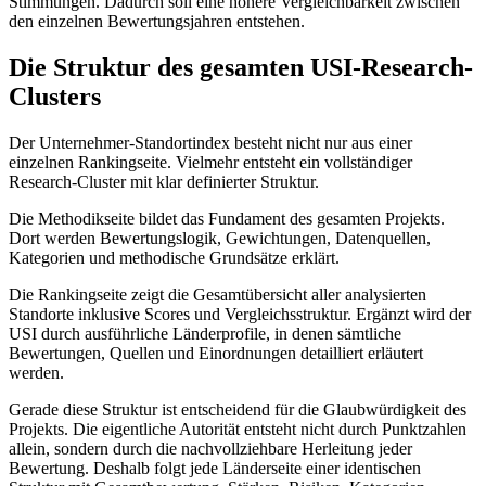
Stimmungen. Dadurch soll eine höhere Vergleichbarkeit zwischen
den einzelnen Bewertungsjahren entstehen.
Die Struktur des gesamten USI-Research-
Clusters
Der Unternehmer-Standortindex besteht nicht nur aus einer
einzelnen Rankingseite. Vielmehr entsteht ein vollständiger
Research-Cluster mit klar definierter Struktur.
Die Methodikseite bildet das Fundament des gesamten Projekts.
Dort werden Bewertungslogik, Gewichtungen, Datenquellen,
Kategorien und methodische Grundsätze erklärt.
Die Rankingseite zeigt die Gesamtübersicht aller analysierten
Standorte inklusive Scores und Vergleichsstruktur. Ergänzt wird der
USI durch ausführliche Länderprofile, in denen sämtliche
Bewertungen, Quellen und Einordnungen detailliert erläutert
werden.
Gerade diese Struktur ist entscheidend für die Glaubwürdigkeit des
Projekts. Die eigentliche Autorität entsteht nicht durch Punktzahlen
allein, sondern durch die nachvollziehbare Herleitung jeder
Bewertung. Deshalb folgt jede Länderseite einer identischen