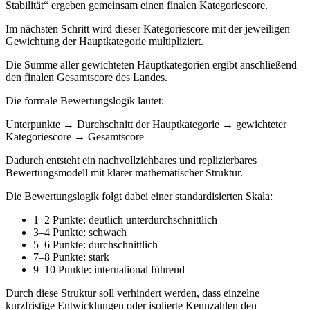
Stabilität“ ergeben gemeinsam einen finalen Kategoriescore.
Im nächsten Schritt wird dieser Kategoriescore mit der jeweiligen
Gewichtung der Hauptkategorie multipliziert.
Die Summe aller gewichteten Hauptkategorien ergibt anschließend
den finalen Gesamtscore des Landes.
Die formale Bewertungslogik lautet:
Unterpunkte → Durchschnitt der Hauptkategorie → gewichteter
Kategoriescore → Gesamtscore
Dadurch entsteht ein nachvollziehbares und replizierbares
Bewertungsmodell mit klarer mathematischer Struktur.
Die Bewertungslogik folgt dabei einer standardisierten Skala:
1–2 Punkte: deutlich unterdurchschnittlich
3–4 Punkte: schwach
5–6 Punkte: durchschnittlich
7–8 Punkte: stark
9–10 Punkte: international führend
Durch diese Struktur soll verhindert werden, dass einzelne
kurzfristige Entwicklungen oder isolierte Kennzahlen den