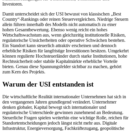
Investoren.
Damit unterscheidet sich der USI bewusst von klassischen „Best
Country“-Rankings oder reinen Steuervergleichen. Niedrige Steuern
allein führen innerhalb des Modells nicht automatisch zu einer
hohen Gesamtbewertung. Ebenso wenig reicht ein hohes
Wirtschaftswachstum aus, wenn gleichzeitig institutionelle Risiken,
regulatorische Unsicherheiten oder operative Schwächen bestehen.
Ein Standort kann steuerlich attraktiv erscheinen und dennoch
erhebliche Risiken für langfristige Investitionen besitzen. Umgekehrt
können regulierte Hochsteuerländer durch starke Institutionen, hohe
Rechtssicherheit oder stabile Kapitalmärkte erhebliche Vorteile
bieten. Genau diese Spannungsfelder sichtbar zu machen, gehört
zum Kern des Projekts.
Warum der USI entstanden ist
Die wirtschaftliche Realität internationaler Unternehmen hat sich in
den vergangenen Jahren grundlegend verändert. Unternehmer
denken globaler, Kapital bewegt sich internationaler und
regulatorische Unterschiede gewinnen zunehmend an Bedeutung.
Steuerliche Fragen spielen weiterhin eine wichtige Rolle, reichen für
Standortentscheidungen jedoch längst nicht mehr aus. Digitale
Infrastruktur, Energieversorgung, Fachkräftezugang, geopolitische